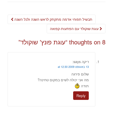
Post
תבשיל תפוחי אדמה מתקתק לראש השנה ולכל השנה
navigation
עוגת שוקולד עם הפתעות-קפואה
8 thoughts on “
עוגת פונץ' שוקולד
”
ריקה
says:
13 באוגוסט 2009 at 12:30
שלום פירגה
מה אני יכולה לשים במקום טחינה?
תודה
Reply