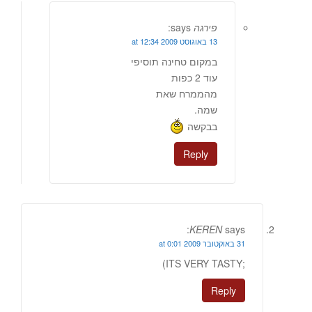
פירגה
says:
13 באוגוסט 2009 at 12:34
במקום טחינה תוסיפי
עוד 2 כפות
מהממרח שאת
שמה.
בבקשה
Reply
KEREN
says:
31 באוקטובר 2009 at 0:01
;ITS VERY TASTY)
Reply