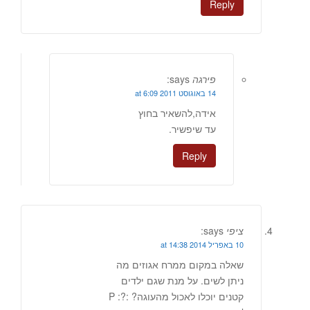
Reply
פירגה
says:
14 באוגוסט 2011 at 6:09
אידה,להשאיר בחוץ
עד שיפשיר.
Reply
ציפי
says:
10 באפריל 2014 at 14:38
שאלה במקום ממרח אגוזים מה
ניתן לשים. על מנת שגם ילדים
קטנים יוכלו לאכול מהעוגה? :P :?