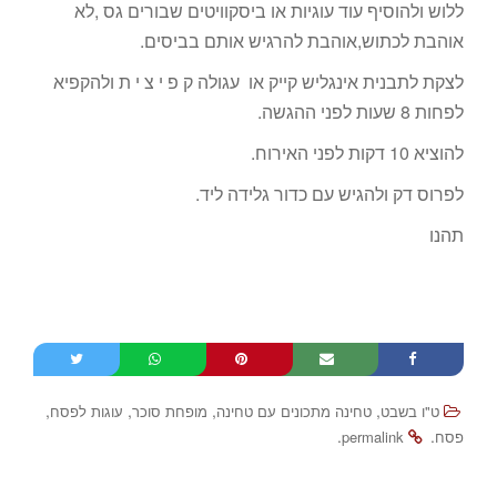
ללוש ולהוסיף עוד עוגיות או ביסקוויטים שבורים גס ,לא
אוהבת לכתוש,אוהבת להרגיש אותם בביסים.
לצקת לתבנית אינגליש קייק או עגולה ק פ י צ י ת ולהקפיא
לפחות 8 שעות לפני ההגשה.
להוציא 10 דקות לפני האירוח.
לפרוס דק ולהגיש עם כדור גלידה ליד.
תהנו
,
,
,
,
ט"ו בשבט
טחינה מתכונים עם טחינה
מופחת סוכר
עוגות לפסח
.
.
פסח
permalink