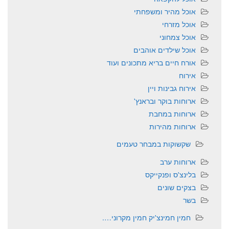
אוכל מהיר ומשפחתי
אוכל מזרחי
אוכל צמחוני
אוכל שילדים אוהבים
אורח חיים בריא מתכונים ועוד
אירוח
אירוח גבינות ויין
ארוחות בוקר ובראנץ'
ארוחות במחבת
ארוחות מהירות
שקשוקות במבחר טעמים
ארוחות ערב
בלינצ'ס ופנקייקס
בצקים שונים
בשר
חמין חמינצ'יק חמין מקרוני….