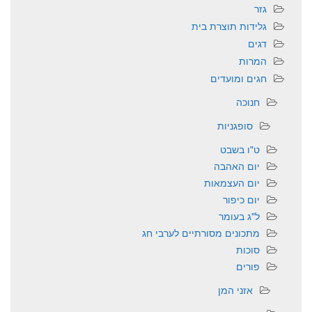
גזר
גלידות תוצרת בית
דגים
המרות
חגים ומועדים
חנוכה
סופגניות
ט"ו בשבט
יום האהבה
יום העצמאות
יום כיפור
ל"ג בעומר
מתכונים מסורתיים לערבי חג
סוכות
פורים
אזני המן