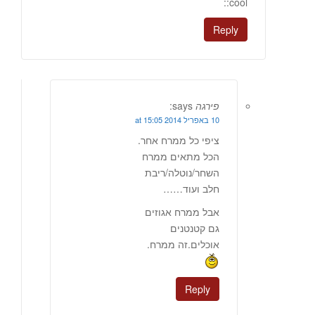
:cool:
Reply
פירגה
says:
10 באפריל 2014 at 15:05
ציפי כל ממרח אחר.
הכל מתאים ממרח
השחר/נוטלה/ריבת
חלב ועוד……
אבל ממרח אגוזים
גם קטנטנים
אוכלים.זה ממרח.
Reply