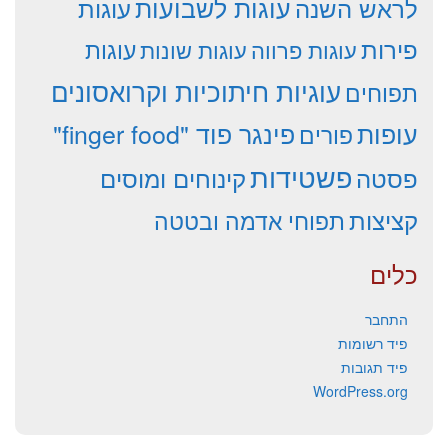
עוגות לשבועות
לראש השנה
עוגות
פירות
עוגות פרווה
עוגות שונות
עוגות
עוגיות חיתוכיות וקרואסונים
תפוחים
עופות
פינגר פוד "finger food"
פורים
פשטידות
פסטה
קינוחים ומוסים
קציצות
תפוחי אדמה ובטטה
כלים
התחבר
פיד רשומות
פיד תגובות
WordPress.org