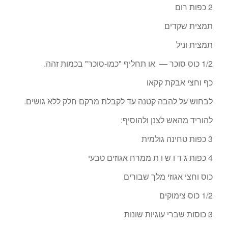
2 כפות רום
תמצית שקדים
תמצית וניל
1/2 כוס סוכר — או תחליף "כמו-סוכר" בכמות זהה.
כף וחצי אבקת קקאו
לבחוש על להבה קטנה עד לקבלת מרקם חלק ללא גושים.
להוריד מהאש לצנן ולהוסיף:
3 כפות טחינה גולמית
4 כפות ג ד ו ש ו ת ממרח אגוזים טבעי
כוס וחצי אגוזי מלך שבורים
1/2 כוס צימוקים
3 כוסות שברי עוגיות שונות