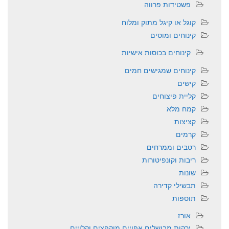
פשטידות פרווה
קוגל או קיגל מתוק ומלוח
קינוחים ומוסים
קינוחים בכוסות אישיות
קינוחים שמגישים חמים
קישים
קליית פיצוחים
קמח מלא
קציצות
קרמים
רטבים וממרחים
ריבות וקונפיטורות
שונות
תבשילי קדירה
תוספות
אורז
ירקות מבושלים אפויים מוקפצים וקלויים