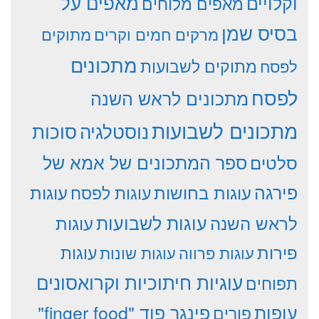
וקלויים
מאפים על
מאפים מלוחים
בסיס שמן
מרקים חמים וקרים
מתוקים
מתכונים
מתוקים לשבועות
לפסח
לפסח
מתכונים לראש השנה
מתכונים לשבועות
סוכות
נוסטלגיה
סלטים
ספר המתכונים של אמא של
פירגה
עוגות
עוגות בחושות
עוגות לפסח
עוגות לשבועות
לראש השנה
עוגות
פירות
עוגות פרווה
עוגות שונות
עוגות
עוגיות חיתוכיות וקרואסונים
תפוחים
עופות
פינגר פוד "finger food"
פורים