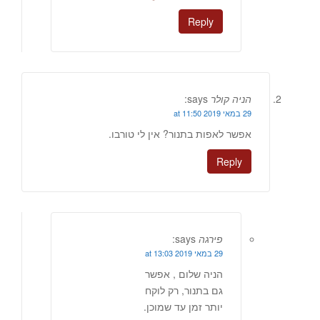
Reply
הניה קולר
says:
29 במאי 2019 at 11:50
אפשר לאפות בתנור? אין לי טורבו.
Reply
פירגה
says:
29 במאי 2019 at 13:03
הניה שלום , אפשר
גם בתנור, רק לוקח
יותר זמן עד שמוכן.