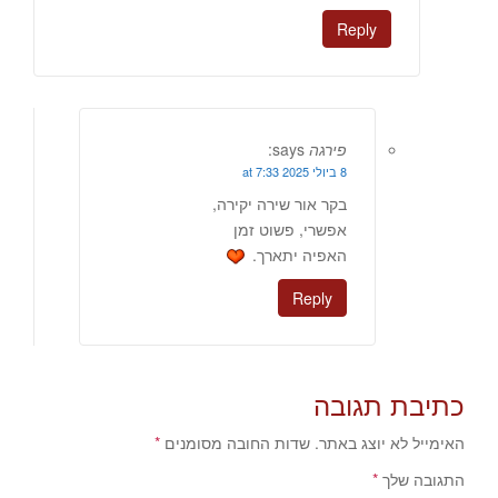
Reply
פירגה
says:
8 ביולי 2025 at 7:33
בקר אור שירה יקירה,
אפשרי, פשוט זמן
האפיה יתארך.
Reply
כתיבת תגובה
האימייל לא יוצג באתר.
שדות החובה מסומנים
*
התגובה שלך
*