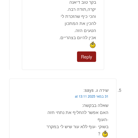
בקר טוב דיאנה
יקרה,תודה רבה.
והכי כיף שהזכרת לי
להכין את המתכון
הטעים הזה.
אכין להיום בצהריים.
Reply
שירה ג.
says:
31 במאי 2025 at 13:11
שאלה בבקשה:
האם אפשר להחליף את נתחי חזה
-העוף
בשוקי -עוף ללא עור שיש לי במקרר
?