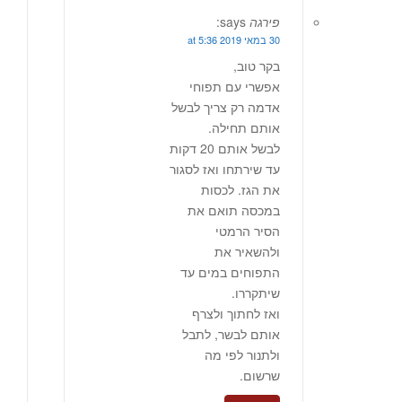
פירגה
says:
30 במאי 2019 at 5:36
בקר טוב,
אפשרי עם תפוחי
אדמה רק צריך לבשל
אותם תחילה.
לבשל אותם 20 דקות
עד שירתחו ואז לסגור
את הגז. לכסות
במכסה תואם את
הסיר הרמטי
ולהשאיר את
התפוחים במים עד
שיתקררו.
ואז לחתוך ולצרף
אותם לבשר, לתבל
ולתנור לפי מה
שרשום.