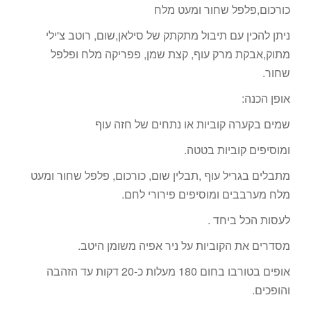
כורכום,פלפל שחור ומעט מלח
ניתן להכין עם תיבול מתקתק של סילאן,שום, רוטב צ'ילי
מתוק,אבקת מרק עוף, קצת שמן, פפריקה מלח ופלפל
שחור.
אופן הכנה:
שמים בקערה קוביות או נתחים של חזה עוף
ומוסיפים קוביות בטטה.
מתבלים בגריל עוף ,תבלין שום, כורכום, פלפל שחור ומעט
מלח מערבבים ומוסיפים פירורי לחם.
לעסות הכל ביחד .
מסדרים את הקוביות על ניר אפיה משומן היטב.
אופים בטורבו בחום 180 מעלות כ-20 דקות עד הזהבה
והופכים.