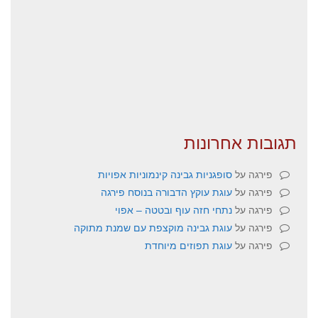
תגובות אחרונות
פירגה
על
סופגניות גבינה קינמוניות אפויות
פירגה
על
עוגת עוקץ הדבורה בנוסח פירגה
פירגה
על
נתחי חזה עוף ובטטה – אפוי
פירגה
על
עוגת גבינה מוקצפת עם שמנת מתוקה
פירגה
על
עוגת תפוזים מיוחדת