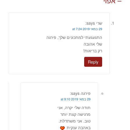
– אפוי
”
שרי
says:
29 במאי 2019 at 7:24
התגעגעתי למתכונים שלך, פירגה
שלי אהובה
רק בריאות!
Reply
פירגה
says:
29 במאי 2019 at 9:10
תודה שלי יקרה, אני
מרגישה קצת יותר
טוב. אני משתדלת.
באהבה ענקית