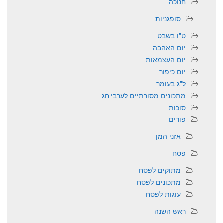
חנוכה
סופגניות
ט"ו בשבט
יום האהבה
יום העצמאות
יום כיפור
ל"ג בעומר
מתכונים מסורתיים לערבי חג
סוכות
פורים
אזני המן
פסח
מתוקים לפסח
מתכונים לפסח
עוגות לפסח
ראש השנה