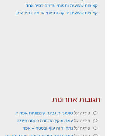
קציצות שעועית ותפוחי אדמה בסיר אחד
קציצות שעועית ירוקה ותפוחי אדמה בסיר ענק
תגובות אחרונות
פירגה
על
סופגניות גבינה קינמוניות אפויות
פירגה
על
עוגת עוקץ הדבורה בנוסח פירגה
פירגה
על
נתחי חזה עוף ובטטה – אפוי
פירגה
על
עוגת גבינה מוקצפת עם שמנת מתוקה