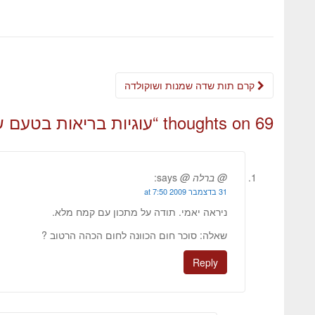
קרם תות שדה שמנות ושוקולדה
69 thoughts on “
עוגיות בריאות בטעם ש
@ ברלה @
says:
31 בדצמבר 2009 at 7:50
ניראה יאמי. תודה על מתכון עם קמח מלא.
שאלה: סוכר חום הכוונה לחום הכהה הרטוב ?
Reply