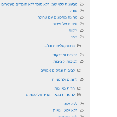
טבעונות ללא שמן ללא סוכר ללא חומרים משמרים
טונה
טחינה מתכונים עם טחינה
טיפים של פירגה
ירקות
כללי
ברכות,סליחות וכו'….
כריכים ומדבקות
לביבות וקציצות
לביבות ונגיסים אפויים
לחמים ולחמניות
חלות מגוונות
לחמניות במגוון אדיר של טעמים
ללא גלוטן
ללא גלוטן עוגות
ללא קטגוריה