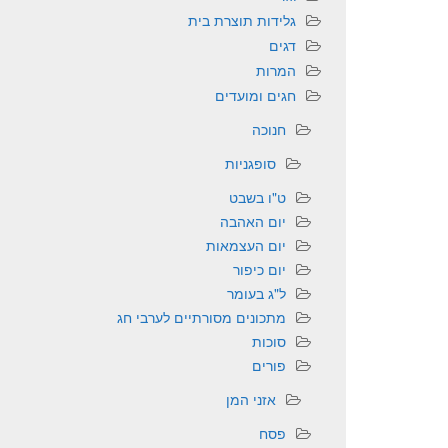
גלידות תוצרת בית
דגים
המרות
חגים ומועדים
חנוכה
סופגניות
ט"ו בשבט
יום האהבה
יום העצמאות
יום כיפור
ל"ג בעומר
מתכונים מסורתיים לערבי חג
סוכות
פורים
אזני המן
פסח