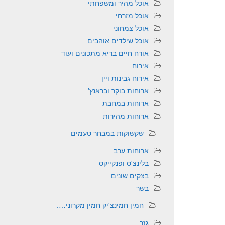
אוכל מהיר ומשפחתי
אוכל מזרחי
אוכל צמחוני
אוכל שילדים אוהבים
אורח חיים בריא מתכונים ועוד
אירוח
אירוח גבינות ויין
ארוחות בוקר ובראנץ'
ארוחות במחבת
ארוחות מהירות
שקשוקות במבחר טעמים
ארוחות ערב
בלינצ'ס ופנקייקס
בצקים שונים
בשר
חמין חמינצ'יק חמין מקרוני….
גזר