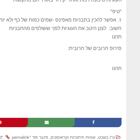
"טיפ"
1. אפשר להכין בתבניות מאפינס -שמים כמות של כף ולא יותר.
חשוב: לצנן היטב את העוגיות לפני ששולפים מהתבניות
תהנו
סירופ חרובים של חרובית:
תהנו
.
,
,
ט"ו בשבט
עוגיות חיתוכיות וקרואסונים
פינגר פוד "finger food"
permalink