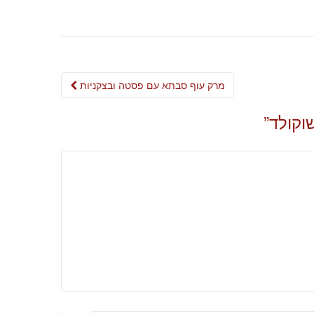
Post
מרק עוף סבתא עם פסטה ובצקניות
navigation
וקולד
”