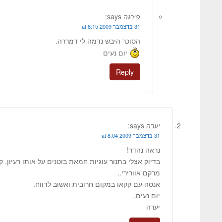
פירגה
says:
31 בדצמבר 2009 at 8:15
הסוכר היבש נדמה לי דמררה.
יום נעים
Reply
יערה
says:
31 בדצמבר 2009 at 8:04
נראה נהדר!
בדיוק אצלי בתנור עוגיות חמאת בוטנים על אותו רעיון. 
מרקם אוורירי..
אנסה עם קקאו במקום חרובית ואשוב לדווח.
יום נעים,
יערה