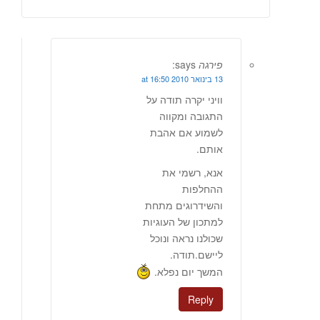
פירגה
says:
13 בינואר 2010 at 16:50
וויני יקרה תודה על
התגובה ומקווה
לשמוע אם אהבת
אותם.
אנא, רשמי את
ההחלפות
והשידרוגים מתחת
למתכון של העוגיות
שכולנו נראה ונוכל
ליישם.תודה.
המשך יום נפלא.
Reply