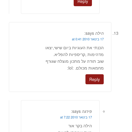
Reply
הילה
says:
17 בינואר 2010 at 0:41
הכנתי את העוגיות ביום שישי,יצאו
מדהימות ,קריספיות להפליא.
שוב תודה על מתכון מוצלח שגורף
מחמאות מכולם. :lol:
Reply
פירגה
says:
17 בינואר 2010 at 7:22
הילה בקר אור