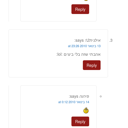
Reply
אילנית12
says:
13 בינואר 2010 at 23:26
אהבתי שזה בלי ביצים :lol:
Reply
פירגה
says:
14 בינואר 2010 at 0:12
Reply