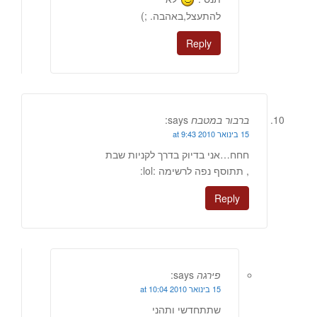
להתעצל,באהבה. ;)
Reply
ברבור במטבח
says:
15 בינואר 2010 at 9:43
חחח…אני בדיוק בדרך לקניות שבת
, תתוסף נפה לרשימה :lol:
Reply
פירגה
says:
15 בינואר 2010 at 10:04
שתתחדשי ותהני