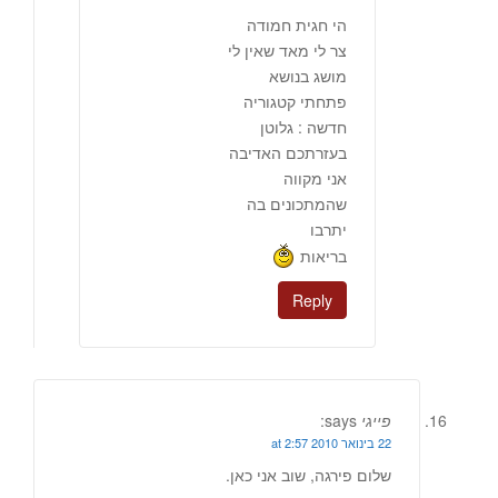
הי חגית חמודה
צר לי מאד שאין לי
מושג בנושא
פתחתי קטגוריה
חדשה : גלוטן
בעזרתכם האדיבה
אני מקווה
שהמתכונים בה
יתרבו
בריאות
Reply
פייגי
says:
22 בינואר 2010 at 2:57
שלום פירגה, שוב אני כאן.