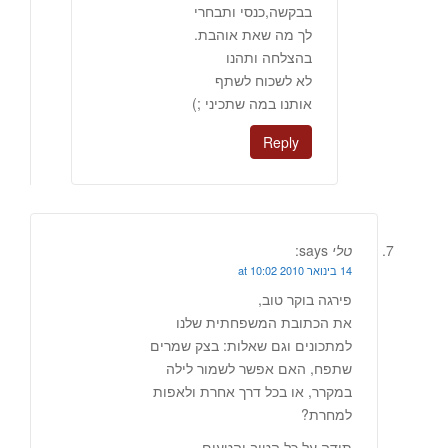
בבקשה,כנסי ותבחרי
לך מה שאת אוהבת.
בהצלחה ותהנו
לא לשכוח לשתף
אותנו במה שתכיני ;)
Reply
טלי
says:
14 בינואר 2010 at 10:02
פירגה בוקר טוב,
את הכתובת המשפחתית שלנו
למתכונים וגם שאלות: בצק שמרים
שתפח, האם אפשר לשמור לילה
במקרר, או בכל דרך אחרת ולאפות
למחרת?
תודה על כל הטוב והטעים.