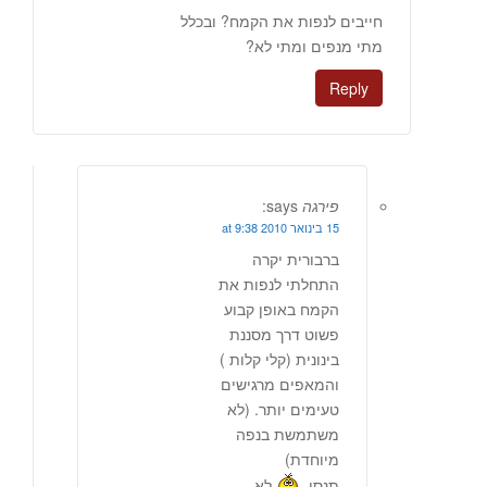
חייבים לנפות את הקמח? ובכלל
מתי מנפים ומתי לא?
Reply
פירגה
says:
15 בינואר 2010 at 9:38
ברבורית יקרה
התחלתי לנפות את
הקמח באופן קבוע
פשוט דרך מסננת
בינונית (קלי קלות )
והמאפים מרגישים
טעימים יותר. (לא
משתמשת בנפה
מיוחדת)
תנסי.
לא