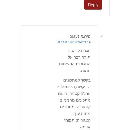
Reply
פירגה
says:
14 בינואר 2010 at 11:07
חגת בקר טוב
תודה רבה על
התגובות הטעימות
חמות.
בקשר למתכונים
שביקשת,הכנתי לכם
אחלה קטגוריות עם
מתכונים מהממים
קטגוריה: מתכונים
מחזה עוף
קטגוריה: תפוחי
אדמה