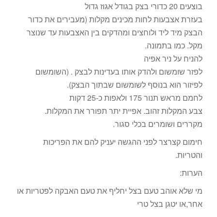
בוצעים 20 כדורי בצק בגודל אגוז גדול
בעזרת אצבעות לחות מכינים מקלות (מעבירים את כדור
הבצק מיד ליד ולוחצים ומהדקים בין האצבעות עד שנוצר
מקל. כמו בתמונה.
להניח על ניר אפיה
לפזר שומשום ולהדק אותו בעדינות לבצק . (השומשום
לפיזור הוא בנוסף לשומשום שבתוך הבצק).
לחמם מראש תנור 175 ולאפות כ-25 דקות
צבע המקלות זהוב. אפיית יתר תפורר את המקלות.
מקררים ושומרים בכלי סגור.
חימום קצרצר לפני ההגשה יעניק להם את הפריכות
והטריות.
הערות:
מי שלא אוהב טעם בצל יחליף את טעם האבקה לפטריות או
אחר,או יטגן בצל טרי