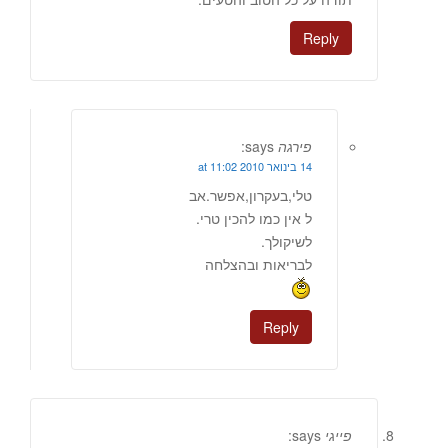
Reply
פירגה
says:
14 בינואר 2010 at 11:02
טלי,בעקרון,אפשר.אב
ל אין כמו להכין טרי.
לשיקולך.
לבריאות ובהצלחה
Reply
פייגי
says: