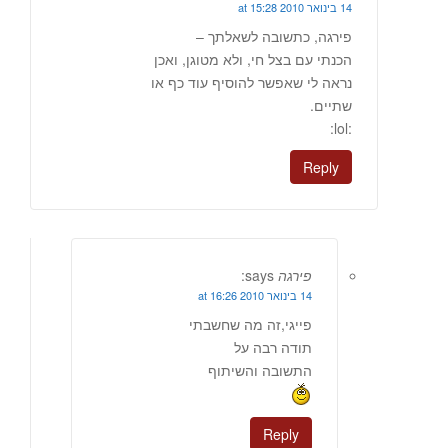
14 בינואר 2010 at 15:28
פירגה, כתשובה לשאלתך –
הכנתי עם בצל חי, ולא מטוגן, ואכן
נראה לי שאפשר להוסיף עוד כף או
שתיים.
:lol:
Reply
פירגה
says:
14 בינואר 2010 at 16:26
פייגי,זה מה שחשבתי
תודה רבה על
התשובה והשיתוף
Reply