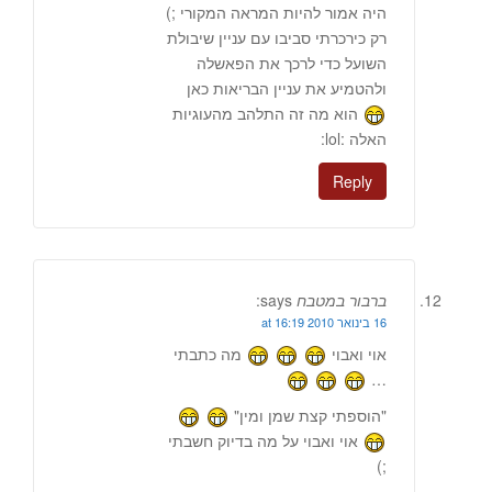
היה אמור להיות המראה המקורי ;)
רק כירכרתי סביבו עם עניין שיבולת
השועל כדי לרכך את הפאשלה
ולהטמיע את עניין הבריאות כאן
הוא מה זה התלהב מהעוגיות
האלה :lol:
Reply
ברבור במטבח
says:
16 בינואר 2010 at 16:19
אוי ואבוי
מה כתבתי
…
"הוספתי קצת שמן ומין"
אוי ואבוי על מה בדיוק חשבתי
;)