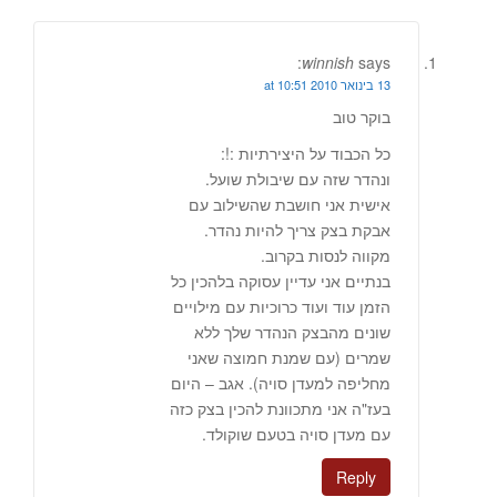
winnish
says:
13 בינואר 2010 at 10:51
בוקר טוב
כל הכבוד על היצירתיות :!:
ונהדר שזה עם שיבולת שועל.
אישית אני חושבת שהשילוב עם
אבקת בצק צריך להיות נהדר.
מקווה לנסות בקרוב.
בנתיים אני עדיין עסוקה בלהכין כל
הזמן עוד ועוד כרוכיות עם מילויים
שונים מהבצק הנהדר שלך ללא
שמרים (עם שמנת חמוצה שאני
מחליפה למעדן סויה). אגב – היום
בעז"ה אני מתכוונת להכין בצק כזה
עם מעדן סויה בטעם שוקולד.
Reply