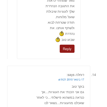
מאד שמחתי לראות
את התגובה הנהדרת
שלך לעוגיות שיבולת
שועל מלוחות.
תודה שטרחת לבוא
ולשתף אותנו. את
נהדרת
שבוע טוב
Reply
רוחלה
says:
17 בינואר 2010 at 9:21
בוקר טוב
גם אני הכנתי את העוגיות…אך
כנראה במשהוא פישלתי…כי לאחר
שאכלנו מהעוגיות…נשאר לנו