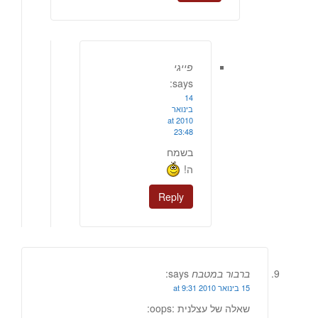
פייגי
says:
14
בינואר
2010 at
23:48
בשמח
ה!
Reply
ברבור במטבח
says:
15 בינואר 2010 at 9:31
שאלה של עצלנית :oops: