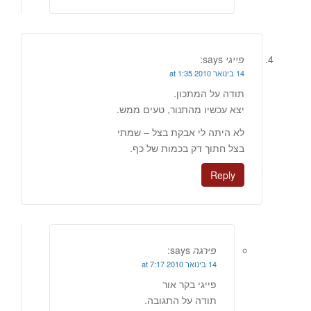
פייגי
says:
14 בינואר 2010 at 1:35
תודה על המתכון.
יצא עכשיו מהתנור, טעים ממש.
לא היתה לי אבקת בצל – שמתי
בצל חתוך דק בכמות של כף.
Reply
פירגה
says:
14 בינואר 2010 at 7:17
פייגי בקר אור
תודה על התגובה.