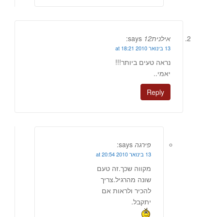
אילנית12
says:
13 בינואר 2010 at 18:21
נראה טעים ביותר!!!
יאמי..
Reply
פירגה
says:
13 בינואר 2010 at 20:54
מקווה שכך.זה טעם
שונה מהרגיל.צריך
להכיר ולראות אם
יתקבל.