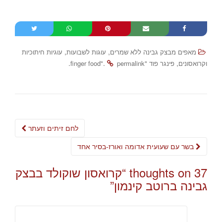
,
,
מאפים מבצק גבינה ללא שמרים
עוגות לשבועות
עוגיות חיתוכיות
.
.
,
וקרואסונים
פינגר פוד "finger food"
permalink
Post
לחם זיתים וזעתר
navigation
בשר עם שעועית אדומה ואורז-בסיר אחד
37 thoughts on “
קרואסון שוקולד בבצק
גבינה ברוטב קינמון
”