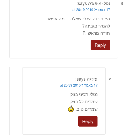
נטלי ציפורה
says:
17 באפריל 2010 at 20:19
היי פירגה יש לי שאלה …מה אפשר
להמיר בגבינה?
תודה מראש :P
Reply
פירגה
says:
17 באפריל 2010 at 20:39
נטלי,תכיני בצק
שמרים.כל בצק
שמרים טוב.
Reply