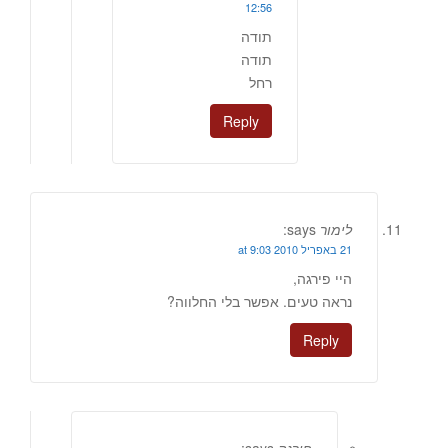
12:56
תודה
תודה
רחל
Reply
לימור
says:
21 באפריל 2010 at 9:03
היי פירגה,
נראה טעים. אפשר בלי החלווה?
Reply