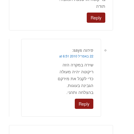
תודה
Reply
פירגה
says:
22 באפריל 2010 at 6:51
שירה במקרה הזה
ריקוטה יהיה מעולה
כדי לקבל את מירקם
הגבינה בעוגות.
בהצלחה ותהני.
Reply