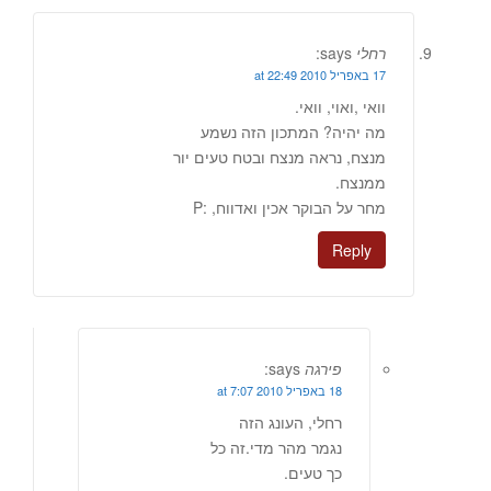
רחלי
says:
17 באפריל 2010 at 22:49
וואי ,ואוי, וואי.
מה יהיה? המתכון הזה נשמע
מנצח, נראה מנצח ובטח טעים יור
ממנצח.
מחר על הבוקר אכין ואדווח, :P
Reply
פירגה
says:
18 באפריל 2010 at 7:07
רחלי, העונג הזה
נגמר מהר מדי.זה כל
כך טעים.