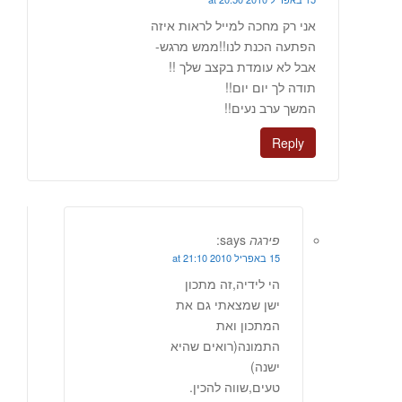
אני רק מחכה למייל לראות איזה
הפתעה הכנת לנו!!ממש מרגש-
אבל לא עומדת בקצב שלך !!
תודה לך יום יום!!
המשך ערב נעים!!
Reply
פירגה
says:
15 באפריל 2010 at 21:10
הי לידיה,זה מתכון
ישן שמצאתי גם את
המתכון ואת
התמונה(רואים שהיא
ישנה)
טעים,שווה להכין.