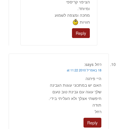
הציפוי קריספי
ומיוחד.
מחכה ומצפה לשמוע
חוויות
Reply
רחל
says:
18 באפריל 2010 at 11:22
היי פירגה
האם יש במתכוני עוגות הגבינה
שלך עוגה עם גבינת טוב טעם
חיפשתי אצלך ולא העליתי בידי.
תודה
רחל
Reply