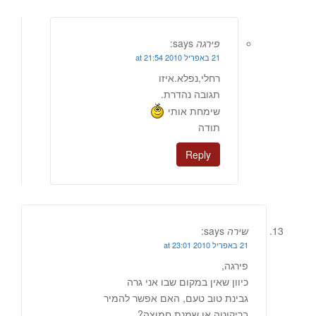
פירגה
says:
21 באפריל 2010 at 21:54
רחלי,נפלא.איזו
תגובה נהדרת.
שימחת אותי
תודה
Reply
שירה
says:
21 באפריל 2010 at 23:01
פירגה,
כיוון שאין במקום שבו אני גרה
גבינת טוב טעם, האם אפשר להמיר
בריקוטה או שמנת חמוצה?