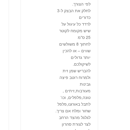
לפי הצורך.
לחלק את הבצק ל-3
כדורים
לרדד כל עיגול על
שיש מקומח לקוטר
25 ס"מ
לחתוך 8 משולשים
שווים – או להכין
יותר גדולים
לשיקולכם.
להבריש שמן זית
ולמרוח רוטב פיצה
גבינות
מעורבות,זיתים ,
טונה,פלפלים, וכו'
לתבל באורגנו,פלפל
שחור ומלח אם צריך.
לגלגל מהצד הרחב
לצר לצורת סהרון