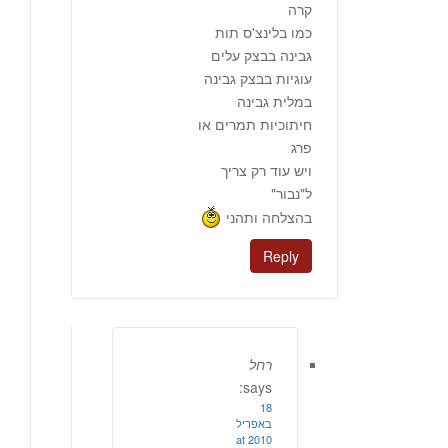
קרה
כמו בלינצ'ס תות
גבינה בבצק עלים
עוגיות בבצק גבינה
במלית גבינה
חיתוכיות תמרים או
פרג
ויש עוד רק צריך
ל"נבור"
בהצלחה ותהני
Reply
רחל
says:
18
באפריל
2010 at