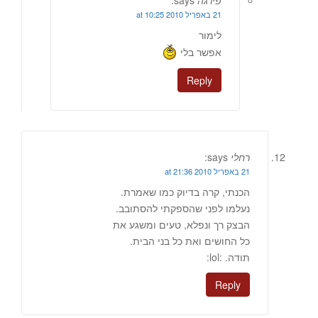
פירגה
says:
21 באפריל 2010 at 10:25
לימור
אפשר בלי
Reply
רחלי
says:
21 באפריל 2010 at 21:36
הכנתי, קרה בדיוק כמו שאמרת.
נעלמו לפני שהספקתי להסתובב.
הבצק רך ונפלא, טעים ומשגע את
כל החושים ואת כל בני הבית.
תודה. :lol:
Reply