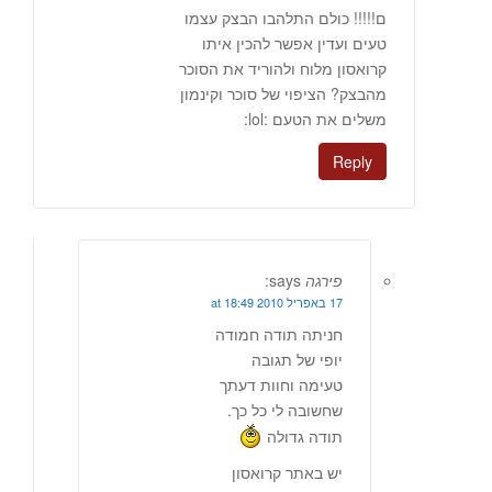
ם!!!!! כולם התלהבו הבצק עצמו
טעים ועדין אפשר להכין איתו
קרואסון מלוח ולהוריד את הסוכר
מהבצק? הציפוי של סוכר וקינמון
משלים את הטעם :lol:
Reply
פירגה
says:
17 באפריל 2010 at 18:49
חניתה תודה חמודה
יופי של תגובה
טעימה וחוות דעתך
שחשובה לי כל כך.
תודה גדולה
יש באתר קרואסון