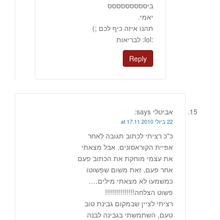
ביססססססססס
יאמי.
תהנו איזה כיף לכם ;)
:lol: לבריאות
Reply
אביטלי
says:
22 ביולי 2010 at 17:11
כ"כ רציתי לכתוב תגובה לאחר
אפיית הקוראסונים. אבל מצאתי
את עצמי מוחקת את הכתוב פעם
אחר פעם, זאת משום שפשוטו
כמשמעו לא מצאתי מילים….
פשוט הצלחה!!!!!!!!!!!!!!!
רציתי לציין שבמקום גבינת טוב
טעם, השתמשתי בגבינה לבנה