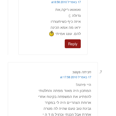
17 באפריל 2010 at 8:58
ואואואו ריקה,את
גדולה ;)
איזה כיף כשיתעוררו
יראו מה אמא הכינה
להם. עונג אמיתי
Reply
חניתה
says:
17 באפריל 2010 at 17:58
היי פירגה!
המתכון היה מאוד מפתה והחלטתי
להפתיע את המשפחה בקינוח אחרי
ארוחת הצהריים היה לי במקרר
גבינת טוב טעם שהיה לה מטרה
אחרת אבל הכנתי וכרגיל מ ד ה י