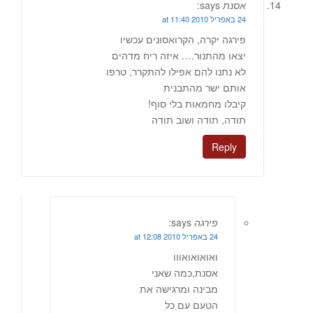
אסנת
says:
24 באפריל 2010 at 11:40
פירגה יקרה, הקרואסונים עכשיו
יצאו מהתנור…. איזה ריח מדהים
לא נתנו להם אפילו להתקרר, טרפו
אותם ישר מהתבנית
קיבלו מחמאות בלי סוף!
תודה, תודה ושוב תודה
Reply
פירגה
says:
24 באפריל 2010 at 12:08
ואואואואווו
אסנת,כמה שאני
מבינה ומרגישה את
הטעם עם כל