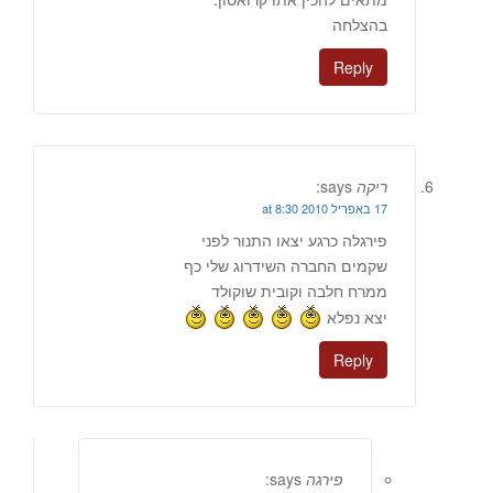
בהצלחה
Reply
ריקה
says:
17 באפריל 2010 at 8:30
פירגלה כרגע יצאו התנור לפני
שקמים החברה השידרוג שלי כף
ממרח חלבה וקובית שוקולד
יצא נפלא
Reply
פירגה
says: