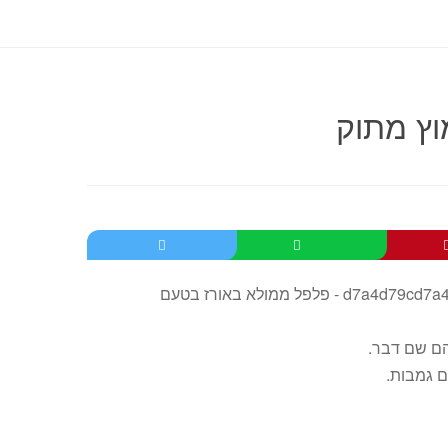
ץ מתוק
הם שם דבר.
ם גמבות.