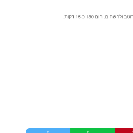
ם. חום 180 כ-15 דקות.