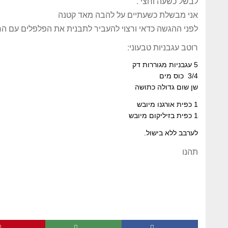
לבשל כשעה וחצי .
אני מבשלת כשעתיים על להבה מאד קטנה
לפני ההגשה כדאי ורצוי להעביר לתבנית את הפלפלים עם הרוטב ולהשחי
רוטב עגבניות טבעוני:
5 עגבניות מגוררות דק
3/4 כוס מים
שן שום גדולה כתושה
1 כפית אורגנו מיובש
1 כפית בזיליקום מיובש
לערבב ללא בישול.
תהנו