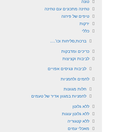
טונה
טחינה מתכונים עם טחינה
טיפים של פירגה
ירקות
כללי
ברכות,סליחות וכו'….
כריכים ומדבקות
לביבות וקציצות
לביבות ונגיסים אפויים
לחמים ולחמניות
חלות מגוונות
לחמניות במגוון אדיר של טעמים
ללא גלוטן
ללא גלוטן עוגות
ללא קטגוריה
מאכלי עמים