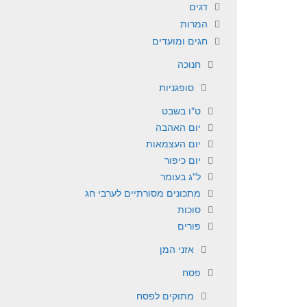
דגים
המרות
חגים ומועדים
חנוכה
סופגניות
ט"ו בשבט
יום האהבה
יום העצמאות
יום כיפור
ל"ג בעומר
מתכונים מסורתיים לערבי חג
סוכות
פורים
אזני המן
פסח
מתוקים לפסח