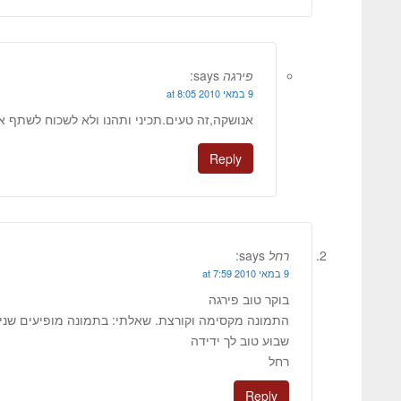
פירגה
says:
9 במאי 2010 at 8:05
אנושקה,זה טעים.תכיני ותהנו ולא לשכוח לשתף א
Reply
רחל
says:
9 במאי 2010 at 7:59
בוקר טוב פירגה
התמונה מקסימה וקורצת. שאלתי: בתמונה מופיעים שני 
שבוע טוב לך ידידה
רחל
Reply