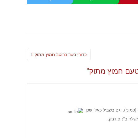
Post
כדורי בשר ברוטב חמוץ מתוק
navigation
טעם חמוץ מתוק
”
כמוני). וגם בשביל כאלו שכן.
שלח ב"נ פידבק.