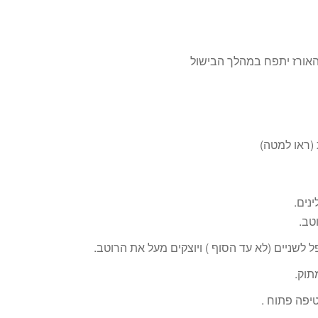
האורז יתפח במהלך הבישול
נים.
שניים (לא עד הסוף ) ויוצקים מעל את הרוטב.
תוק.
יפה פתוח .