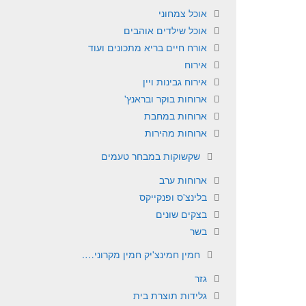
אוכל צמחוני
אוכל שילדים אוהבים
אורח חיים בריא מתכונים ועוד
אירוח
אירוח גבינות ויין
ארוחות בוקר ובראנץ'
ארוחות במחבת
ארוחות מהירות
שקשוקות במבחר טעמים
ארוחות ערב
בלינצ'ס ופנקייקס
בצקים שונים
בשר
חמין חמינצ'יק חמין מקרוני….
גזר
גלידות תוצרת בית