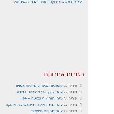
קציצות שעועית ירוקה ותפוחי אדמה בסיר ענק
תגובות אחרונות
פירגה
על
סופגניות גבינה קינמוניות אפויות
פירגה
על
עוגת עוקץ הדבורה בנוסח פירגה
פירגה
על
נתחי חזה עוף ובטטה – אפוי
פירגה
על
עוגת גבינה מוקצפת עם שמנת מתוקה
פירגה
על
עוגת תפוזים מיוחדת