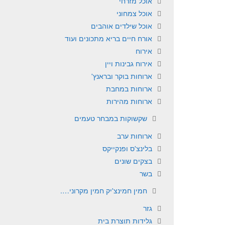
אוכל מזרחי
אוכל צמחוני
אוכל שילדים אוהבים
אורח חיים בריא מתכונים ועוד
אירוח
אירוח גבינות ויין
ארוחות בוקר ובראנץ'
ארוחות במחבת
ארוחות מהירות
שקשוקות במבחר טעמים
ארוחות ערב
בלינצ'ס ופנקייקס
בצקים שונים
בשר
חמין חמינצ'יק חמין מקרוני….
גזר
גלידות תוצרת בית