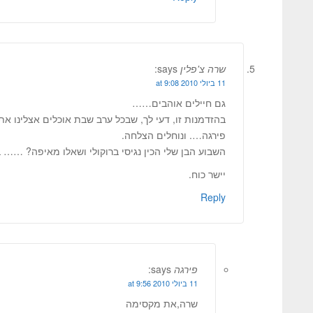
שרה צ'פלין
says:
11 ביולי 2010 at 9:08
גם חיילים אוהבים……
בהזדמנות זו, דעי לך, שבכל ערב שבת אוכלים אצלינו א
פירגה…. ונוחלים הצלחה.
השבוע הבן שלי הכין נגיסי ברוקולי ושאלו מאיפה? ……
יישר כוח.
Reply
פירגה
says:
11 ביולי 2010 at 9:56
שרה,את מקסימה