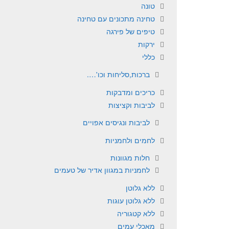
טונה
טחינה מתכונים עם טחינה
טיפים של פירגה
ירקות
כללי
ברכות,סליחות וכו'….
כריכים ומדבקות
לביבות וקציצות
לביבות ונגיסים אפויים
לחמים ולחמניות
חלות מגוונות
לחמניות במגוון אדיר של טעמים
ללא גלוטן
ללא גלוטן עוגות
ללא קטגוריה
מאכלי עמים