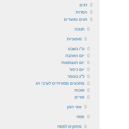
דגים
המרות
חגים ומועדים
חנוכה
סופגניות
ט"ו בשבט
יום האהבה
יום העצמאות
יום כיפור
ל"ג בעומר
מתכונים מסורתיים לערבי חג
סוכות
פורים
אזני המן
פסח
מתוקים לפסח