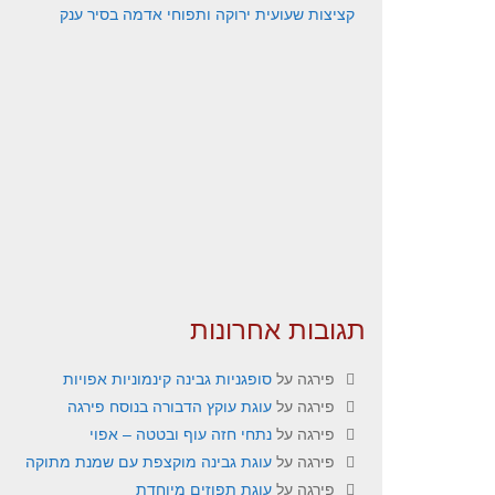
קציצות שעועית ירוקה ותפוחי אדמה בסיר ענק
תגובות אחרונות
פירגה
על
סופגניות גבינה קינמוניות אפויות
פירגה
על
עוגת עוקץ הדבורה בנוסח פירגה
פירגה
על
נתחי חזה עוף ובטטה – אפוי
פירגה
על
עוגת גבינה מוקצפת עם שמנת מתוקה
פירגה
על
עוגת תפוזים מיוחדת