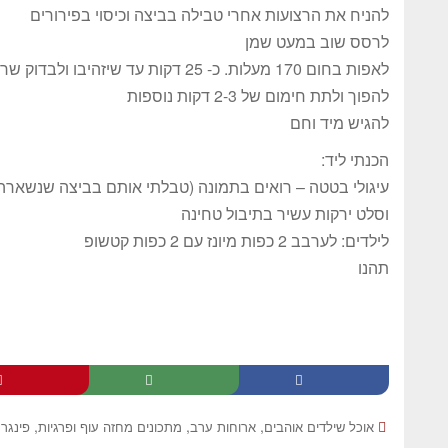
להניח את הרצועות אחרי טבילה בביצה וכיסוי בפירורים
לרסס שוב במעט שמן
לאפות בחום 170 מעלות. כ- 25 דקות עד שיזהיבו ולבדוק שרכים.
להפוך ולתת חימום של 2-3 דקות נוספות
להגיש מיד וחם
הכנתי ליד:
עיגולי בטטה – רואים בתמונה (טבלתי אותם בביצה שנשארה 
וסלט ירקות עשיר בתיבול טחינה
לילדים: לערבב 2 כפות מיונז עם 2 כפות קטשופ
תהנו
,
,
,
אוכל שילדים אוהבים
ארוחות ערב
מתכונים מחזה עוף ופרגיות
פינגר פוד "d