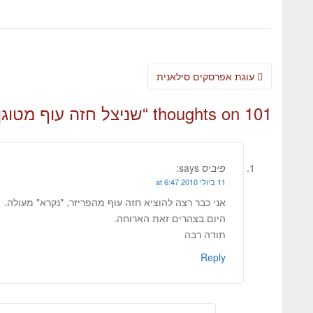
עוגת אפרסקים סילאנית
101 thoughts on “
שניצל חזה עוף מטוגן/
פיביס
says:
11 ביולי 2010 at 6:47
אני כבר רצה להוציא חזה עוף מהפריזר, "נקרא" מעולה.
היום בצהרים זאת הארוחה.
תודה רבה
Reply