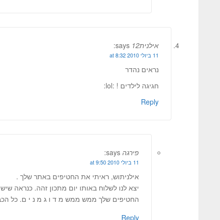
אילנית12
says:
11 ביולי 2010 at 8:32
נראים נהדר
חגיגה לילדים ! :lol:
Reply
פירגה
says:
11 ביולי 2010 at 9:50
אילניתוש, ראיתי את החטיפים באתר שלך .
יצא לנו לשלוח באותו יום מתכון זהה. כנראה שיש ביני
החטיפים שלך ממש ממש מ ד ו ג מ נ י ם. כל הכ
Reply