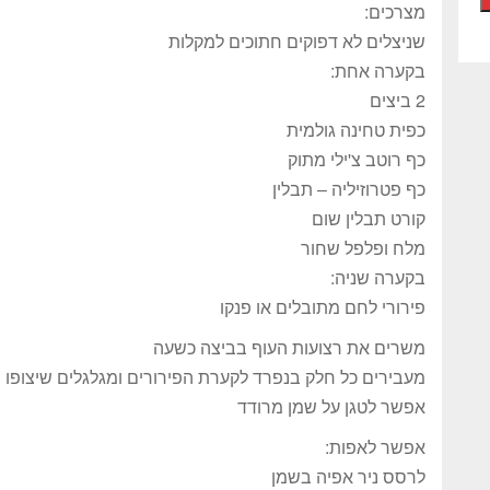
מצרכים:
שניצלים לא דפוקים חתוכים למקלות
בקערה אחת:
2 ביצים
כפית טחינה גולמית
כף רוטב צ'ילי מתוק
כף פטרוזיליה – תבלין
קורט תבלין שום
מלח ופלפל שחור
בקערה שניה:
פירורי לחם מתובלים או פנקו
משרים את רצועות העוף בביצה כשעה
מעבירים כל חלק בנפרד לקערת הפירורים ומגלגלים שיצופו 
אפשר לטגן על שמן מרודד
אפשר לאפות:
לרסס ניר אפיה בשמן