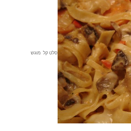
סלט קל מוגש