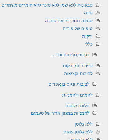
טבעונות ללא שמן ללא סוכר ללא חומרים משמרים
טונה
טחינה מתכונים עם טחינה
טיפים של פירגה
ירקות
כללי
ברכות,סליחות וכו'….
כריכים ומדבקות
לביבות וקציצות
לביבות ונגיסים אפויים
לחמים ולחמניות
חלות מגוונות
לחמניות במגוון אדיר של טעמים
ללא גלוטן
ללא גלוטן עוגות
ללא קטגוריה