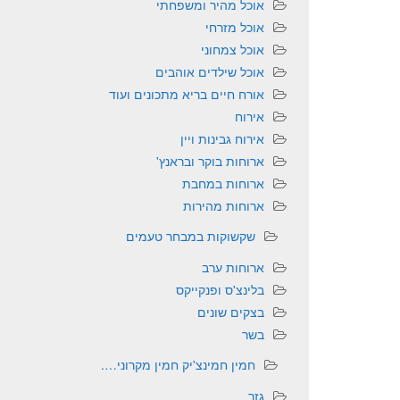
אוכל מהיר ומשפחתי
אוכל מזרחי
אוכל צמחוני
אוכל שילדים אוהבים
אורח חיים בריא מתכונים ועוד
אירוח
אירוח גבינות ויין
ארוחות בוקר ובראנץ'
ארוחות במחבת
ארוחות מהירות
שקשוקות במבחר טעמים
ארוחות ערב
בלינצ'ס ופנקייקס
בצקים שונים
בשר
חמין חמינצ'יק חמין מקרוני….
גזר