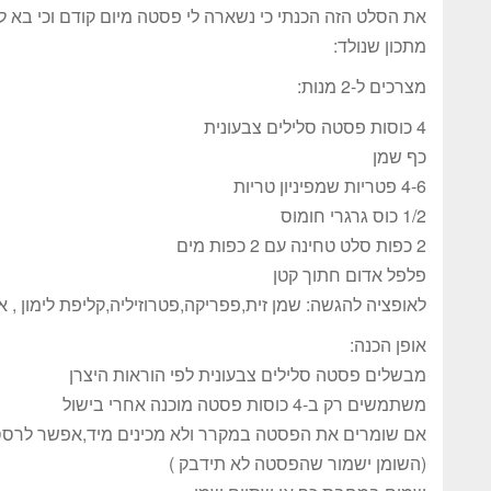
את הסלט הזה הכנתי כי נשארה לי פסטה מיום קודם וכי בא ל
מתכון שנולד:
מצרכים ל-2 מנות:
4 כוסות פסטה סלילים צבעונית
כף שמן
4-6 פטריות שמפיניון טריות
1/2 כוס גרגרי חומוס
2 כפות סלט טחינה עם 2 כפות מים
פלפל אדום חתוך קטן
לאופציה להגשה: שמן זית,פפריקה,פטרוזיליה,קליפת לימון , אג
אופן הכנה:
מבשלים פסטה סלילים צבעונית לפי הוראות היצרן
משתמשים רק ב-4 כוסות פסטה מוכנה אחרי בישול
אם שומרים את הפסטה במקרר ולא מכינים מיד,אפשר לרסס ע
(השומן ישמור שהפסטה לא תידבק )