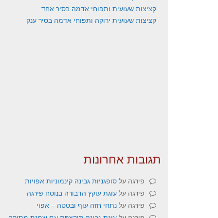
קציצות שעועית ותפוחי אדמה בסיר אחד
קציצות שעועית ירוקה ותפוחי אדמה בסיר ענק
תגובות אחרונות
פירגה
על
סופגניות גבינה קינמוניות אפויות
פירגה
על
עוגת עוקץ הדבורה בנוסח פירגה
פירגה
על
נתחי חזה עוף ובטטה – אפוי
פירגה
על
עוגת גבינה מוקצפת עם שמנת מתוקה