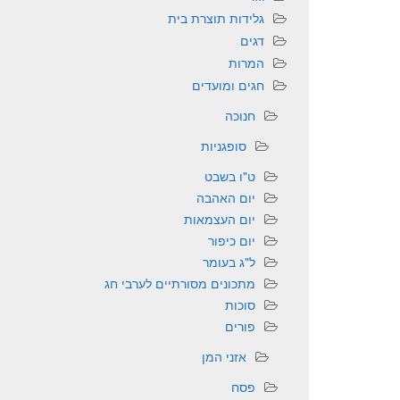
גלידות תוצרת בית
דגים
המרות
חגים ומועדים
חנוכה
סופגניות
ט"ו בשבט
יום האהבה
יום העצמאות
יום כיפור
ל"ג בעומר
מתכונים מסורתיים לערבי חג
סוכות
פורים
אזני המן
פסח