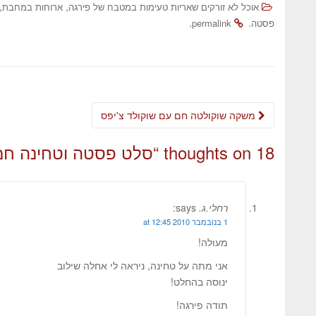
,
,
אוכל לא זורקים שאריות טעימות במטבח של פירגה
ארוחות במחבת
.
.
פסטה
permalink
משקה שוקולטה חם עם שוקולד צ'יפס
18 thoughts on “
סלט פסטה וטחינה ח
רחלי.ג.
says:
1 בנובמבר 2010 at 12:45
מעולה!
אני מתה על טחינה, ניראה לי אחלה שילוב
ינוסה בהחלט!
תודה פירגה!