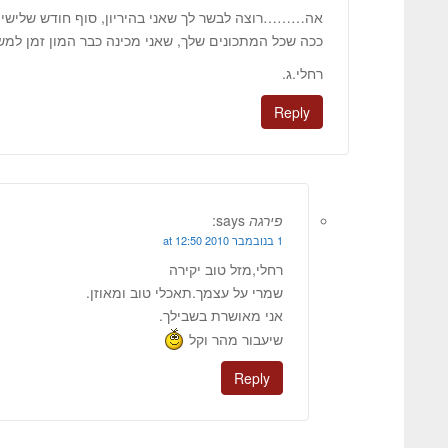
אה………רוצה לבשר לך שאני בהיריון, סוף חודש שלישי
ככה שכל המתכונים שלך, שאני מכינה כבר המון זמן למשפ
רחלי.ג.
Reply
פירגה
says:
1 בנובמבר 2010 at 12:50
רחלי,מזל טוב יקירה
שמרי על עצמך.תאכלי טוב ומאוזן.
אני מאושרת בשבילך.
שיעבור מהר וקל
Reply