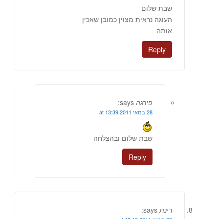
שבת שלום
העוגה נראית מצוין כמובן שאכין
אותה
Reply
פירגה
says:
28 במאי 2011 at 13:39
שבת שלום ובהצלחה
Reply
רינת
says: