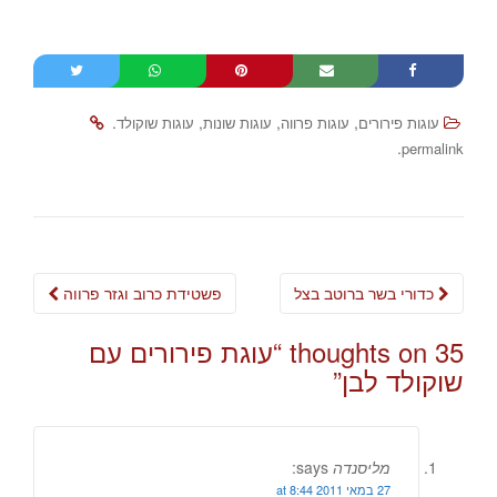
.
,
,
,
עוגות פירורים
עוגות פרווה
עוגות שונות
עוגות שוקולד
.
permalink
Post
כדורי בשר ברוטב בצל
פשטידת כרוב וגזר פרווה
navigation
35 thoughts on “
עוגת פירורים עם
שוקולד לבן
”
מליסנדה
says:
27 במאי 2011 at 8:44