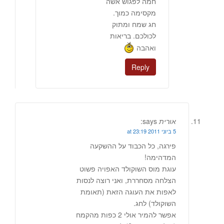
חמה לפגוש אשה
מקסימה כמוך.
חג שמח ומתוק
לכולכם. בריאות
ואהבה
Reply
אורית
says:
5 ביוני 2011 at 23:19
פירגה, כל הכבוד על ההשקעה
המדהימה!
עוגת מוס השוקולד האפויה פשוט
הצלחה מסחררת, ואני רוצה לנסות
לאפות את העוגה הזאת (תאומת
השוקולד) לחג.
אפשר להמיר אולי 2 כפות מהקמח