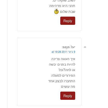
לשלב שוקולדים.
תהני.היא מדהימה
שבת שלום
Reply
יעל
says:
9 ביוני 2011 at 19:28
איך העוגה צריכה
להיות בפנים יבשה
או לחה?וכל
הפירורים למעלה
התחברו לבצק אחד
מה עושים
Reply