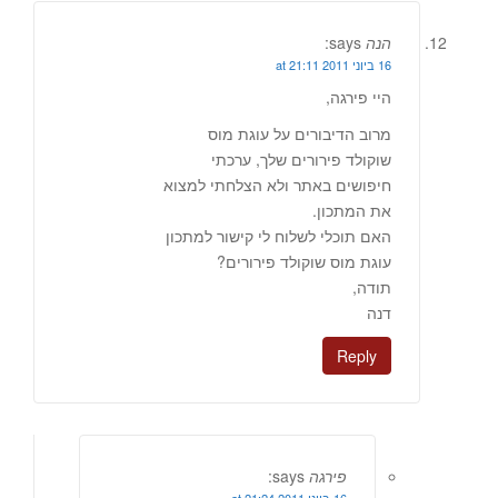
הנה
says:
16 ביוני 2011 at 21:11
היי פירגה,
מרוב הדיבורים על עוגת מוס
שוקולד פירורים שלך, ערכתי
חיפושים באתר ולא הצלחתי למצוא
את המתכון.
האם תוכלי לשלוח לי קישור למתכון
עוגת מוס שוקולד פירורים?
תודה,
דנה
Reply
פירגה
says: