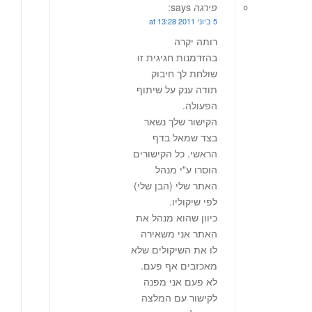
פירגה
says:
5 ביוני 2011 at 13:28
רותה יקרה
בהזדמנות חגיגית זו
שולחת לך חיבוק
תודה ענק על שיתוף
הפעולה.
הקישור שלך נשאר
בצד שמאל בדף
הראשי. כל הקישורים
הוסרו ע"י מנהל
האתר שלי (הבן שלי)
לפי שיקוליו.
כיוון שהוא מנהל את
האתר אני משאירה
לו את השיקולים שלא
מאכזבים אף פעם.
לא פעם אני מפנה
לקישור עם המלצה