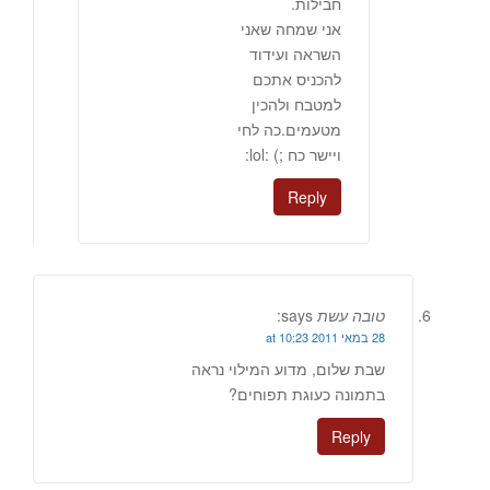
חבילות.
אני שמחה שאני
השראה ועידוד
להכניס אתכם
למטבח ולהכין
מטעמים.כה לחי
ויישר כח ;) :lol:
Reply
טובה עשת
says:
28 במאי 2011 at 10:23
שבת שלום, מדוע המילוי נראה
בתמונה כעוגת תפוחים?
Reply