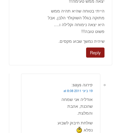
יצאה ממש טעימה!!!
הייתי בטוחה שהיא תהיה ממש
מתוקה בגלל השוקולד הלבן, אבל
היא יצאה נימוחה וקלילה ו….
פשוט טובה!!!
שיהיה נמשך שבוע מקסים.
Reply
פירגה
says:
19 ביוני 2011 at 8:08
אודליה אני שמחה
שהכנת, אהבת
והמלצת.
שולחת חיבוק לשבוע
נפלא