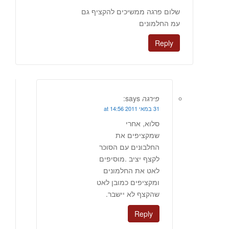
שלום פרגה ממשיכים להקציף גם
עמ החלמונים
Reply
פירגה
says:
31 במאי 2011 at 14:56
סלוא, אחרי
שמקציפים את
החלבונים עם הסוכר
לקצף יציב .מוסיפים
לאט את החלמונים
ומקציפים כמובן לאט
שהקצף לא יישבר.
Reply