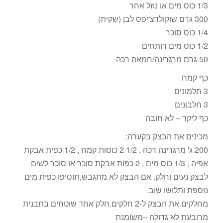
1/3 כוס מים או נוזל אחר
300 גרם שוקולדצ'יפס לבן (שקית)
1/4 כוס סוכר
1/2 כוס מים רותחים
50 גרם מרגרינה/חמאה רכה
כף קמח
3 חלמונים
3 חלבונים
כף ליקר – לא חובה
מכינים את הבצק בקערה:
200 ג' מרגרינה רכה , 1/2 2 כוסות קמח , 1/2 כפית אבקת
אפיה , 1/3 כוס מים , 2 כפות אבקת סוכר או סוכר לשים
לבצק נעים וחלק. אם הבצק לא מתגבש,תוסיפו כפית מים
נוספת ותלושו שוב.
מחלקים את הבצק ל-2 חלקים.חלק אחד שוטחים בתבנית
מרובעת לא גדולה –משומנת