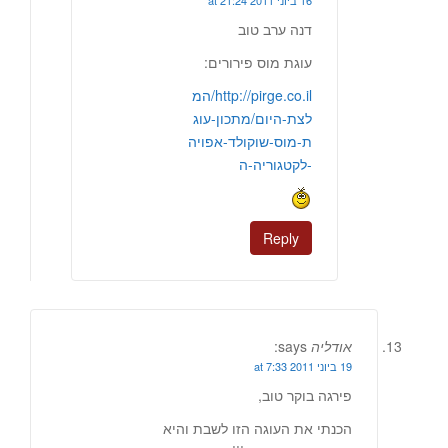
16 ביוני 2011 at 21:24
דנה ערב טוב
עוגת מוס פירורים:
http://pirge.co.il/המ
לצת-היום/מתכון-עוג
ת-מוס-שוקולד-אפויה
-לקטגוריה-ה
Reply
אודליה
says:
19 ביוני 2011 at 7:33
פירגה בוקר טוב,
הכנתי את העוגה הזו לשבת והיא