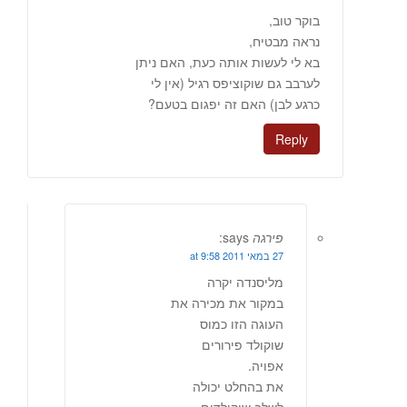
בוקר טוב,
נראה מבטיח,
בא לי לעשות אותה כעת, האם ניתן
לערבב גם שוקוציפס רגיל (אין לי
כרגע לבן) האם זה יפגום בטעם?
Reply
פירגה
says:
27 במאי 2011 at 9:58
מליסנדה יקרה
במקור את מכירה את
העוגה הזו כמוס
שוקולד פירורים
אפויה.
את בהחלט יכולה