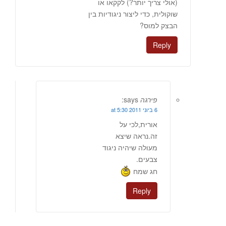
(אולי צריך יותר?) לקקאו או
שוקולית, כדי ליצור ניגודיות בין
הבצק למוס?
Reply
פירגה
says:
6 ביוני 2011 at 5:30
אורית,לכי על
זה.נראה שיצא
מעולה שיהיה ניגוד
צבעים.
חג שמח
Reply