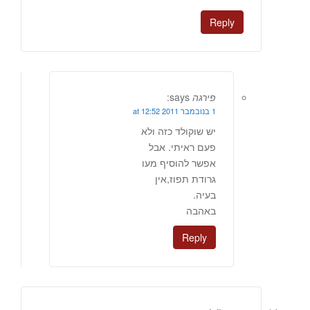
Reply
פירגה
says:
1 בנובמבר 2011 at 12:52
יש שוקולד כזה ולא
פעם ראיתי. אבל
אפשר להוסיף מעו
גרודת תפוז,אין
בעיה.
באהבה
Reply