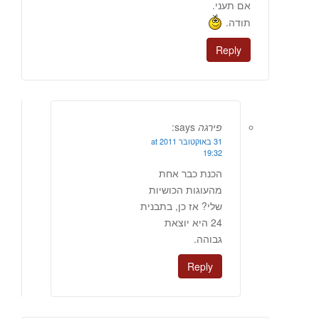
אם תעני.
תודה.
Reply
פירגה
says:
31 באוקטובר 2011 at
19:32
הכנת כבר אחת
מהעוגות הכושיות
שלי? אז כן, בתבנית
24 היא יוצאת
גבוהה.
Reply