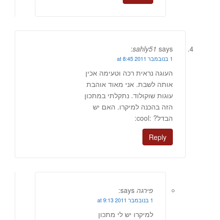
sahly51
says:
1 בנובמבר 2011 at 8:45
העוגה נראית רכה וטעימה אכין
אותה לשבת. אני מאוד אוהבת
עוגות שוקולוד. נתקלתי במתכון
הזה בהכנה למיקרו. האם יש
הבדל? :cool:
Reply
פירגה
says:
1 בנובמבר 2011 at 9:13
למיקרו יש לי מתכון