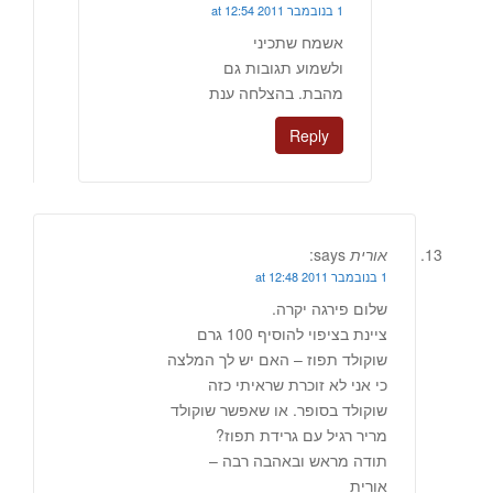
1 בנובמבר 2011 at 12:54
אשמח שתכיני
ולשמוע תגובות גם
מהבת. בהצלחה ענת
Reply
אורית
says:
1 בנובמבר 2011 at 12:48
שלום פירגה יקרה.
ציינת בציפוי להוסיף 100 גרם
שוקולד תפוז – האם יש לך המלצה
כי אני לא זוכרת שראיתי כזה
שוקולד בסופר. או שאפשר שוקולד
מריר רגיל עם גרידת תפוז?
תודה מראש ובאהבה רבה –
אורית