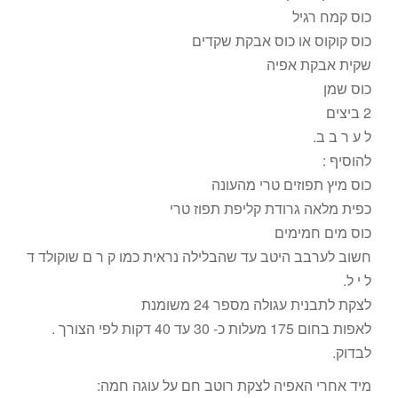
כוס קמח רגיל
כוס קוקוס או כוס אבקת שקדים
שקית אבקת אפיה
כוס שמן
2 ביצים
ל ע ר ב ב.
להוסיף :
כוס מיץ תפוזים טרי מהעונה
כפית מלאה גרודת קליפת תפוז טרי
כוס מים חמימים
חשוב לערבב היטב עד שהבלילה נראית כמו ק ר ם שוקולד ד
ל י ל.
לצקת לתבנית עגולה מספר 24 משומנת
לאפות בחום 175 מעלות כ- 30 עד 40 דקות לפי הצורך .
לבדוק.
מיד אחרי האפיה לצקת רוטב חם על עוגה חמה: