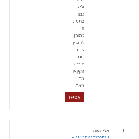
ולא
כמו
בתמונ
ה.
כמובן
להוסיף
ע ו ד
כוס
סוכר כי
הקקאו
מר
מאד.
Reply
מלי
says:
1 בנובמבר 2011 at 11:22