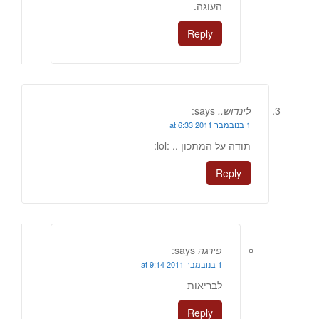
העוגה.
Reply
לינדוש..
says:
1 בנובמבר 2011 at 6:33
תודה על המתכון .. :lol:
Reply
פירגה
says:
1 בנובמבר 2011 at 9:14
לבריאות
Reply