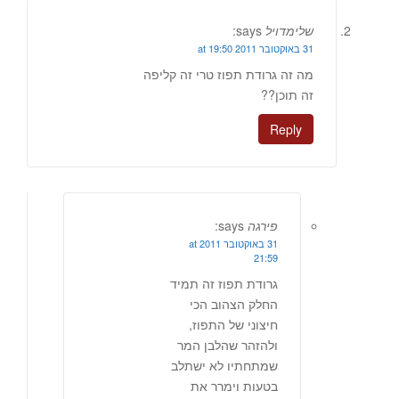
שלימדויל
says:
31 באוקטובר 2011 at 19:50
מה זה גרודת תפוז טרי זה קליפה
זה תוכן??
Reply
פירגה
says:
31 באוקטובר 2011 at
21:59
גרודת תפוז זה תמיד
החלק הצהוב הכי
חיצוני של התפוז,
ולהזהר שהלבן המר
שמתחתיו לא ישתלב
בטעות וימרר את