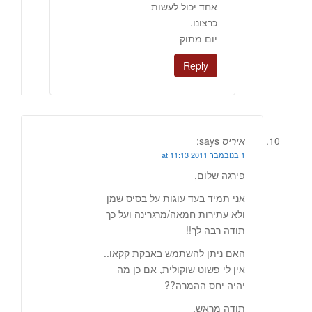
אחד יכול לעשות
כרצונו.
יום מתוק
Reply
איריס
says:
1 בנובמבר 2011 at 11:13
פירגה שלום,
אני תמיד בעד עוגות על בסיס שמן
ולא עתירות חמאה/מרגרינה ועל כך
תודה רבה לך!!
האם ניתן להשתמש באבקת קקאו..
אין לי פשוט שוקולית, אם כן מה
יהיה יחס ההמרה??
תודה מראש,