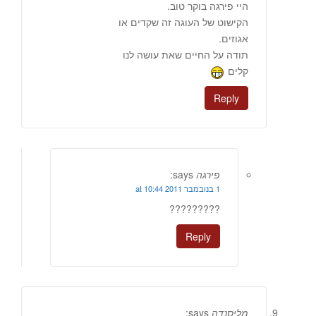
היי פירגה בוקר טוב.
הקישוט של העוגה זה שקדים או
אגוזים.
תודה על החיים שאת עושה לנו
קלים
Reply
פירגה
says:
1 בנובמבר 2011 at 10:44
?????????
Reply
מליסנדה
says: