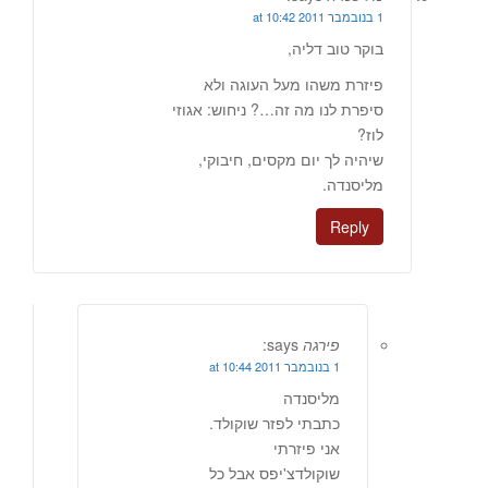
1 בנובמבר 2011 at 10:42
בוקר טוב דליה,
פיזרת משהו מעל העוגה ולא
סיפרת לנו מה זה…? ניחוש: אגוזי
לוז?
שיהיה לך יום מקסים, חיבוקי,
מליסנדה.
Reply
פירגה
says:
1 בנובמבר 2011 at 10:44
מליסנדה
כתבתי לפזר שוקולד.
אני פיזרתי
שוקולדצ'יפס אבל כל