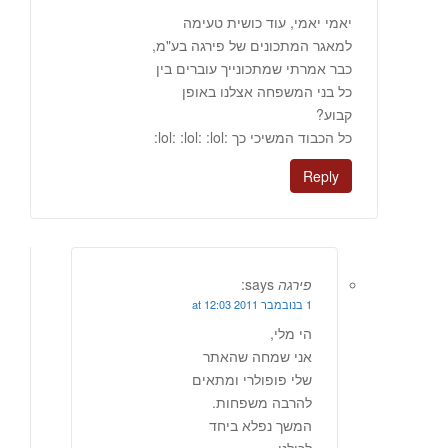
יאמי יאמי, עוד כושית טעימה
למאגר המתכונים של פירגה בע"מ,
כבר אמרתי שמתכונייך עוברים בין
כל בני המשפחה אצלנו באופן
קבוע?
כל הכבוד המשיכי כך :lol: :lol: :lol:
Reply
פירגה
says:
1 בנובמבר 2011 at 12:03
הי מלי,
אני שמחה שהאתר
שלי פופולרי ומתאים
להרבה משפחות.
המשך נפלא ביחד