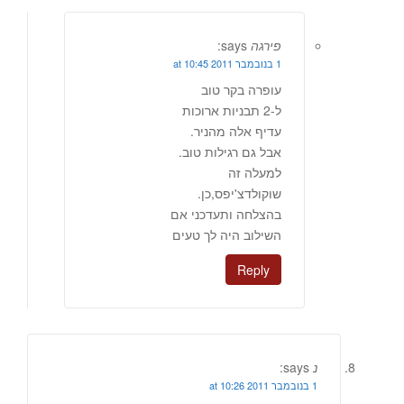
פירגה
says:
1 בנובמבר 2011 at 10:45
עופרה בקר טוב
ל-2 תבניות ארוכות
עדיף אלה מהניר.
אבל גם רגילות טוב.
למעלה זה
שוקולדצ'יפס,כן.
בהצלחה ותעדכני אם
השילוב היה לך טעים
Reply
נ
says:
1 בנובמבר 2011 at 10:26