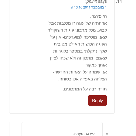
pninit
says:
1 בנובמבר 2011 at 13:10
הי פירגה,
אחיותיה של עוגה זו מככבות אצלי
קבוע, מכל מתכוני עוגות השוקולד
שאני מוסיפה למועדפים- אין על
העוגה הכושית האולטימטיבית
שלך. נתקלתי במספר בלוגריות
שאמצו מתכון זה ולא שכחו לציין
אותך כמקור.
אני שמחה על האחות החדשה-
הצלחה באפייה אכן בטוחה.
תודה רבה על המתכונים.
Reply
פירגה
says: