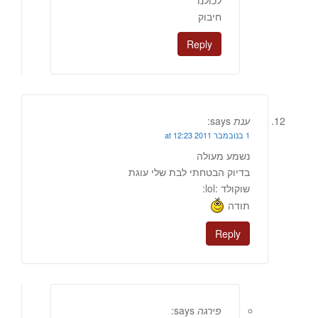
לכולנו
חיבוק
Reply
ענת
says:
1 בנובמבר 2011 at 12:23
נשמע מעולה
בדיוק הבטחתי לבת שלי עוגת
שוקולד :lol:
תודה
Reply
פירגה
says: