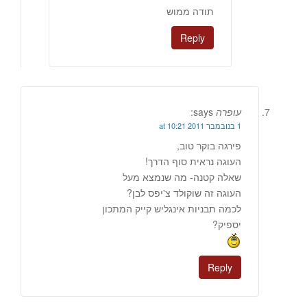
תודה ממוש
Reply
עופרה
says:
1 בנובמבר 2011 at 10:21
פירגה בוקר טוב,
העוגה נראית סוף הדרך!
שאלה קטנה- מה שנמצא מעל
העוגה זה שוקולד צ'יפס לבן?
לכמה תבניות אינגליש קייק המתכון
יספיק?
Reply