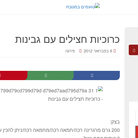
כרוכיות חצילים עם גבינות
6 בפברואר 2012
פירגה
בצק:
200 גרם מרגרינה רכה/חמאה רכה/מחמאה רכה/ניתן להכין עם 3/4 כוס שמן אבל אז הבצק יותר קשה לרידוד.