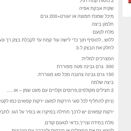
2 כוסות קמח רגיל
שקית אבקת אפיה
מיכל שמנת חמוצה או יוגורט=200 גרם
חלמון ביצה
מלח לטעם
ללוש , להוסיף תוך כדי לישה עוד קמח עד לקבלת בצק רך ונ
לחלק את הבצק ל-3
המצרכים למלית:
300 גרם גבינה פטה מפוררת
150 גרם גבינה צהובה מכל סוג מגוררת.
ביצה שלמה
2 חצילים מקולפים,פרוסים וקלויים עם מעט שמן – או…..
(ניתן להחליף לכל סוגי הירקות למעט ירקות קפואים כמו לקטי
ירקות קפואים יש לרכך תחילה במיקרו או בסיר על הגז. לתב
מלח במידה וצריך,כדאי לטעום קודם.
לקצוץ גס את החצילים או הירקות ולערבב עם הגבינות