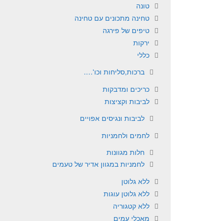
טונה
טחינה מתכונים עם טחינה
טיפים של פירגה
ירקות
כללי
ברכות,סליחות וכו'….
כריכים ומדבקות
לביבות וקציצות
לביבות ונגיסים אפויים
לחמים ולחמניות
חלות מגוונות
לחמניות במגוון אדיר של טעמים
ללא גלוטן
ללא גלוטן עוגות
ללא קטגוריה
מאכלי עמים