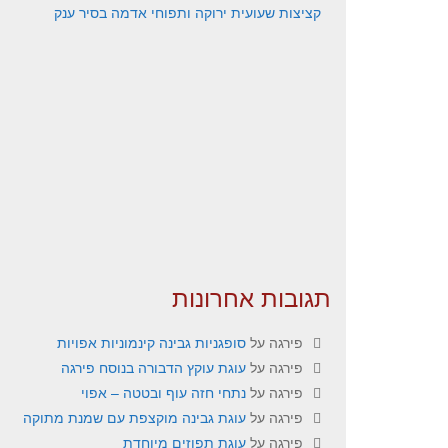
קציצות שעועית ירוקה ותפוחי אדמה בסיר ענק
תגובות אחרונות
פירגה
על
סופגניות גבינה קינמוניות אפויות
פירגה
על
עוגת עוקץ הדבורה בנוסח פירגה
פירגה
על
נתחי חזה עוף ובטטה – אפוי
פירגה
על
עוגת גבינה מוקצפת עם שמנת מתוקה
פירגה
על
עוגת תפוזים מיוחדת