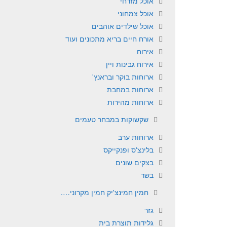
אוכל מזרחי
אוכל צמחוני
אוכל שילדים אוהבים
אורח חיים בריא מתכונים ועוד
אירוח
אירוח גבינות ויין
ארוחות בוקר ובראנץ'
ארוחות במחבת
ארוחות מהירות
שקשוקות במבחר טעמים
ארוחות ערב
בלינצ'ס ופנקייקס
בצקים שונים
בשר
חמין חמינצ'יק חמין מקרוני….
גזר
גלידות תוצרת בית