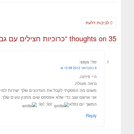
לביבות דלעת
35 thoughts on “
כרוכיות חצילים עם גבי
מלי
says:
6 בפברואר 2012 at 12:38
היי פירגה,
נראה מעולה.
משום מה הפסקתי לקבל את העדכונים שלך ישירות למייל
אני ארשם שוב כדי שלא אפספס שום מתכון טעים שלך.
המשך יום נפלא
:lol: :lol:
Reply