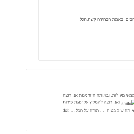
הבים. באמת הבחירה קשה,הכל
ממש מעולות. ובאותה היזדמנות אני רוצה
ואני רוצה להמליץ על עוגת פירות
תה שוב בטוח …. תודה על הכל … :lol: