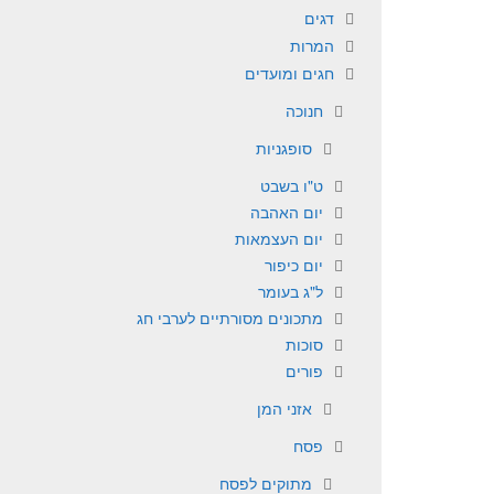
דגים
המרות
חגים ומועדים
חנוכה
סופגניות
ט"ו בשבט
יום האהבה
יום העצמאות
יום כיפור
ל"ג בעומר
מתכונים מסורתיים לערבי חג
סוכות
פורים
אזני המן
פסח
מתוקים לפסח