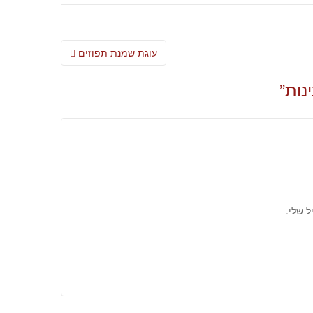
Post
עוגת שמנת תפוזים
navigation
נות
”
 שלי.