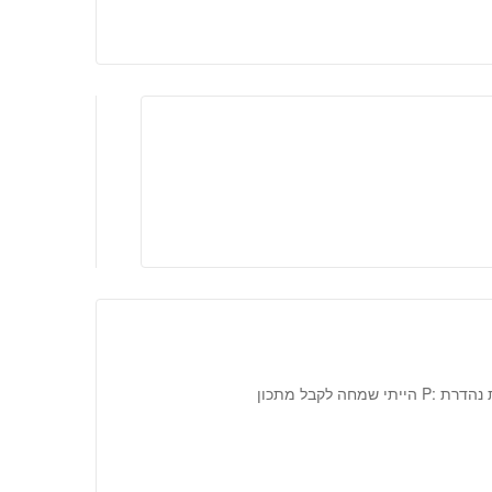
שלום פירגה הכרוכית מאוד טעימה הבצק מעולה והמלית נהדרת :P הייתי שמחה לקבל מתכון