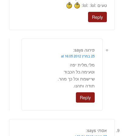
טעים :lol: :lol:
Reply
פירגה
says:
25 במרץ 2012 at 16:05
מלי,מלית יפה
וטעימה.כל הכבוד
שיישמת וכל כך מהר.
תודה ותהנו.
Reply
אסתי
says: