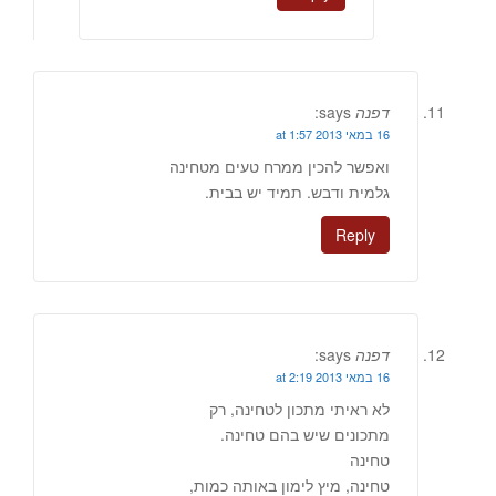
דפנה
says:
16 במאי 2013 at 1:57
ואפשר להכין ממרח טעים מטחינה
גלמית ודבש. תמיד יש בבית.
Reply
דפנה
says:
16 במאי 2013 at 2:19
לא ראיתי מתכון לטחינה, רק
מתכונים שיש בהם טחינה.
טחינה
טחינה, מיץ לימון באותה כמות,