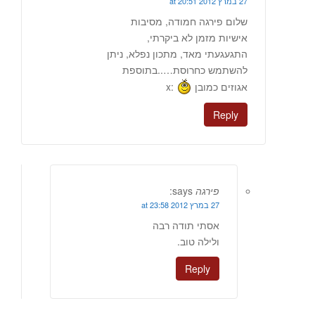
27 במרץ 2012 at 20:51
שלום פירגה חמודה, מסיבות
אישיות מזמן לא ביקרתי,
התגעגעתי מאד, מתכון נפלא, ניתן
להשתמש כחרוסת…..בתוספת
אגוזים כמובן
:x
Reply
פירגה
says:
27 במרץ 2012 at 23:58
אסתי תודה רבה
ולילה טוב.
Reply