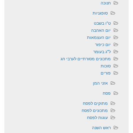
חנוכה
סופגניות
ט"ו בשבט
יום האהבה
יום העצמאות
יום כיפור
ל"ג בעומר
מתכונים מסורתיים לערבי חג
סוכות
פורים
אזני המן
פסח
מתוקים לפסח
מתכונים לפסח
עוגות לפסח
ראש השנה