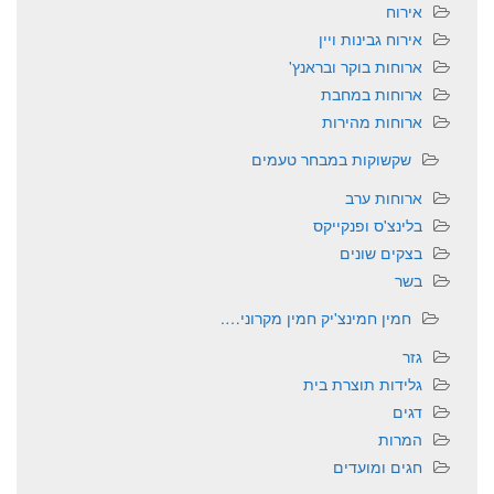
אירוח
אירוח גבינות ויין
ארוחות בוקר ובראנץ'
ארוחות במחבת
ארוחות מהירות
שקשוקות במבחר טעמים
ארוחות ערב
בלינצ'ס ופנקייקס
בצקים שונים
בשר
חמין חמינצ'יק חמין מקרוני….
גזר
גלידות תוצרת בית
דגים
המרות
חגים ומועדים