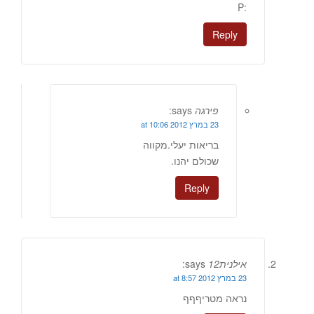
:P
Reply
פירגה
says:
23 במרץ 2012 at 10:06
בריאות יעלי.מקווה
שכולם יהנו.
Reply
אילנית12
says:
23 במרץ 2012 at 8:57
נראה מטריףףף