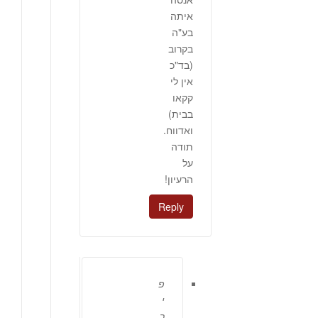
איתה
בע"ה
בקרוב
(בד"כ
אין לי
קקאו
בבית)
ואדווח.
תודה
על
הרעיון!
Reply
פ
י
ר