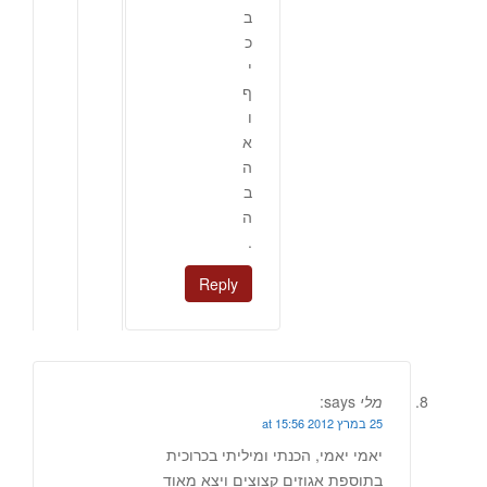
ב
כ
י
ף
ו
א
ה
ב
ה
.
Reply
מלי
says:
25 במרץ 2012 at 15:56
יאמי יאמי, הכנתי ומיליתי בכרוכית
בתוספת אגוזים קצוצים ויצא מאוד