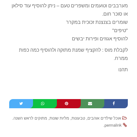
מערבבים וטועמים ומשפרים טעם – ניתן להוסיף עוד סילאן
או סוכר חום.
שומרים בצנצנת זכוכית במקרר
"טיפים"
להוסיף אגוזים ופירות יבשים
לקבלת מוס : להקציף שמנת מתוקה ולהוסיף כמה כפות
ממרח.
תהנו
.
,
,
,
אוכל שילדים אוהבים
טבעונות
מליות שונות
מתוקים לראש השנה
.
permalink