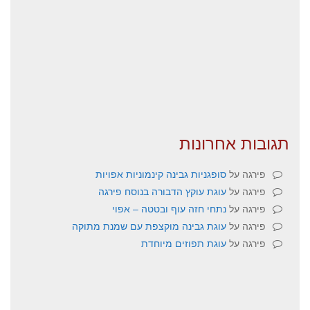
תגובות אחרונות
פירגה
על
סופגניות גבינה קינמוניות אפויות
פירגה
על
עוגת עוקץ הדבורה בנוסח פירגה
פירגה
על
נתחי חזה עוף ובטטה – אפוי
פירגה
על
עוגת גבינה מוקצפת עם שמנת מתוקה
פירגה
על
עוגת תפוזים מיוחדת