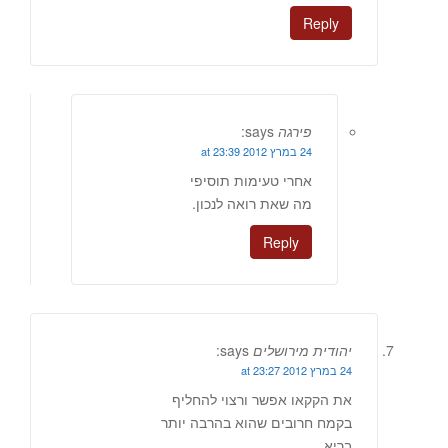
Reply
פירגה
says:
24 במרץ 2012 at 23:39
אחרי טעימות תוסיפי
מה שאת רואה לנכון.
Reply
יהודית מירושלים
says:
24 במרץ 2012 at 23:27
את הקקאו אפשר ורצוי להחליף
בקמח חרובים שהוא בהרבה יותר
בריא