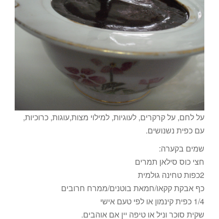
על לחם, על קרקרים, לעוגיות, למילוי מצות,עוגות, כרוכיות,
עם כפית נשנושים.
שמים בקערה:
חצי כוס סילאן תמרים
2כפות טחינה גולמית
כף אבקת קקאו/חמאת בוטנים/ממרח חרובים
1/4 כפית קינמון או לפי טעם אישי
שקית סוכר וניל או טיפה יין אם אוהבים.