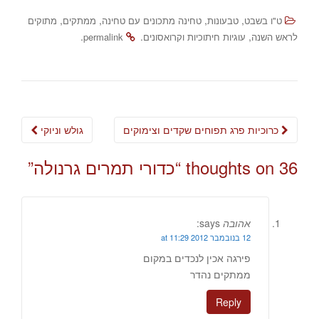
,
,
,
,
ט"ו בשבט
טבעונות
טחינה מתכונים עם טחינה
ממתקים
מתוקים
.
.
,
לראש השנה
עוגיות חיתוכיות וקרואסונים
permalink
Post
כרוכיות פרג תפוחים שקדים וצימוקים
גולש וניוקי
navigation
36 thoughts on “
כדורי תמרים גרנולה
”
אהובה
says:
12 בנובמבר 2012 at 11:29
פירגה אכין לנכדים במקום
ממתקים נהדר
Reply