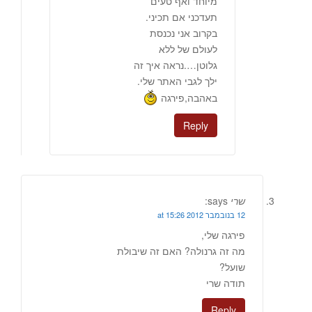
מיוחד ואף טעים
תעדכני אם תכיני.
בקרוב אני נכנסת
לעולם של ללא
גלוטן….נראה איך זה
ילך לגבי האתר שלי.
באהבה,פירגה
Reply
שרי
says:
12 בנובמבר 2012 at 15:26
פירגה שלי,
מה זה גרנולה? האם זה שיבולת
שועל?
תודה שרי
Reply