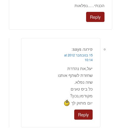
הכנתי…..נפלאות
Reply
פירגה
says:
15 בנובמבר 2012 at
10:14
יעל,את נהדרת
שחזרת לשתף אותנו
שזה נפלא.
כל ביס טעים
מקודמו,נכון?
יום מתוק לך
Reply