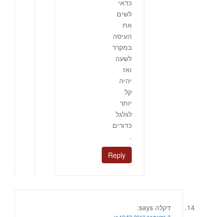
כדאי
לשים
את
העיסה
במקרר
לשעה
ואז
יהיה
קל
יותר
לגלגל
כדורים
.
Reply
דקלה
says: