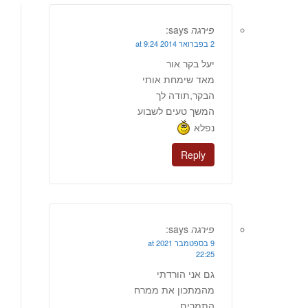
פירגה
says:
2 בפברואר 2014 at 9:24
יעל בקר אור
מאד שימחת אותי
הבקר,תודה לך
המשך טעים לשבוע
נפלא
Reply
פירגה
says:
9 בספטמבר 2021 at
22:25
גם אני הורדתי
מהמתכון את ממרח
התמרים.