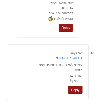
יופי שהכנת וכיף
שנהניתם
לבריאות וחג שמח
וטעים לכולכם
Reply
יעל
says:
30 בינואר 2014 at 22:51
עשיתי ללא הממרח תמרים ויצא
פגז!!!
תודה רבה!
אין כמוך!
Reply