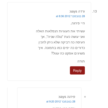
ורדה
says:
28 בנובמבר 2012 at 8:36
היי פירגה,
עשיתי את העוגיות הנפלאות האלה
ואני עושה כעת "נגלה שניה", אך
העיסה כה דביקה שלא ניתן להכין
כדורים כה יפים כמו בתמונה. איך
משיגים אפקט כה עגול?
תודה
Reply
פירגה
says:
28 בנובמבר 2012 at 9:20