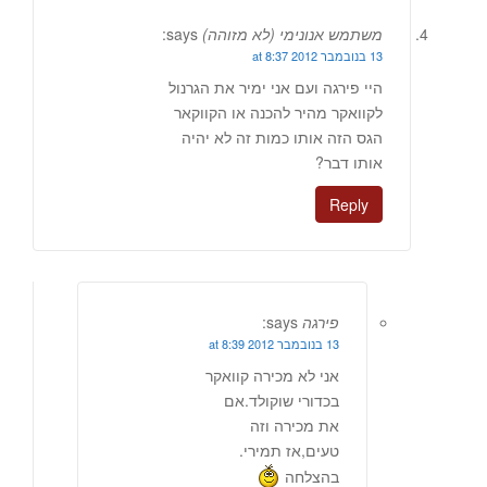
משתמש אנונימי (לא מזוהה)
says:
13 בנובמבר 2012 at 8:37
היי פירגה ועם אני ימיר את הגרנול
לקוואקר מהיר להכנה או הקווקאר
הגס הזה אותו כמות זה לא יהיה
אותו דבר?
Reply
פירגה
says:
13 בנובמבר 2012 at 8:39
אני לא מכירה קוואקר
בכדורי שוקולד.אם
את מכירה וזה
טעים,אז תמירי.
בהצלחה