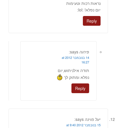
נראות רכות וטעימות
יום נפלא! :lol:
Reply
פירגה
says:
14 בנובמבר 2012 at
16:27
תודה אילניתוש,יום
נפלא ומתוק לך
Reply
יעל מוינה
says:
15 בנובמבר 2012 at 9:40