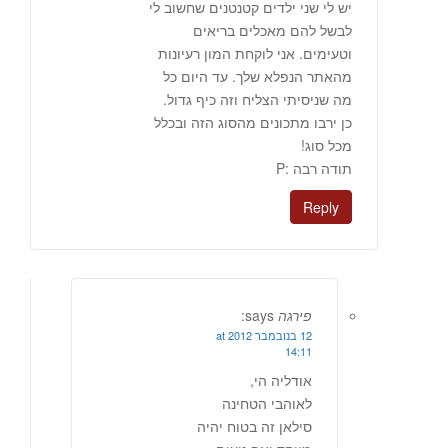
יש לי שני ילדים קטנטנים שחשוב לי
לבשל להם מאכלים בריאים
וטעימים. אני לוקחת המון רעיונות
מהאתר הנפלא שלך. עד היום כל
מה שניסיתי הצליח וזה כיף גדול.
כן ירבו מתכונים מהסוג הזה ובכלל
מכל סוג!
תודה רבה :P
Reply
פירגה
says:
12 בנובמבר 2012 at
14:11
אודליה הי,
לאוהבי הטחינה
סילאן זה בטוח יהיה