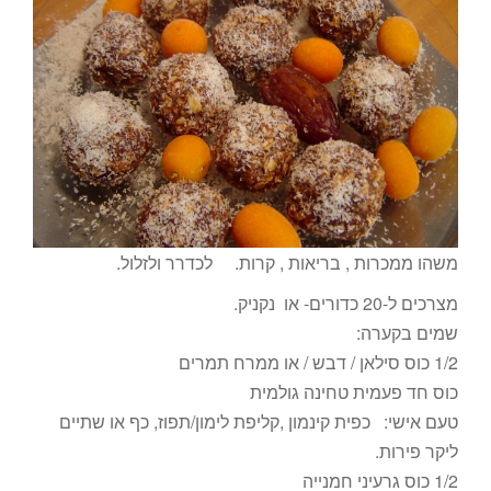
משהו ממכרות , בריאות , קרות. לכדרר ולזלול.
מצרכים ל-20 כדורים- או נקניק.
שמים בקערה:
1/2 כוס סילאן / דבש / או ממרח תמרים
כוס חד פעמית טחינה גולמית
טעם אישי: כפית קינמון ,קליפת לימון/תפוז, כף או שתיים
ליקר פירות.
1/2 כוס גרעיני חמנייה