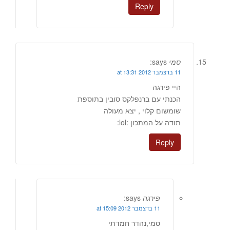
Reply
סמי
says:
11 בדצמבר 2012 at 13:31
היי פירגה
הכנתי עם ברנפלקס סובין בתוספת
שומשום קלוי , יצא מעולה
תודה על המתכון :lol:
Reply
פירגה
says:
11 בדצמבר 2012 at 15:09
סמי,נהדר חמדתי