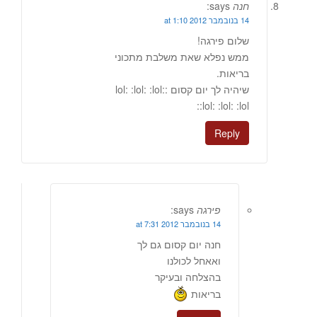
חנה
says:
14 בנובמבר 2012 at 1:10
שלום פירגה!
ממש נפלא שאת משלבת מתכוני
בריאות.
שיהיה לך יום קסום :lol: :lol: :lol:
:lol: :lol: :lol:
Reply
פירגה
says:
14 בנובמבר 2012 at 7:31
חנה יום קסום גם לך
ואאחל לכולנו
בהצלחה ובעיקר
בריאות