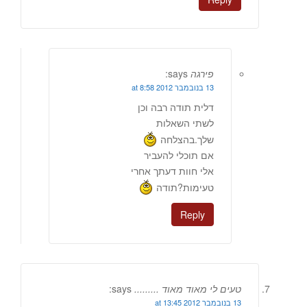
פירגה
says:
13 בנובמבר 2012 at 8:58
דלית תודה רבה וכן
לשתי השאלות
שלך.בהצלחה
אם תוכלי להעביר
אלי חוות דעתך אחרי
טעימות?תודה
Reply
טעים לי מאוד מאוד .........
says:
13 בנובמבר 2012 at 13:45