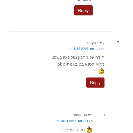
Reply
ציפי
says:
4 בפברואר 2015 at 18:35
תודה על מתכון נפלא טו בשבט
מלוא הטנא בטוב ומתוק :lol:
Reply
פירגה
says:
5 בפברואר 2015 at 10:11
תודה ציפי,יום