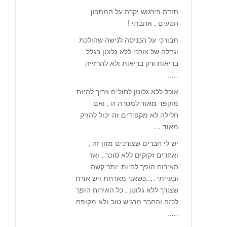
תודה פירגוש יקרה על המתכון
הטעים , אהבתי !
תבורכי על הכניסה לנישה שהולכת
וגדלה של צורכי ללא גלוטן בגלל
בריאות ורק בריאות ולא להרזייה
…..
אוכל ללא גלוטן לחולים צריך להיות
מוקפד מאוד למטרה זו , ואם
חלילה לא מקפידים זה יכול להזיק
מאוד …
יש לי חברים שצורכים מזון זה ,
ואחרים זקוקים ללא סוכר , ואז
האירוח הופך להיות יותר קשה
ובעייתי ….כשאני מארחת ויש אורח
שצורך ללא גלוטן , כל האירוח הופך
לכזה והחבר מרגיש טוב ולא מקופח
…..