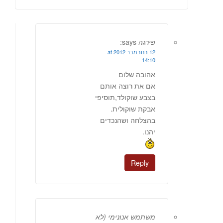
פירגה
says:
12 בנובמבר 2012 at
14:10
אהובה שלום
אם את רוצה אותם
בצבע שוקולד,תוסיפי
אבקת שוקולית.
בהצלחה ושהנכדים
יהנו.
Reply
משתמש אנונימי (לא