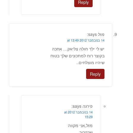
Reply
מזל
says:
14 בנובמבר 2012 at 13:49
יש לי ילד חולה צליאק… אחכה
בקוצר רוח למתכונים שלך בטוח
שיהיו מוצלחים..
Reply
פירגה
says:
14 בנובמבר 2012 at
15:29
מזל,אני מקווה
שבקרוב.