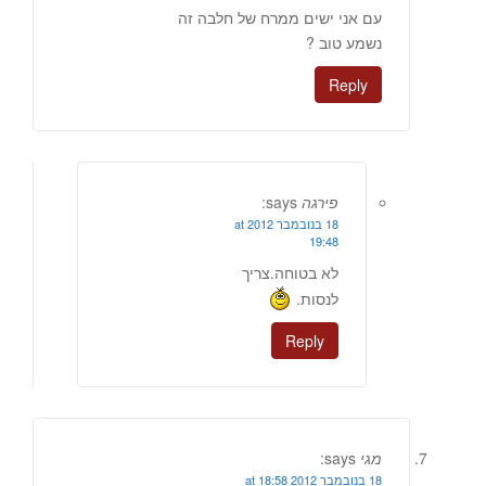
עם אני ישים ממרח של חלבה זה
נשמע טוב ?
Reply
פירגה
says:
18 בנובמבר 2012 at
19:48
לא בטוחה.צריך
לנסות.
Reply
מגי
says:
18 בנובמבר 2012 at 18:58