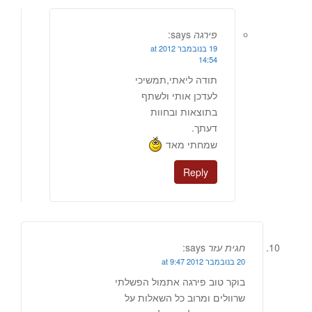
פירגה
says:
19 בנובמבר 2012 at
14:54
תודה ליאתי,תמשיכי
לעדכן אותי ולשתף
בתוצאות ובחוות
דעתך.
שמחתי מאד
Reply
חגית עזר
says:
20 בנובמבר 2012 at 9:47
בוקר טוב פירגה אתמול הפשלתי
שרוולים ומרוב כל השאלות על