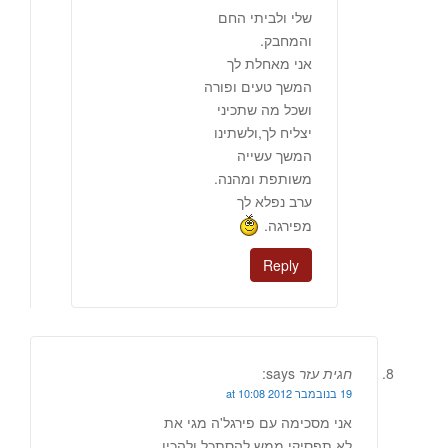
שלי ולביתי החם
והמחבק.
אני מאחלת לך
המשך טעים ופורה
ושכל מה שתכיני
יצליח לך,ולשתינו
המשך עשייה
משותפת ומהנה.
ערב נפלא לך
מפירגה.
Reply
חגית עזר
says:
19 בנובמבר 2012 at 10:08
אני מסכימה עם פירגל'ה מגי את
לא תפסיקי ממש להסתכל ולהכין