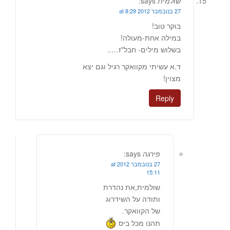
שולמית
says:
27 בנובמבר 2012 at 8:29
בוקר טוב!
במילה אחת-מעולה!
בשלוש מילים- חבל"ז…..
ד.א עשיתי מקוואקר רגיל וגם יצא
מצוין!
Reply
פירגה
says:
27 בנובמבר 2012 at
15:11
שולמית,את נהדרת
ותודה על השידרוג
של הקוואקר.
תהנו מכל ביס