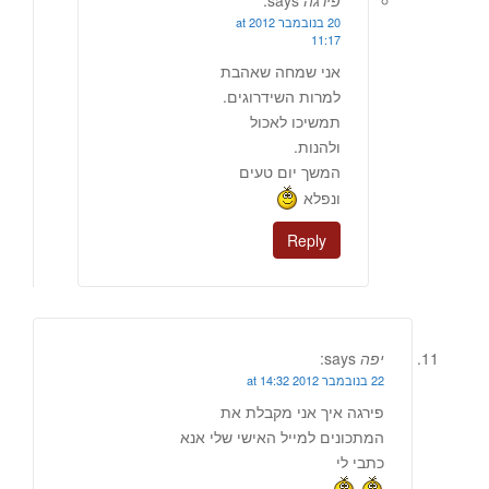
20 בנובמבר 2012 at
11:17
אני שמחה שאהבת
למרות השידרוגים.
תמשיכו לאכול
ולהנות.
המשך יום טעים
ונפלא
Reply
יפה
says:
22 בנובמבר 2012 at 14:32
פירגה איך אני מקבלת את
המתכונים למייל האישי שלי אנא
כתבי לי