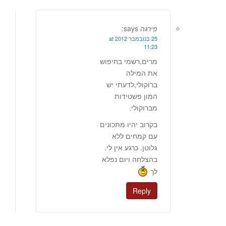
פירגה
says:
25 בנובמבר 2012 at
11:23
מרים,רשמי בחיפוש
את המילה
ברוקולי,לדעתי יש
המון פשטידות
מברוקולי.
בקרוב יהיו מתכונים
עם קמחים ללא
גלוטן. כרגע אין לי.
בהצלחה ויום נפלא
לך
Reply