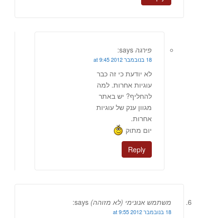
פירגה
says:
18 בנובמבר 2012 at 9:45
לא יודעת כי זה כבר
עוגיות אחרות. למה
להחליף? יש באתר
מגוון ענק של עוגיות
אחרות.
יום מתוק
Reply
משתמש אנונימי (לא מזוהה)
says:
18 בנובמבר 2012 at 9:55