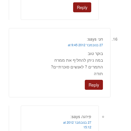
Reply
חני
says:
27 בנובמבר 2012 at 9:45
בוקר טוב
במה ניתן להחליף את ממרח
התמרים ? לאנשים סוכרתיים?
תודה
Reply
פירגה
says:
27 בנובמבר 2012 at
15:12