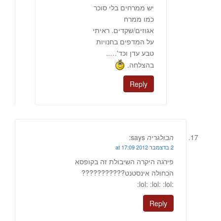
יש ממרחים בלי סוכר
כמו ממרח
אגוזים/שקדים. ראיתי
על המדפים בחנויות
טבע עדן וכד'…..
בהצלחה.
Reply
הבולגריה
says:
2 בדצמבר 2012 at 17:09
פירגה היקרה השיבולת זה בקופסא
הכחולה אינסטנט???????????
:lol: :lol: :lol:
Reply