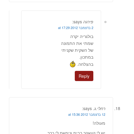
פירגה
says:
2 בדצמבר 2012 at 17:29
בולגריה יקרה
שמתי את התמונה
של השקית שקניתי
במתכון.
בהצלחה.
Reply
רחלי.ג.
says:
12 בדצמבר 2012 at 15:36
מעולה!
יש לי קוואקר בבית ונימאס לי כבר