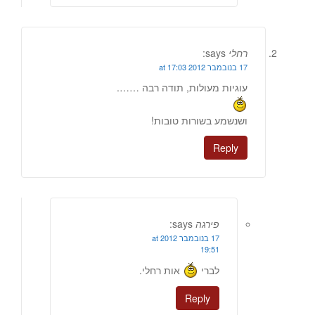
רחלי
says:
17 בנובמבר 2012 at 17:03
עוגיות מעולות, תודה רבה …….
ושנשמע בשורות טובות!
Reply
פירגה
says:
17 בנובמבר 2012 at
19:51
לברי
אות רחלי.
Reply