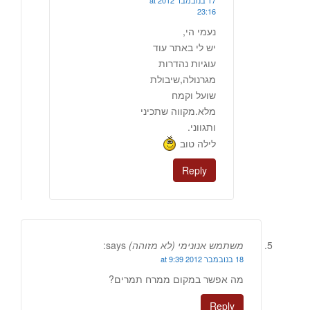
17 בנובמבר 2012 at
23:16
נעמי הי,
יש לי באתר עוד
עוגיות נהדרות
מגרנולה,שיבולת
שועל וקמח
מלא.מקווה שתכיני
ותגווני.
לילה טוב
Reply
משתמש אנונימי (לא מזוהה)
says:
18 בנובמבר 2012 at 9:39
מה אפשר במקום ממרח תמרים?
Reply