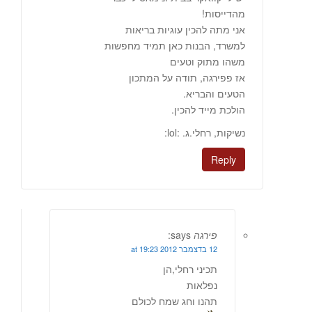
מהדייסות!
אני מתה להכין עוגיות בריאות
למשרד, הבנות כאן תמיד מחפשות
משהו מתוק וטעים
אז פפירגה, תודה על המתכון
הטעים והבריא.
הולכת מייד להכין.
נשיקות, רחלי.ג. :lol:
Reply
פירגה
says:
12 בדצמבר 2012 at 19:23
תכיני רחלי,הן
נפלאות
תהנו וחג שמח לכולם