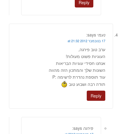
Reply
נעמי
says:
17 בנובמבר 2012 at 21:32
ערב טוב פירגה,
העוגיות פשוט מעולות!
אנחנו חסידי עוגיות הבריאות
השונות שלך והמתכון הזה מהווה
עוד תוספת נהדרת לרשימה :P
תודה רבה ושבוע טוב
Reply
פירגה
says: