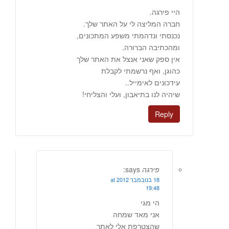
היי פירגה.
חברה המליצה לי על האתר שלך.
נכנסתי ונדהמתי משפע המתכונים,
ומהכתיבה הברורה.
אין ספק שאני אנצל את האתר שלך
כהוגן, ואף נרשמתי לקבלת
עידכונים לאימייל..
שיהיה לנו בתיאבון, ועלי והצליחי!
Reply
פירגה
says:
18 בנובמבר 2012 at
19:48
הי מגי
אני מאד שמחה
שהצטרפת אלי לאתר