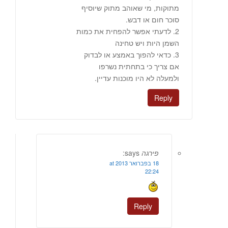
מתוקות, מי שאוהב מתוק שיוסיף
סוכר חום או דבש.
2. לדעתי אפשר להפחית את כמות
השמן היות ויש טחינה
3. כדאי להפוך באמצע או לבדוק
אם צריך כי בתחתית נשרפו
ולמעלה לא היו מוכנות עדיין.
Reply
פירגה
says:
18 בפברואר 2013 at
22:24
Reply