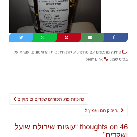
,
,
טחינה מתכונים עם טחינה
עוגיות חיתוכיות וקרואסונים
עוגיות על
.
.
בסיס שמן
permalink
Post
כרוכיות פרג תפוחים שקדים וצימוקים
navigation
חיבוק חם ואמיץ ל..
46 thoughts on “
עוגיות שיבולת שועל
ושקדים
”