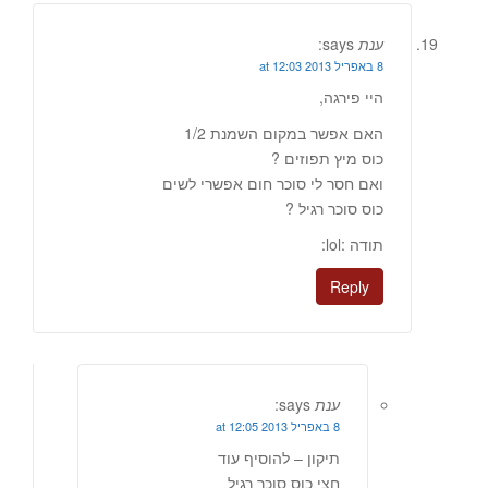
ענת
says:
8 באפריל 2013 at 12:03
היי פירגה,
האם אפשר במקום השמנת 1/2
כוס מיץ תפוזים ?
ואם חסר לי סוכר חום אפשרי לשים
כוס סוכר רגיל ?
תודה :lol:
Reply
ענת
says:
8 באפריל 2013 at 12:05
תיקון – להוסיף עוד
חצי כוס סוכר רגיל