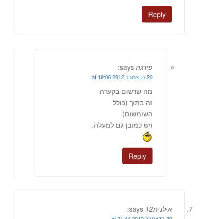
Reply
פירגה
says:
20 בדצמבר 2012 at 19:06
מה שרשום בקערה
זה בתוך (כולל
השומשום)
ויש כמובן גם למעלה.
Reply
אילנית12
says:
20 בדצמבר 2012 at 21:44