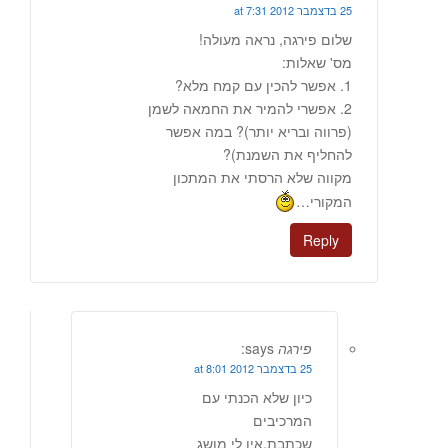
25 בדצמבר 2012 at 7:31
שלום פירגה, נראה מעולה!
מס' שאלות:
1. אפשר להכין עם קמח מלא?
2. אפשרי להמיר את החמאה לשמן
(פרווה ובריא יותר)? במה אפשר
להחליף את השמנת)?
מקווה שלא הרסתי את המתכון
המקורי…
Reply
פירגה
says:
25 בדצמבר 2012 at 8:01
כיון שלא הכנתי עם
המרכיבים
שכתבת,אין לי מושג