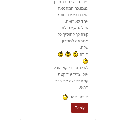
פירות יבשים במתכון
עצמו.כך המחמאה
הולכת לאיבוד ואף
אחד לא רואה.
אז להבא,אם לא
קשה לך להוסיף כל
מחמאה למתכון
שלה.
תודה
לא להוסיף קקאו אבל
אולי צריך עוד קצת
קמח ללישה.את כבר
תראי.
תודה ותהנו
Reply