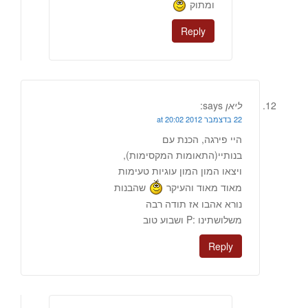
ומתוק
Reply
ליאן
says:
22 בדצמבר 2012 at 20:02
היי פירגה, הכנת עם
בנותיי(התאומות המקסימות),
ויצאו המון המון עוגיות טעימות
מאוד מאוד והעיקר
שהבנות
נורא אהבו אז תודה רבה
משלושתינו :P ושבוע טוב
Reply