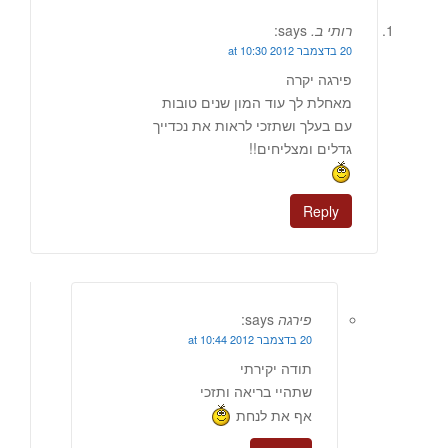
רותי ב.
says:
20 בדצמבר 2012 at 10:30
פירגה יקרה
מאחלת לך עוד המון שנים טובות
עם בעלך ושתזכי לראות את נכדייך
גדלים ומצליחים!!
Reply
פירגה
says:
20 בדצמבר 2012 at 10:44
תודה יקירתי
שתהיי בריאה ותזכי
אף את לנחת