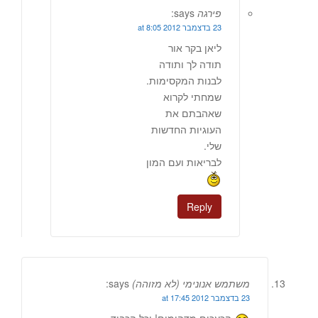
פירגה
says:
23 בדצמבר 2012 at 8:05
ליאן בקר אור
תודה לך ותודה
לבנות המקסימות.
שמחתי לקרוא
שאהבתם את
העוגיות החדשות
שלי.
לבריאות ועם המון
Reply
משתמש אנונימי (לא מזוהה)
says:
23 בדצמבר 2012 at 17:45
הכעכים מדהימים! וכל הכבוד