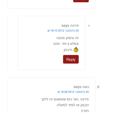
פירגה
says:
20 בדצמבר 2012 at 16:10
זה עיסוק מהנה
ונפלא ביחד .תהני
חיבוק.
Reply
נועה
says:
20 בדצמבר 2012 at 16:28
פירגה ,חצי כוס שומשום זה לתוך
הבצק או לפזר למעלה.
תודה