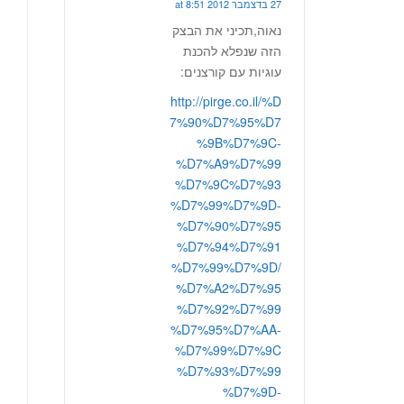
27 בדצמבר 2012 at 8:51
נאוה,תכיני את הבצק
הזה שנפלא להכנת
עוגיות עם קורצנים:
http://pirge.co.il/%D
7%90%D7%95%D7
%9B%D7%9C-
%D7%A9%D7%99
%D7%9C%D7%93
%D7%99%D7%9D-
%D7%90%D7%95
%D7%94%D7%91
%D7%99%D7%9D/
%D7%A2%D7%95
%D7%92%D7%99
%D7%95%D7%AA-
%D7%99%D7%9C
%D7%93%D7%99
%D7%9D-