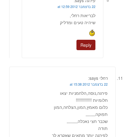
פירגה
says:
22 בדצמבר 2012 at 12:59
לבריאות רחלי,
שיהיה טעים ומדליק
Reply
רחלי
says:
22 בדצמבר 2012 at 15:38
פירגה,נוסה,הלחמניות יצאו
חלומיות !!!!!!!!!!!!!
כלום מאמץ,המון,הצלחה,המון
תפוקה,,,,,,,,
שכבר חצי נאכלה,,,,,,,,,
תודה
לפירגה יותר מתאים שאקרא לך