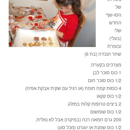
של
הסו-שף
החדש
שלי
(בעלי)
ובעזרת
שחר הנכדה (בת 6)
מצרכים בקערה:
1 כוס סוכר לבן
1/2 כוס סוכר חום
4 כוסות קמח תופח (או רגיל עם שקית אבקת אפיה)
1/2 כוס קקאו
2 ביצים טרופות קלות במזלג
1/2 כוס שומשום
200 גרם חמאה רכה (במיקרו) אבל לא נוזלית.
1/2 כוס שמנת או יוגורט (מכל סוג)