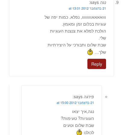
נגה
says:
21 בדצמבר 2012 at 13:01
ווואאאאוווווווו, נפלא. כמות יפה של
עוגיות בכלום זמן ומאמץ.
הולכת למלא את צנצנת העוגיות
שלי.
שבת שלום ותבורכי על היצירתיות
שלך…
Reply
פירגה
says:
21 בדצמבר 2012 at 15:00
נגה,איך יצאו
העוגיות? טעימות?
שבת שלום וטעים
לכולנו