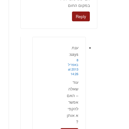
במקום החום
Reply
ענת
says:
8
באפריל
2013 at
14:26
עוד
שאלה
– האם
אפשר
להקפי
א אותן
?