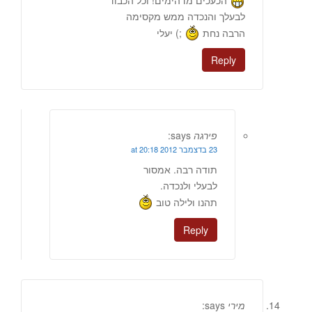
לבעלך והנכדה ממש מקסימה
הרבה נחת
;) יעלי
Reply
פירגה
says:
23 בדצמבר 2012 at 20:18
תודה רבה. אמסור
לבעלי ולנכדה.
תהנו ולילה טוב
Reply
מירי
says: