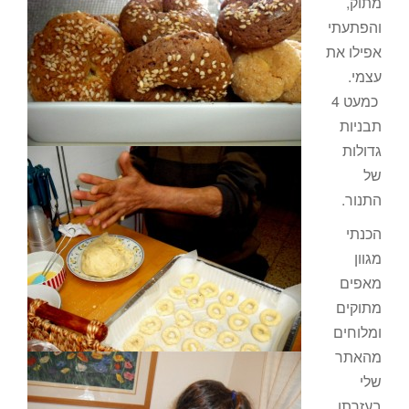
מתוק,
והפתעתי
אפילו את
עצמי.
כמעט 4
תבניות
גדולות
של
התנור.
הכנתי
מגוון
מאפים
מתוקים
ומלוחים
מהאתר
שלי
בעזרתו