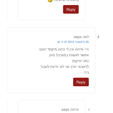
Reply
לאה
says:
20 בדצמבר 2012 at 11:51
היי פירגה אין לי כרגע מיקסר האם
אפשר לעשות במערבל מזון
(מג׳ימיקס)
לדאבוני הרב אני לא יודעת לעבוד
ביד.
Reply
פירגה
says: