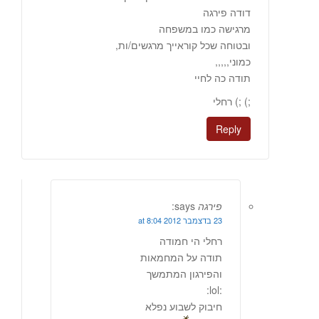
דודה פירגה
מרגישה כמו במשפחה
ובטוחה שכל קוראייך מרגשים/ות,
כמוני,,,,,
תודה כה לחיי
;) ;) רחלי
Reply
פירגה
says:
23 בדצמבר 2012 at 8:04
רחלי הי חמודה
תודה על המחמאות
והפירגון המתמשך
:lol:
חיבוק לשבוע נפלא