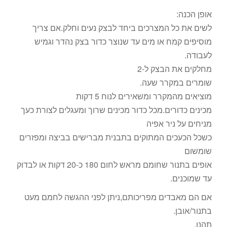
אופן הכנה:
לשים את כל המצרכים ביחד לבצק נעים וחלק.אם צריך
מוסיפים קמח או מים עד שנוצר כדור בצק נהדר וגמיש
לעבודה.
מחלקים את הבצק ל-2
שומרים במקרר שעה.
מוציאים מהמקרר ומשאירים לנוח 5 דקות
מכינים כדורים.מכל כדור מכינים שרוך ומעגלים לצורת כעך
מניחים על ניר אפיה
כשכל הכעכים המתוקים בתבנית מברישים בביצה ומפזרים
שומשום
אופים בתנור שחומם מראש לחום 180 כ-20 דקות או לבדוק
עד שמוכנים.
אם הם מאבדים מפריכותם,ניתן לפני ההגשה לחמם מעט
בתנור/אובן.
תהנו.