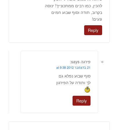
להכין, כמו רבים ממתכונייך! ינוסה
בקרוב, תודה וסוף שבוע חמים
ונעים!
Reply
פירגה
says:
21 בדצמבר 2012 at 9:38
סוף שבוע נפלא גם
לך ותודה על הפירגון
Reply