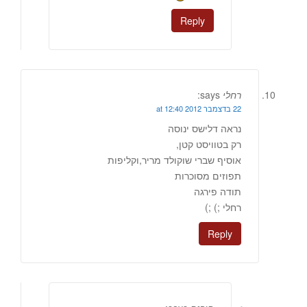
Reply
רחלי
says:
22 בדצמבר 2012 at 12:40
נראה דלישס ינוסה
רק בטוויסט קטן,
אוסיף שברי שוקולד מריר,וקליפות
תפוזים מסוכרות
תודה פירגה
רחלי ;) ;)
Reply