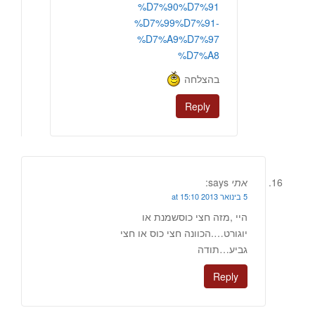
%D7%90%D7%91
%D7%99%D7%91-
%D7%A9%D7%97
%D7%A8
בהצלחה
Reply
אתי
says:
5 בינואר 2013 at 15:10
היי ,מזה חצי כוסשמנת או
יוגורט….הכוונה חצי כוס או חצי
גביע…תודה
Reply