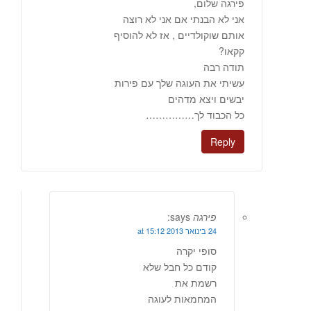
פירגה שלום,
אני לא הבנתי אם אני לא רוצה
אותם שוקולדיים , אז לא להוסיף
קקאו?
תודה רבה
עשיתי את העוגה שלך עם פירות
יבשים ויצא מדהים
כל הכבוד לך……………
Reply
פירגה
says:
24 בינואר 2013 at 15:12
סופי יקרה
קודם כל חבל שלא
רשמת את
המחמאות לעוגה