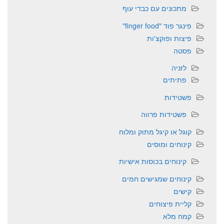
מתכונים עם כבדי עוף
פינגר פוד "finger food"
פיצות ופוקצ'ות
פסטה
לזניה
פתיתים
פשטידות
פשטידות פרווה
קוגל או קיגל מתוק ומלוח
קינוחים ומוסים
קינוחים בכוסות אישיות
קינוחים שמגישים חמים
קישים
קליית פיצוחים
קמח מלא