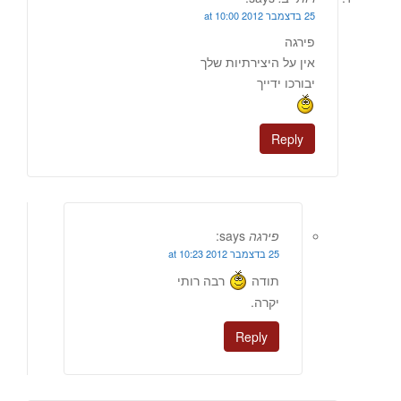
25 בדצמבר 2012 at 10:00
פירגה
אין על היצירתיות שלך
יבורכו ידייך
Reply
פירגה
says:
25 בדצמבר 2012 at 10:23
תודה
רבה רותי
יקרה.
Reply