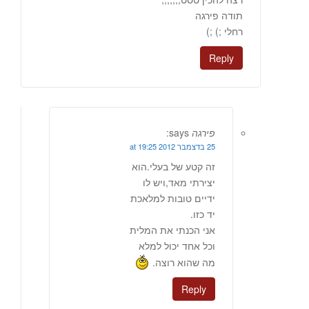
תודה פירגה
רחלי ;) ;)
Reply
פירגה
says:
25 בדצמבר 2012 at 19:25
זה קטע של בעלי.הוא
יצירתי מאד,ויש לו
ידיים טובות למלאכת
יד כזו.
אני הכנתי את המלית
וכל אחד יכול למלא
מה שהוא רוצה.
Reply