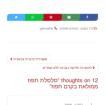
.
.
,
ט"ו בשבט
קינוחים ומוסים
permalink
Post
פשטידת כרובית צבעונית
navigation
לחמניות תלישה בגבינה ללא שמרים
12 thoughts on “
סלסלת תפוז
ממולאת בקרם תפוז
”
רותי ב.
says: