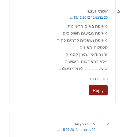
אסתי
says:
25 בדצמבר 2012 at 15:12
מאיפה באים הרעיונות
מאיפה מגיעים השילובים
מאיפה נשפכים קרמים לתוך
סלסלות תפוזים
זהו בודאי ..מעין קסמים
מלא בהפתעות וריגושים
שיש…………ליחידי סגולה.
רוב ברכות
Reply
פירגה
says:
25 בדצמבר 2012 at 15:57