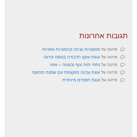
תגובות אחרונות
פירגה
על
סופגניות גבינה קינמוניות אפויות
פירגה
על
עוגת עוקץ הדבורה בנוסח פירגה
פירגה
על
נתחי חזה עוף ובטטה – אפוי
פירגה
על
עוגת גבינה מוקצפת עם שמנת מתוקה
פירגה
על
עוגת תפוזים מיוחדת