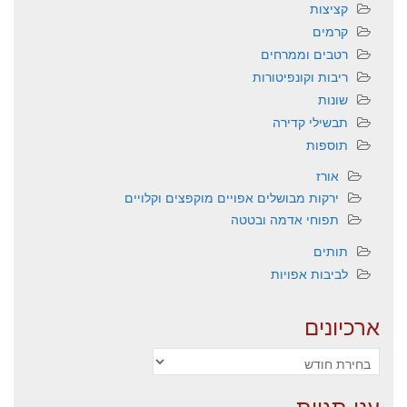
קציצות
קרמים
רטבים וממרחים
ריבות וקונפיטורות
שונות
תבשילי קדירה
תוספות
אורז
ירקות מבושלים אפויים מוקפצים וקלויים
תפוחי אדמה ובטטה
תותים
לביבות אפויות
ארכיונים
ארכיונים
ענן תגיות