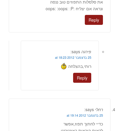
את סלסלות התפוזים טוב ננסה
ונראה אם יצליח :oops: :oops: :P
Reply
פירגה
says:
25 בדצמבר 2012 at 18:23
רותי,בהצלחה
Reply
רחלי
says:
25 בדצמבר 2012 at 19:14
כדיי לחתוך תפוז,אפשר
לראות הוראות באינטרנט