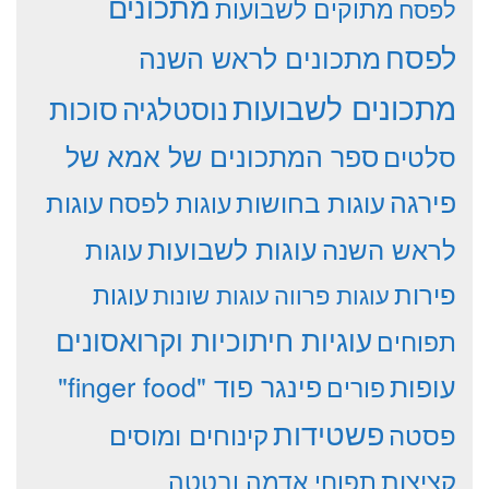
מתכונים
מתוקים לשבועות
לפסח
לפסח
מתכונים לראש השנה
מתכונים לשבועות
סוכות
נוסטלגיה
סלטים
ספר המתכונים של אמא של
פירגה
עוגות
עוגות בחושות
עוגות לפסח
עוגות לשבועות
לראש השנה
עוגות
פירות
עוגות פרווה
עוגות שונות
עוגות
עוגיות חיתוכיות וקרואסונים
תפוחים
עופות
פינגר פוד "finger food"
פורים
פשטידות
פסטה
קינוחים ומוסים
קציצות
תפוחי אדמה ובטטה