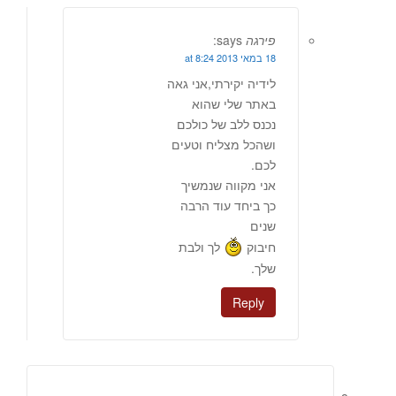
פירגה
says:
18 במאי 2013 at 8:24
לידיה יקירתי,אני גאה
באתר שלי שהוא
נכנס ללב של כולכם
ושהכל מצליח וטעים
לכם.
אני מקווה שנמשיך
כך ביחד עוד הרבה
שנים
חיבוק
לך ולבת
שלך.
Reply