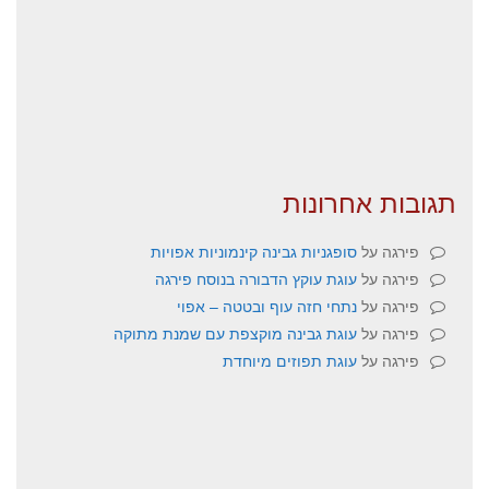
תגובות אחרונות
פירגה
על
סופגניות גבינה קינמוניות אפויות
פירגה
על
עוגת עוקץ הדבורה בנוסח פירגה
פירגה
על
נתחי חזה עוף ובטטה – אפוי
פירגה
על
עוגת גבינה מוקצפת עם שמנת מתוקה
פירגה
על
עוגת תפוזים מיוחדת