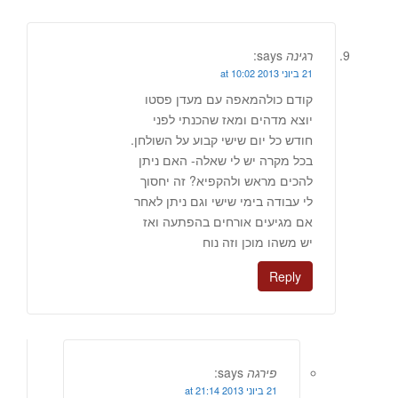
רגינה
says:
21 ביוני 2013 at 10:02
קודם כולהמאפה עם מעדן פסטו
יוצא מדהים ומאז שהכנתי לפני
חודש כל יום שישי קבוע על השולחן.
בכל מקרה יש לי שאלה- האם ניתן
להכים מראש ולהקפיא? זה יחסוך
לי עבודה בימי שישי וגם ניתן לאחר
אם מגיעים אורחים בהפתעה ואז
יש משהו מוכן וזה נוח
Reply
פירגה
says:
21 ביוני 2013 at 21:14