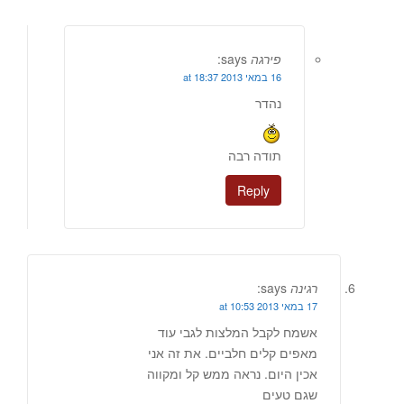
פירגה
says:
16 במאי 2013 at 18:37
נהדר
תודה רבה
Reply
רגינה
says:
17 במאי 2013 at 10:53
אשמח לקבל המלצות לגבי עוד
מאפים קלים חלביים. את זה אני
אכין היום. נראה ממש קל ומקווה
שגם טעים