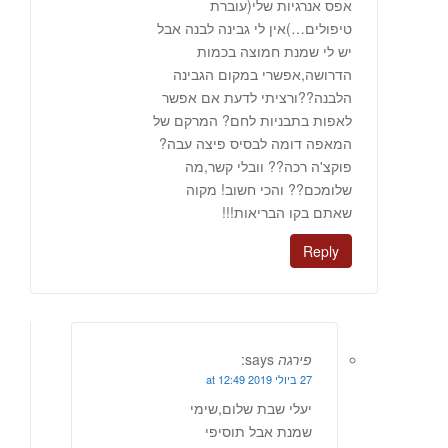
אפס אנרגיות שלי(עוברת
טיפולים…)אין לי גבינה לבנה אבל
יש לי שמנת חמוצה בכמות
הדרושה,אפשרי במקום הגבינה
הלבנה??ורציתי לדעת אם אפשר
לאפות בתבניות לחם? המרקם של
המאפה דומה לבסיס פיצה עבה?
פוקצ'ה רכה?? וובלי קשר,מה
שלומכם?? והכי חשוב! מקוה
שאתם בקו הבריאות!!!
Reply
פירגה
says:
27 ביולי 2019 at 12:49
יעלי שבת שלום,שימי
שמנת אבל תוסיפי