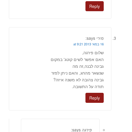
Reply
מירי
says:
16 במאי 2013 at 9:21
שלום פירגה,
האם אפשר לשים קוטג' במקום
גבינה לבנה,זה מה
שנשאר מהחג, והאם ניתן לפזר
גבינה צהובה לא משנה איזה?
תודה על התשובה.
Reply
פירגה
says: