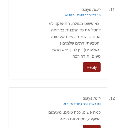
רעות
says:
10 בדצמבר 2013 at 10:16
יצא פשוט מעולה, התאפקנו לא
לחסל את כל התבנית בארוחה
אחת…. שמתי כפיות של טונה
והטבעתי זיתים שלמים (
מגולענים) בין לבין. יצא ממש
טעים, תודה רבה!
Reply
רינה
says:
30 באוקטובר 2014 at 19:59
כמה פשוט, ככה טעים. מינימום
השקעה, מקסימום הנאה.