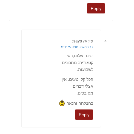
Reply
פירגה
says:
17 במאי 2013 at 11:53
רגינה שלום,ראי
קטגוריה: מתכונים
לשבועות.
הכל קל וטעים. אין
אצלי דברים
מסובכים.
בהצלחה והנאה
Reply