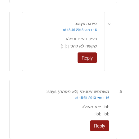
פירגה
says:
16 במאי 2013 at 13:46
רעיון טעים ונפלא
שקשה לא להכין :| ;)
Reply
משתמש אנונימי (לא מזוהה)
says:
16 במאי 2013 at 15:51
:lol: יצא מעולה
:lol: :lol:
Reply