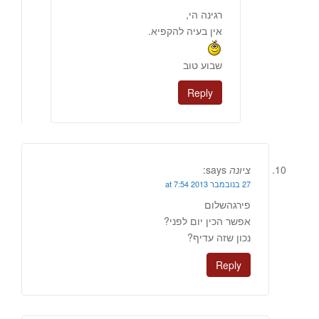
רגינה הי,
אין בעיה להקפיא.
שבוע טוב
Reply
ציונה
says:
27 בנובמבר 2013 at 7:54
פירגהשלום
אפשר הכין יום לפני?
נכון שזה עדיף?
Reply