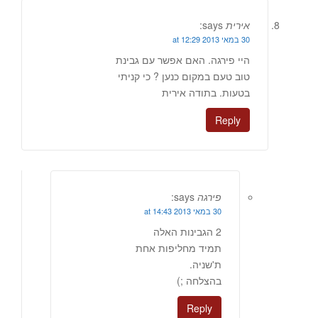
אירית
says:
30 במאי 2013 at 12:29
היי פירגה. האם אפשר עם גבינת
טוב טעם במקום כנען ? כי קניתי
בטעות. בתודה אירית
Reply
פירגה
says:
30 במאי 2013 at 14:43
2 הגבינות האלה
תמיד מחליפות אחת
ת'שניה.
בהצלחה ;)
Reply