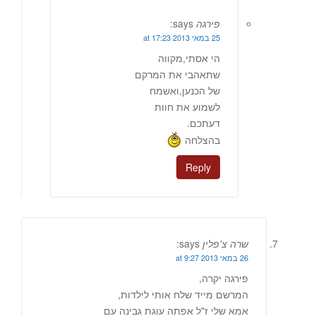
פירגה
says:
25 במאי 2013 at 17:23
הי אסתי,מקווה
שתאהבי את המרקם
של הכנען,ואשמח
לשמוע את חוות
דעתכם.
בהצלחה
Reply
שרה צ'פלין
says:
26 במאי 2013 at 9:27
פירגה יקרה,
המרשם מייד שלח אותי לילדות,
אמא שלי ז"ל אפתה עוגת גבינה עם