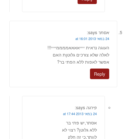
אסתר
says:
24 במאי 2013 at 16:01
העוגה נראית ייייאאאאממממיייי!!!
לאלה שלא צורכים גלוטןת האם
אפשר לאפות ללא הפתי בר?
Reply
פירגה
says:
24 במאי 2013 at 17:44
אסתר,יש פתי בר
ללא גלוטן? רצוי לא
לוותר,כי זה חלק