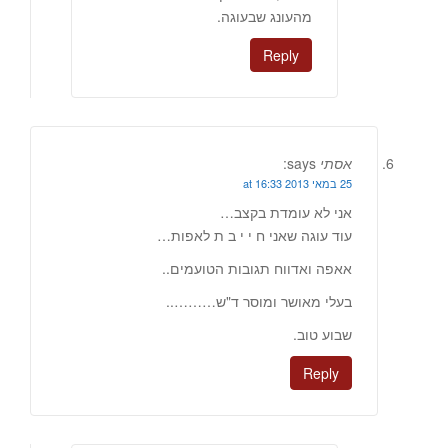
מהעונג שבעוגה.
Reply
אסתי
says:
25 במאי 2013 at 16:33
אני לא עומדת בקצב…
עוד עוגה שאני ח י י ב ת לאפות…
אאפה ואדווח תגובות הטועמים..
בעלי מאושר ומוסר ד"ש………..
שבוע טוב.
Reply