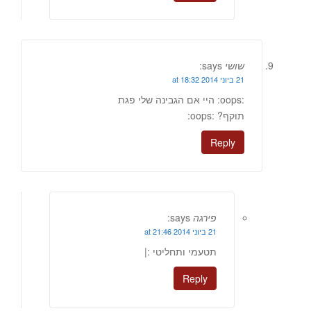
שושי
says:
21 ביוני 2014 at 18:32
:oops: היי אם הגבינה שלי פגת
תוקף? :oops:
Reply
פירגה
says:
21 ביוני 2014 at 21:46
תטעמי ותחליטי :|
Reply