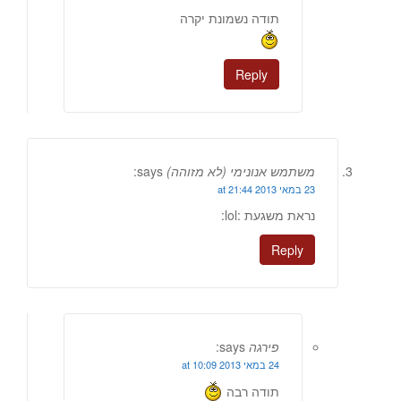
תודה נשמונת יקרה
Reply
משתמש אנונימי (לא מזוהה)
says:
23 במאי 2013 at 21:44
נראת משגעת :lol:
Reply
פירגה
says:
24 במאי 2013 at 10:09
תודה רבה