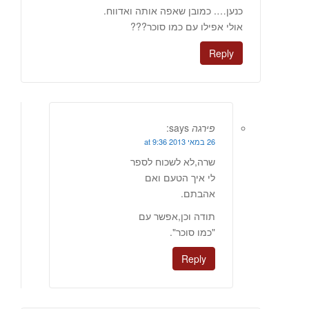
כנען…. כמובן שאפה אותה ואדווח.
אולי אפילו עם כמו סוכר???
Reply
פירגה
says:
26 במאי 2013 at 9:36
שרה,לא לשכוח לספר
לי איך הטעם ואם
אהבתם.
תודה וכן,אפשר עם
"כמו סוכר".
Reply