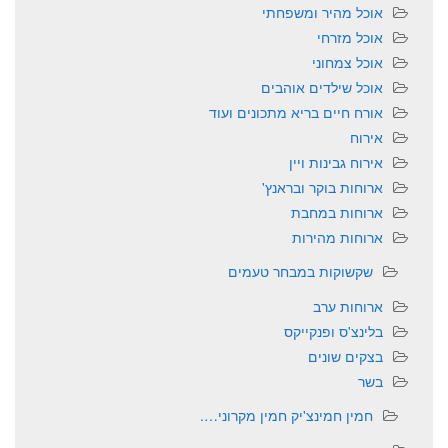
אוכל מהיר ומשפחתי
אוכל מזרחי
אוכל צמחוני
אוכל שילדים אוהבים
אורח חיים בריא מתכונים ועוד
אירוח
אירוח גבינות ויין
ארוחות בוקר ובראנץ'
ארוחות במחבת
ארוחות מהירות
שקשוקות במבחר טעמים
ארוחות ערב
בלינצ'ס ופנקייקס
בצקים שונים
בשר
חמין חמינצ'יק חמין מקרוני….