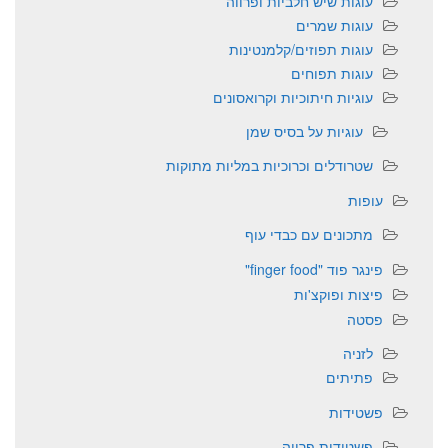
עוגות שיש חלביות ופרווה
עוגות שמרים
עוגות תפוזים/קלמנטינות
עוגות תפוחים
עוגיות חיתוכיות וקרואסונים
עוגיות על בסיס שמן
שטרודלים וכרוכיות במליות מתוקות
עופות
מתכונים עם כבדי עוף
פינגר פוד "finger food"
פיצות ופוקצ'ות
פסטה
לזניה
פתיתים
פשטידות
פשטידות פרווה