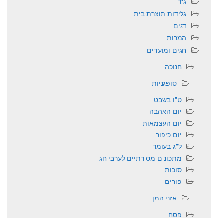
גזר
גלידות תוצרת בית
דגים
המרות
חגים ומועדים
חנוכה
סופגניות
ט"ו בשבט
יום האהבה
יום העצמאות
יום כיפור
ל"ג בעומר
מתכונים מסורתיים לערבי חג
סוכות
פורים
אזני המן
פסח