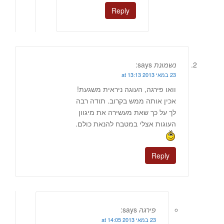
Reply
נשמונת
says:
23 במאי 2013 at 13:13
וואו פירגה, העוגה ניראית משגעת!
אכין אותה ממש בקרוב. תודה רבה
לך על כך שאת מעשירה את מיגוון
העוגות אצלי במטבח להנאת כולם.
Reply
פירגה
says:
23 במאי 2013 at 14:05