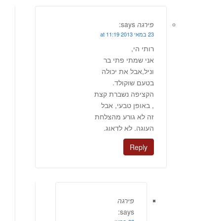
פירגה
says:
23 במאי 2013 at 11:19
רותי הי,
אני שמתי פתי בר
וניל,אבל את יכולה
בטעם שוקולד.
הקציפה נשברת קצת
, באופן טבעי, אבל
זה לא גורע מהצלחת
העוגה. לא לדאוג.
Reply
פירגה
says: