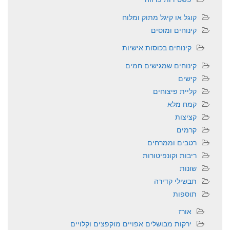
קוגל או קיגל מתוק ומלוח
קינוחים ומוסים
קינוחים בכוסות אישיות
קינוחים שמגישים חמים
קישים
קליית פיצוחים
קמח מלא
קציצות
קרמים
רטבים וממרחים
ריבות וקונפיטורות
שונות
תבשילי קדירה
תוספות
אורז
ירקות מבושלים אפויים מוקפצים וקלויים