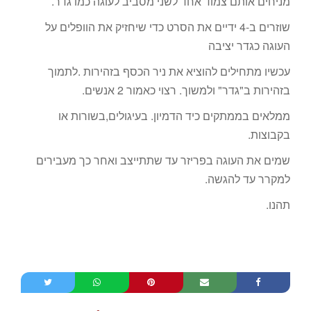
מניחים אותם צמוד אחד לשני מסביב לעוגה כמו גדר.
שוזרים ב-4 ידיים את הסרט כדי שיחזיק את הוופלים על
העוגה כגדר יציבה
עכשיו מתחילים להוציא את ניר הכסף בזהירות .לתמוך
בזהירות ב"גדר" ולמשוך. רצוי כאמור 2 אנשים.
ממלאים בממתקים כיד הדמיון. בעיגולים,בשורות או
בקבוצות.
שמים את העוגה בפריזר עד שתתייצב ואחר כך מעבירים
למקרר עד להגשה.
תהנו.