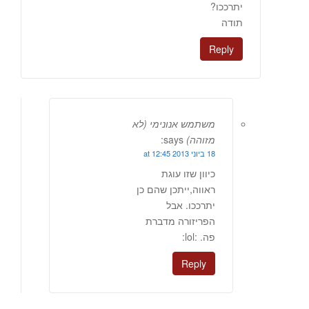
יתרככו?
תודה
Reply
משתמש אנונימי (לא
מזוהה)
says:
18 ביוני 2013 at 12:45
כיוון שזו עוגת
ראווה,ייתכן שהם כן
יתרככו. אבל
הפריזורה מדברת
פה. :lol:
Reply