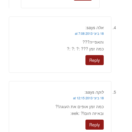
אלה
says:
18 ביוני 2013 at 7:08
והאפייה???
כמה זמן ??? :? :? :?
Reply
לוקה
says:
18 ביוני 2013 at 12:15
כמה זמן אופים את העוגה!?
ובאיזה חום!? :eek:
Reply