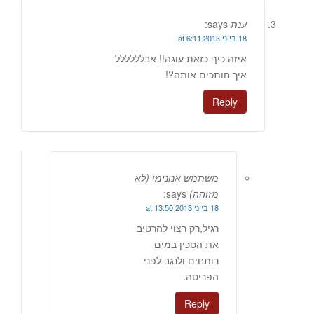
ענת
says:
18 ביוני 2013 at 6:11
איזה כיף כזאת עוגה!! אבלללללל
איך חותכים אותה?!
Reply
משתמש אנונימי (לא
מזוהה)
says:
18 ביוני 2013 at 13:50
רגיל,רק רצוי להרטיב
את הסכין במים
רותחים ולנגב לפני
הפריסה.
Reply