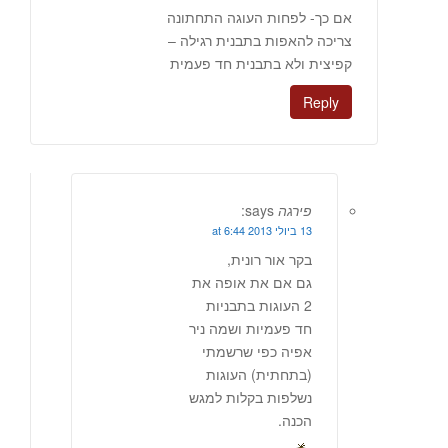
אם כך- לפחות העוגה התחתונה
צריכה להאפות בתבנית רגילה –
קפיצית ולא בתבנית חד פעמית
Reply
פירגה
says:
13 ביולי 2013 at 6:44
בקר אור רונית,
גם אם את אופה את
2 העוגות בתבניות
חד פעמיות ושמה ניר
אפיה כפי שרשמתי
(בתחתית) העוגות
נשלפות בקלות למגש
הכנה.