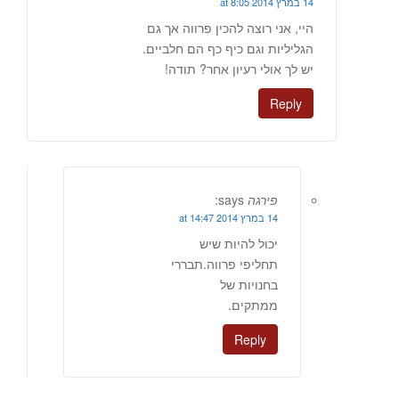
14 במרץ 2014 at 8:05
היי, אני רוצה להכין פרווה אך גם
הגליליות וגם כיף כף הם חלביים.
יש לך אולי רעיון אחר? תודה!
Reply
פירגה
says:
14 במרץ 2014 at 14:47
יכול להיות שיש
תחליפי פרווה.תבררי
בחנויות של
ממתקים.
Reply