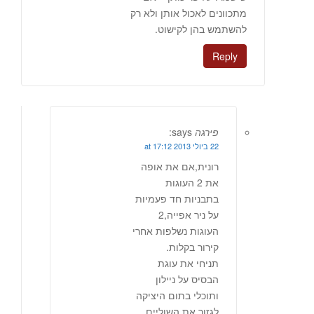
מתכוונים לאכול אותן ולא רק
להשתמש בהן לקישוט.
Reply
פירגה
says:
22 ביולי 2013 at 17:12
רונית,אם את אופה
את 2 העוגות
בתבניות חד פעמיות
על ניר אפייה,2
העוגות נשלפות אחרי
קירור בקלות.
תניחי את עוגת
הבסיס על ניילון
ותוכלי בתום היציקה
לגזור את השוליים.