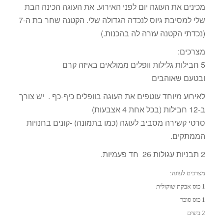
מכינים את העוגה יום לפני האירוע. את העוגה הכינה הבת
שלי למסיבת גיוס לנכדה הגדולה שלי. הקטנה שחר בת ה-7
(נכדתי הקטנה עזרה לה בהכנות.)
מצרכים:
5 חבילות גלילות וופלים ממולאים באיזה קרם
ובטעם שאוהבים
לאירוע מיוחד עוטפים את העוגה בוופלים כיף-כף . יש צורך
ב-12 חבילות (בכל אחת 4 אצבעות)
סרטי קשירה מסביב לעוגה (כמו בתמונה) -קונים בחנויות
הממתקים.
2 תבניות עגולות 26 חד פעמיות.
מצרכים לעוגה:
1 כוס אבקת שוקולית
1 כוס סוכר
2 ביצים