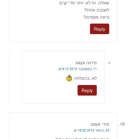
שאלה, זה לא יותר מדי קרם
לשכבה אחת?
נראה מקסים!!
Reply
פירגה
says:
11 באוקטובר 2013 at 8:12
לא. בהצלחה
Reply
מירי
says:
23 בינואר 2014 at 19:25
האם אפשר לאפות עוגה אחת