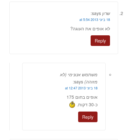
שרון
says:
18 ביוני 2013 at 5:54
לא אופים את העוגה?
Reply
משתמש אנונימי (לא
מזוהה)
says:
18 ביוני 2013 at 12:47
אופים בחום 175
כ-30 דקות.
Reply