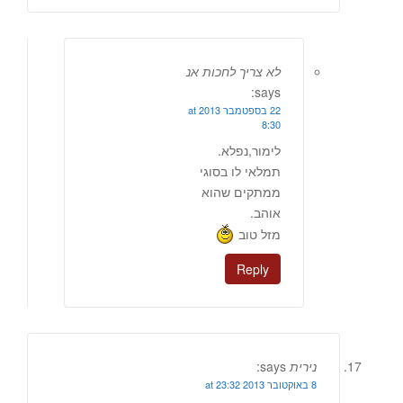
לא צריך לחכות אנ
says:
22 בספטמבר 2013 at
8:30
לימור,נפלא.
תמלאי לו בסוגי
ממתקים שהוא
אוהב.
מזל טוב
Reply
נירית
says:
8 באוקטובר 2013 at 23:32