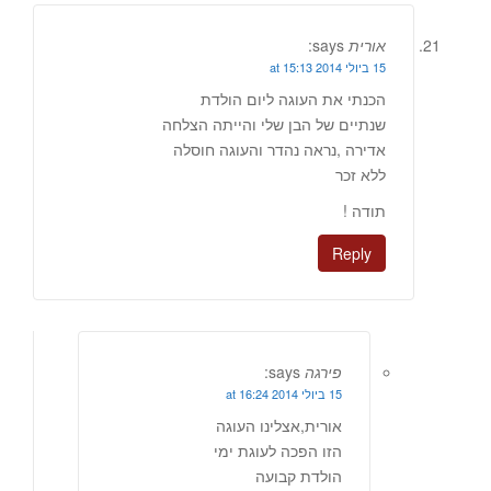
אורית
says:
15 ביולי 2014 at 15:13
הכנתי את העוגה ליום הולדת
שנתיים של הבן שלי והייתה הצלחה
אדירה ,נראה נהדר והעוגה חוסלה
ללא זכר
תודה !
Reply
פירגה
says:
15 ביולי 2014 at 16:24
אורית,אצלינו העוגה
הזו הפכה לעוגת ימי
הולדת קבועה