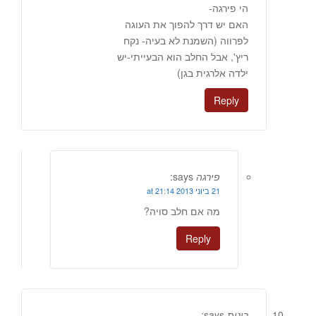
הי פירגה-
האם יש דרך להפוך את העוגה
לפרווה (השמנת לא בעיה- נקח
ריץ', אבל החלב הוא הבעייתי-יש
ילדה אלרגית בגן)
Reply
פירגה
says:
21 ביוני 2013 at 21:14
מה אם חלב סויה?
Reply
רונית
says: