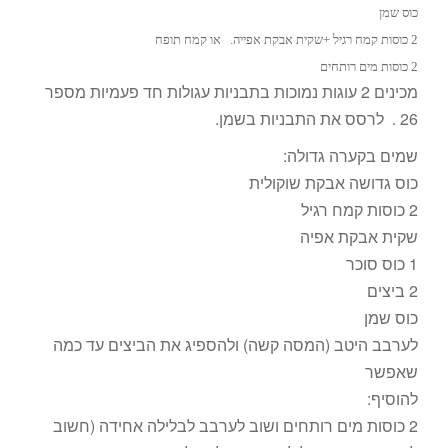
כוס שמן
2 כוסות קמח רגיל +שקית אבקת אפייה. או קמח תופח
2 כוסות מים רותחים
מכינים 2 עוגות נמוכות בתבניות עגולות חד פעמיות מספר
26 . לרסס את התבניות בשמן.
שמים בקערה גדולה:
כוס גדושה אבקת שוקולית
2 כוסות קמח רגיל
שקית אבקת אפיה
1 כוס סוכר
2 ביצים
כוס שמן
לערבב היטב (המסה קשה) ולהספיג את הביצים עד כמה
שאפשר
להוסיף:
2 כוסות מים רותחים ושוב לערבב לבלילה אחידה (חשוב