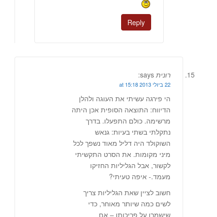
Reply
רונית
says:
22 ביולי 2013 at 15:18
הי פירגה עשיתי את העוגה ולהלן
הדיווח: התוצאה הסופית אכן היתה
מרשימה. כולם התפעלו. בדרך
נתקלתי בשתי בעיות: גנאש
השוקולד היה דליל מאוד נשפך לכל
מיני מקומות. את הסרט התקשיתי
לקשור, אבל הגליליות החזיקו
מעמד.- איפה טעיתי?
חשוב לציין שאת הגליליות צריך
לשים כמה שיותר מאוחר, כדי
שישמרו על פריכותן – אם