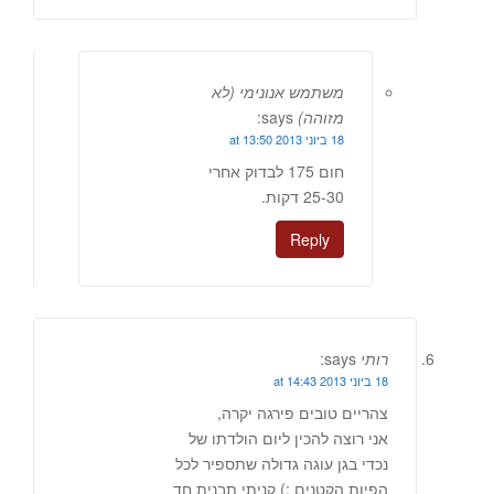
משתמש אנונימי (לא
מזוהה)
says:
18 ביוני 2013 at 13:50
חום 175 לבדוק אחרי
25-30 דקות.
Reply
רותי
says:
18 ביוני 2013 at 14:43
צהריים טובים פירגה יקרה,
אני רוצה להכין ליום הולדתו של
נכדי בגן עוגה גדולה שתספיר לכל
הפיות הקטנים ;) קניתי תבנית חד