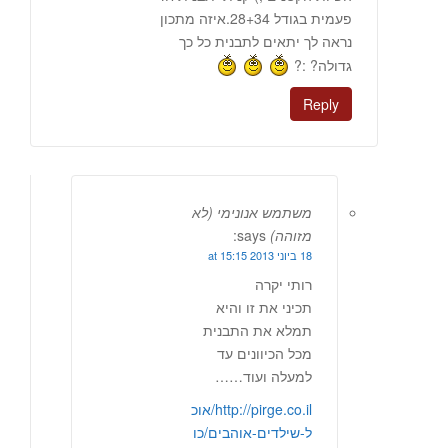
פעמית בגודל 28+34.איזה מתכון
נראה לך יתאים לתבנית כל כך
גדולה? :?
Reply
משתמש אנונימי (לא
מזוהה)
says:
18 ביוני 2013 at 15:15
רותי יקרה
תכיני את זו והיא
תמלא את התבנית
מכל הכיוונים עד
למעלה ועוד……
http://pirge.co.il/אוכ
ל-שילדים-אוהבים/כו