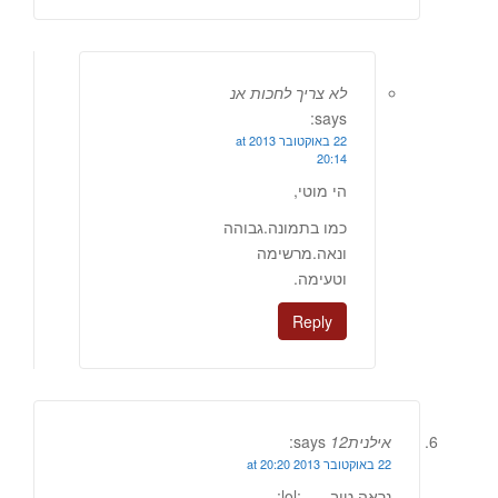
לא צריך לחכות אנ
says:
22 באוקטובר 2013 at
20:14
הי מוטי,
כמו בתמונה.גבוהה
ונאה.מרשימה
וטעימה.
Reply
אילנית12
says:
22 באוקטובר 2013 at 20:20
נראה טוב….. :lol: