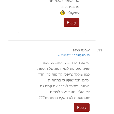
את העוגה בשלמותה
מתבנית כזו.
לשיקולך.
Reply
אורנה
says:
23 באוקטובר 2013 at 7:58
פירגה היקרה בוקר טוב, כל פעם
שאני מוסיפה לעוגה סוג של תוספת
כגון שוקלד צ'יפס, קליפות פרי הדר
וכדמ' הכל שוקע לי בתחתית
העוגה, ניסיתי לערבב עם קמח גם
לא הולך. מה אפשר לעשות
שהתוספת לא תשקע בתחתית???
Reply