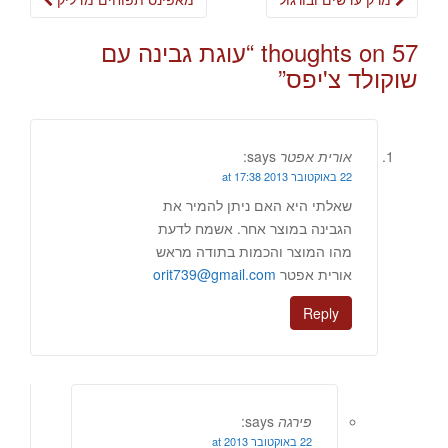
navigation
57 thoughts on “
עוגת גבינה עם
שוקולד צ'יפס
”
אורית אפטר
says:
22 באוקטובר 2013 at 17:38
שאלתי היא האם ניתן להמיר את
הגבינה במוצר אחר. אשמח לדעת
מהו המוצר והכמות בתודה מראש
אורית אפטר
orit739@gmail.com
Reply
פירגה
says:
22 באוקטובר 2013 at