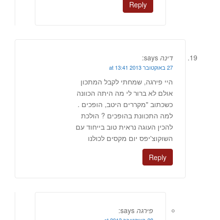
Reply
דינה
says:
27 באוקטובר 2013 at 13:41
היי פירגה, שמחתי לקבל המתכון
אולם לא ברור לי מה היתה הכוונה
כשכתוב "מקררים היטב, הופכים .
למה התכוונת בהופכים ? הולכת
להכין העוגה נראית טוב בייחוד עם
השוקוצ'יפס יום מקסים לכולנו
Reply
פירגה
says: