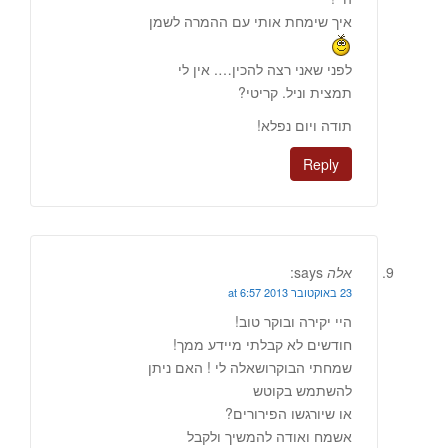
איך שימחת אותי עם ההמרה לשמן
לפני שאני רצה להכין…. אין לי
תמצית וניל. קריטי?
תודה ויום נפלא!
Reply
אלה
says:
23 באוקטובר 2013 at 6:57
היי יקירה ובוקר טוב!
חודשים לא קבלתי מיידע ממך!
שמחתי הבוקרושאלה לי ! האם ניתן
להשתמש בקוטש
או שיורגשו הפירורים?
אשמח ואודה להמשיך ולקבל