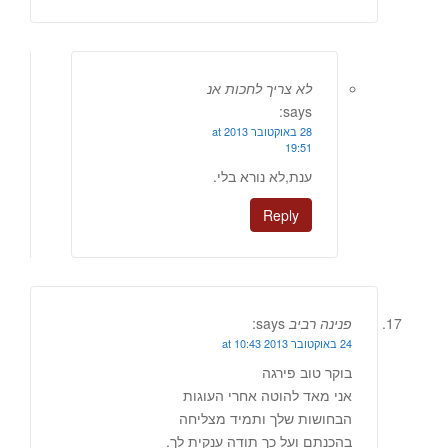
לא צריך לחכות אנ
says:
28 באוקטובר 2013 at
19:51
ענת,לא נורא בלי.
Reply
פנינה רביב
says:
24 באוקטובר 2013 at 10:43
בוקר טוב פירגה
אני מאד להוטה אחרי העוגות
הבחושות שלך ותמיד מצליחה
בהכנתם ועל כך תודה ענקית לך.