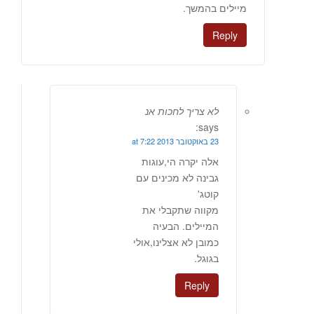
מיילים בהמשך.
Reply
לא צריך לחכות אנ
says:
23 באוקטובר 2013 at 7:22
אלה יקרה הי,עוגות
גבינה לא מכינים עם
קוטג'
מקווה שתקבלי את
המיילים. הבעיה
כמובן לא אצלינו,אולי
בגוגל.
Reply