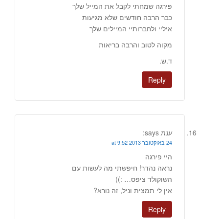
פירגה שמחתי לקבל את המייל שלך
כבר הרבה חודשים שלא מגיעות
איליי ולחברותיי המיילים שלך
מקוה לטוב והרבה בריאות
ד.ש.
Reply
ענת
says:
24 באוקטובר 2013 at 9:52
היי פירגה
נראה נהדר! חיפשתי מה לעשות עם
השוקולד ציפס… :))
אין לי תמצית וניל, זה נורא?
Reply