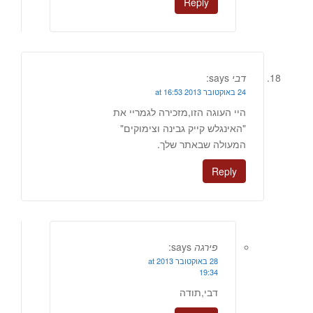
Reply
דבי
says:
24 באוקטובר 2013 at 16:53
היי העוגה הזו,מזכירה לגמריי את
"האינגלש קייק גבינה וצימוקים"
המעולה שבאתר שלך.
Reply
פירגה
says:
28 באוקטובר 2013 at
19:34
דבי,תודה