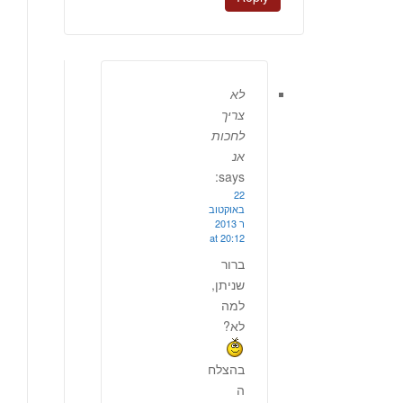
לא
צריך
לחכות
אנ
says:
22
באוקטוב
ר 2013
at 20:12
ברור
שניתן,
למה
לא?
בהצלח
ה