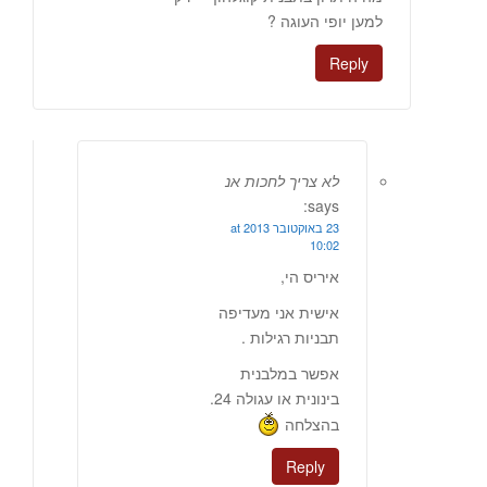
למען יופי העוגה ?
Reply
לא צריך לחכות אנ
says:
23 באוקטובר 2013 at
10:02
איריס הי,
אישית אני מעדיפה
תבניות רגילות .
אפשר במלבנית
בינונית או עגולה 24.
בהצלחה
Reply