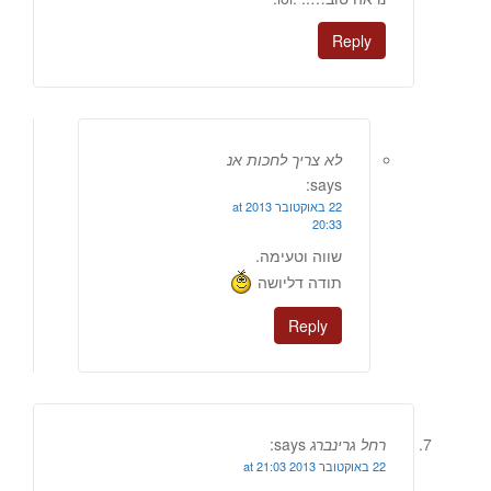
Reply
לא צריך לחכות אנ
says:
22 באוקטובר 2013 at
20:33
שווה וטעימה.
תודה דליושה
Reply
רחל גרינברג
says:
22 באוקטובר 2013 at 21:03