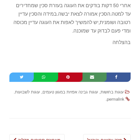
אחרי 50 דקות בודקים את העוגה בעזרת סכין שמחדירים
עד למטה.הסכין אמורה לצאת יבשה.במידה והסכין עדיין
רטובה ושומנית,יש להמשיך לאפות את העוגה עדיין מכוסה
ומדי פעם לבדוק עד שמוכנה.
בהצלחה
.
,
,
עוגות בחושות
עוגות גבינה אפויות במגוון טעמים
עוגות לשבועות
.
permalink
Post
מרק עדשים ובורגול
מאפינס תפוחים מדליק