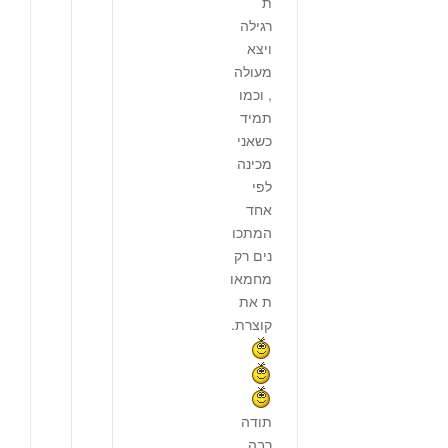
ת
רגילה
ויצא
מעולה
, וכמו
תמיד
כשאני
מכינה
לפי
אחד
המתכו
נים רק
מחמאו
ת את
קוצרת.
תודה
רבה.