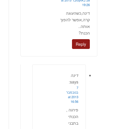
28 באוקטובר 2013 at
19:26
דינה,כשהעוגה
קרה,אפשר להפוך
אותה..
הכנת?
Reply
דינה
says:
7
בנובמבר
2013 at
16:56
פירגה ,
הכנתי
בתבני