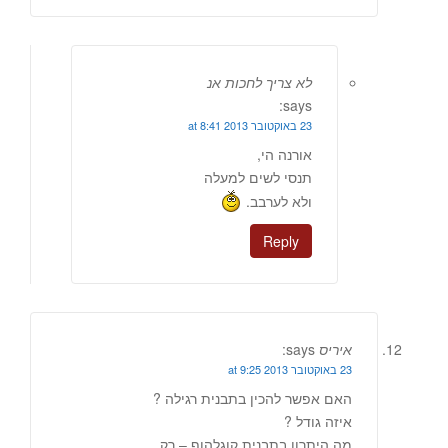
לא צריך לחכות אנ
says:
23 באוקטובר 2013 at 8:41
אורנה הי,
תנסי לשים למעלה
ולא לערבב.
Reply
איריס
says:
23 באוקטובר 2013 at 9:25
האם אפשר להכין בתבנית רגילה ?
איזה גודל ?
מה היתרון בתבנית קוגלהוף – רק