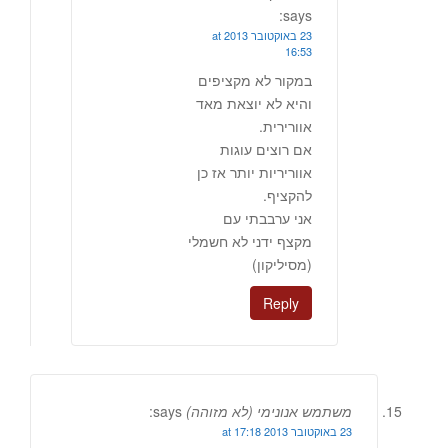
says:
23 באוקטובר 2013 at
16:53
במקור לא מקציפים
והיא לא יוצאת מאד
אוורירית.
אם רוצים עוגות
אווריריות יותר אז כן
להקציף.
אני ערבבתי עם
מקצף ידני לא חשמלי
(מסיליקון)
Reply
משתמש אנונימי (לא מזוהה)
says:
23 באוקטובר 2013 at 17:18