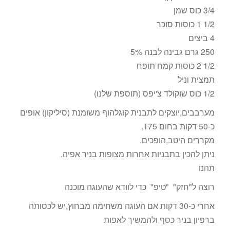
3/4 כוס שמן
1/2 1 כוסות סוכר
4 ביצים
250 גרם גבינה לבנה 5%
1/2 2 כוסות קמח תופח
תמצית וניל
1/2 כוס שוקולד צ'יפס (תוספת שלנו)
מערבבים,יוצקים לתבנית קוגלהוף משומנת (סיליקון) אופים
כ-50 דקות בחום 175.
מקררים היטב,הופכים.
ניתן להכין בתבניות אחרות מצופות בניר אפיה.
תהנו
רוצה ל"חזק" "טיפ" כדי לוודא שהעוגה מוכנה
אחרי כ-30 דקות אם העוגה משחימה מבחוץ,יש לכסותה
ברפיון בניר כסף ולהמשיך לאפות