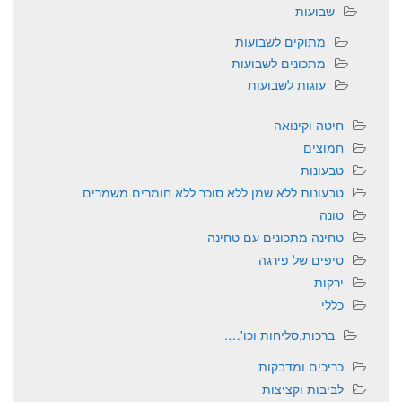
שבועות
מתוקים לשבועות
מתכונים לשבועות
עוגות לשבועות
חיטה וקינואה
חמוצים
טבעונות
טבעונות ללא שמן ללא סוכר ללא חומרים משמרים
טונה
טחינה מתכונים עם טחינה
טיפים של פירגה
ירקות
כללי
ברכות,סליחות וכו'….
כריכים ומדבקות
לביבות וקציצות