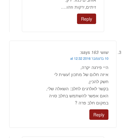
זיתים,ירקות וזהו….
Reply
שושי 163
says:
10 בדצמבר 2016 at 12:32
היי פירגה יקרה,
איזה חלום של מתכון !עשית לי
חשק להכין,
בקשר לאלרגים לחלב: השאלה שלי,
האם אפשר להשתמש בחלב סויה
במקום חלב פרה ?
Reply