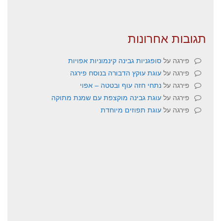
תגובות אחרונות
פירגה
על
סופגניות גבינה קינמוניות אפויות
פירגה
על
עוגת עוקץ הדבורה בנוסח פירגה
פירגה
על
נתחי חזה עוף ובטטה – אפוי
פירגה
על
עוגת גבינה מוקצפת עם שמנת מתוקה
פירגה
על
עוגת תפוזים מיוחדת