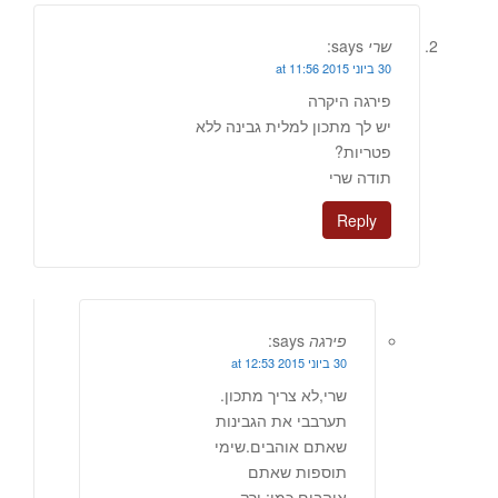
שרי
says:
30 ביוני 2015 at 11:56
פירגה היקרה
יש לך מתכון למלית גבינה ללא
פטריות?
תודה שרי
Reply
פירגה
says:
30 ביוני 2015 at 12:53
שרי,לא צריך מתכון.
תערבבי את הגבינות
שאתם אוהבים.שימי
תוספות שאתם
אוהבים כמו: ירק,