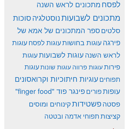
לפסח
מתכונים לראש השנה
מתכונים לשבועות
סוכות
נוסטלגיה
סלטים
ספר המתכונים של אמא של
פירגה
עוגות
עוגות בחושות
עוגות לפסח
עוגות לשבועות
לראש השנה
עוגות
פירות
עוגות פרווה
עוגות שונות
עוגות
עוגיות חיתוכיות וקרואסונים
תפוחים
עופות
פינגר פוד "finger food"
פורים
פשטידות
פסטה
קינוחים ומוסים
קציצות
תפוחי אדמה ובטטה