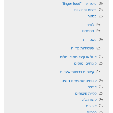
פינגר פוד "finger food"
פיצות ופוקצ'ות
פסטה
לזניה
פתיתים
פשטידות
פשטידות פרווה
קוגל או קיגל מתוק ומלוח
קינוחים ומוסים
קינוחים בכוסות אישיות
קינוחים שמגישים חמים
קישים
קליית פיצוחים
קמח מלא
קציצות
קרמים