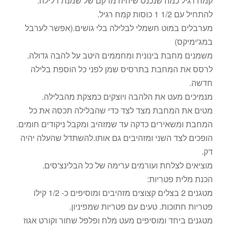
קמח רגיל כמה שנכנס שיהיה מרקם של שמנת דלילה.
להתחיל עם 1/2 1 כוסות קמח רגיל.
מערבלים במוט חשמלי לבלילה בלי גושים.(אפשר לערבל
במג'ימיקס)
משמנים מחבת בינונית ומחממים היטב על להבה גדולה.
לרסס את המחבת בתרסיס שמן לפני כל הוספת בלילה
חדשה.
מנמיכים מעט את הלהבה ויוצקים כמצקת מהבלילה.
מטים את המחבת מצד לצד כדי שהבלילה תכסה את כל
המחבת ומשאירים כדקה עד שמזהיב ומקבל ניקודים חומים.
הופכים לצד השני ומזהיבים גם אותו.להשתדל שהעלה יהיה
דק.
מוציאים לצלחת ועורמים ערימה של כל הבלינצ'סים.
הכנת מלית פטריות:
מטגנים 2 בצלים קצוצים מזהיבים ומוסיפים כ- 1/2 קילו
פטריות חתוכות. טעים עם פטריות שמפיניון.
מטגנים ביחד ומוסיפים מעט מלח ופלפל שחור וקורט אגוז