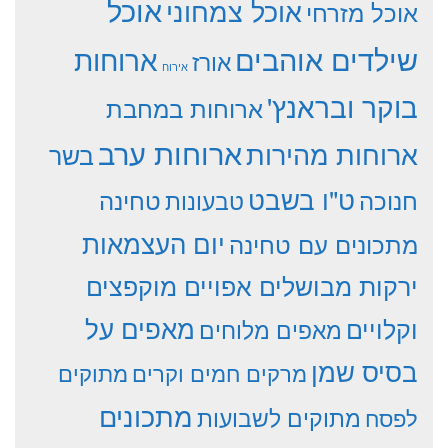
אוכל
אוכל צמחוני
אוכל מזרחי
שילדים אוהבים
ארוחות
אורז
אירוח
בוקר ובראנץ'
ארוחות במחבת
ארוחות ערב
ארוחות מהירות
בשר
ט"ו בשבט
חנוכה
טחינה
טבעונות
יום העצמאות
מתכונים עם טחינה
ירקות מבושלים אפויים מוקפצים
וקלויים
מאפים על
מאפים מלוחים
בסיס שמן
מרקים חמים וקרים
מתוקים
מתכונים
מתוקים לשבועות
לפסח