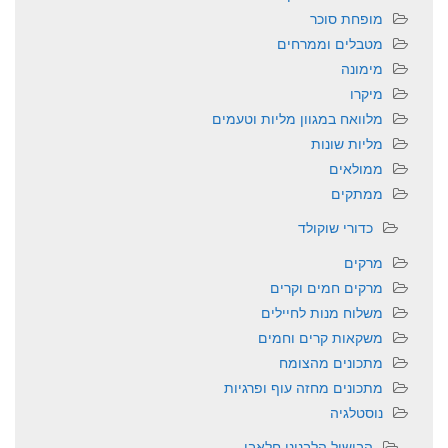
מופחת סוכר
מטבלים וממרחים
מימונה
מיקרו
מלוואח במגוון מליות וטעמים
מליות שונות
ממולאים
ממתקים
כדורי שוקולד
מרקים
מרקים חמים וקרים
משלוח מנות לחיילים
משקאות קרים וחמים
מתכונים מהצומח
מתכונים מחזה עוף ופרגיות
נוסטלגיה
הבישול הלבנוני חלאבי