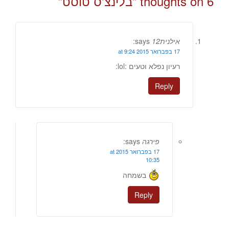
6 thoughts on “
בלינצ'ס טוסט
”
אילנית12
says:
17 בפברואר 2015 at 9:24
רעיון נפלא וטעים :lol:
Reply
פירגה
says:
17 בפברואר 2015 at
10:35
בשמחה
Reply