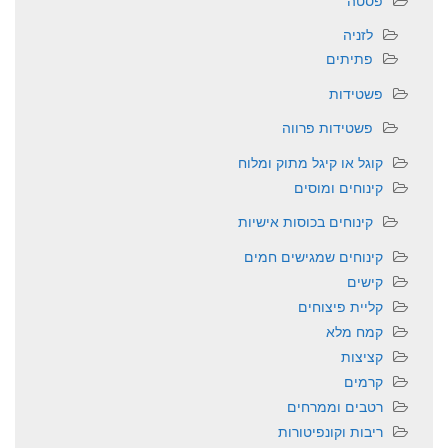
פסטה
לזניה
פתיתים
פשטידות
פשטידות פרווה
קוגל או קיגל מתוק ומלוח
קינוחים ומוסים
קינוחים בכוסות אישיות
קינוחים שמגישים חמים
קישים
קליית פיצוחים
קמח מלא
קציצות
קרמים
רטבים וממרחים
ריבות וקונפיטורות