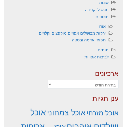
שונות
תבשילי קדירה
תוספות
אורז
ירקות מבושלים אפויים מוקפצים וקלויים
תפוחי אדמה ובטטה
תותים
לביבות אפויות
ארכיונים
ארכיונים
ענן תגיות
אוכל
אוכל צמחוני
אוכל מזרחי
שילדים אוהבים
ארוחות
אורז