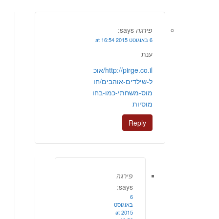
פירגה
says:
6 באוגוסט 2015 at 16:54
ענת
http://pirge.co.il/אוכ
ל-שילדים-אוהבים/חו
מוס-משחתי-כמו-בחו
מוסיות
Reply
פירגה
says:
6
באוגוסט
2015 at