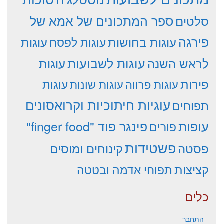
סלטים
ספר המתכונים של אמא של
פירגה
עוגות
עוגות בחושות
עוגות לפסח
עוגות לשבועות
לראש השנה
עוגות
פירות
עוגות פרווה
עוגות שונות
עוגות
עוגיות חיתוכיות וקרואסונים
תפוחים
עופות
פינגר פוד "finger food"
פורים
פשטידות
פסטה
קינוחים ומוסים
קציצות
תפוחי אדמה ובטטה
כלים
התחבר