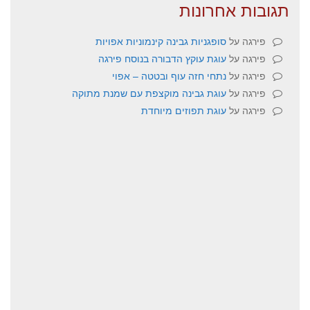
תגובות אחרונות
פירגה
על
סופגניות גבינה קינמוניות אפויות
פירגה
על
עוגת עוקץ הדבורה בנוסח פירגה
פירגה
על
נתחי חזה עוף ובטטה – אפוי
פירגה
על
עוגת גבינה מוקצפת עם שמנת מתוקה
פירגה
על
עוגת תפוזים מיוחדת