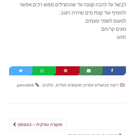
לבשל על להבה קטנה עד שהחצילים ממש רכים.אפשר
להוסיף עוד קצת מים שיהיה רוטב.
לטעום לשפר טעמים.
טעים קר/חם
תהנו
.
.
,
ירקות מבושלים אפויים מוקפצים וקלויים
סלטים
permalink
Post
פוקצ'ה טורקית – בוטנסקי
navigation