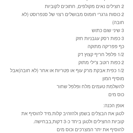
2 חצילים נאים מקולפים, חתוכים לקוביות
2 כוסות גרגרי חומוס מבושלים רצוי של סנפרוסט (לא
חובה)
3 שיני שום כתוש
3 כפות רסק עגבניות חזק
כף פפריקה מתוקה
1/2 פלפל חריף קצוץ דק
2 כפות רוטב צ'ילי מתוק
1/2 כפית אבקת מרק עוף או פטריות או אחר (לא חובה)אבל
מוסיף המון
להשלמת טעמים מלח ופלפל שחור
כוס מים
אופן הכנה:
לטגן את הבצלים בשמן ולהזהיב קלות.מיד להוסיף את
קוביות החצילים ולטגן ביחד כ-3 דקות,בבחישה.
להוסיף את יתר המצרכים וכוס מים