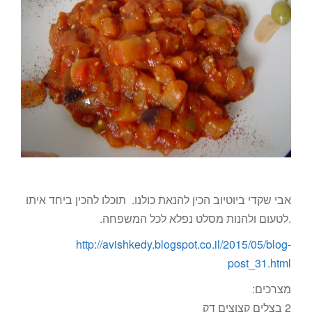
אבי שקדי ביוטיוב הכין להנאת כולנו. תוכלו להכין ביחד איתו
.לטעום ולהנות מסלט נפלא לכל המשפחה.
http://avishkedy.blogspot.co.il/2015/05/blog-
post_31.html
מצרכים:
2 בצלים קצוצים דק