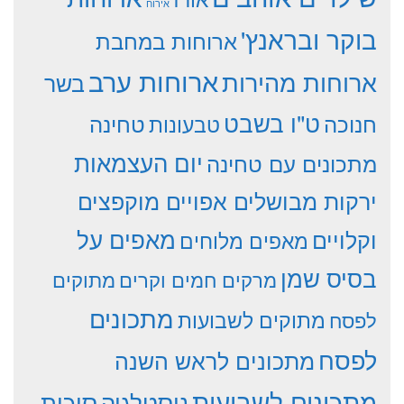
אירוח
בוקר ובראנץ'
ארוחות במחבת
ארוחות ערב
ארוחות מהירות
בשר
ט"ו בשבט
חנוכה
טחינה
טבעונות
יום העצמאות
מתכונים עם טחינה
ירקות מבושלים אפויים מוקפצים
וקלויים
מאפים על
מאפים מלוחים
בסיס שמן
מרקים חמים וקרים
מתוקים
מתכונים
מתוקים לשבועות
לפסח
לפסח
מתכונים לראש השנה
מתכונים לשבועות
סוכות
נוסטלגיה