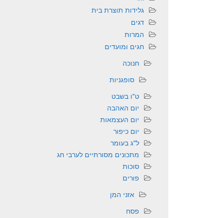
גלידות תוצרת בית
דגים
המרות
חגים ומועדים
חנוכה
סופגניות
ט"ו בשבט
יום האהבה
יום העצמאות
יום כיפור
ל"ג בעומר
מתכונים מסורתיים לערבי חג
סוכות
פורים
אזני המן
פסח