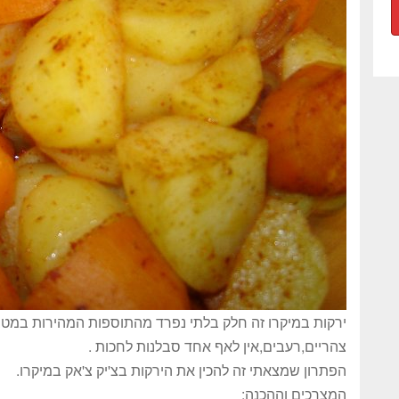
ירקות במיקרו זה חלק בלתי נפרד מהתוספות המהירות במטב
צהריים,רעבים,אין לאף אחד סבלנות לחכות .
הפתרון שמצאתי זה להכין את הירקות בצ'יק צ'אק במיקרו.
המצרכים וההכנה: