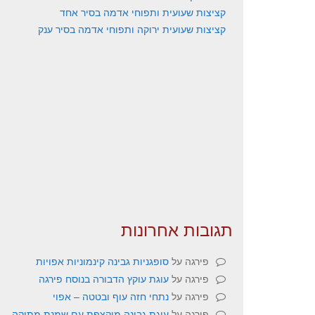
קציצות שעועית ותפוחי אדמה בסיר אחד
קציצות שעועית ירוקה ותפוחי אדמה בסיר ענק
תגובות אחרונות
פירגה
על
סופגניות גבינה קינמוניות אפויות
פירגה
על
עוגת עוקץ הדבורה בנוסח פירגה
פירגה
על
נתחי חזה עוף ובטטה – אפוי
פירגה
על
עוגת גבינה מוקצפת עם שמנת מתוקה