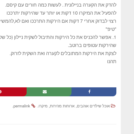
להדק את הקערה בניילונית . לעשות כמה חורים עם קיסם.
להפעיל את המיקרו 10 דקות או יותר עד שהירקות יתרככו
רצוי לבדוק אחרי 7 דקות אם הירקות התרככו ואם לא,להמשיך.
"טיפ"
1. אפשר להכניס את כל הירקות והתיבול לשקית ניילון (כל 
שהירקות עטופים ברוטב.
לצקת את הירקות המתובלים לקערה ואת השקית לזרוק.
תהנו
.
.
,
,
אוכל שילדים אוהבים
ארוחות מהירות
מיקרו
permalink