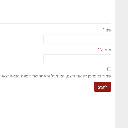
שם
*
אימייל
*
שמור בדפדפן זה את השם, האימייל והאתר שלי לפעם הבאה שאגיב