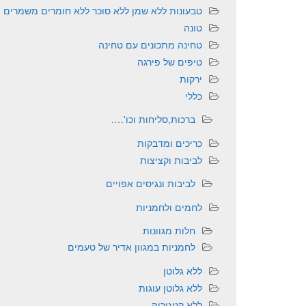
טבעונות ללא שמן ללא סוכר ללא חומרים משמרים
טונה
טחינה מתכונים עם טחינה
טיפים של פירגה
ירקות
כללי
ברכות,סליחות וכו'….
כריכים ומדבקות
לביבות וקציצות
לביבות ונגיסים אפויים
לחמים ולחמניות
חלות מגוונות
לחמניות במגוון אדיר של טעמים
ללא גלוטן
ללא גלוטן עוגות
ללא קטגוריה