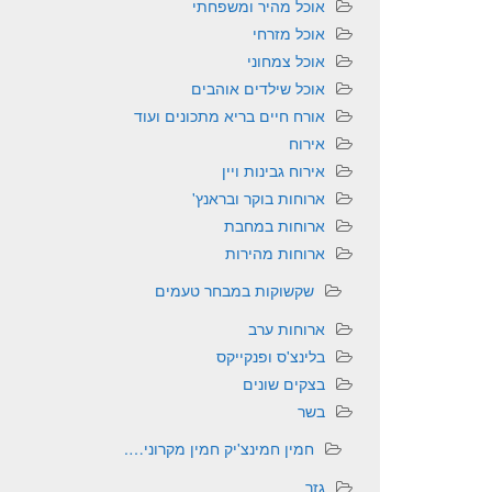
אוכל מהיר ומשפחתי
אוכל מזרחי
אוכל צמחוני
אוכל שילדים אוהבים
אורח חיים בריא מתכונים ועוד
אירוח
אירוח גבינות ויין
ארוחות בוקר ובראנץ'
ארוחות במחבת
ארוחות מהירות
שקשוקות במבחר טעמים
ארוחות ערב
בלינצ'ס ופנקייקס
בצקים שונים
בשר
חמין חמינצ'יק חמין מקרוני….
גזר