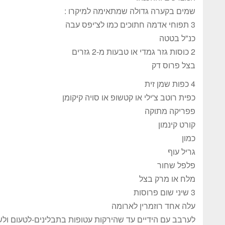
שמים בקערה גדולה שמתאימה למיקרו :
3 תפוחי אדמה חתוכים כמו לצ'יפס עבה
כנ"ל בטטה
2 כוסות גזר גמדי או טבעות מ-2 גזרים
בצל פרוס דק
4 כפות שמן זית
כפית רוטב צ'ילי או קטשופ או סויה קיקומן
פפריקה מתוקה
קורט קינמון
כמון
גריל עוף
פלפל שחור
מלח או מרק בצל
3 שיני שום פרוסות
עלה אחד רוזמרין לארומה
לערבב עם הידיים עד שהירקות עטופות בתבלינים-לטעום ול