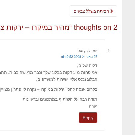
חביתה בשלל צבעים
2 thoughts on “
מהיר במיקרו – ירקות צ
יערה
says:
27 באפריל 2008 at 19:52
דליה שלום,
אני פחות מ 5 דקות בבלוג שלך וכבר מרגישה בבית. תתחדשי ותהני מהעשייה.
הבלוג נכנס אליי ישירות למועדפים.
בקרוב אנסה להכין ירקות במיקרו – נקרה לי פתרון מצויין 
תודה רבה על השיתוף במתכונים וברעיונות,
יערה
Reply