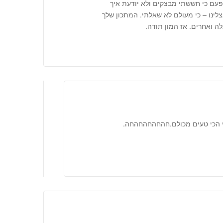
ף פעם כי חששתי מבצקים ולא יודעת איך
צלינו – כי מעולם לא שאלתי. המתכון שלך
ה ואחרים. אז המון תודה.
כי הכי טעים מכולם.חהחהחהחהחה.