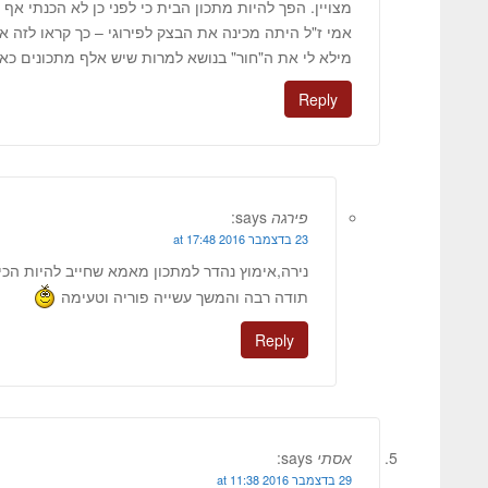
מצויין. הפך להיות מתכון הבית כי לפני כן לא הכנתי א
אמי ז"ל היתה מכינה את הבצק לפירוגי – כך קראו לזה א
מילא לי את ה"חור" בנושא למרות שיש אלף מתכונים כאל
Reply
פירגה
says:
23 בדצמבר 2016 at 17:48
נירה,אימוץ נהדר למתכון מאמא שחייב להיות ה
תודה רבה והמשך עשייה פוריה וטעימה
Reply
אסתי
says:
29 בדצמבר 2016 at 11:38