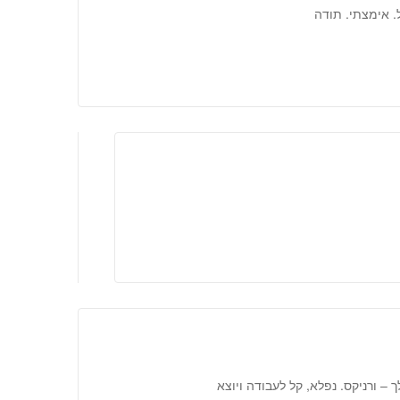
ל. אימצתי. תודה
– ורניקס. נפלא, קל לעבודה ויוצא