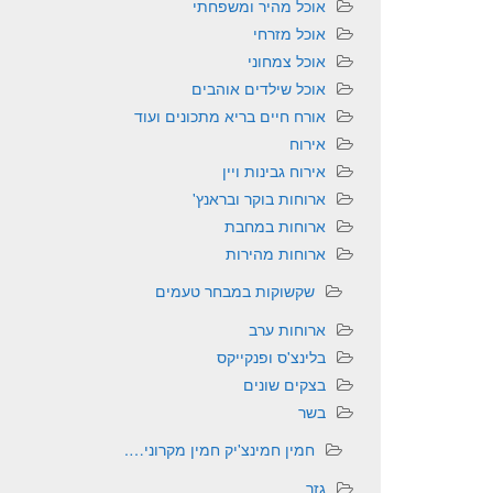
אוכל מהיר ומשפחתי
אוכל מזרחי
אוכל צמחוני
אוכל שילדים אוהבים
אורח חיים בריא מתכונים ועוד
אירוח
אירוח גבינות ויין
ארוחות בוקר ובראנץ'
ארוחות במחבת
ארוחות מהירות
שקשוקות במבחר טעמים
ארוחות ערב
בלינצ'ס ופנקייקס
בצקים שונים
בשר
חמין חמינצ'יק חמין מקרוני….
גזר