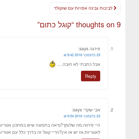
לביבות גבינה אפויות עם שוקולד
9 thoughts on “
קוגל כתום
”
פירגה
says:
23 בדצמבר 2016 at 9:42
אבל כתבתי לא חובה….
Reply
אבי שקדי
says:
23 בדצמבר 2016 at 9:54
היי פירגה,מה שלומך?נראה בתמונה שיש במתכון אטריות
לאטריות,אז יש או אין?הריי קוגל זה בדרך כלל עם אטרי