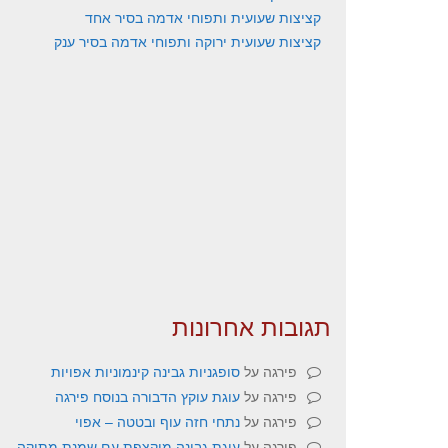
קציצות שעועית ותפוחי אדמה בסיר אחד
קציצות שעועית ירוקה ותפוחי אדמה בסיר ענק
תגובות אחרונות
פירגה
על
סופגניות גבינה קינמוניות אפויות
פירגה
על
עוגת עוקץ הדבורה בנוסח פירגה
פירגה
על
נתחי חזה עוף ובטטה – אפוי
פירגה
על
עוגת גבינה מוקצפת עם שמנת מתוקה