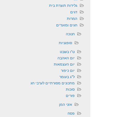
גלידות תוצרת בית
דגים
המרות
חגים ומועדים
חנוכה
סופגניות
ט"ו בשבט
יום האהבה
יום העצמאות
יום כיפור
ל"ג בעומר
מתכונים מסורתיים לערבי חג
סוכות
פורים
אזני המן
פסח