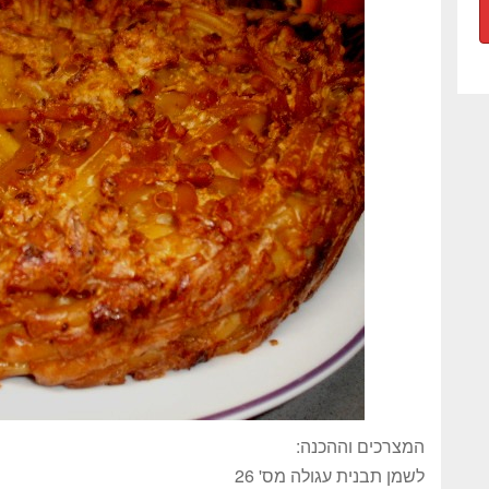
המצרכים וההכנה:
לשמן תבנית עגולה מס' 26