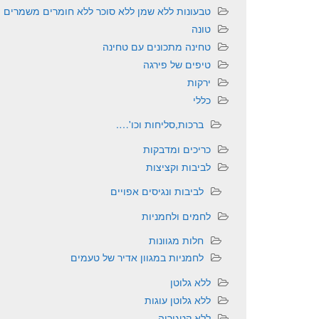
טבעונות ללא שמן ללא סוכר ללא חומרים משמרים
טונה
טחינה מתכונים עם טחינה
טיפים של פירגה
ירקות
כללי
ברכות,סליחות וכו'….
כריכים ומדבקות
לביבות וקציצות
לביבות ונגיסים אפויים
לחמים ולחמניות
חלות מגוונות
לחמניות במגוון אדיר של טעמים
ללא גלוטן
ללא גלוטן עוגות
ללא קטגוריה