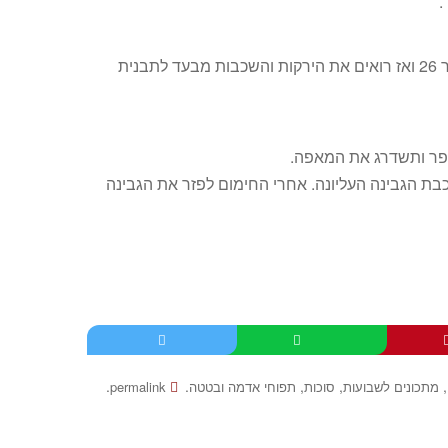
.
1. כדאי להכין בתבנית ש ק ו פ ה פיירקס עמוקה ועגולה מספר 26 ואז רואים את הירקות והשכבות מבעד לתבנית
.
.
,
,
,
מתכונים לשבועות
סוכות
תפוחי אדמה ובטטה
permalink