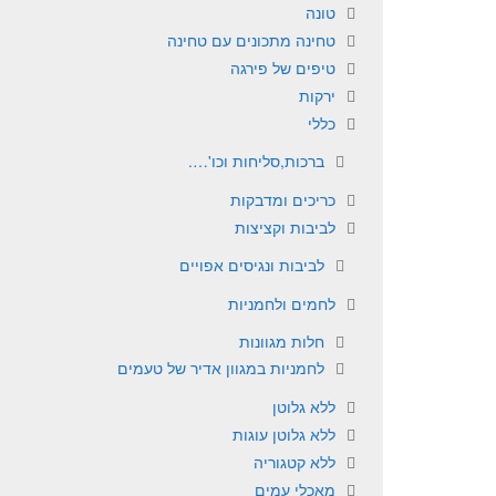
טונה
טחינה מתכונים עם טחינה
טיפים של פירגה
ירקות
כללי
ברכות,סליחות וכו'….
כריכים ומדבקות
לביבות וקציצות
לביבות ונגיסים אפויים
לחמים ולחמניות
חלות מגוונות
לחמניות במגוון אדיר של טעמים
ללא גלוטן
ללא גלוטן עוגות
ללא קטגוריה
מאכלי עמים