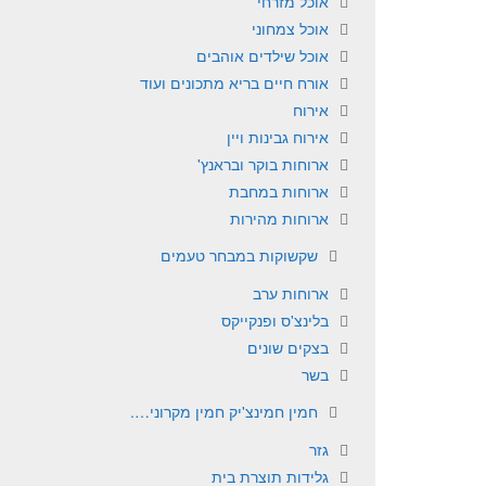
אוכל מזרחי
אוכל צמחוני
אוכל שילדים אוהבים
אורח חיים בריא מתכונים ועוד
אירוח
אירוח גבינות ויין
ארוחות בוקר ובראנץ'
ארוחות במחבת
ארוחות מהירות
שקשוקות במבחר טעמים
ארוחות ערב
בלינצ'ס ופנקייקס
בצקים שונים
בשר
חמין חמינצ'יק חמין מקרוני….
גזר
גלידות תוצרת בית