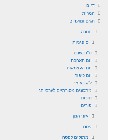
דגים
המרות
חגים ומועדים
חנוכה
סופגניות
ט"ו בשבט
יום האהבה
יום העצמאות
יום כיפור
ל"ג בעומר
מתכונים מסורתיים לערבי חג
סוכות
פורים
אזני המן
פסח
מתוקים לפסח