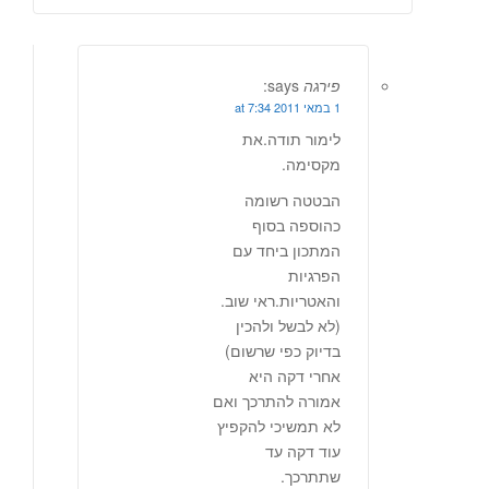
פירגה
says:
1 במאי 2011 at 7:34
לימור תודה.את
מקסימה.
הבטטה רשומה
כהוספה בסוף
המתכון ביחד עם
הפרגיות
והאטריות.ראי שוב.
(לא לבשל ולהכין
בדיוק כפי שרשום)
אחרי דקה היא
אמורה להתרכך ואם
לא תמשיכי להקפיץ
עוד דקה עד
שתתרכך.