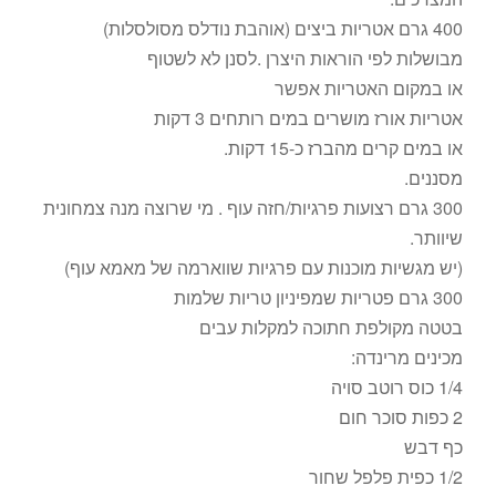
400 גרם אטריות ביצים (אוהבת נודלס מסולסלות)
מבושלות לפי הוראות היצרן .לסנן לא לשטוף
או במקום האטריות אפשר
אטריות אורז מושרים במים רותחים 3 דקות
או במים קרים מהברז כ-15 דקות.
מסננים.
300 גרם רצועות פרגיות/חזה עוף . מי שרוצה מנה צמחונית
שיוותר.
(יש מגשיות מוכנות עם פרגיות שווארמה של מאמא עוף)
300 גרם פטריות שמפיניון טריות שלמות
בטטה מקולפת חתוכה למקלות עבים
מכינים מרינדה:
1/4 כוס רוטב סויה
2 כפות סוכר חום
כף דבש
1/2 כפית פלפל שחור