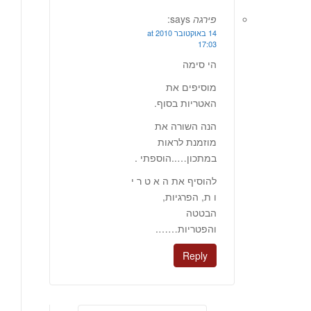
פירגה
says:
14 באוקטובר 2010 at
17:03
הי סימה
מוסיפים את
האטריות בסוף.
הנה השורה את
מוזמנת לראות
במתכון…..הוספתי .
להוסיף את ה א ט ר י
ו ת, הפרגיות,
הבטטה
והפטריות…….
Reply