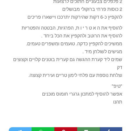
2 פלפלים צבעוניים חתוכים לרצועות
2 כוסות פרחי ברוקולי מבושלים
להקפיץ כ-6 דקות שהירקות יתרככו ויישארו פריכים
להוסיף את ה א ט ר י ו ת, הפרגיות, הבטטה והפטריות
להוסיף את הרוטב ולהקפיץ את הכל ביחד .
ממשיכים להקפיץ כדקה. טועמים ומשפרים טעמים.
מגישים לשולחן מיד .
שמים ליד קערת ההגשה גם קערית בוטנים קלויים וקצוצים
דק
וצלחת נוספת עם פלחי לימון טריים ועירית קצוצה.
"טיפ"
אפשר להוסיף למתכון גרגרי חומוס מוכנים
תהנו