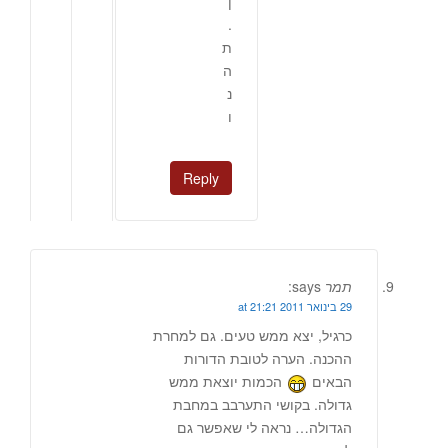
ן
.
ת
ה
נ
ו
Reply
תמר
says:
29 בינואר 2011 at 21:21
כרגיל, יצא ממש טעים. גם למחרת
ההכנה. הערה לטובת הדורות
הבאים
הכמות יוצאת ממש
גדולה. בקושי התערבב במחבת
הגדולה… נראה לי שאפשר גם