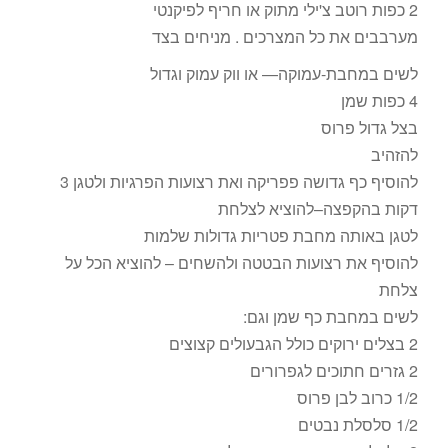
2 כפות רוטב צ'ילי מתוק או חריף לפיקנטי
מערבבים את כל המצרכים . מניחים בצד
לשים במחבת-עמוקה— או ווק עמוק וגדול
4 כפות שמן
בצל גדול פרוס
להזהיב
להוסיף כף גדושה פפריקה ואת רצועות הפרגיות ולטגן 3
דקות בהקפצה–להוציא לצלחת
לטגן באותה מחבת פטריות גדולות שלמות
להוסיף את רצועות הבטטה ולהשחים – להוציא הכל על
צלחת
לשים במחבת כף שמן וגם:
2 בצלים ירוקים כולל הגבעולים קצוצים
2 גזרים חתוכים לגפרורים
1/2 כרוב לבן פרוס
1/2 סלסלת נבטים