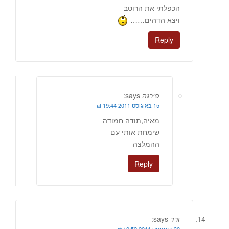
הכפלתי את הרוטב
ויצא הדהים……
Reply
פירגה
says:
15 באוגוסט 2011 at 19:44
מאיה,תודה חמודה
שימחת אותי עם
ההמלצה
Reply
ורד
says: