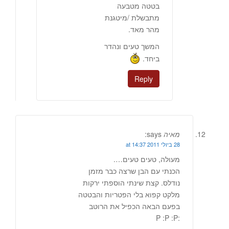
בטטה מטבעה
מתבשלת /מיטגנת
מהר מאד.
המשך טעים ונהדר
ביחד.
Reply
מאיה
says:
28 ביולי 2011 at 14:37
מעולה, טעים טעים….
הכנתי עם הבן שרצה כבר מזמן
נודלס. קצת שינתי הוספתי ירקות
מלקט קפוא בלי הפטריות והבטטה
בפעם הבאה הכפיל את הרוטב
:P :P :P