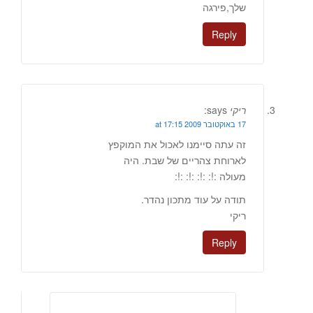
שלך,פירגה
Reply
ריקי
says:
17 באוקטובר 2009 at 17:15
זה עתה סיימנו לאכול את המוקפץ
לארוחת צהריים של שבת. היה
מעולה :!: :!: :!: :!:
תודה על עוד מתכון נהדר.
ריקי
Reply