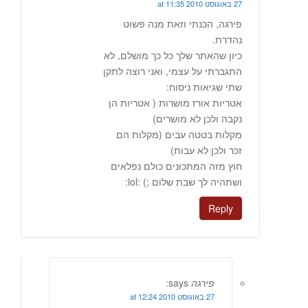
27 באוגוסט 2010 at 11:35
פירגה, הכנתי וזאת מנה פשוט
נהדרת.
כיון שהאתר שלך כל כך מושלם, לא
התגברתי על עצמי, ואני רוצה לתקן
שתי שגיאות ניסוח:
אטריות אורז מושרות ( אטריות הן
נקבה ולכן לא מושרים)
מקלות בטטה עבים (מקלות הם
זכר ולכן לא עבות)
חוץ מזה המתכונים כולם נפלאים
ושתהיה לך שבת שלום ;) :lol:
Reply
פירגה
says:
27 באוגוסט 2010 at 12:24