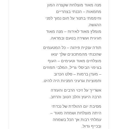
מנה מאוד מוצלחת שקצרה המון
מחמאות – הכנתי בצהריים
וחיממתי בתנור על חום נמוך לפני
ההגשה.
מומלץ מאוד לאירוח – מנה מאוד
חגיגית ועשירה בטעם ובמראה.
תודה ענקית פירגה – כל המטעמים
שהכנתי מהמתכונים שלך יצאו
מוצלחים מאוד וטעימים – העוף
בציפוי הביסלי גריל, המלבי תפוזים
– מעדן ברמות – סלט הכרוב
וחמוציות וגרעיני חמניות היה להיט.
אשרייך על זיכוי הרבים והעזרה
הרבה היעוץ והלב הטוב והרחב.
מסיבת יום ההולדת של נכדתי
היתה מוצלחת ושמחה מאוד –
עמלתי רבות אך הכל בשמחה
ובכייף גדול.