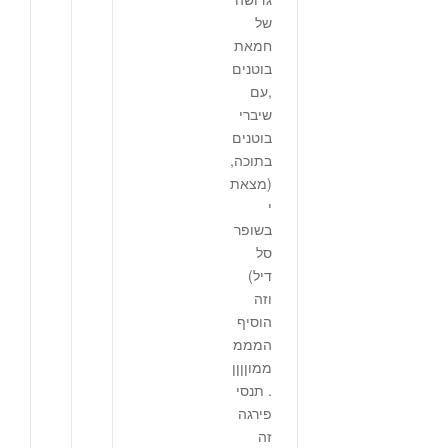
של
חמאת
בוטנים
,עם
שיברי
בוטנים
בתוכה,
(מצאת
י
בשופר
סל
דיל)
וזה
הוסיף
המממ
ממוןןןן
. תנסי
פירגה
זה