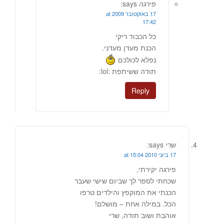
פירגה
says:
17 באוקטובר 2009 at
17:42
כל הכבוד ריקי
הכנת מעדן מעדני.
נפלא לכולכם
תודה ששיתפת :lol:
Reply
שרי
says:
17 ביוני 2010 at 15:04
פירגה יקירתי,
שכחתי לספר לך שביום שישי שעבר
הכנתי את המוקפץ והילדים טרפו
הכל. במילה אחת – מושלם!
אוהבת ושוב תודה, שרי