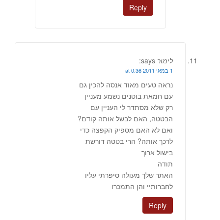
Reply
לימור
says:
1 במאי 2011 at 0:36
נראה טעים מאוד אנסה להכין גם
עם חמאת בוטנים נשמע מעניין
רק שלא מסתדר לי העניין עם
הבטטה, האם לבשל אותה קודם?
ואם לא האם מספיק הקפצה כדי
לרכך אותה? הרי בטטה דורשת
בישול ארוך
תודה
האתר שלך מעולה סיפרתי עליו
לחברותיי והן התמכרו
Reply