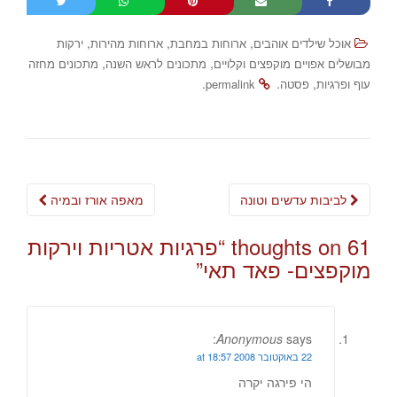
,
,
,
אוכל שילדים אוהבים
ארוחות במחבת
ארוחות מהירות
ירקות
,
,
מבושלים אפויים מוקפצים וקלויים
מתכונים לראש השנה
מתכונים מחזה
.
.
,
עוף ופרגיות
פסטה
permalink
Post
לביבות עדשים וטונה
מאפה אורז ובמיה
navigation
61 thoughts on “
פרגיות אטריות וירקות
מוקפצים- פאד תאי
”
Anonymous
says:
22 באוקטובר 2008 at 18:57
הי פירגה יקרה