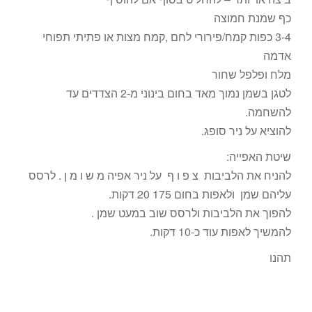
כף שמנת חמוצה
3-4 כפות קמח/פירורי לחם ,קמח מצות או פתיתי תפוחי
אדמה
מלח ופלפל שחור
לטגן בשמן נמוך מאד בחום בינוני מ-2 הצדדים עד
להשחמה.
להוציא על ניר סופג.
שיטת האפייה:
להניח את הלביבות צ פ ו ף על ניר אפיה מ ש ו מ ן . לרסס
עליהם שמן ולאפות בחום 175 20 דקות.
להפוך את הלביבות ולרסס שוב במעט שמן .
להמשיך לאפות עוד כ-10 דקות.
תהנו