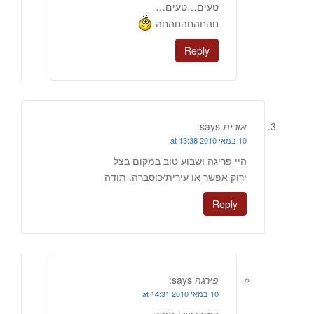
טעים…טעים…
חהחהחהחהחה
Reply
אורית
says:
10 במאי 2010 at 13:38
היי פריגה ושבוע טוב במקום בצל
ירוק אפשר או עירית/כוסברה. תודה
Reply
פירגה
says:
10 במאי 2010 at 14:31