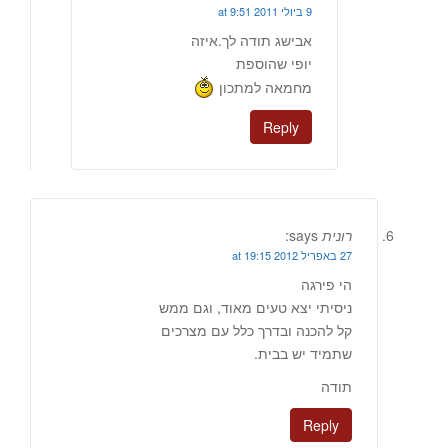
9 ביולי 2011 at 9:51
אבישג תודה לך.איזה
יופי שהוספת
מחמאה למתכון
Reply
רונית
says:
27 באפריל 2012 at 19:15
הי פירגה
ניסיתי יצא טעים מאוד, וגם ממש
קל להכנה ובדרך כלל עם מצרכים
שתמיד יש בבית.
תודה
Reply