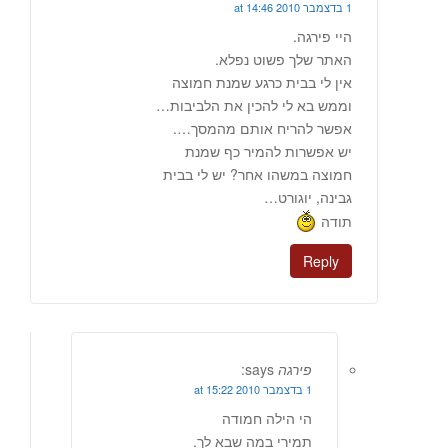
1 בדצמבר 2010 at 14:46
היי פירגה.
האתר שלך פשוט נפלא.
אין לי בבית כרגע שמנת חמוצה
וממש בא לי להכין את הלביבות…
אפשר להריח אותם מהמסך….
יש אפשרות להמיר כף שמנת
חמוצה במשהו אחר? יש לי בבית
גבינה, יוגורט…
תודה
Reply
פירגה
says:
1 בדצמבר 2010 at 15:22
הי הילה חמודה
תמירי במה שבא לך.