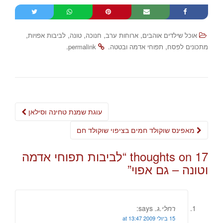
,
,
,
,
,
אוכל שילדים אוהבים
ארוחות ערב
חנוכה
טונה
לביבות אפויות
.
.
,
מתכונים לפסח
תפוחי אדמה ובטטה
permalink
Post
עוגת שמנת טחינה וסילאן
navigation
מאפינס שוקולד חמים בציפוי שוקולד חם
17 thoughts on “
לביבות תפוחי אדמה
וטונה – גם אפוי
”
רחלי.ג.
says:
15 ביולי 2009 at 13:47