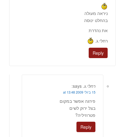
ניראה מעולה
בהחלט ינוסה
את נהדרת
רחלי.ג.
Reply
רחלי.ג.
says:
15 ביולי 2009 at 13:48
פירגה אפשר במקום
בצל ירוק לשים
פטרוזיליה?
Reply