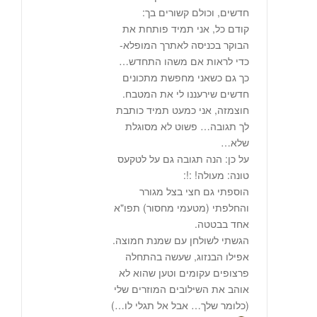
חדשים, וכולם קשורים בך:
קודם כל, אני תמיד פותחת את
הבוקר בכניסה לאתרך המופלא-
כדי לראות אם משהו התחדש…
כך גם כשאני מחפשת מתכונים
חדשים שירעננו לי את המטבח.
חוצמזה, אני כמעט תמיד כותבת
לך תגובה… פשוט לא מסוגלת
שלא…
על כן: הנה תגובה גם על לטקעס
טונה: מעולה! :!:
הוספתי גם חצי בצל מגורר
והחלפתי (מטעמי מחסור) תפו"א
אחד בבטטה.
הגשתי לשולחן עם שמנת חמוצה.
אפילו הבנזוג, שעשה בהתחלה
פרצופים עקומים וטען שהוא לא
אוהב את השילובים המוזרים שלי
(כלומר שלך… אבל אל תגלי לו…)