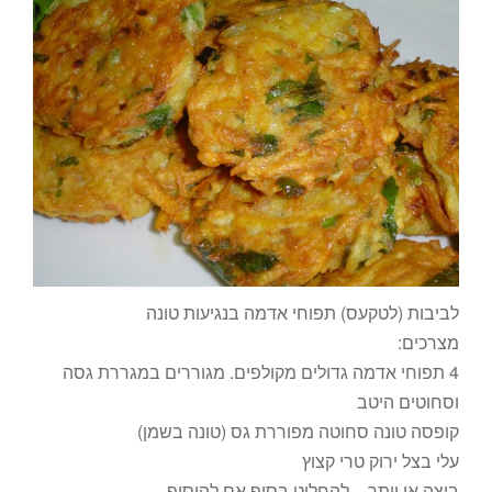
לביבות (לטקעס) תפוחי אדמה בנגיעות טונה
מצרכים:
4 תפוחי אדמה גדולים מקולפים. מגוררים במגררת גסה
וסחוטים היטב
קופסה טונה סחוטה מפוררת גס (טונה בשמן)
עלי בצל ירוק טרי קצוץ
ביצה או יותר – להחליט בסוף אם להוסיף