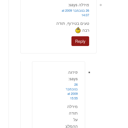
מירלה
says:
26 בנובמבר 2009 at
14:07
טעים בטירוף, תודה
רבה
Reply
פירגה
says:
26
בנובמבר
2009 at
15:55
מירלה
תודה
על
ההמלצ