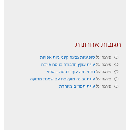
תגובות אחרונות
פירגה
על
סופגניות גבינה קינמוניות אפויות
פירגה
על
עוגת עוקץ הדבורה בנוסח פירגה
פירגה
על
נתחי חזה עוף ובטטה – אפוי
פירגה
על
עוגת גבינה מוקצפת עם שמנת מתוקה
פירגה
על
עוגת תפוזים מיוחדת