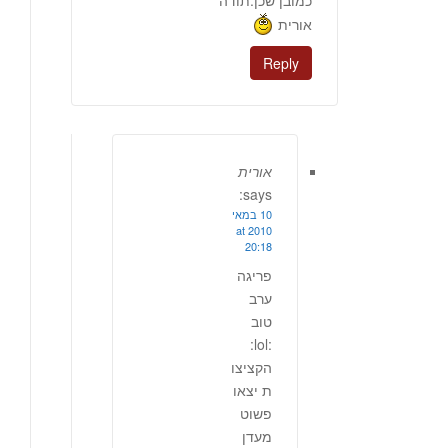
כמובן שכן.תודה
אורית
Reply
אורית
says:
10 במאי
2010 at
20:18
פריגה
ערב
טוב
:lol:
הקציצו
ת יצאו
פשוט
מעדן