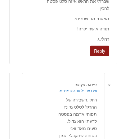
שברתי את הראש איזה סלט פסטה
להכין
מצאתי מה שרציתי.
תודה אישה יקרה!
רחלי.ג.
Reply
פירגה
says:
28 באפריל 2010 at 11:13
רחלי,השבירה של
ההרגל לסלט מיונז
תפוחי אדמה בפסטה
לדעתי הוא גדול.
טעים מאד ואני
בטוחה שתקבלי המון