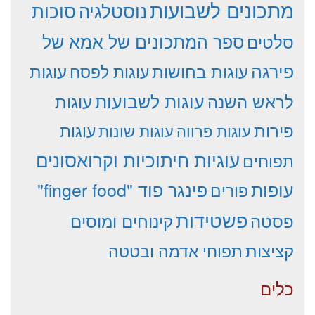
מתכונים לשבועות
סוכות
נוסטלגיה
סלטים
ספר המתכונים של אמא של
פירגה
עוגות
עוגות בחושות
עוגות לפסח
עוגות לשבועות
לראש השנה
עוגות
פירות
עוגות פרווה
עוגות שונות
עוגות
עוגיות חיתוכיות וקרואסונים
תפוחים
עופות
פינגר פוד "finger food"
פורים
פשטידות
פסטה
קינוחים ומוסים
קציצות
תפוחי אדמה ובטטה
כלים