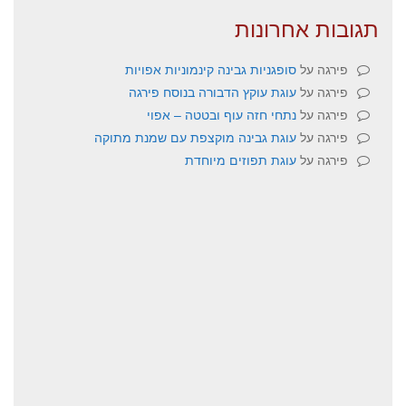
תגובות אחרונות
פירגה
על
סופגניות גבינה קינמוניות אפויות
פירגה
על
עוגת עוקץ הדבורה בנוסח פירגה
פירגה
על
נתחי חזה עוף ובטטה – אפוי
פירגה
על
עוגת גבינה מוקצפת עם שמנת מתוקה
פירגה
על
עוגת תפוזים מיוחדת