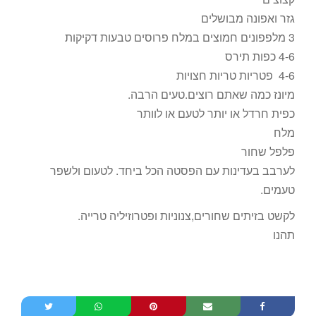
גזר ואפונה מבושלים
3 מלפפונים חמוצים במלח פרוסים טבעות דקיקות
4-6 כפות תירס
4-6 פטריות טריות חצויות
מיונז כמה שאתם רוצים.טעים הרבה.
כפית חרדל או יותר לטעם או לוותר
מלח
פלפל שחור
לערבב בעדינות עם הפסטה הכל ביחד. לטעום ולשפר
טעמים.
לקשט בזיתים שחורים,צנוניות ופטרוזיליה טרייה.
תהנו