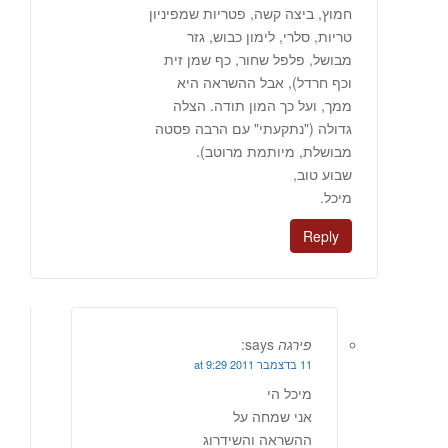
חמוץ, ביצה קשה, פטריות שמפיניון
טריות, סלרי, לימון כבוש, גזר
מבושל, פלפל שחור, כף שמן זית
וכף חרדל), אבל ההשראה היא
ממך, ועל כך המון תודה. הצלה
גדולה ("נתקעתי" עם הרבה פסטה
מבושלת, מיותמת מרוטב).
שבוע טוב,
מיכל.
Reply
פירגה
says:
11 בדצמבר 2011 at 9:29
מיכל הי
אני שמחה על
ההשראה והשידרוג