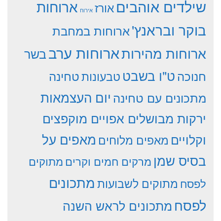
שילדים אוהבים
ארוחות
אורז
אירוח
בוקר ובראנץ'
ארוחות במחבת
ארוחות ערב
ארוחות מהירות
בשר
ט"ו בשבט
חנוכה
טחינה
טבעונות
יום העצמאות
מתכונים עם טחינה
ירקות מבושלים אפויים מוקפצים
וקלויים
מאפים על
מאפים מלוחים
בסיס שמן
מרקים חמים וקרים
מתוקים
מתכונים
מתוקים לשבועות
לפסח
לפסח
מתכונים לראש השנה