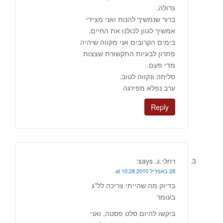
גדולה.
ברור שנמשיך להנות ואני מצידי
אמשיך לגוון לכולנו את החיים.
בימים הקרובים אני מקווה שיהיה
פתרון לבעיות התקשורת שצצות
מדי פעם.
סליחה ונקווה לטוב.
ערב נפלא מפירגה
Reply
רחלי.ג.
says:
28 באפריל 2010 at 10:28
בדיוק מה שהייתי צריכה לל"ג
בעומר
ביקשו להיום סלט פסטה, ואני