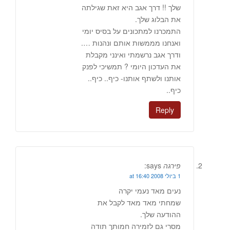
שלך !! דרך אגב היא זאת שגילתה
את הבלוג שלך.
התמכרנו למתכונים על בסיס יומי
ואנחנו מממשות אותם ונהנות ….
ודרך אגב נרשמתי ואינני מקבלת
את העדכון היומי ? תמשיכי לפנק
אותנו ולשתף אותנו- כיף.. כיף..
כיף..
Reply
פירגה
says:
1 ביולי 2008 at 16:40
נעים מאד נעמי יקרה
שמחתי מאד מאד לקבל את
ההודעה שלך.
מסרי גם לזמירה חמותך תודה