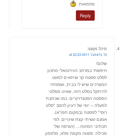
מחמאות.
Reply
מיכל
says:
10 בדצמבר 2011 at 22:23
שלום!
חיפשתי במרחב הווירטואלי מתכון
לסלט פסטה קר שיתאים למעט
המצרכים שיש לי בבית, ושמחתי
להיתקל בסלט הזה, שאינו מסלטי
הפסטה הסטנדרטיים. כמו שכתבת
למעלה – יופי של רעיון להסב "סלט
רוסי" לפסטה (במקום תפו"א).
אמנם עשיתי קצת שינויים, לפי
תכתיבי המזווה… (הגרסה שלי
מכילה: פסטה מקמח מלא, מלפפון