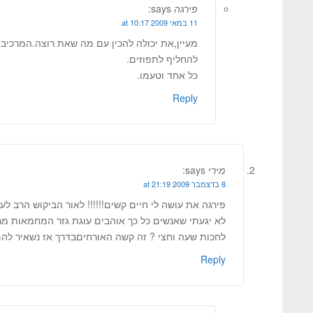
פירגה
says:
11 במאי 2009 at 10:17
מעיין,את יכולה להכין עם מה שאת רוצה.המרכיב 
להחליף לתפוזים.
כל אחד וטעמו.
Reply
מירי
says:
8 בדצמבר 2009 at 21:19
פירגה את עושה לי חיים קשים!!!!!! לאור הביקוש הרב לע
לא יגעתי שאנשים כל כך אוהבים עוגת גזר המחמאות מר
לחכות שעה וחצי ? זה קשה האורחיםבדרך אז נשאיר לה
Reply