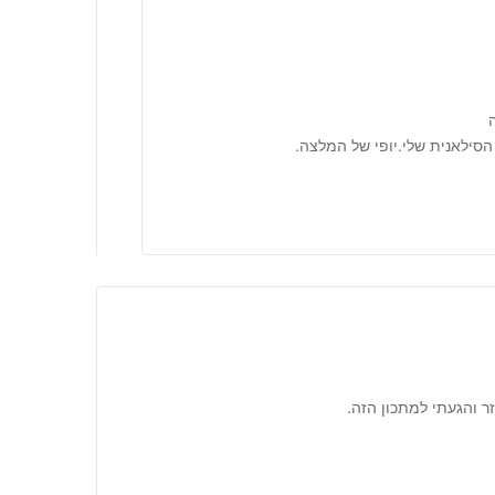
סילאנית שלי.יופי של המלצה.
ר והגעתי למתכון הזה.