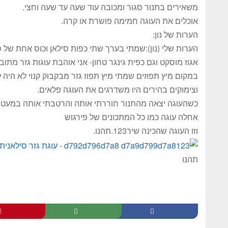
משאירים בתנור סגור ומכובה עוד שעה עד שעה וחצי.
אוכלים את העוגה חמימה פושרת או קרה.
הערות של נון:
הערות שלי (נון):שמתי בערך שתי כפות סילאן וכוס אחת של 
אגוז מוסקט וגם כפית גינגר טחון- אני אוהבת עוגות גזר מתו
במקום מיץ תפוזים שמתי מיץ תפוז גזר מבקבוק קנוי לא היה לי
וצימוקים בהירים היו משדרגים את העוגה פלאים.
כשהעוגה יצאה מהתנור חוררתי אותה והרטבתי אותה במעט מ
אחלה עוגה כמו כל המתכונים של פירגוש
וזו העוגה שהכינה שיר123.תהנו.
תהנו