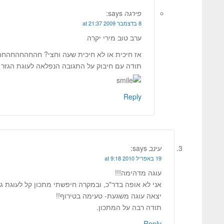
פירגה
says:
8 בדצמבר 2009 at 21:37
ערב טוב מירי יקרה
אז חיכית או לא חיכית שעה וחצי? חהחהחהחהחה
תודה עם חיבוק על התגובה הנפלאה לעוגת הגזר ה
Reply
עינב
says:
19 באפריל 2010 at 9:18
עוגה מדהימה!!!
אני לא אופה בדר"כ, ובמקרה חיפשתי מתכון קל לעוגת גז
יצאה עוגה משגעת- טעימה בטירוף!!
תודה רבה על המתכון.
Reply