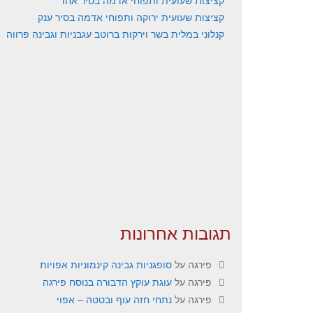
קציצות שעועית ותפוחי אדמה בסיר אחד
קציצות שעועית ירוקה ותפוחי אדמה בסיר ענק
קנלוני במלית בשר וירקות ברוטב עגבניות וגבינה פרווה
תגובות אחרונות
פירגה
על
סופגניות גבינה קינמוניות אפויות
פירגה
על
עוגת עוקץ הדבורה בנוסח פירגה
פירגה
על
נתחי חזה עוף ובטטה – אפוי