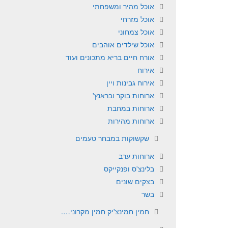
אוכל מהיר ומשפחתי
אוכל מזרחי
אוכל צמחוני
אוכל שילדים אוהבים
אורח חיים בריא מתכונים ועוד
אירוח
אירוח גבינות ויין
ארוחות בוקר ובראנץ'
ארוחות במחבת
ארוחות מהירות
שקשוקות במבחר טעמים
ארוחות ערב
בלינצ'ס ופנקייקס
בצקים שונים
בשר
חמין חמינצ'יק חמין מקרוני….