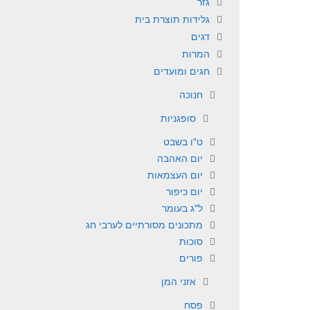
גזר
גלידות תוצרת בית
דגים
המרות
חגים ומועדים
חנוכה
סופגניות
ט"ו בשבט
יום האהבה
יום העצמאות
יום כיפור
ל"ג בעומר
מתכונים מסורתיים לערבי חג
סוכות
פורים
אזני המן
פסח