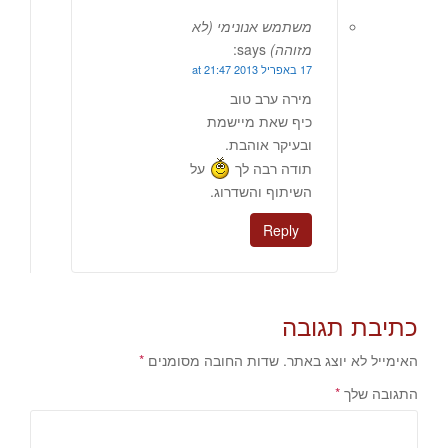
משתמש אנונימי (לא
מזוהה)
says:
17 באפריל 2013 at 21:47
מירה ערב טוב
כיף שאת מיישמת
ובעיקר אוהבת.
תודה רבה לך
על
השיתוף והשדרוג.
Reply
כתיבת תגובה
האימייל לא יוצג באתר.
שדות החובה מסומנים
*
התגובה שלך
*