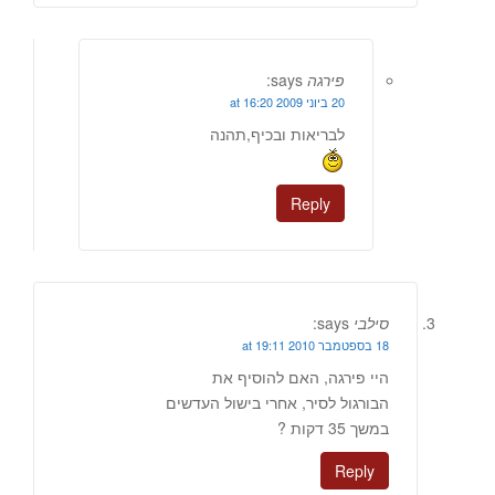
פירגה
says:
20 ביוני 2009 at 16:20
לבריאות ובכיף,תהנה
Reply
סילבי
says:
18 בספטמבר 2010 at 19:11
היי פירגה, האם להוסיף את
הבורגול לסיר, אחרי בישול העדשים
במשך 35 דקות ?
Reply