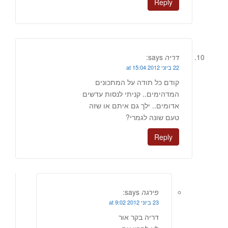
Reply
דריה
says:
22 ביוני 2012 at 15:04
קודם כל תודה על המתכונים
המדהימים.. קניתי לנסות עדשים
אדומים.. ילך גם איתם או שזה
טעם שונה לגמרי?
Reply
פירגה
says:
23 ביוני 2012 at 9:02
דריה בקר אור