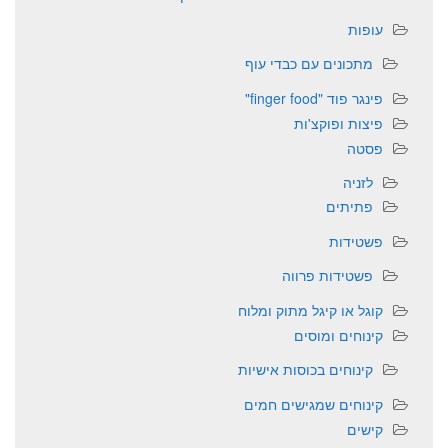
עופות
מתכונים עם כבדי עוף
פינגר פוד "finger food"
פיצות ופוקצ'ות
פסטה
לזניה
פתיתים
פשטידות
פשטידות פרווה
קוגל או קיגל מתוק ומלוח
קינוחים ומוסים
קינוחים בכוסות אישיות
קינוחים שמגישים חמים
קישים