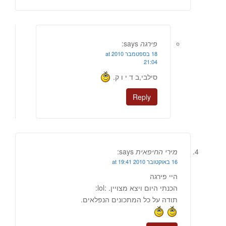
פירגה
says:
18 בספטמבר 2010 at
21:04
סילבי,ב ד י ו ק.
Reply
מירי החיפאית
says:
16 באוקטובר 2010 at 19:41
היי פירגה
הכנתי היום ויצא מצויין. :lol:
תודה על כל המתכונים הנפלאים.