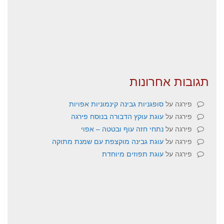
תגובות אחרונות
פירגה
על
סופגניות גבינה קינמוניות אפויות
פירגה
על
עוגת עוקץ הדבורה בנוסח פירגה
פירגה
על
נתחי חזה עוף ובטטה – אפוי
פירגה
על
עוגת גבינה מוקצפת עם שמנת מתוקה
פירגה
על
עוגת תפוזים מיוחדת