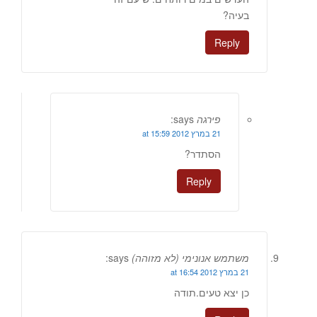
בעיה?
Reply
פירגה
says:
21 במרץ 2012 at 15:59
הסתדר?
Reply
משתמש אנונימי (לא מזוהה)
says:
21 במרץ 2012 at 16:54
כן יצא טעים.תודה