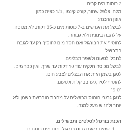
7 כוסות מים קרים
מלח, פלפל שחור, קורט קינמון, 1/4 כפית כמון
אופן ההכנה:
לבשל את העדשים ב-7 כוסות מים כ-35 דקות. לא מכוסה.
על להבה בינונית ולא גבוהה.
להוסיף את הבורגול ואם חסר מים להוסיף רק עד לגובה
התבשיל
לתבל, לטעום ולשפר תבלינים.
לבשל מכוסה חלקית עוד 10 דקות עד שרך. ואין כבר מים.
לטגן בשמן הזית את הבצלים לצבע חום.
להוסיף לסיר,לערבב קלות ולטעום.
"טיפ"
לטגן גרגרי חומוס מבושלים על מחבת מוברשת בשמן ולא
יותר ולהגיש מעל למנה.
הכנת בורגול לסלטים ותבשילים.
שמים בקערה כוס
בורגול
וכוס מים רותחים.