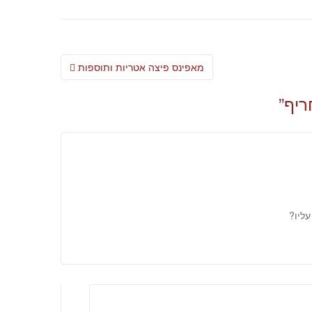
Post
מאפינס פיצה אטריות ותוספות
navigation
ריף
”
ליו?