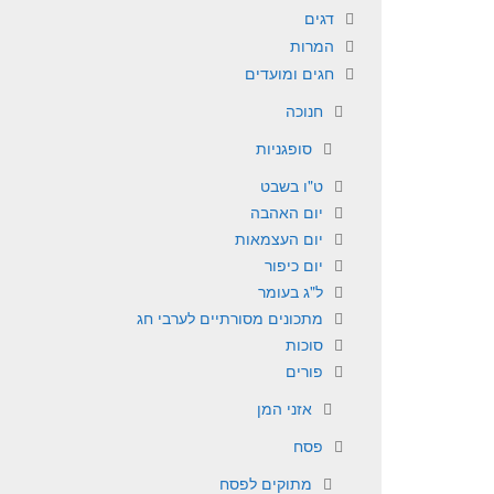
דגים
המרות
חגים ומועדים
חנוכה
סופגניות
ט"ו בשבט
יום האהבה
יום העצמאות
יום כיפור
ל"ג בעומר
מתכונים מסורתיים לערבי חג
סוכות
פורים
אזני המן
פסח
מתוקים לפסח