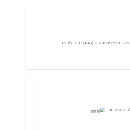
ש בתבלינים יבשים (ממדף התבלינים)
לטת והכל טרי.