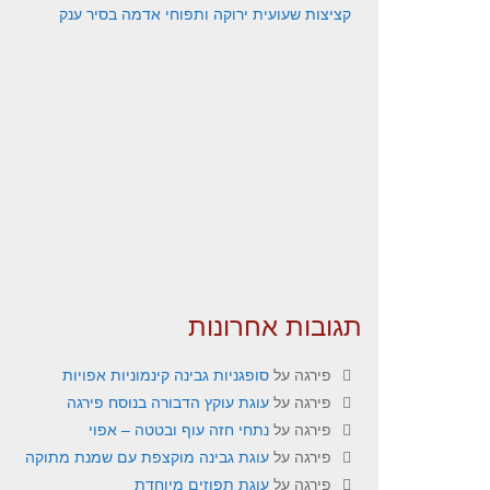
קציצות שעועית ירוקה ותפוחי אדמה בסיר ענק
תגובות אחרונות
פירגה
על
סופגניות גבינה קינמוניות אפויות
פירגה
על
עוגת עוקץ הדבורה בנוסח פירגה
פירגה
על
נתחי חזה עוף ובטטה – אפוי
פירגה
על
עוגת גבינה מוקצפת עם שמנת מתוקה
פירגה
על
עוגת תפוזים מיוחדת