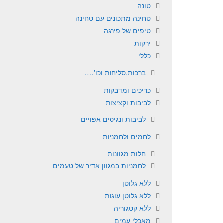
טונה
טחינה מתכונים עם טחינה
טיפים של פירגה
ירקות
כללי
ברכות,סליחות וכו'….
כריכים ומדבקות
לביבות וקציצות
לביבות ונגיסים אפויים
לחמים ולחמניות
חלות מגוונות
לחמניות במגוון אדיר של טעמים
ללא גלוטן
ללא גלוטן עוגות
ללא קטגוריה
מאכלי עמים