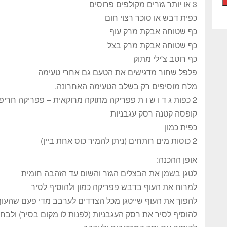
3 או יותר גזרים מקולפים פרוסים
כפית דבש או סוכר רצוי חום
כף שטוחה אבקת מרק עוף
כף שטוחה אבקת מרק בצל
כף רוטב צ'ילי מתוק
פלפל שחור מדגישים את הטעם גם אחרי טעימה
מלח מוסיפים רק בשלב הטעימה האחרונה.
2 כפות ג ד ו ש ו ת פפריקה מתוקה מרוקאית – פפריקה חריפה לפי רגש וטעם
קופסה קטנה רסק עגבניות
כפית כמון
2 כוסות מים רותחים (ניתן להמיר כוס אחת ביין)
אופן ההכנה:
לטגן בשמן את הבצלים הגזר והשום עד הזהבה חומית
למרוח את העוף בדבש פפריקה כמון ולהוסיף לסיר
להפוך את העוף שייטגן מכל הצדדים לערבב מדי פעם שהעוף 
להוסיף לסיר את רסק העגבניות (לפנות לו מקום בסיר) ולבחו