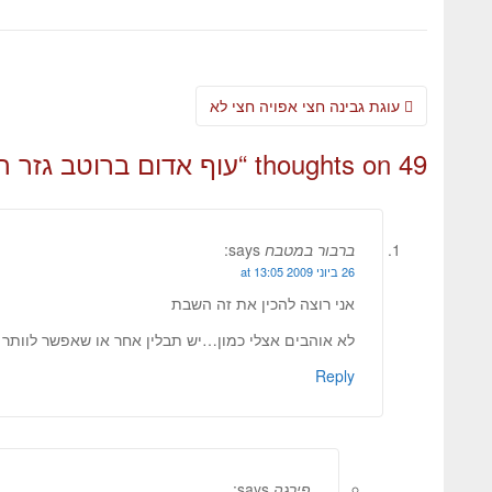
עוגת גבינה חצי אפויה חצי לא
49 thoughts on “
עוף אדום ברוטב גזר ח
ברבור במטבח
says:
26 ביוני 2009 at 13:05
אני רוצה להכין את זה השבת
לא אוהבים אצלי כמון…יש תבלין אחר או שאפשר לוותר ע
Reply
פירגה
says: