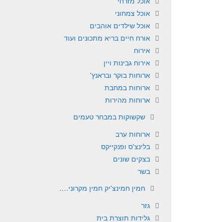
אוכל מזרחי
אוכל צמחוני
אוכל שילדים אוהבים
אורח חיים בריא מתכונים ועוד
אירוח
אירוח גבינות ויין
ארוחות בוקר ובראנץ'
ארוחות במחבת
ארוחות מהירות
שקשוקות במבחר טעמים
ארוחות ערב
בלינצ'ס ופנקייקס
בצקים שונים
בשר
חמין חמינצ'יק חמין מקרוני….
גזר
גלידות תוצרת בית