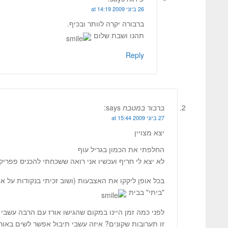
26 ביוני 2009 at 14:19
ברבורה יקרה לוותר ובכיף.
תהנו ושבת שלום
Reply
ברבור במטבח
says:
27 ביוני 2009 at 15:44
יצא מצויין
החלפתי את הכמון בגריל עוף
לא יצא לי חריף ועכשיו אני רואה ששכחתי להכניס פפרי
"ביתי" בבית
לפני כמה זמן היינו במקום שהגישו אורז עם הרבה עשבי ת
זו תערובות שקונים? איזה עשבי תיבול אפשר לשים באורז