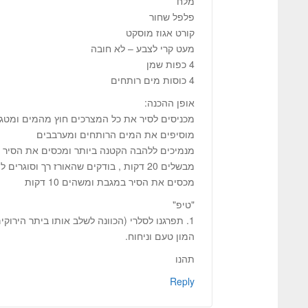
מלח
פלפל שחור
קורט אגוז מוסקט
מעט קרי לצבע – לא חובה
4 כפות שמן
4 כוסות מים רותחים
אופן ההכנה:
מכניסים לסיר את כל המצרכים חוץ מהמים ומטגנ
מוסיפים את המים הרותחים ומערבבים
מנמיכים ללהבה הקטנה ביותר ומכסים את הסיר
מבשלים 20 דקות , בודקים שהאורז רך וסוגרים להבה
מכסים את הסיר במגבת ומשהים 10 דקות
"טיפ"
1. תפרגנו לסלרי (הכוונה לשלב אותו ביתר הירוקי
המון טעם וניחוח.
תהנו
Reply