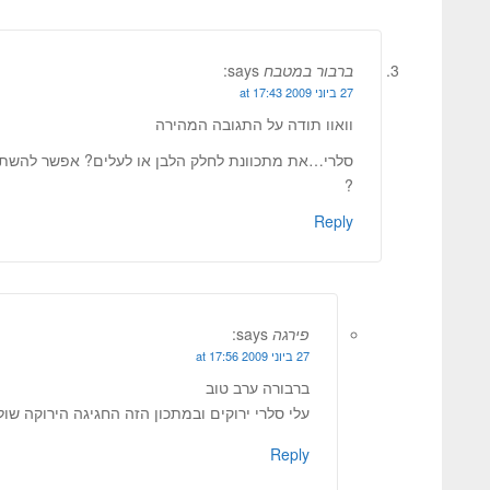
ברבור במטבח
says:
27 ביוני 2009 at 17:43
וואוו תודה על התגובה המהירה
סלרי…את מתכוונת לחלק הלבן או לעלים? אפשר להשתמ
?
Reply
פירגה
says:
27 ביוני 2009 at 17:56
ברבורה ערב טוב
עלי סלרי ירוקים ובמתכון הזה החגיגה הירוקה שו
Reply