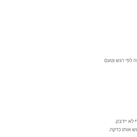
לא יידבק.
ש אותו כדקה.