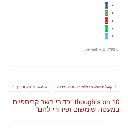
.
.
בשר
permalink
Post
קוגל ירושלמי סילאני בנוסח פירגה
ספגטי מתוק וחריף
navigation
10 thoughts on “
כדורי בשר קריספיים
במעטה שומשום ופירורי לחם
”