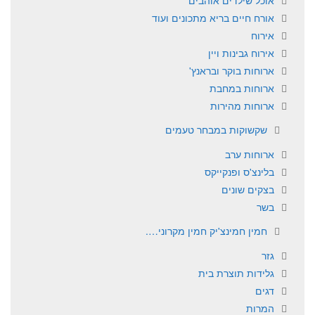
אורח חיים בריא מתכונים ועוד
אירוח
אירוח גבינות ויין
ארוחות בוקר ובראנץ'
ארוחות במחבת
ארוחות מהירות
שקשוקות במבחר טעמים
ארוחות ערב
בלינצ'ס ופנקייקס
בצקים שונים
בשר
חמין חמינצ'יק חמין מקרוני….
גזר
גלידות תוצרת בית
דגים
המרות