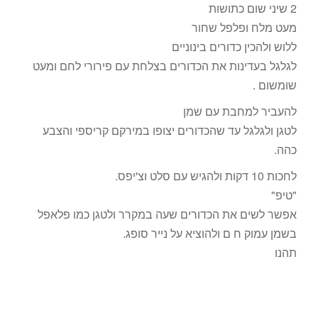
2 שיני שום כתושות
מעט מלח ופלפל שחור
ללוש ולהכין כדורים בינוניים
לגלגל בעדינות את הכדורים בצלחת עם פירורי לחם ומעט
שומשום .
להעביר למחבת עם שמן
לטגן ולגלגל עד שהכדורים יצופו במירקם קריספי והצבע
כהה.
לחכות 10 דקות ולהגיש עם סלט וצ'יפס.
"טיפ"
אפשר לשים את הכדורים שעה במקרר ולטגן כמו פלאפל
בשמן עמוק ח ם ולהוציא על נייר סופג.
תהנו