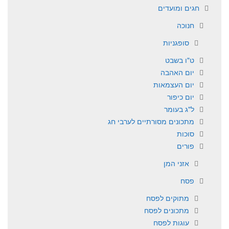
חגים ומועדים
חנוכה
סופגניות
ט"ו בשבט
יום האהבה
יום העצמאות
יום כיפור
ל"ג בעומר
מתכונים מסורתיים לערבי חג
סוכות
פורים
אזני המן
פסח
מתוקים לפסח
מתכונים לפסח
עוגות לפסח