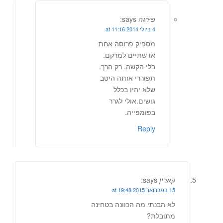
פירגה
says:
4 ביולי 2014 at 11:16
מספיק פרוסה אחת
או שתיים למרקם.
בלי הקשה. רק הרך.
תפוררי אותה היטב
שלא יהיו בכלל
גושים.אולי לגרר
בפומפייה.
Reply
קארין
says:
15 בפברואר 2015 at 19:48
לא הבנתי מה הכוונה בטחינה
מתובלת?