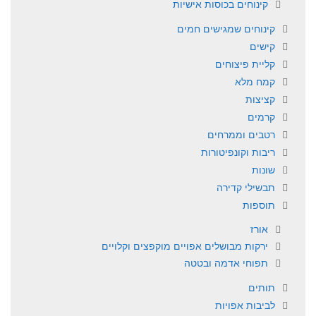
קינוחים בכוסות אישיות
קינוחים שמגישים חמים
קישים
קליית פיצוחים
קמח מלא
קציצות
קרמים
רטבים וממרחים
ריבות וקונפיטורות
שונות
תבשילי קדירה
תוספות
אורז
ירקות מבושלים אפויים מוקפצים וקלויים
תפוחי אדמה ובטטה
תותים
לביבות אפויות