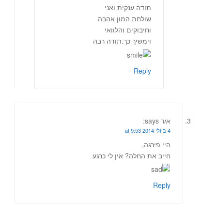
תודה ענקית ואני
שולחת המון אהבה
וחיבוקים והלוואי
וימשיך כך.תודה רבה
Reply
אור
says:
4 ביולי 2014 at 9:53
היי פירגה,
חייב את החלה? אין לי כרגע
Reply