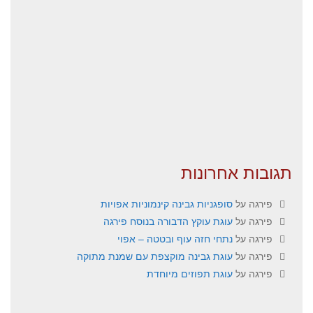
תגובות אחרונות
פירגה
על
סופגניות גבינה קינמוניות אפויות
פירגה
על
עוגת עוקץ הדבורה בנוסח פירגה
פירגה
על
נתחי חזה עוף ובטטה – אפוי
פירגה
על
עוגת גבינה מוקצפת עם שמנת מתוקה
פירגה
על
עוגת תפוזים מיוחדת