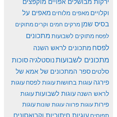
ירקות מבושלים אפויים מוקפצים
וקלויים
מאפים על
מאפים מלוחים
בסיס שמן
מרקים חמים וקרים
מתוקים
מתכונים
מתוקים לשבועות
לפסח
לפסח
מתכונים לראש השנה
מתכונים לשבועות
סוכות
נוסטלגיה
סלטים
ספר המתכונים של אמא של
פירגה
עוגות
עוגות בחושות
עוגות לפסח
עוגות לשבועות
לראש השנה
עוגות
פירות
עוגות פרווה
עוגות שונות
עוגות
עוגיות חיתוכיות וקרואסונים
תפוחים