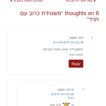
קוגל אטריות סבתא
ממתק חמאת בוטנים
navigation
6 thoughts on “
פשטידת כרוב עם
תרד
”
תמי
says:
28 בפברואר 2019 at 15:49
הפשטידה יצאה מאוד טעימה.
תודה רבה
Reply
פירגה
says:
28 בפברואר 2019 at
16:01
ת
ודה תמי