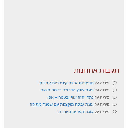
תגובות אחרונות
פירגה
על
סופגניות גבינה קינמוניות אפויות
פירגה
על
עוגת עוקץ הדבורה בנוסח פירגה
פירגה
על
נתחי חזה עוף ובטטה – אפוי
פירגה
על
עוגת גבינה מוקצפת עם שמנת מתוקה
פירגה
על
עוגת תפוזים מיוחדת