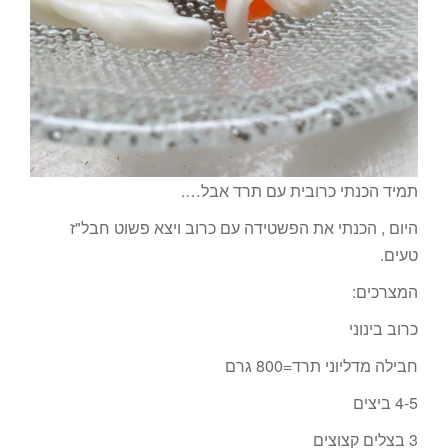
תמיד הכנתי כרובית עם תרד אבל….
היום , הכנתי את הפשטידה עם כרוב ויצא פשוט חבל"ז
טעים.
המצרכים:
כרוב בינוני
חבילה מדליוני תרד=800 גרם
4-5 ביצים
3 בצלים קצוצים