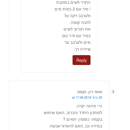
התרד לשים במחבת
/ סיר עם 2 כפות מים
ולערבב דקה על
להבה קטנה.
את הכרוב לשים
בסיר עם 1/4 כוס
מים ולערבב עד
שיהיה רך.
Reply
שושי רון.
says:
30 ביוני 2019 at 17:48
היי פירגה יקרה,
למתכון התרד והכרוב ,האם שימוש
בקמח- כוסמין יתאים ?
במידה וכן ,האם להוסיף אבקת-