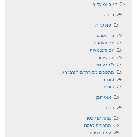
חגים ומועדים
חנוכה
סופגניות
ט"ו בשבט
יום האהבה
יום העצמאות
יום כיפור
ל"ג בעומר
מתכונים מסורתיים לערבי חג
סוכות
פורים
אזני המן
פסח
מתוקים לפסח
מתכונים לפסח
עוגות לפסח