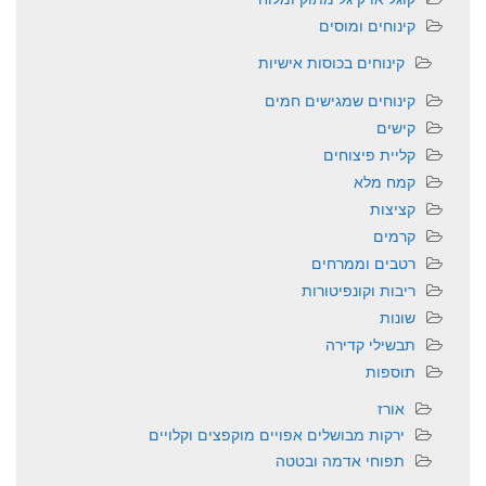
קינוחים ומוסים
קינוחים בכוסות אישיות
קינוחים שמגישים חמים
קישים
קליית פיצוחים
קמח מלא
קציצות
קרמים
רטבים וממרחים
ריבות וקונפיטורות
שונות
תבשילי קדירה
תוספות
אורז
ירקות מבושלים אפויים מוקפצים וקלויים
תפוחי אדמה ובטטה