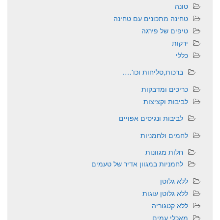
טונה
טחינה מתכונים עם טחינה
טיפים של פירגה
ירקות
כללי
ברכות,סליחות וכו'….
כריכים ומדבקות
לביבות וקציצות
לביבות ונגיסים אפויים
לחמים ולחמניות
חלות מגוונות
לחמניות במגוון אדיר של טעמים
ללא גלוטן
ללא גלוטן עוגות
ללא קטגוריה
מאכלי עמים