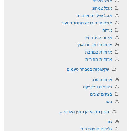
אוכל מזרחי
אוכל צמחוני
אוכל שילדים אוהבים
אורח חיים בריא מתכונים ועוד
אירוח
אירוח גבינות ויין
ארוחות בוקר ובראנץ'
ארוחות במחבת
ארוחות מהירות
שקשוקות במבחר טעמים
ארוחות ערב
בלינצ'ס ופנקייקס
בצקים שונים
בשר
חמין חמינצ'יק חמין מקרוני….
גזר
גלידות תוצרת בית