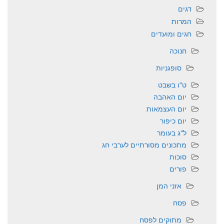
דגים
המרות
חגים ומועדים
חנוכה
סופגניות
ט"ו בשבט
יום האהבה
יום העצמאות
יום כיפור
ל"ג בעומר
מתכונים מסורתיים לערבי חג
סוכות
פורים
אזני המן
פסח
מתוקים לפסח