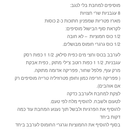
מוסיפים למחבת בלי לנגב:
8 עגבניות שרי חצויות
מארז פטריות שמפניון חתוכות כ-2 כוסות
לקראת סוף הבישול מוסיפים:
1/2 כוס חמוציות – לא חובה
1/2 כוס גרגרי חומוס מבושלים.
לערבב בכוס וחצי מים כפית סילאן, 1/2 1 כפות רסק
עגבניות, 1/2 1 כפות רוטב צ'ילי מתוק , כפית אבקת
מרק עוף, פלפל שחור, פפריקה אדומה מתוקה.
( פפריקה חריפה כמון וחופן פטרוזיליה טרייה מוסיפים רק
אם אוהבים).
לצקת למחבת ולערבב כדקה
לטעום ולשבח. להוסיף מלח לפי טעם.
להוסיף את הפרגיות ולבשל תוך נענוע המחבת עוד כמה
דקות ביחד
בסוף להוסיף את החמוציות וגרגרי החומוס לערבב ביחד