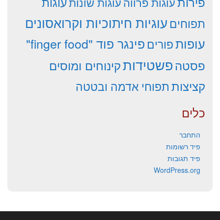
פירות
עוגות פרווה
עוגות שונות
עוגות
עוגיות חיתוכיות וקרואסונים
תפוחים
עופות
פינגר פוד "finger food"
פורים
פשטידות
פסטה
קינוחים ומוסים
קציצות
תפוחי אדמה ובטטה
כלים
התחבר
פיד רשומות
פיד תגובות
WordPress.org