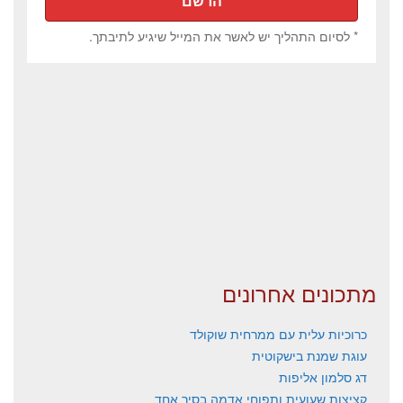
* לסיום התהליך יש לאשר את המייל שיגיע לתיבתך.
מתכונים אחרונים
כרוכיות עלית עם ממרחית שוקולד
עוגת שמנת בישקוטית
דג סלמון אליפות
קציצות שעועית ותפוחי אדמה בסיר אחד