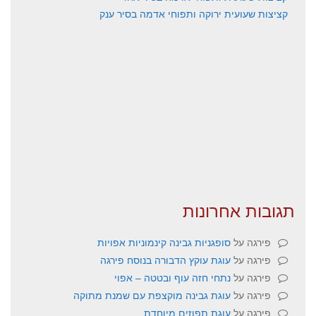
קציצות שעועית ירוקה ותפוחי אדמה בסיר ענק
תגובות אחרונות
פירגה
על
סופגניות גבינה קינמוניות אפויות
פירגה
על
עוגת עוקץ הדבורה בנוסח פירגה
פירגה
על
נתחי חזה עוף ובטטה – אפוי
פירגה
על
עוגת גבינה מוקצפת עם שמנת מתוקה
פירגה
על
עוגת תפוזים מיוחדת