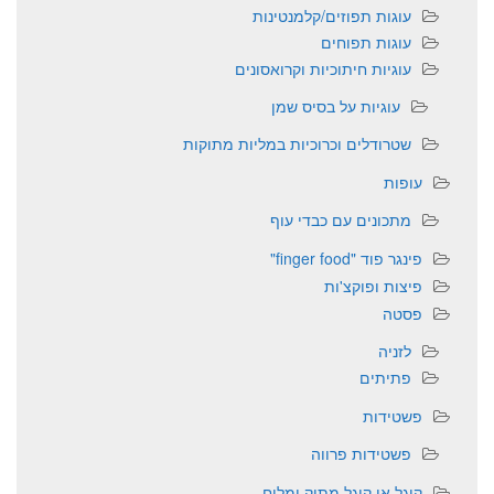
עוגות תפוזים/קלמנטינות
עוגות תפוחים
עוגיות חיתוכיות וקרואסונים
עוגיות על בסיס שמן
שטרודלים וכרוכיות במליות מתוקות
עופות
מתכונים עם כבדי עוף
פינגר פוד "finger food"
פיצות ופוקצ'ות
פסטה
לזניה
פתיתים
פשטידות
פשטידות פרווה
קוגל או קיגל מתוק ומלוח