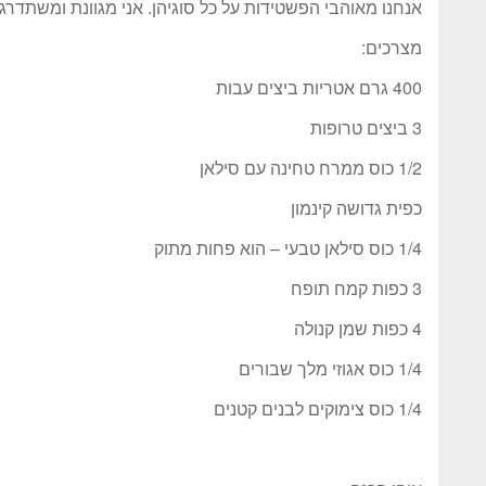
אנחנו מאוהבי הפשטידות על כל סוגיהן. אני מגוונת ומשתדרגת
מצרכים:
400 גרם אטריות ביצים עבות
3 ביצים טרופות
1/2 כוס ממרח טחינה עם סילאן
כפית גדושה קינמון
1/4 כוס סילאן טבעי – הוא פחות מתוק
3 כפות קמח תופח
4 כפות שמן קנולה
1/4 כוס אגוזי מלך שבורים
1/4 כוס צימוקים לבנים קטנים