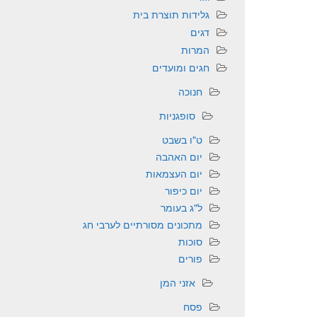
גלידות תוצרת בית
דגים
המרות
חגים ומועדים
חנוכה
סופגניות
ט"ו בשבט
יום האהבה
יום העצמאות
יום כיפור
ל"ג בעומר
מתכונים מסורתיים לערבי חג
סוכות
פורים
אזני המן
פסח