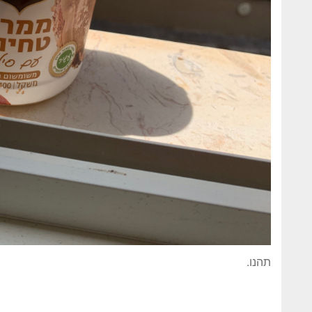
תהנו.