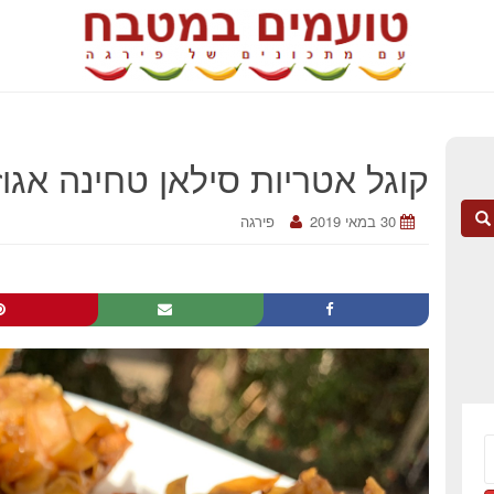
קוגל אטריות סילאן טחינה אגוז
30 במאי 2019
פירגה