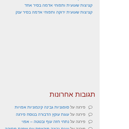
קציצות שעועית ותפוחי אדמה בסיר אחד
קציצות שעועית ירוקה ותפוחי אדמה בסיר ענק
תגובות אחרונות
פירגה
על
סופגניות גבינה קינמוניות אפויות
פירגה
על
עוגת עוקץ הדבורה בנוסח פירגה
פירגה
על
נתחי חזה עוף ובטטה – אפוי
פירגה
על
עוגת גבינה מוקצפת עם שמנת מתוקה