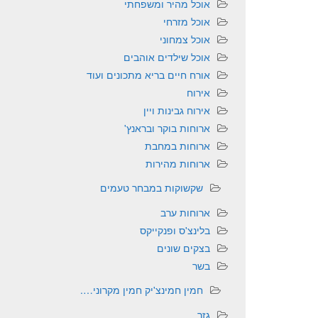
אוכל מהיר ומשפחתי
אוכל מזרחי
אוכל צמחוני
אוכל שילדים אוהבים
אורח חיים בריא מתכונים ועוד
אירוח
אירוח גבינות ויין
ארוחות בוקר ובראנץ'
ארוחות במחבת
ארוחות מהירות
שקשוקות במבחר טעמים
ארוחות ערב
בלינצ'ס ופנקייקס
בצקים שונים
בשר
חמין חמינצ'יק חמין מקרוני….
גזר