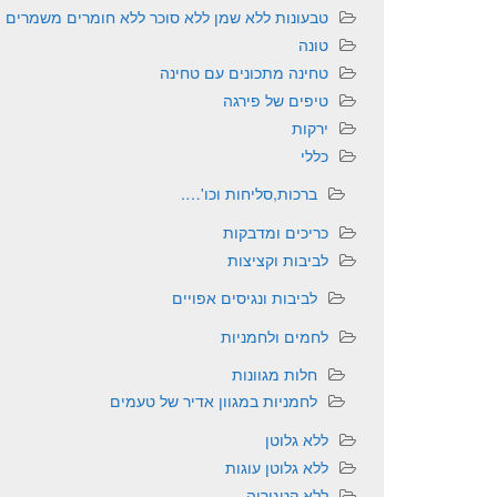
טבעונות ללא שמן ללא סוכר ללא חומרים משמרים
טונה
טחינה מתכונים עם טחינה
טיפים של פירגה
ירקות
כללי
ברכות,סליחות וכו'….
כריכים ומדבקות
לביבות וקציצות
לביבות ונגיסים אפויים
לחמים ולחמניות
חלות מגוונות
לחמניות במגוון אדיר של טעמים
ללא גלוטן
ללא גלוטן עוגות
ללא קטגוריה