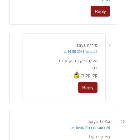
Reply
פירגה
says:
1 בינואר 2011 at 16:58
טלי,בדיוק בדיוק אותו
דבר.
קלי קלות
Reply
גלית1
says:
25 באוגוסט 2011 at 10:46
היי פירגוש !