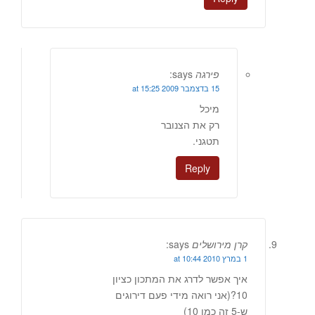
פירגה
says:
15 בדצמבר 2009 at 15:25
מיכל
רק את הצנובר
תטגני.
Reply
קרן מירושלים
says:
1 במרץ 2010 at 10:44
איך אפשר לדרג את המתכון כציון
10?(אני רואה מידי פעם דירוגים
ש-5 זה כמו 10)