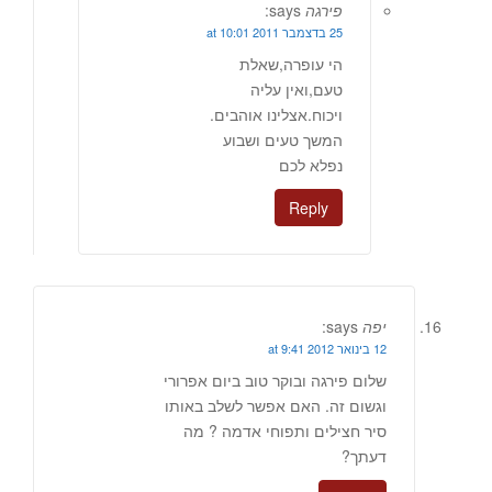
פירגה
says:
25 בדצמבר 2011 at 10:01
הי עופרה,שאלת
טעם,ואין עליה
ויכוח.אצלינו אוהבים.
המשך טעים ושבוע
נפלא לכם
Reply
יפה
says:
12 בינואר 2012 at 9:41
שלום פירגה ובוקר טוב ביום אפרורי
וגשום זה. האם אפשר לשלב באותו
סיר חצילים ותפוחי אדמה ? מה
דעתך?