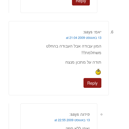
Reply
יאמי
says:
13 באוגוסט 2009 at 21:04
המון עבודה אבל העבודה בהחלט
משתלמת!!!
תודה על מתכון מנצח
Reply
פירגה
says:
13 באוגוסט 2009 at 22:55
יאמי,ללא ספק