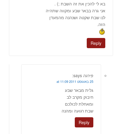
בא לי להכין את זה השבת ;) .
אני גרה בבאר שבע ומקווה שתהיה
לנו שבת שקטה ושנהנה מהמעדן
הזה.
Reply
פירגה
says:
25 באוגוסט 2011 at 11:09
גלית מבאר שבע
חיבוק מקרב לב
ומאחלת לכולכם
שבת רגועה ומהנה
Reply