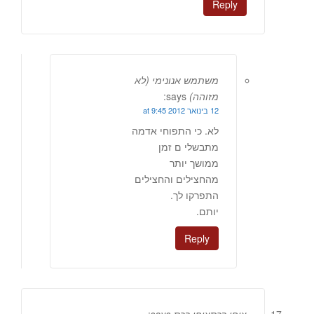
Reply
משתמש אנונימי (לא
מזוהה)
says:
12 בינואר 2012 at 9:45
לא. כי התפוחי אדמה
מתבשלי ם זמן
ממושך יותר
מהחצילים והחצילים
התפרקו לך.
יותם.
Reply