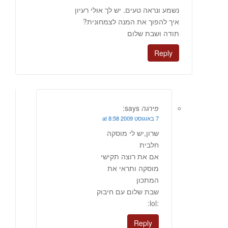
נשמע ונראה טעים. יש לך אולי רעיון
איך להפוך את המנה לצמחונית?
תודה ושבת שלום
Reply
פירגה
says:
7 באוגוסט 2009 at 8:58
שרון,יש לי מוסקה
חלבית
אם את רוצה תקישי
מוסקה ותראי את
המתכון
שבת שלום עם חיבוק
:lol:
Reply