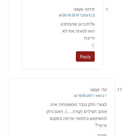
פירגה
says:
2 בדצמבר 2010 at 20:16
גלית,כיוון שהמתכון
הוא לטעמי,את לא
חייבת
;)
Reply
טלי
says:
1 בינואר 2011 at 16:53
לצערי חלק נכבד ממשפחתי אינו
אוהב חצילים (קורה….). האם ניתן
להשתמש בתפוחי אדמה במקום
וכיצד?
תודה