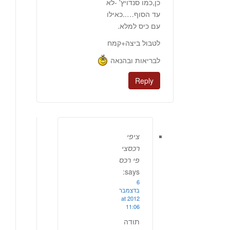
כן,כמו סנדויץ' -לא
עד הסוף…..כאילו
עם כיס למלא.
לטבול ביצה+קמח
לבריאות ובהנאה
Reply
ציפי
רכסצי
פי רכס
says:
6
בדצמבר
2012 at
11:06
תודה