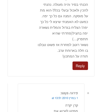
הכנתי בסיר והיה מעולה. נהנתי
להכין ולאכול ובעלי בכלל-הוא מת
על מוסקה. המנה גם כל כך יפה.
כמעט לא האמנתי שיצא לי כל כך
יפה! הצליח בגדול והמלית נשארה
יפה בחציל(פחדתי שהיא
תתפרק…)
נשאר רוטב למחרת אז פשוט טבלנו
בו חלה בארוחת ערב.
תודה על המתכון!
Reply
פירגה
says:
1 במרץ 2010 at 13:51
קרן יקרה
מפרגן לקרוא את