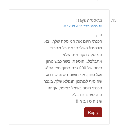
מליסנדה
says:
13 בספטמבר 2011 at 17:19
הי ,
הכנתי היום את המוסקה שלך, יצא
מדהים! השלכתי את כל מתכוני
המוסקה הקודמים שלא
אתבלבל,, הוספתי בשר כבש טחון
ביחס של 200 גרם בתוך חצי הק"ג
עגל טחון. אני חושבת שזה שידרוג
שהוסיף למתכון הנפלא שלך. בעבר
הכנתי רוטב בשמל כציפוי, אך זה
היה טעים גם בלי.
ש נ ה ט ו ב ה!!!
Reply