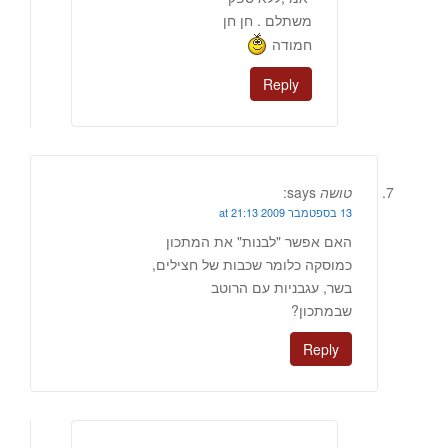
משתלם . חן חן
חמודה
Reply
טושה
says:
13 בספטמבר 2009 at 21:13
האם אפשר "לבנות" את המתכון
כמוסקה כלומר שכבות של חצילים,
בשר, עגבניות עם הרוטב
שבמתכון?
Reply