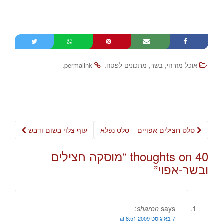
.
.
,
,
אוכל מזרחי
בשר
מתכונים לפסח
permalink
Post
סלט חצילים אפויים – סלט נפלא
עוף צלוי בשום ודבש
navigation
40 thoughts on “
מוסקה חצילים
ובשר-אפוי
”
sharon
says:
7 באוגוסט 2009 at 8:51