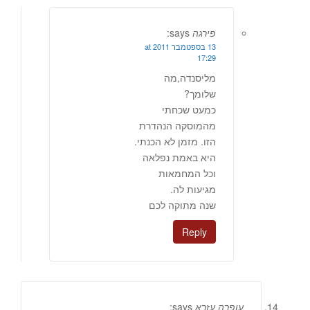
פירגה
says:
13 בספטמבר 2011 at
17:29
מליסנדה,מה
שלומך?
כמעט שכחתי
מהמוסקה הנהדרת
הזו. מזמן לא הכנתי.
היא באמת נפלאה
וכל המחמאות
מגיעות לה.
שנה מתוקה לכם
Reply
עופרה עזרא
says: