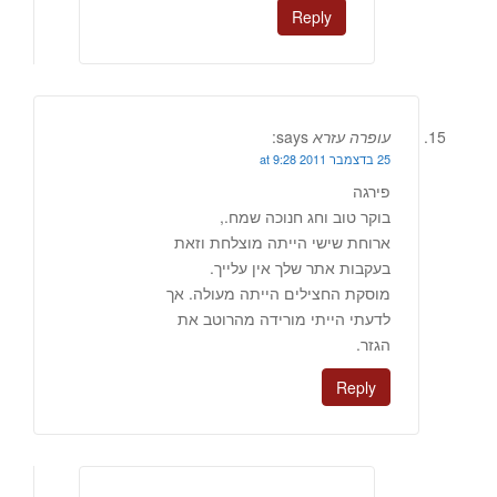
Reply
עופרה עזרא
says:
25 בדצמבר 2011 at 9:28
פירגה
בוקר טוב וחג חנוכה שמח.,
ארוחת שישי הייתה מוצלחת וזאת
בעקבות אתר שלך אין עלייך.
מוסקת החצילים הייתה מעולה. אך
לדעתי הייתי מורידה מהרוטב את
הגזר.
Reply