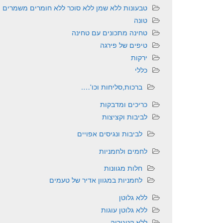
טבעונות ללא שמן ללא סוכר ללא חומרים משמרים
טונה
טחינה מתכונים עם טחינה
טיפים של פירגה
ירקות
כללי
ברכות,סליחות וכו'….
כריכים ומדבקות
לביבות וקציצות
לביבות ונגיסים אפויים
לחמים ולחמניות
חלות מגוונות
לחמניות במגוון אדיר של טעמים
ללא גלוטן
ללא גלוטן עוגות
ללא קטגוריה