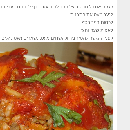
לצקת את כל הרוטב על התכולה ובעזרת כף להכניס בעדינות
לנער מעט את התבנית
לכסות בניר כסף
לאפות שעה וחצי
לפני ההגשה להסיר ניר ולהשחים מעט. נשארים מעט נוזלים