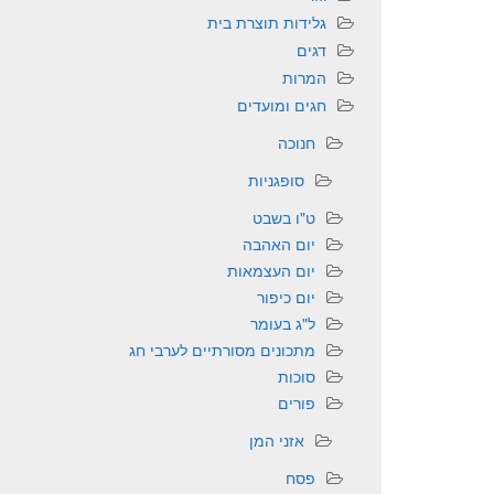
גלידות תוצרת בית
דגים
המרות
חגים ומועדים
חנוכה
סופגניות
ט"ו בשבט
יום האהבה
יום העצמאות
יום כיפור
ל"ג בעומר
מתכונים מסורתיים לערבי חג
סוכות
פורים
אזני המן
פסח