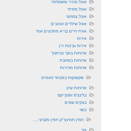
אוכל מהיר ומשפחתי
אוכל מזרחי
אוכל צמחוני
אוכל שילדים אוהבים
אורח חיים בריא מתכונים ועוד
אירוח
אירוח גבינות ויין
ארוחות בוקר ובראנץ'
ארוחות במחבת
ארוחות מהירות
שקשוקות במבחר טעמים
ארוחות ערב
בלינצ'ס ופנקייקס
בצקים שונים
בשר
חמין חמינצ'יק חמין מקרוני….
גזר