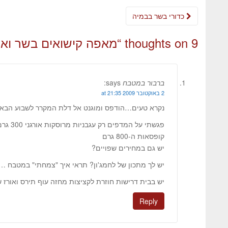
כדורי בשר בבמיה
9 thoughts on “
מאפה קישואים בשר ואו
ברבור במטבח
says:
2 באוקטובר 2009 at 21:35
נקרא טעים…הודפס ומוגנט אל דלת המקרר לשבוע הבא :
פגשתי ע
קופסאות ה-800 גרם
יש גם במחירים שפויים?
יש לך מתכון של לחמג'ון? תראי איך "צמחתי" במטבח 
יש בבית דרישות חוזרת לקציצות מחזה עוף תירס ואורז שלך
Reply