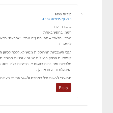
פירגה
says:
3 באוקטובר 2009 at 0:35
ברבורה יקרה
רשמי בחפש באתר:
מתכון חלאבי – ספייחה (זה מתכון שהבאתי מר
לחמג'ון)
לגבי העגבניות המרוסקות ממש לא ללכת לכיוון ה
קופסאות הרסק הרגילות יש גם עגבניות מרוסקות.
המנהלת והיא תראה לך.
תמשיכי לעשות חיל במטבח ולשגע את כל העולם ;
Reply