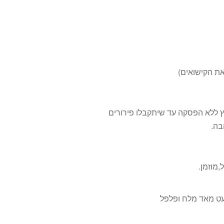
את הקישואים)
ללא הפסקה עד שיתקבלו פירורים
בה.
,מוזמן.
עט מאד מלח ופלפל