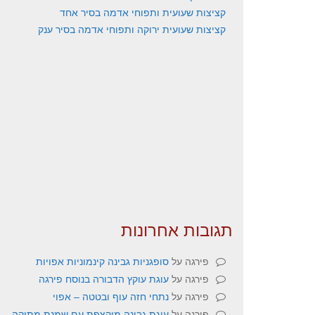
קציצות שעועית ותפוחי אדמה בסיר אחד
קציצות שעועית ירוקה ותפוחי אדמה בסיר ענק
תגובות אחרונות
פירגה
על
סופגניות גבינה קינמוניות אפויות
פירגה
על
עוגת עוקץ הדבורה בנוסח פירגה
פירגה
על
נתחי חזה עוף ובטטה – אפוי
פירגה
על
עוגת גבינה מוקצפת עם שמנת מתוקה