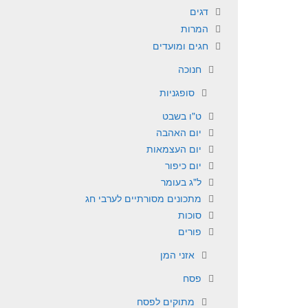
דגים
המרות
חגים ומועדים
חנוכה
סופגניות
ט"ו בשבט
יום האהבה
יום העצמאות
יום כיפור
ל"ג בעומר
מתכונים מסורתיים לערבי חג
סוכות
פורים
אזני המן
פסח
מתוקים לפסח