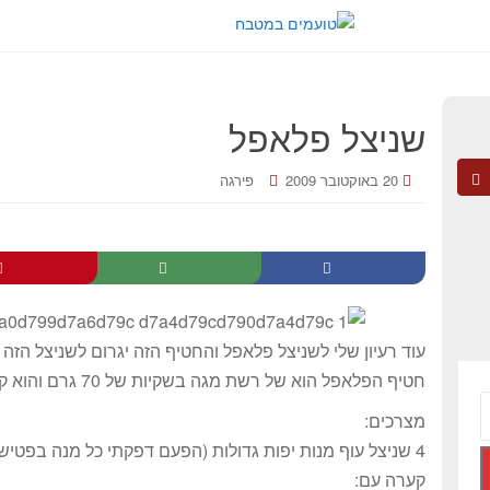
שניצל פלאפל
20 באוקטובר 2009
פירגה
עוד רעיון שלי לשניצל פלאפל והחטיף הזה יגרום לשניצל הזה 
חטיף הפלאפל הוא של רשת מגה בשקיות של 70 גרם והוא קריספי חבל"ז.
מצרכים:
4 שניצל עוף מנות יפות גדולות (הפעם דפקתי כל מנה בפטיש השניצלים שיהיו מנות ענקיות)
קערה עם: