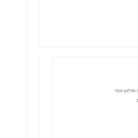
וסילאן-אפוי