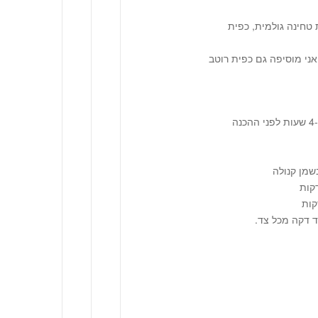
ת, כפית טחינה גולמית, כפית
ת שלי אני מוסיפה גם כפית רוטב
טובלים את השניצלים בביצה והתבלינים כ-4 שעות לפני ההכנה
שמן קנולה
 דקה מכל צד.