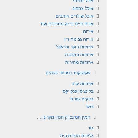
אוכל מזרחי
אוכל צמחוני
אוכל שילדים אוהבים
אורח חיים בריא מתכונים ועוד
אירוח
אירוח גבינות ויין
ארוחות בוקר ובראנץ'
ארוחות במחבת
ארוחות מהירות
שקשוקות במבחר טעמים
ארוחות ערב
בלינצ'ס ופנקייקס
בצקים שונים
בשר
חמין חמינצ'יק חמין מקרוני….
גזר
גלידות תוצרת בית