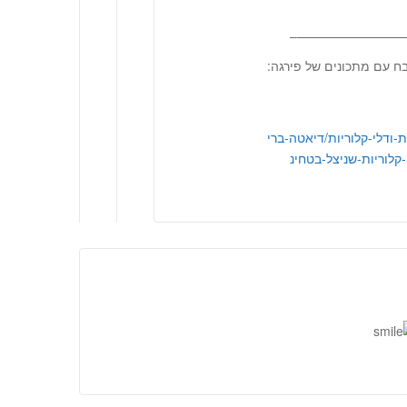
—————————
 עם מתכונים של פירגה:
http://דיאטה-בריאות-ודלי-קלוריות/דיאטה-ברי
-קלוריות-שניצל-בטחינ