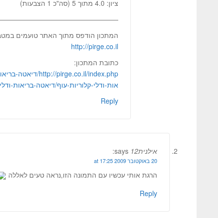
ציון: 4.0 מתוך 5 (סה"כ 1 הצבעות)
—————————————————–
המתכון הודפס מתוך האתר טועמים במטבח
http://pirge.co.il
כתובת המתכון:
/pirge.co.il/index.php
אות-ודלי-קלוריות-עוף/דיאטה-בריאות-ודלי
Reply
אילנית12
says:
20 באוקטובר 2009 at 17:25
הרגת אותי עכשיו עם התמונה הזו,נראה טעים לאללה
Reply