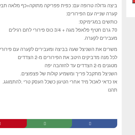
ביצה גדולה טרופה עם: כפית פפריקה מתוקה+כף מלאה תבלון
קערה שנייה עם הפירורים:
כותשים במג'ימיקס:
70 גרם חטיף פלאפל מגה + 3/4 כוס פירורי לחם רגילים
מעבירים לקערה.
משרים את השניצל שעה בביצה ומעבירים לקערה עם פירורי
לכל מנה מדביקים היטב את הפירורים מ-2 הצדדים
מטגנים מ-2 הצדדים עד להזהבה יפה
השניצל מתקבל פריך ומשמיע קולות של פצפוצים.
אז כדאי לאכול מיד אחרי הטיגון כשכל העסק טרי .להתמוגג.
תהנו