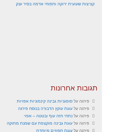
קציצות שעועית ירוקה ותפוחי אדמה בסיר ענק
תגובות אחרונות
פירגה
על
סופגניות גבינה קינמוניות אפויות
פירגה
על
עוגת עוקץ הדבורה בנוסח פירגה
פירגה
על
נתחי חזה עוף ובטטה – אפוי
פירגה
על
עוגת גבינה מוקצפת עם שמנת מתוקה
פירגה
על
עוגת תפוזים מיוחדת