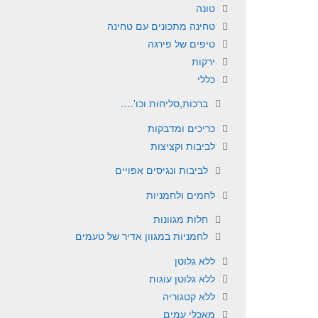
טונה
טחינה מתכונים עם טחינה
טיפים של פירגה
ירקות
כללי
ברכות,סליחות וכו'….
כריכים ומדבקות
לביבות וקציצות
לביבות ונגיסים אפויים
לחמים ולחמניות
חלות מגוונות
לחמניות במגוון אדיר של טעמים
ללא גלוטן
ללא גלוטן עוגות
ללא קטגוריה
מאכלי עמים