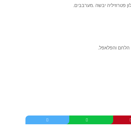
 פטרוזיליה יבשה .מערבבים.
 הלחם והפלאפל.