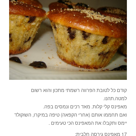
קודם כל לטובת הפרווה רשמתי מתכון והוא רשום
למטה.תהנו.
מאפינס קלי קלות. מאד רכים ונמסים בפה.
ואם תחממו אותם (אחרי הקפאה) טיפה במיקרו, השוקולד
יימס ותקבלו את המאפינס הכי טעימים .
17 מאפינס גירסה חלבית: