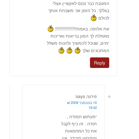
המטבח כבר נכנס לאקשיין אצלי
בגללך. כל הזמן אני משבחת אותך
לכולם
את אלופה, באמת!!!!!!!!!!!!!!!!!
מאחלת לך המון בריאות ואריכות
ימים, שנוכל להמשיך ולהנות משלל
המתכונים שלך
Reply
פירגה
says:
10 בנובמבר 2009 at
19:42
יפעתוש חמודה ,
תודה . זה כיף לקבל
את כל המחמאות
והפירגון מצידך. אין