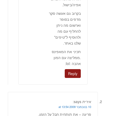
אפיה/בישול.
בקרוב גם אעשה סקר
מדפים בסופר
וארשום מה ניתן
להחליף עם מה
ולהוסיף ל"טיפים"
שלנו באתר.
תכיני את המאפינס
.ממליצה עם המון
אהבה :lol:
Reply
אירית
says:
10 בנובמבר 2009 at 13:54
פריגה – את תותחית חבל על הזמן.