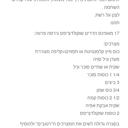
השחמה .
לצנן על רשת.
תהנו
17 מאפינס הדרים שוקולדצ'יפס גירסה פרווה:
מצרכים:
כוס מיץ קלמנטינות או תפוזים+קליפה מגוררת
מעדן וניל סויה
שקית או שתיים סוכר וניל
1/4 1 כוסות סוכר
3 ביצים
3/4 כוס שמן
1/2 2 כוסות קמח
שקית אבקת אפיה
2 כוסות שוקולדצ'יפס
בקערה גדולה לשים את המצרכים ה"רטובים" ולהוסיף