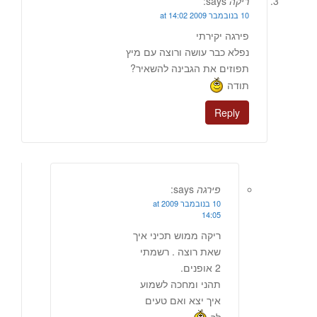
ריקה
says:
10 בנובמבר 2009 at 14:02
פירגה יקירתי
נפלא כבר עושה ורוצה עם מיץ
תפוזים את הגבינה להשאיר?
תודה
Reply
פירגה
says:
10 בנובמבר 2009 at
14:05
ריקה ממוש תכיני איך
שאת רוצה . רשמתי
2 אופנים.
תהני ומחכה לשמוע
איך יצא ואם טעים