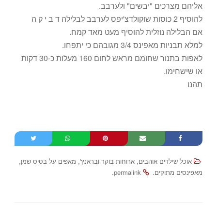
אליהם מצרכים "יבשים" ולערבב.
להוסיף 2 כוסות שוקולדצ'יפס לערבב לבלילה ד ב י ק ה
אם הבלילה נוזלית להוסיף מעט מאד קמח.
למלא תבניות מאפינס 3/4 מגובהם כי יתפחו.
לאפות בתנור שחומם מראש לחום 160 מעלות כ-30 דקות
או שישחימו.
תהנו
,
,
,
אוכל שילדים אוהבים
ארוחות בוקר ובראנץ'
מאפים על בסיס שמן
.
.
מאפינסים מתוקים
permalink