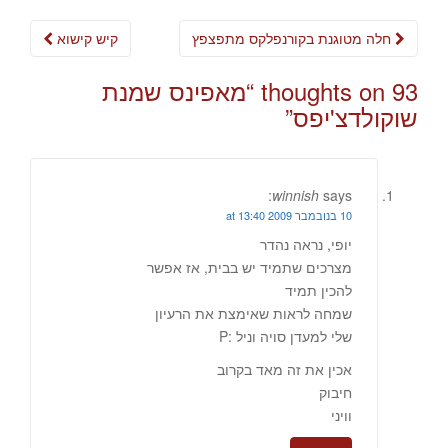
Post
חלה מטוגנת בקורנפלקס מתפצפץ
קיש קישוא
navigation
93 thoughts on “
מאפינס שמנת
שוקולדצ'יפס
”
winnish
says:
10 בנובמבר 2009 at 13:40
יופי, נראה נהדר
מצרכים שתמיד יש בבית, אז אפשר
להכין תמיד
שמחה לראות שאימצת את הרעיון
שלי למעדן סויה וניל :P
אכין את זה מאד בקרוב
חיבוק
וויני