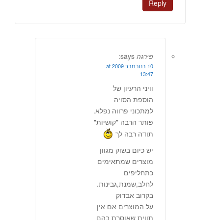
Reply
פירגה
says:
10 בנובמבר 2009 at
13:47
וויני הרעיון של
הוספת הסויה
למתכוני פרווה נפלא.
פותר הרבה "קושיות"
תודה רבה לך
יש כיום בשוק מגוון
מוצרים שמתאימים
כתחליפים
לחלב,שמנת,גבינות.
בקרוב אבדוק
על המוצרים אם אין
תווית שאוסרת בהם