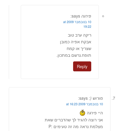
פירגה
says:
10 בנובמבר 2009 at
19:22
ריקה ערב טוב
אבקת אפיה כמובן
שצריך או קמח
תופח.נרשם במתכון.
Reply
מורוש (:
says:
10 בנובמבר 2009 at 16:23
היי פירגה
אני רוצה להגיד לך שהדברים שאת
מצלמת נראה מה זה טעימים :P