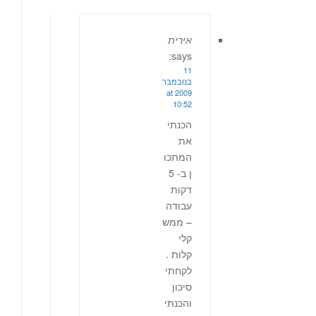
אירית
says:
11
בנובמבר
2009 at
10:52
הכנתי
את
המתכו
ן ב- 5
דקות
עבודה
– ממש
קלי
קלות .
לקחתי
סיכון
והכנתי