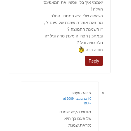
יאממי איך בלי עכשיו את המאפינס
האלה !!
השאלה שלי היא במתכון החלבי
מה זאת אומרת שמנת של פעם ? ,
זו השמנת החמוצה ?
ובמתכון הפרווה מעדן סויה וניל זה
חלב סויה וניל ?
תודה רבה
Reply
פירגה
says:
10 בנובמבר 2009 at
19:47
מורוש הי,יש שמנת
של פעם כך היא
נקראת.שמנת