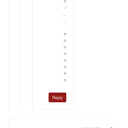
ה
ו
…
…
.
ח
ה
ח
ה
ח
ה
ח
ה
Reply