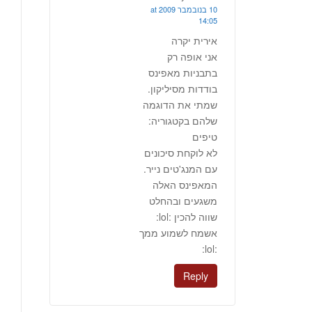
10 בנובמבר 2009 at
14:05
אירית יקרה
אני אופה רק
בתבניות מאפינס
בודדות מסיליקון.
שמתי את הדוגמה
שלהם בקטגוריה:
טיפים
לא לוקחת סיכונים
עם המנג'טים נייר.
המאפינס האלה
משגעים ובהחלט
שווה להכין :lol:
אשמח לשמוע ממך
:lol:
Reply