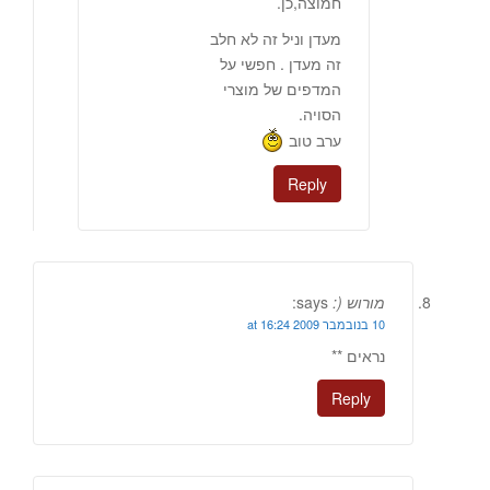
חמוצה,כן.
מעדן וניל זה לא חלב
זה מעדן . חפשי על
המדפים של מוצרי
הסויה.
ערב טוב
Reply
מורוש (:
says:
10 בנובמבר 2009 at 16:24
נראים **
Reply