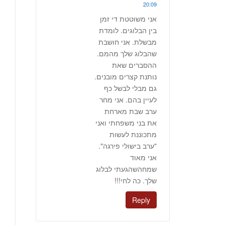
20:09
אני משוטטת די זמן
בין הבלוגים. לומדת
מבשלת. אני חושבת
שהבלוג שלך מהמם.
ההסברים שאת
נותנת קצרים מובנים.
גם מבלי לבשל כף
לעיין בהם. אני מחר
ערב שבת מארחת
את בני משפחתי ואני
מתכוננת לעשות
"ערב בישולי פירגה".
אני מאוד
שמחהשהגעתי לבלוג
שלך. כה לחי!!!
Reply