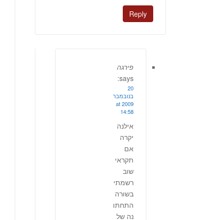
Reply
פירגה
says:
20
בנובמבר
2009 at
14:58
אילנה
יקרה
אם
תקראי
שוב
רשמתי
בשורה
התחתו
נה של