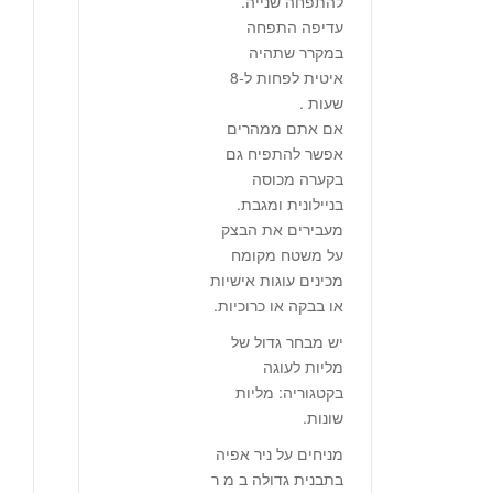
להתפחה שנייה.
עדיפה התפחה
במקרר שתהיה
איטית לפחות ל-8
שעות .
אם אתם ממהרים
אפשר להתפיח גם
בקערה מכוסה
בניילונית ומגבת.
מעבירים את הבצק
על משטח מקומח
מכינים עוגות אישיות
או בבקה או כרוכיות.
יש מבחר גדול של
מליות לעוגה
בקטגוריה: מליות
שונות.
מניחים על ניר אפיה
בתבנית גדולה ב מ ר