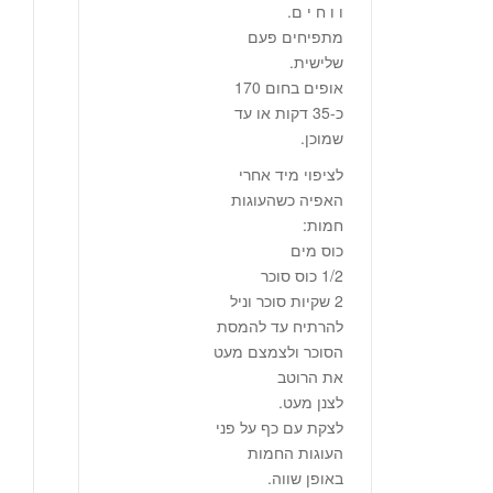
ו ו ח י ם.
מתפיחים פעם
שלישית.
אופים בחום 170
כ-35 דקות או עד
שמוכן.
לציפוי מיד אחרי
האפיה כשהעוגות
חמות:
כוס מים
1/2 כוס סוכר
2 שקיות סוכר וניל
להרתיח עד להמסת
הסוכר ולצמצם מעט
את הרוטב
לצנן מעט.
לצקת עם כף על פני
העוגות החמות
באופן שווה.