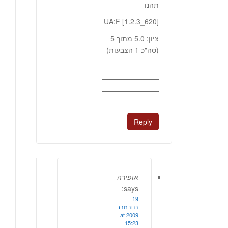
תהנו
UA:F [1.2.3_620]
ציון: 5.0 מתוך 5
(סה"כ 1 הצבעות)
————————
————————
————————
——–
Reply
אופירה
says:
19
בנובמבר
2009 at
15:23