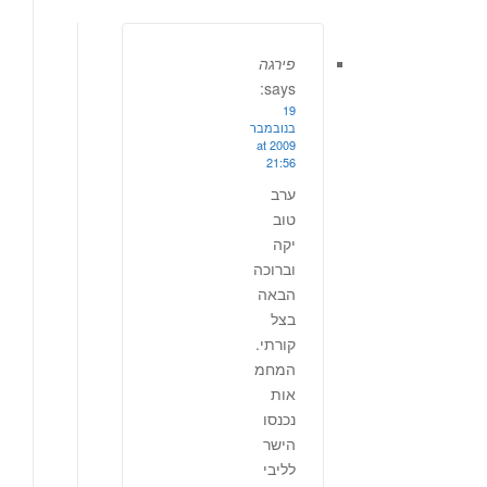
פירגה
says:
19
בנובמבר
2009 at
21:56
ערב
טוב
יקה
וברוכה
הבאה
בצל
קורתי.
המחמ
אות
נכנסו
הישר
לליבי