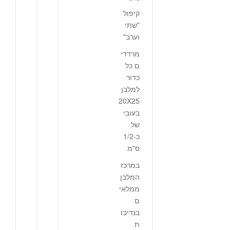
קיפול
"שתי
וערב"
מרדדי
ם כל
כדור
למלבן
20X25
בעובי
של
כ-1/2
ס"מ
במרכז
המלבן
ממלאי
ם
בנדיבו
ת