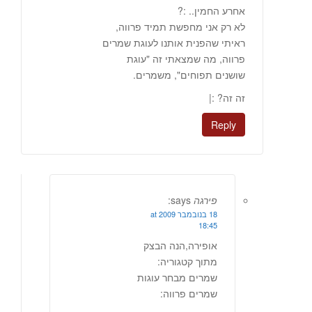
אחרע החמין.. :?
לא רק אני מחפשת תמיד פרווה,
ראיתי שהפנית אותנו לעוגת שמרים
פרווה, מה שמצאתי זה "עוגת
שושנים תפוחים", משמרים.
זה זה? :|
Reply
פירגה
says:
18 בנובמבר 2009 at
18:45
אופירה,הנה הבצק
מתוך קטגוריה:
שמרים מבחר עוגות
שמרים פרווה: