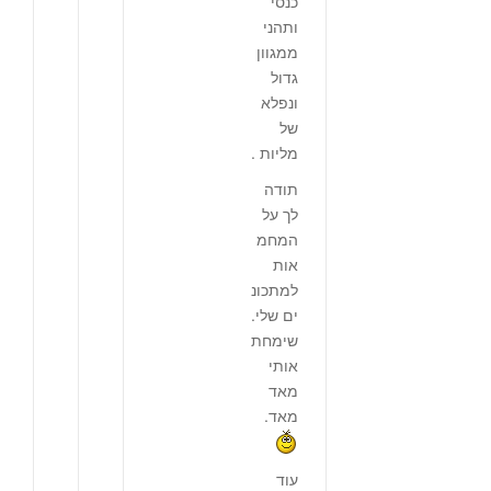
כנסי
ותהני
ממגוון
גדול
ונפלא
של
מליות .
תודה
לך על
המחמ
אות
למתכונ
ים שלי.
שימחת
אותי
מאד
מאד.
עוד