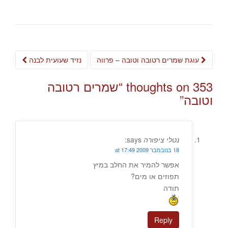
Post
עוגת שמרים רטובה וטובה – פרווה
נזיד שעועית לבנה
navigation
353 thoughts on “
שמרים רטובה
וטובה
”
נטלי ציפורה
says:
18 בנובמבר 2009 at 17:49
אפשר להמיר את החלב במיץ
תפוזים או מים?
תודה
Reply