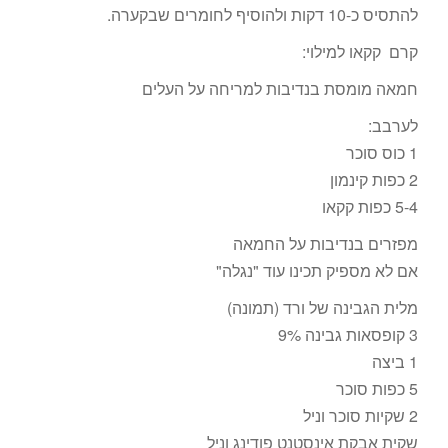
להתסיס כ-10 דקות ולהוסיף לחומרים שבקערה.
קרם קקאו למילוי:
חמאה מומסת בנדיבות למריחה על העלים
לערבב:
1 כוס סוכר
2 כפות קינמון
5-4 כפות קקאו
מפזרים בנדיבות על החמאה
אם לא מספיק תכינו עוד "נגלה"
מלית הגבינה של ורד (תמונה)
3 קופסאות גבינה 9%
1 ביצה
5 כפות סוכר
2 שקיות סוכר וניל
שקית אבקת אינסטנט פודינג וניל