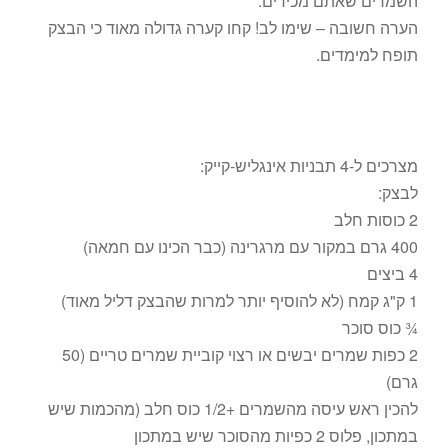
השמרים שאתם מכירים.
הערה חשובה – שימו לב! קחו קערה גדולה מאוד כי הבצק
תופח למימדים.
מצרכים ל-4 תבניות אינגליש-קייק:
לבצק:
2 כוסות חלב
400 גרם במקור עם מרגרינה (כבר הכינו עם חמאה)
4 ביצים
1 ק"ג קמח (לא להוסיף יותר למרות שהבצק דליל מאוד)
¾ כוס סוכר
2 כפות שמרים יבשים או רצוי קוביית שמרים טריים (50
גרם)
להכין ראש עיסה מהשמרים +1/2 כוס חלב (מהכמות שיש
במתכון, פלוס 2 כפיות מהסוכר שיש במתכון