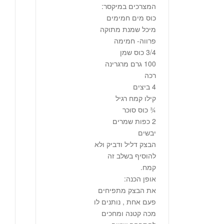
המצרכים במיקסר:
כוס מים חמימים
מיכל שמנת מתוקה
פרווה- חמימה
3/4 כוס שמן
100 גרם מרגרינה
רכה
4 ביצים
קילו קמח רגיל
¾ כוס סוכר
2 כפות שמרים
יבשים
הבצק דליל ודביק ולא
להוסיף בשלב זה
קמח.
אופן הכנה:
את הבצק מתפיחים
פעם אחת , נותנים לו
מכה קטנה ומחכים