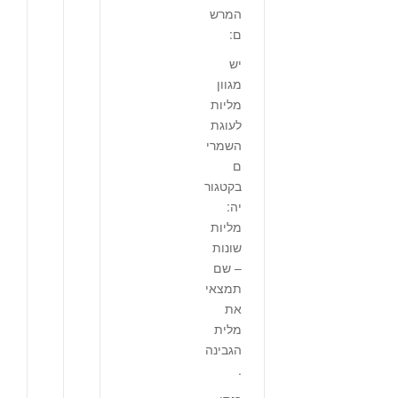
המרש
ם:
יש
מגוון
מליות
לעוגת
השמרי
ם
בקטגור
יה:
מליות
שונות
– שם
תמצאי
את
מלית
הגבינה
.