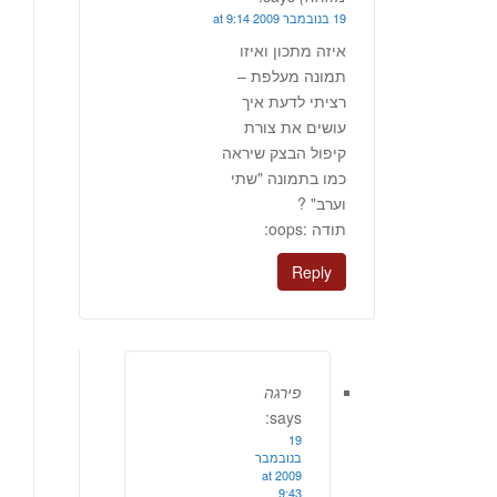
19 בנובמבר 2009 at 9:14
איזה מתכון ואיזו
תמונה מעלפת –
רציתי לדעת איך
עושים את צורת
קיפול הבצק שיראה
כמו בתמונה "שתי
וערב" ?
תודה :oops:
Reply
פירגה
says:
19
בנובמבר
2009 at
9:43