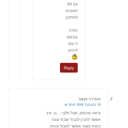
גם 60
תגובות
למתכון
.
תודה
ובבקש
ה וגם
חיבוק
Reply
אופירה
says:
18 בנובמבר 2009 at 18:41
נראה מהמם, אבל חלבי….נו, איך
אפשר להכין לכבוד שבת עוגה
כזאת כשאי אפשר לאכול אותה