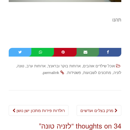
תהנו
,
,
,
,
אוכל שילדים אוהבים
ארוחות בוקר ובראנץ'
ארוחות ערב
טונה
.
.
,
,
לזניה
מתכונים לשבועות
פשטידות
permalink
Post
מרק בצלים ועדשים
רולדות פירות מתכון ישן נושן
navigation
34 thoughts on “
לזניה טונה
”