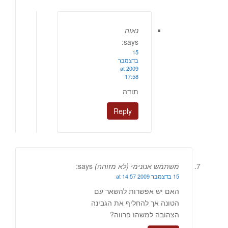
נאוה
says:
15
בדצמבר
2009 at
17:58
תודה
Reply
משתמש אנונימי (לא מזוהה)
says:
15 בדצמבר 2009 at 14:57
האם יש אפשרות להשאר עם
הטונה אך להחליף את הגבינה
הצהובה למשהו פרווה?