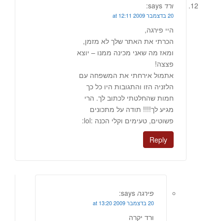
ורד
says:
20 בדצמבר 2009 at 12:11
היי פירגה,
הכרתי את האתר שלך לא מזמן,
ומאז מה שאני מכינה ממנו – יוצא
פצצה!
אתמול אירחתי את המשפחה עם
הלזניה הזו והתגובות היו כל כך
חמות שהחלטתי לכתוב לך. הרי
מגיע לך!!!! תודה על מתכונים
פשוטים, טעימים וקלי הכנה :lol:
Reply
פירגה
says:
20 בדצמבר 2009 at 13:20
ורד יקרה