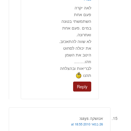
לאה יקרה
פעם אחת
השתמשתי בטונה
במים .פעם אחת
ואחרונה.
לא שווה להתאכזב.
את יכולה לסחוט
היטב את השמן
וזהו……..
לבריאות ובהצלחה
תהנו
Reply
אנושקה
says:
26 במאי 2010 at 18:55