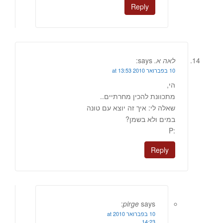
Reply
לאה א.
says:
10 בפברואר 2010 at 13:53
הי,
מתכוונת להכין מחרתיים..
שאלה לי: איך זה יוצא עם טונה
במים ולא בשמן?
:P
Reply
pirge
says:
10 בפברואר 2010 at
14:23