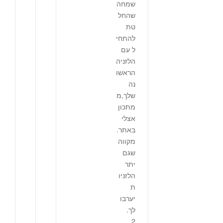
שמחה
שהחל
טת
להתחי
ל עם
הלזניה
הראשו
נה
שלך,מ
מתכון
אצלי
באתר.
מקווה
שגם
יתר
הלזניו
ת
יערבו
לך.
2