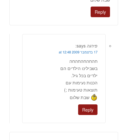
Reply
פירגה
says:
17 בדצמבר 2009 at 12:48
חהחהחהחהחה
בשבילינו הילדים הם
ילדים בכל גיל.
הכנות נעימות עם
תוצאות טעימות ;)
שבת שלום
Reply