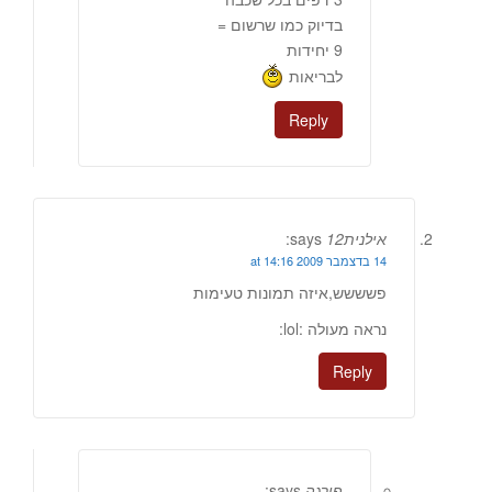
בדיוק כמו שרשום =
9 יחידות
לבריאות
Reply
אילנית12
says:
14 בדצמבר 2009 at 14:16
פשששש,איזה תמונות טעימות
נראה מעולה :lol:
Reply
פירגה
says: