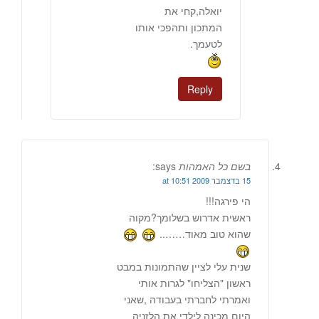
יואלה,קחי את
המתכון ותהפכי אותו
לטעמך.
Reply
בשם כל האמהות
says:
15 בדצמבר 2009 at 10:51
הי פירגה!!!
ראשית אדרוש בשלומך?מקוה
שהוא טוב מאוד……..
שנית עלי לציין שהתמונות במבט
ראשון "הצליחו" לגרות אותי
ואמרתי לחברתי בעבודה ,שאני
היום מכינה לילדי את הלזניה