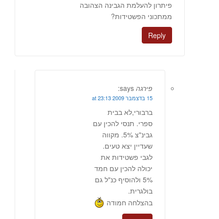
פיתרון להעלמת הגבינה הצהובה
ממתכוני הפשטידות?
Reply
פירגה
says:
15 בדצמבר 2009 at 23:13
ברבורי,לא בבית
ספרי. תנסי להכין עם
גבינ"צ 5%. מקווה
שעדיין יצא טעים.
לגבי פשטידות את
יכולה להכין עם חמד
5% ולהוסיף כנ"ל גם
בולגרית.
בהצלחה חמודה