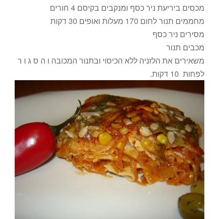
מכסים ביריעת ניר כסף ומנקבים בקיסם 4 חורים
מחממים תנור לחום 170 מעלות ואופים 30 דקות
מסירים ניר כסף
מכבים תנור
משאירים את הלזניה ללא הכיסוי ובתנור המכובה ו ה ס ג ו ר
לפחות 10 דקות.