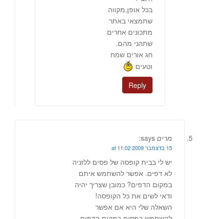
בכל אופן,מקווה
שתמצאי באתר
מתכונים אחרים
שתהני מהם.
חג אורים שמח
וטעים
Reply
מרים
says:
15 בדצמבר 2009 at 11:02
יש לי בבית קופסה של פסים ללזניה
לא דפים. אפשר להשתמש איתם
במקום הדפים? כמובן שצריך יהיה
ודאי לשים את כל הקופסה!
השאלה שלי היא אם אפשר
להשתמש בפסים במקום הדפים