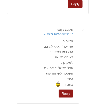
Reply
פירגה
says:
15 בדצמבר 2009 at 15:24
מאוה הי
את יכולה אולי לערבב
הכל כמו פשטידה.
לא הכנתי. אז
לשיקולך.
אבל תבשלי קודם את
הפסטה לפי הוראות
היצרן.
בהצלחה
Reply