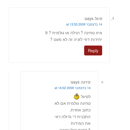
סיגל
says:
14 בדצמבר 2009 at 13:53
איזו טחינה ? רגילה או גולמית ? 9
יחידות דפי לזניה זה לא מעט ?
Reply
פירגה
says:
14 בדצמבר 2009 at 14:02
לסיגל
טחינה גולמית אם לא
כתוב אחרת.
התבנית די גדולה ראי
את המידות
3 דפים בכל שכבה