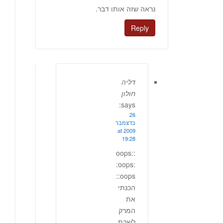
נראה שזה אותו דבר.
Reply
דליה
חולון
says:
26
בדצמבר
2009 at
19:28
:oops:
:oops:
:oops:
הכנתי
את
המרק
לשבת