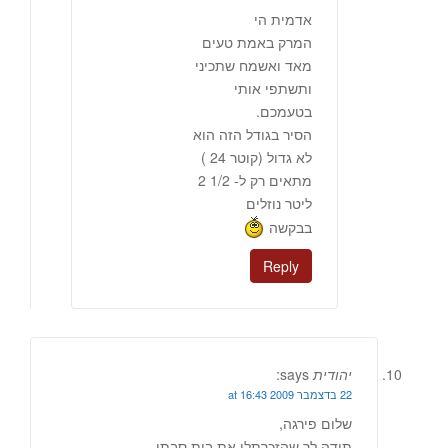
אדמית הי
המרק באמת טעים
מאד ואשמח שתכיני
ותשתפי אותי
בטעמכם.
הסיר בגודל הזה הוא
לא גדול (קוטר 24 )
מתאים רק ל- 1/2 2
ליטר נוזלים
בבקשה
Reply
יהודית
says:
22 בדצמבר 2009 at 16:43
שלום פירגה,
תודה לך שהזכרתלי את בית סבתי