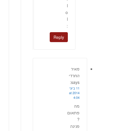
l
o
l
:
Reply
מאיר
החרדי
says:
11 ביוני
2014 at
4:04
מה
פתאום
?
פנינה