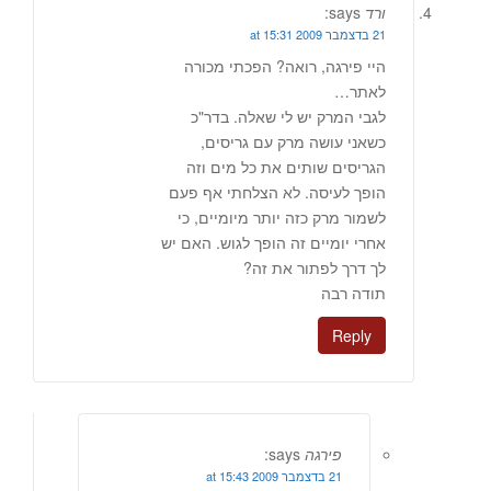
ורד
says:
21 בדצמבר 2009 at 15:31
היי פירגה, רואה? הפכתי מכורה
לאתר…
לגבי המרק יש לי שאלה. בדר"כ
כשאני עושה מרק עם גריסים,
הגריסים שותים את כל מים וזה
הופך לעיסה. לא הצלחתי אף פעם
לשמור מרק כזה יותר מיומיים, כי
אחרי יומיים זה הופך לגוש. האם יש
לך דרך לפתור את זה?
תודה רבה
Reply
פירגה
says:
21 בדצמבר 2009 at 15:43