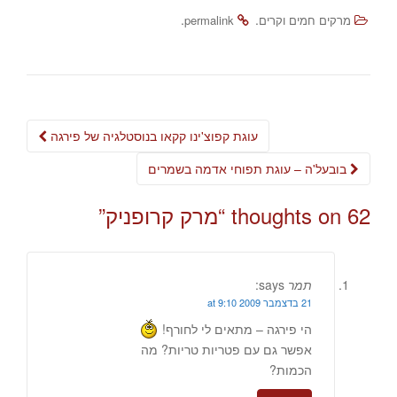
.
.
מרקים חמים וקרים
permalink
Post
עוגת קפוצ'ינו קקאו בנוסטלגיה של פירגה
navigation
בובעל'ה – עוגת תפוחי אדמה בשמרים
62 thoughts on “
מרק קרופניק
”
תמר
says:
21 בדצמבר 2009 at 9:10
הי פירגה – מתאים לי לחורף!
אפשר גם עם פטריות טריות? מה
הכמות?