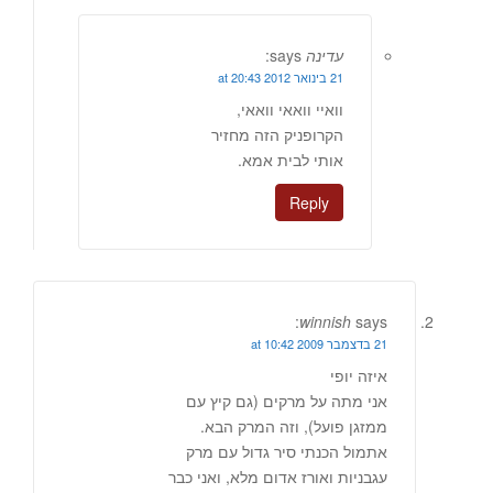
עדינה
says:
21 בינואר 2012 at 20:43
וואיי וואאי וואאי,
הקרופניק הזה מחזיר
אותי לבית אמא.
Reply
winnish
says:
21 בדצמבר 2009 at 10:42
איזה יופי
אני מתה על מרקים (גם קיץ עם
ממזגן פועל), וזה המרק הבא.
אתמול הכנתי סיר גדול עם מרק
עגבניות ואורז אדום מלא, ואני כבר