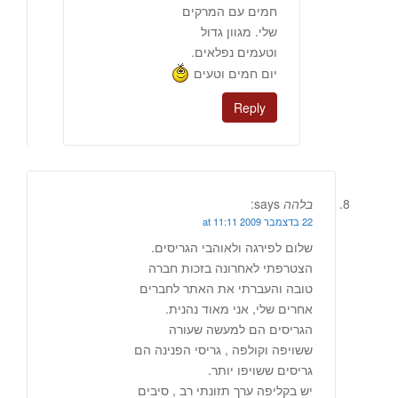
חמים עם המרקים
שלי. מגוון גדול
וטעמים נפלאים.
יום חמים וטעים
Reply
בלהה
says:
22 בדצמבר 2009 at 11:11
שלום לפירגה ולאוהבי הגריסים.
הצטרפתי לאחרונה בזכות חברה
טובה והעברתי את האתר לחברים
אחרים שלי, אני מאוד נהנית.
הגריסים הם למעשה שעורה
ששויפה וקולפה , גריסי הפנינה הם
גריסים ששויפו יותר.
יש בקליפה ערך תזונתי רב , סיבים