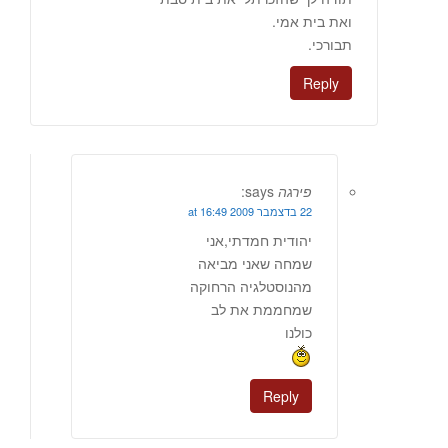
ואת בית אמי.
תבורכי.
Reply
פירגה
says:
22 בדצמבר 2009 at 16:49
יהודית חמדתי,אני
שמחה שאני מביאה
מהנוסטלגיה הרחוקה
שמחממת את לב
כולנו
Reply