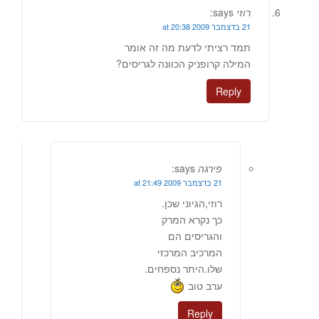
רוזי
says:
21 בדצמבר 2009 at 20:38
תמד רציתי לדעת מה זה אומר
המילה קרופניק הכוונה לגריסים?
Reply
פירגה
says:
21 בדצמבר 2009 at 21:49
רוזי,הגיוני שכן.
כך נקרא המרק
והגריסים הם
המרכיב המרכזי
שלו.היתר נספחים.
ערב טוב
Reply