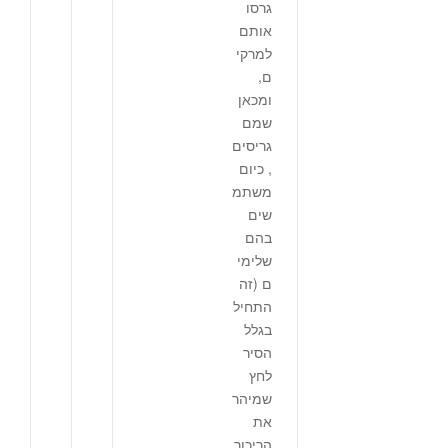
גרסו
אותם
למרקי
ם,
ומכאן
שמם
גריסים
, כיום
משתמ
שים
בהם
שלימי
ם (זה
התחיל
בגלל
הסיר
לחץ
שמיהר
את
הריכוך,