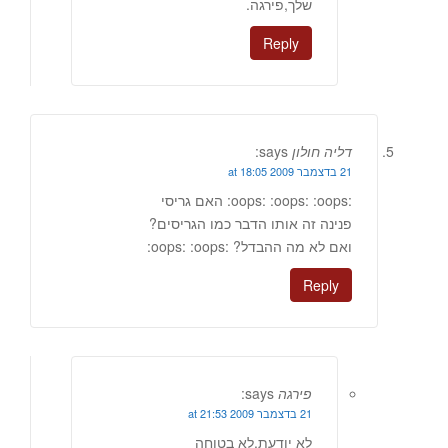
שלך,פירגה.
Reply
דליה חולון
says:
21 בדצמבר 2009 at 18:05
:oops: :oops: :oops: האם גריסי
פנינה זה אותו הדבר כמו הגריסים?
ואם לא מה ההבדל? :oops: :oops:
Reply
פירגה
says:
21 בדצמבר 2009 at 21:53
לא יודעת.לא בטוחה