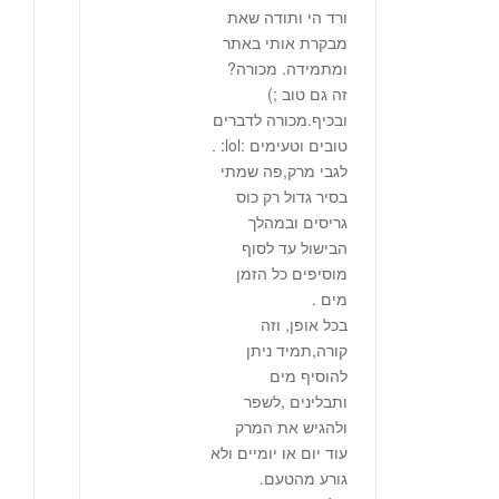
ורד הי ותודה שאת
מבקרת אותי באתר
ומתמידה. מכורה?
זה גם טוב ;)
ובכיף.מכורה לדברים
טובים וטעימים :lol: .
לגבי מרק,פה שמתי
בסיר גדול רק כוס
גריסים ובמהלך
הבישול עד לסוף
מוסיפים כל הזמן
מים .
בכל אופן, וזה
קורה,תמיד ניתן
להוסיף מים
ותבלינים ,לשפר
ולהגיש את המרק
עוד יום או יומיים ולא
גורע מהטעם.