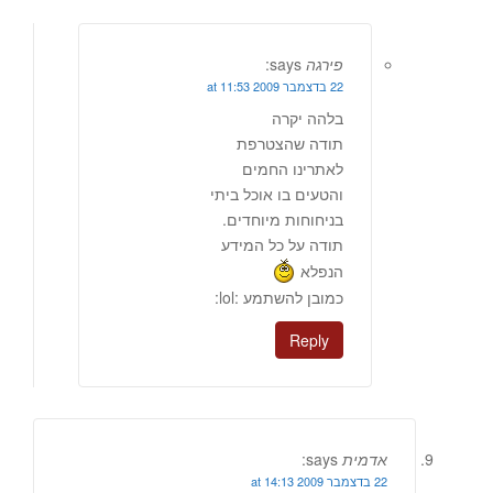
פירגה
says:
22 בדצמבר 2009 at 11:53
בלהה יקרה
תודה שהצטרפת
לאתרינו החמים
והטעים בו אוכל ביתי
בניחוחות מיוחדים.
תודה על כל המידע
הנפלא
כמובן להשתמע :lol:
Reply
אדמית
says:
22 בדצמבר 2009 at 14:13