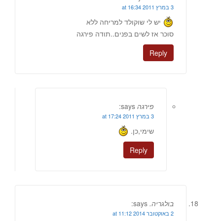
3 במרץ 2011 at 16:34
יש לי שוקולד למריחה ללא
סוכר אז לשים בפנים..תודה פירגה
Reply
פירגה
says:
3 במרץ 2011 at 17:24
שימי,כן.
Reply
בולגריה.
says:
2 באוקטובר 2014 at 11:12