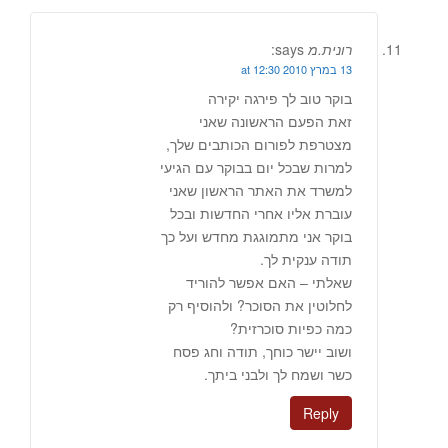
רונית.מ
says:
13 במרץ 2010 at 12:30
בוקר טוב לך פירגה יקירה
זאת הפעם הראשונה שאני
מצטרפת לפורום הכותבים שלך,
למרות שבכל יום בבוקר עם הגיעי
למשרד את האתר הראשון שאני
עוברת אליו אחרי החדשות ובכל
בוקר אני מתמוגגת מחדש ועל כך
תודה ענקית לך.
שאלתי – האם אפשר להוריד
לחלוטין את הסוכר? ולהוסיף רק
כמה כפיות סוכרזית?
ושוב יישר כוחך, תודה וחג פסח
כשר ושמח לך ולבני ביתך.
Reply