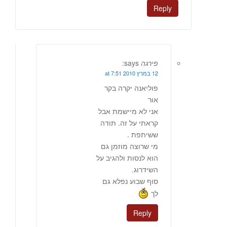
Reply
פירגה
says:
12 במרץ 2010 at 7:51
פוליאנה יקרה בקר
אור
אני לא מיישמת אבל
קראתי על זה. תודה
ששיתפת .
מי שרוצה מוזמן גם
הוא לנסות ולהגיב על
השידרוג.
סוף שבוע נפלא גם
לך
Reply