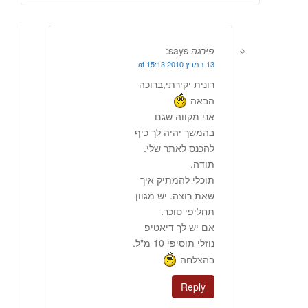
פירגה
says:
13 במרץ 2010 at 15:13
רונית יקירתי,ברוכה
הבאה
אני מקווה שגם
בהמשך יהיה לך כיף
להכנס לאתר שלי.
תודה.
תוכלי להמתיק איך
שאת רוצה. יש מגוון
תחליפי סוכר.
אם יש לך דיאטיפ
נוזלי תוסיפי 10 מ"ל.
בהצלחה
Reply