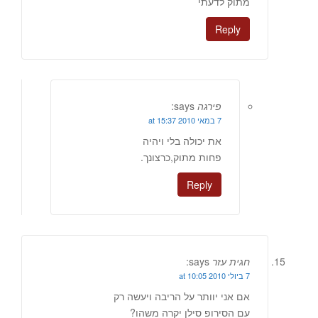
מתוק לדעתי
Reply
פירגה
says:
7 במאי 2010 at 15:37
את יכולה בלי ויהיה
פחות מתוק,כרצונך.
Reply
חגית עזר
says:
7 ביולי 2010 at 10:05
אם אני יוותר על הריבה ויעשה רק
עם הסירופ סילן יקרה משהו?