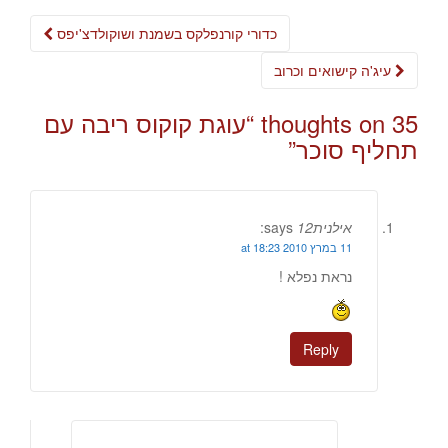
Post
כדורי קורנפלקס בשמנת ושוקולדצ'יפס
navigation
עיג'ה קישואים וכרוב
35 thoughts on “
עוגת קוקוס ריבה עם
תחליף סוכר
”
אילנית12
says:
11 במרץ 2010 at 18:23
נראת נפלא !
Reply