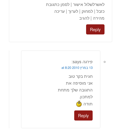
לאשרלשלול אישור | לסמן כתגובת
כזבל | למחוק | לערוך | עריכה
מהירה | להגיב
Reply
פירגה
says:
13 במרץ 2010 at 8:20
חגית בקר טוב
אני מוסיפה את
התגובה שלך מתחת
למתכון.
תודה
Reply