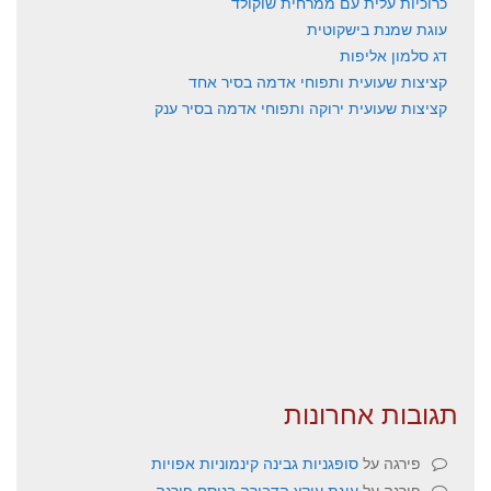
כרוכיות עלית עם ממרחית שוקולד
עוגת שמנת בישקוטית
דג סלמון אליפות
קציצות שעועית ותפוחי אדמה בסיר אחד
קציצות שעועית ירוקה ותפוחי אדמה בסיר ענק
תגובות אחרונות
פירגה
על
סופגניות גבינה קינמוניות אפויות
פירגה
על
עוגת עוקץ הדבורה בנוסח פירגה