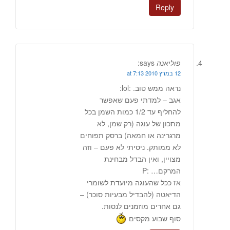
Reply
פוליאנה
says:
12 במרץ 2010 at 7:13
נראה ממש טוב. :lol:
אגב – למדתי פעם שאפשר
להחליף עד 1/2 כמות השמן בכל
מתכון של עוגה (רק שמן, לא
מרגרינה או חמאה) ברסק תפוחים
לא ממותק. ניסיתי לא פעם – וזה
מצויין, ואין הבדל מבחינת
המרקם… :P
אז ככל שהעוגה מיועדת לשומרי
הדיאטה (להבדיל מבעיות סוכר) –
גם אחרים מוזמנים לנסות.
סוף שבוע מקסים