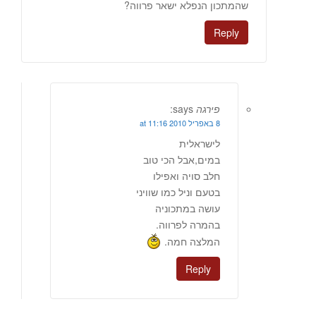
שהמתכון הנפלא ישאר פרווה?
Reply
פירגה
says:
8 באפריל 2010 at 11:16
לישראלית
במים,אבל הכי טוב
חלב סויה ואפילו
בטעם וניל כמו שוויני
עושה במתכוניה
בהמרה לפרווה.
המלצה חמה.
Reply