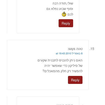
שולי,תודה רבה
וסוף שבוע נפלא גם
לכם
Reply
נאוה
says:
8 באפריל 2010 at 19:43
האם ניתן להכניס לתבנית שקעים
של סיליקון כדי שאפשר יהיה
להפשיר רק חלק מהמאכלים?
Reply