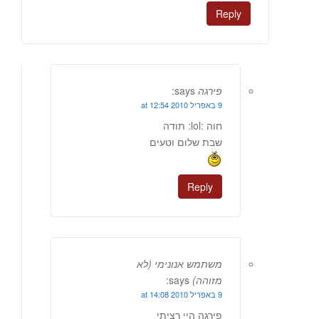
Reply
פירגה
says:
9 באפריל 2010 at 12:54
חוה :lol: תודה
שבת שלום וטעים
Reply
משתמש אנונימי (לא
מזוהה)
says:
9 באפריל 2010 at 14:08
פירגה היי רציתי