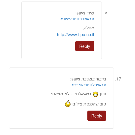
מירי
says:
3 באוגוסט 2010 at 0:25
אחלה,
http://www.t-pa.co.il
Reply
ברבור במטבח
says:
8 באפריל 2010 at 21:07
נכון
כשגיגלתי …לא מצאתי
טוב שהכנסת צילום
Reply