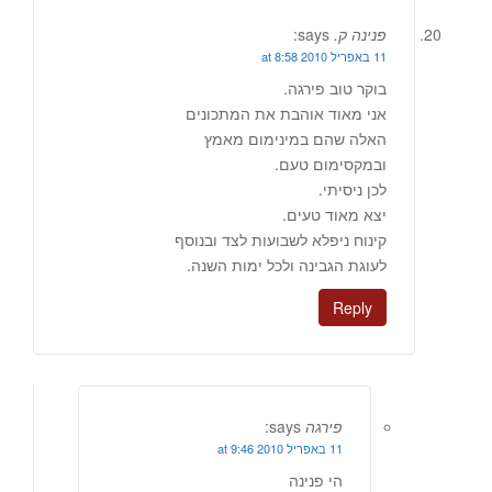
פנינה ק.
says:
11 באפריל 2010 at 8:58
בוקר טוב פירגה.
אני מאוד אוהבת את המתכונים
האלה שהם במינימום מאמץ
ובמקסימום טעם.
לכן ניסיתי.
יצא מאוד טעים.
קינוח ניפלא לשבועות לצד ובנוסף
לעוגת הגבינה ולכל ימות השנה.
Reply
פירגה
says:
11 באפריל 2010 at 9:46
הי פנינה