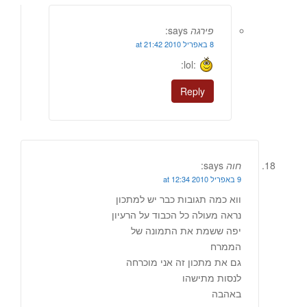
פירגה
says:
8 באפריל 2010 at 21:42
:lol:
Reply
חוה
says:
9 באפריל 2010 at 12:34
ווא כמה תגובות כבר יש למתכון
נראה מעולה כל הכבוד על הרעיון
יפה ששמת את התמונה של
הממרח
גם את מתכון זה אני מוכרחה
לנסות מתישהו
באהבה