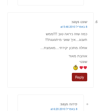
שונט
says:
8 באפריל 2010 at 5:46
כמה שזה ניראה טוב !!!!ממש
תענוג…איך שאני מיתגעגת!!!
אחלה מתכון יקירתי…מאמצת…
אוהבת מאוד
שונטי
Reply
פירגה
says:
8 באפריל 2010 at 6:20