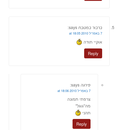
ברבור במטבח
says:
7 באפריל 2010 at 18:05
אוקיי תודה
Reply
פירגה
says:
7 באפריל 2010 at 18:06
צרפתי תמונה
מה"גוגל"
תהני
Reply