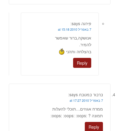
פירגה
says:
7 באפריל 2010 at 15:18
אנושקה,ברור שאפשר
להמיר.
בהצלחה ותהני
Reply
ברבור במטבח
says:
7 באפריל 2010 at 17:27
ממרח אגוזים…תוכלי להעלות
תמונה ? :oops: :oops: :oops:
Reply