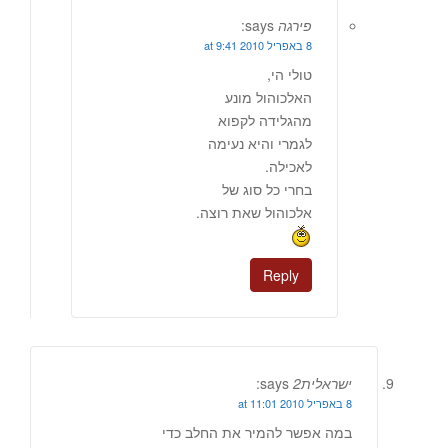
פירגה
says:
8 באפריל 2010 at 9:41
טולי הי,
האלכוהול מונע
מהגלידה לקפוא
לגמרי והיא נעימה
לאכילה.
בחרי כל סוג של
אלכוהול שאת רוצה.
Reply
ישראלית2
says:
8 באפריל 2010 at 11:01
במה אפשר להמיר את החלב כדי