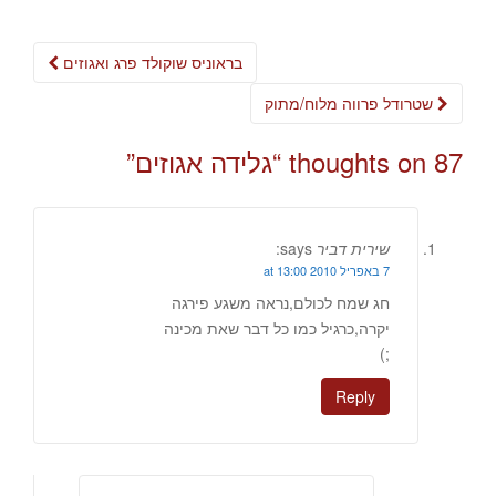
Post
בראוניס שוקולד פרג ואגוזים
navigation
שטרודל פרווה מלוח/מתוק
87 thoughts on “
גלידה אגוזים
”
שירית דביר
says:
7 באפריל 2010 at 13:00
חג שמח לכולם,נראה משגע פירגה
יקרה,כרגיל כמו כל דבר שאת מכינה
;)
Reply