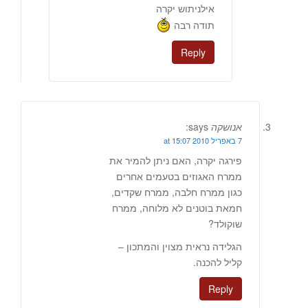
אילניתוש יקרה
תודה רבה
Reply
אנושקה
says:
7 באפריל 2010 at 15:07
פירגה יקרה, האם ניתן להמיר את
ממרח האגוזים בטעמים אחרים
כגון ממרח חלבה, ממרח שקדים,
חמאת בוטנים לא מלוחה, ממרח
שוקולד?
הגלידה נראית מצוין והמתכון –
קליל להכנה.
Reply