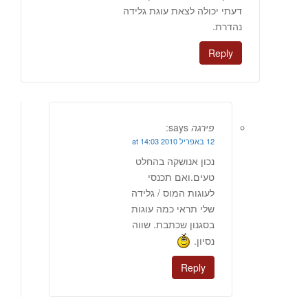
דעתי יכולה לצאת עוגת גלידה
נהדרת.
Reply
פירגה
says:
12 באפריל 2010 at 14:03
נכון אנושקה בהחלט
טעים.ואם תכנסי
לעוגות המוס / גלידה
שלי תראי כמה עוגות
בסגנון שכתבת. שווה
נסיון.
Reply