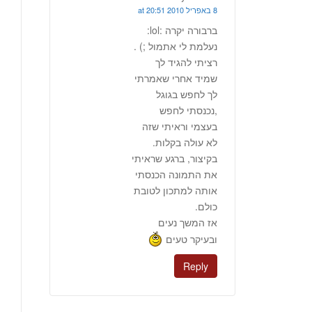
8 באפריל 2010 at 20:51
ברבורה יקרה :lol:
נעלמת לי אתמול ;) .
רציתי להגיד לך
שמיד אחרי שאמרתי
לך לחפש בגוגל
,נכנסתי לחפש
בעצמי וראיתי שזה
לא עולה בקלות.
בקיצור, ברגע שראיתי
את התמונה הכנסתי
אותה למתכון לטובת
כולם.
אז המשך נעים
ובעיקר טעים
Reply