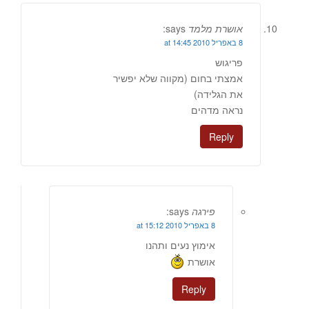
אושרת מלמד
says:
8 באפריל 2010 at 14:45
פריגוש
אמצתי בחום (מקווה שלא יפשיר
את הגלידה)
נראה מדהים
Reply
פירגה
says:
8 באפריל 2010 at 15:12
אימוץ נעים ותהנו
אושרת
Reply