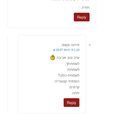
תודה. :
Reply
פירגה
says:
23 ביוני 2010 at 23:37
ערב טוב אביבה
לשמחתך,
לשמחתי
לשמחת כולנו?
הוספתי קטגוריה:
קרמים
תהנו
Reply