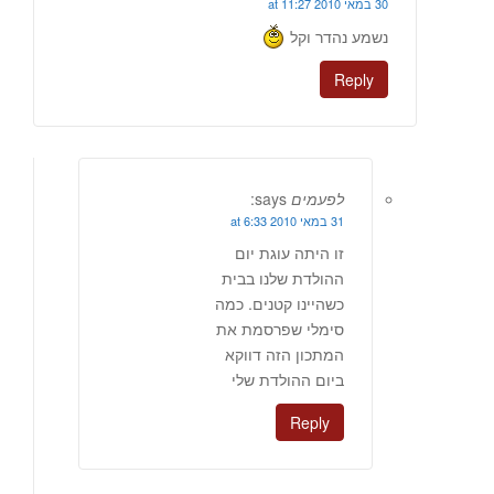
30 במאי 2010 at 11:27
נשמע נהדר וקל
Reply
לפעמים
says:
31 במאי 2010 at 6:33
זו היתה עוגת יום
ההולדת שלנו בבית
כשהיינו קטנים. כמה
סימלי שפרסמת את
המתכון הזה דווקא
ביום ההולדת שלי
Reply