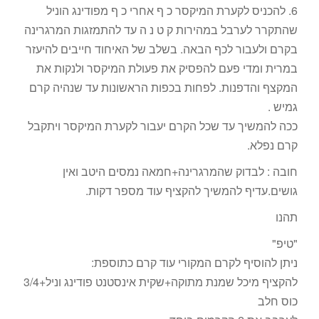
6. להכניס לקערת המיקסר כ ף אחרי כ ף מפודינג הוניל
שהתקרר לערבל במהירות ק ט נ ה עד להתמזגות המרגרינה
בקרם ולעבור לכף הבאה. בשלב של האיחוד חייבים להיעזר
במרית ומדי פעם להפסיק את פעולת המיקסר ולנקות את
המקצף והדפנות. לפחות בכפות הראשונות עד שנהיה קרם
גמיש .
ככה להמשיך עד שכל הקרם יעבור לקערת המיקסר ויתקבל
קרם נפלא.
חובה : לבדוק שהמרגרינה+חמאה נמסים היטב ואין
גושים.עדיף להמשיך להקציף עוד מספר דקות.
תהנו
"טיפ"
ניתן להוסיף לקרם המקורי עוד קרם כתוספת:
להקציף מיכל שמנת מתוקה+שקית אינסטנט פודינג וניל+3/4
כוס חלב