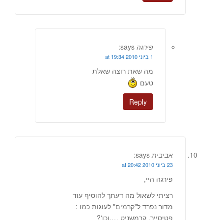
פירגה
says:
1 ביוני 2010 at 19:34
מה שאת רוצה שאלת
טעם
Reply
אביבית
says:
23 ביוני 2010 at 20:42
פירגה היי,
רציתי לשאול מה דעתך להוסיף עוד
מדור נפרד ל"קרמים" לעוגות כמו :
פטיסייר, קרמשניט ….וכו'?