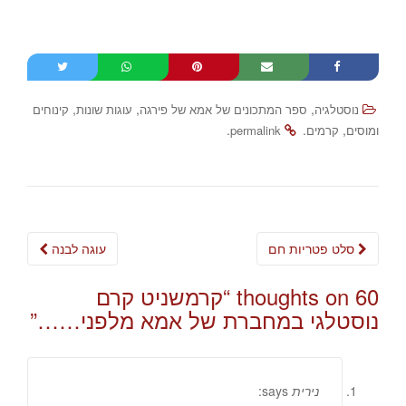
,
,
,
נוסטלגיה
ספר המתכונים של אמא של פירגה
עוגות שונות
קינוחים
.
.
,
ומוסים
קרמים
permalink
Post
סלט פטריות חם
עוגה לבנה
navigation
60 thoughts on “
קרמשניט קרם
נוסטלגי במחברת של אמא מלפני……
”
נירית
says: