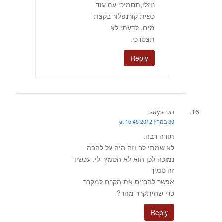
נוזלי,תסמיכי עם עוד
כפית קורנפלור בקצת
מים. לדעתי לא
תצטרכי.
Reply
חני
says:
30 במרץ 2012 at 15:45
תודה רבה.
לא שמתי לב וזה היה על להבה
נמוכה לכן הוא לא הסמיך לי. עכשיו
זה סמיך
אפשר להכניס את הקרם למקרר
כדי שהיתקרר מהר?
Reply