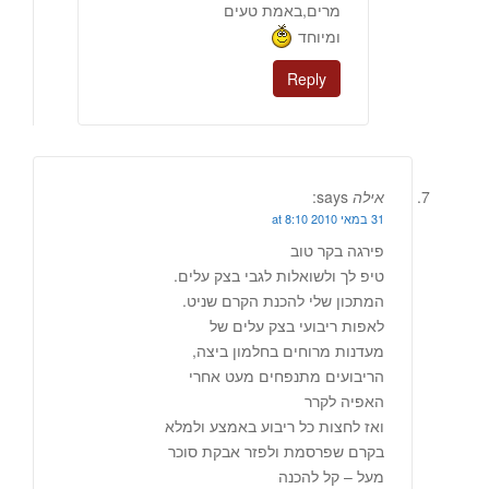
מרים,באמת טעים
ומיוחד
Reply
אילה
says:
31 במאי 2010 at 8:10
פירגה בקר טוב
טיפ לך ולשואלות לגבי בצק עלים.
המתכון שלי להכנת הקרם שניט.
לאפות ריבועי בצק עלים של
מעדנות מרוחים בחלמון ביצה,
הריבועים מתנפחים מעט אחרי
האפיה לקרר
ואז לחצות כל ריבוע באמצע ולמלא
בקרם שפרסמת ולפזר אבקת סוכר
מעל – קל להכנה