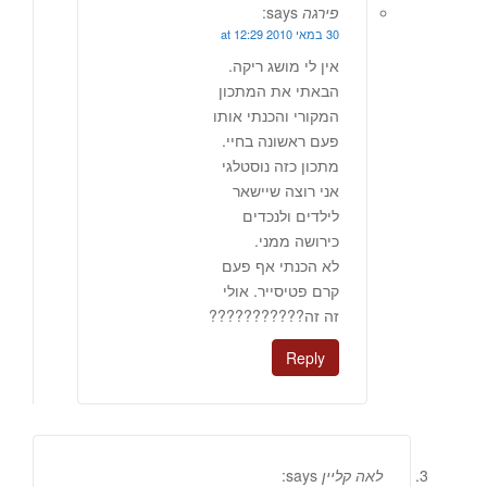
פירגה
says:
30 במאי 2010 at 12:29
אין לי מושג ריקה.
הבאתי את המתכון
המקורי והכנתי אותו
פעם ראשונה בחיי.
מתכון כזה נוסטלגי
אני רוצה שיישאר
לילדים ולנכדים
כירושה ממני.
לא הכנתי אף פעם
קרם פטיסייר. אולי
זה זה???????????
Reply
לאה קליין
says: