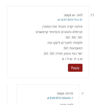
לאה -ש
says:
31 ביולי 2010 at 12:27
פירגה יקרה הכנתי את המעדן
הניפלא והטעים והמיוחד קרמשניט
:lol: :lol: :lol:
ולקחתי לחברים ליקקו את
האצבעות :lol:
ישר כוח והמון תודה :lol: :lol:
ש ב ת -ש ל ו ם
Reply
פירגה
says:
1 באוגוסט 2010 at 9:29
לאה יקרה