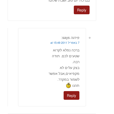
בברכת יום טוב ושבת שלום!
Reply
פירגה
says:
7 באפריל 2011 at 15:49
ברכה נפלא לקרוא
שטעים לכם. תודה
רבה.
בצק עלים לא
מקפיאים,אבל אפשר
לשמור במקרר.
תהנו
Reply