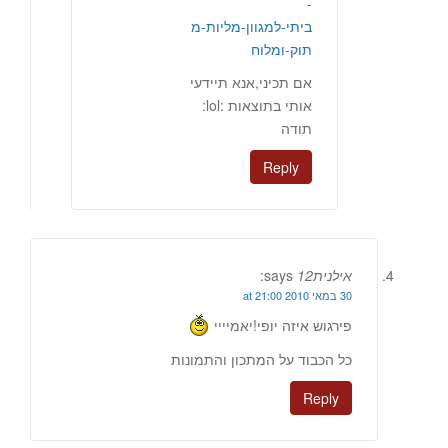
-
ביתי-למגוון-מליות-מ
תוק-ומלוח
אם תכיני,אנא תיידעי
אותי בתוצאות :lol:
תודה
Reply
אילנית12
says:
30 במאי 2010 at 21:00
פירגוש איזה יופי!יאמיייי
כל הכבוד על המתכון והתמונות
Reply