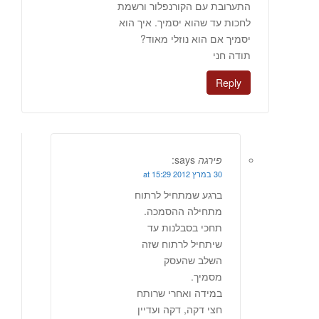
התערובת עם הקורנפלור ורשמת
לחכות עד שהוא יסמיך. איך הוא
יסמיך אם הוא נוזלי מאוד?
תודה חני
Reply
פירגה
says:
30 במרץ 2012 at 15:29
ברגע שמתחיל לרתוח
מתחילה ההסמכה.
תחכי בסבלנות עד
שיתחיל לרתוח שזה
השלב שהעסק
מסמיך.
במידה ואחרי שרותח
חצי דקה, דקה ועדיין