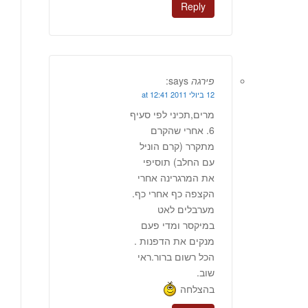
Reply
פירגה
says:
12 ביולי 2011 at 12:41
מרים,תכיני לפי סעיף
6. אחרי שהקרם
מתקרר (קרם הוניל
עם החלב) תוסיפי
את המרגרינה אחרי
הקצפה כף אחרי כף.
מערבלים לאט
במיקסר ומדי פעם
מנקים את הדפנות .
הכל רשום ברור.ראי
שוב.
בהצלחה