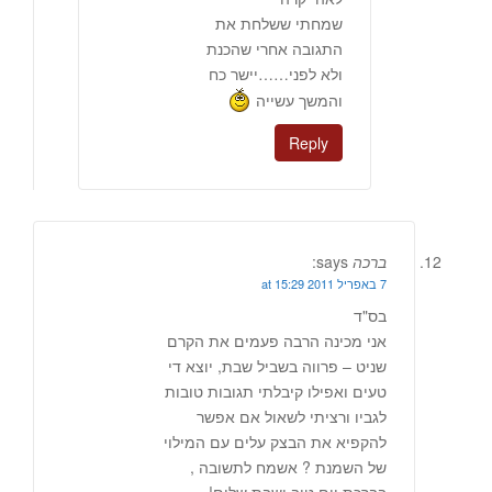
שמחתי ששלחת את
התגובה אחרי שהכנת
ולא לפני……יישר כח
והמשך עשייה
Reply
ברכה
says:
7 באפריל 2011 at 15:29
בס"ד
אני מכינה הרבה פעמים את הקרם
שניט – פרווה בשביל שבת, יוצא די
טעים ואפילו קיבלתי תגובות טובות
לגביו ורציתי לשאול אם אפשר
להקפיא את הבצק עלים עם המילוי
של השמנת ? אשמח לתשובה ,