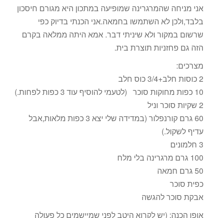
אני מניחה שהמרגרינה שמופיעה במתכון היא מגורם חיסכון
בלבד,ולכן לא השתמשו בחמאה.אני הכנתי בדיוק כפי
שרשום במקור ולא שיניתי דבר. אמא היתה ממלאה בקרם
הזה גם פחזניות תוצרת בית.
מצרכים:
2 כוסות חלב+3/4 כוס חלב
10 כפות מחוקות סוכר (לטעמי להוסיף עוד 3 כפות לפחות.)
2 שקיות סוכר וניל
60 גרם קורנפלור (במדידה שלי יצא 3 כפות מלאות,אבל
עדיף לשקול.)
3 חלמונים
100 גרם מרגרינה בלי מלח
50 גרם חמאה
כפית סוכר
אבקת סוכר להגשה
אופן הכנה: (יש לקרוא היטב לפני שמיישמים כל פעולה