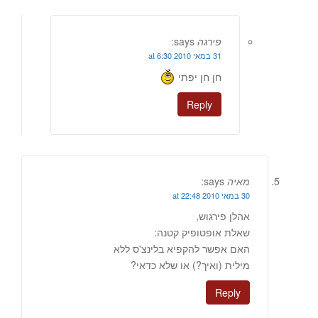
פירגה
says:
31 במאי 2010 at 6:30
חן חן יפתי
Reply
מאיה
says:
30 במאי 2010 at 22:48
אהלן פירגוש,
שאלת אופטופיק קטנה:
האם אפשר להקפיא בלינצ'ס ללא
מילית (ואיך?) או שלא כדאי?
Reply