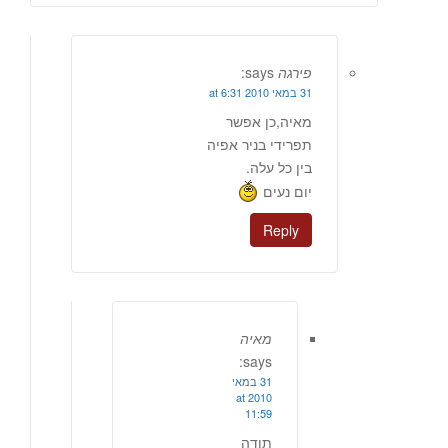
פירגה
says:
31 במאי 2010 at 6:31
מאיה,כן אפשר
תפרידי בניר אפיה
בין כל עלה.
יום נעים
Reply
מאיה
says:
31 במאי
2010 at
11:59
תודה