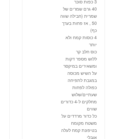
3 כפות סוכר
40 גרם שמרים של
שמרית (חבילה שווה
50 , אז פחות בערך
כף)
4 כוסות קמח ולא
יותר
כוס חלב קר
ללוש מספר דקות
ומשאירים במיקסר
על השיש מכוסה
במגבת לתפיחה
כפולה לפחות
שעתיים/שלוש
מחלקים ל-4 כדורים
שווים
כל כדור מרדדים על
משטח מקומח
בטיפונת קמח לעלה
אובלי