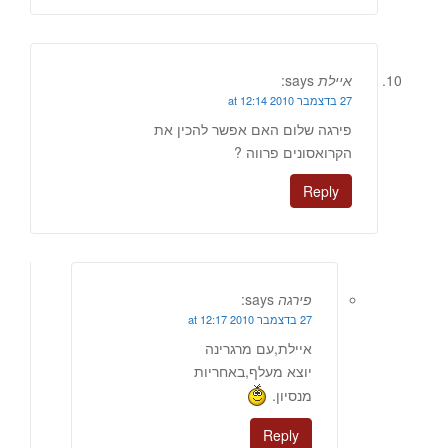
איילת
says:
27 בדצמבר 2010 at 12:14
פירגה שלום האם אפשר להכין את
הקרואסונים פרווה ?
Reply
פירגה
says:
27 בדצמבר 2010 at 12:17
איילת,עם מרגרינה
יוצא מעלף,באחריות
מנסיון.
Reply