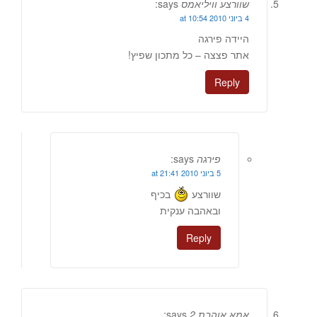
שוורצע וויליאמס
says:
4 ביוני 2010 at 10:54
היידה פירגה
אתר פצצה – כל מתכון שפיץ!
Reply
פירגה
says:
5 ביוני 2010 at 21:41
שוורצע
בכיף
ובאהבה ענקית
Reply
אמא אוהבת 2
says: