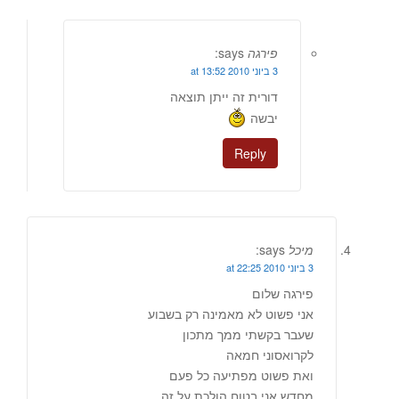
פירגה
says:
3 ביוני 2010 at 13:52
דורית זה ייתן תוצאה
יבשה
Reply
מיכל
says:
3 ביוני 2010 at 22:25
פירגה שלום
אני פשוט לא מאמינה רק בשבוע
שעבר בקשתי ממך מתכון
לקרואסוני חמאה
ואת פשוט מפתיעה כל פעם
מחדש,אני בטוח הולכת על זה