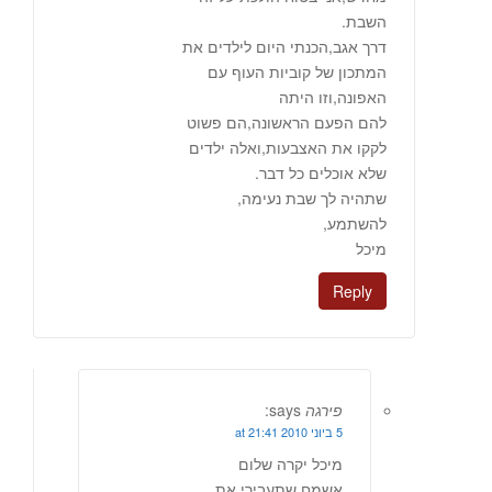
השבת.
דרך אגב,הכנתי היום לילדים את
המתכון של קוביות העוף עם
האפונה,וזו היתה
להם הפעם הראשונה,הם פשוט
לקקו את האצבעות,ואלה ילדים
שלא אוכלים כל דבר.
שתהיה לך שבת נעימה,
להשתמע,
מיכל
Reply
פירגה
says:
5 ביוני 2010 at 21:41
מיכל יקרה שלום
אשמח שתעבירי את