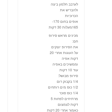
לערבב חלמון ביצה
ולהבריש את
הכרוכיות
אופים בחום 170-
165מעלות 30 דקות
מכינים מראש סירופ
חם:
את הסירופ יוצקים
על העוגות אחרי 20
דקות אפיה
וממשיכים באפיה
עוד 10 דקות
סירופ מבושל:
1/4 בקבוק רום
1/2 כוס מים רותחים
1/4 כוס סוכר
מרתיחים לפחות 5
דקות לצמצום
כאמור אחרי 20 דקות