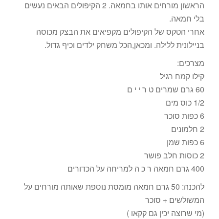
הראשון מורחים אותו בחמאה. 2 הקיפולים הבאים נעשים
בלי חמאה.
אחרי הטקס של הקיפולים מקפיאים את הבצק מכוסה
בניילונית ללילה. ומכאן,הכל משחק ילדים וכיף גדול.
מצרכים:
קילו קמח רגיל
60 גרם שמרים ט ר י י ם
1/2 כוס מים
6 כפות סוכר
2 חלמונים
6 כפות שמן
2 כוסות חלב פושר
400 גרם חמאה ר כ ה למריחה על הכדורים
להכנה: 50 גרם חמאה מומסת נוספת שאותה מורחים על
המשולשים + סוכר
(מי שרוצה יכין גם קקאו )