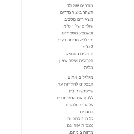
מורחים שוקולד
השחר ב-2 הצדדים
משאירים מסביב
שוליים של 1 ס"מ
ובאמצע משאירים
נקי ללא מריחה בערך
3 ס"מ
חותכים באמצע
הכרוכית איפה שאין
מלית
מגלגלים את 2
הבצקים לרולדות עד
שייפגשו זו בזו
ללפף את הרולדות זו
על גבי זו ולהניח
בתבנית
כל ה-4 כרוכיות
נכנסות יפה עם
מרווח ביניהם.