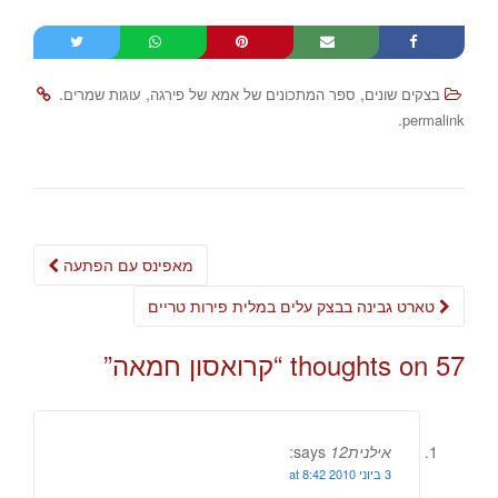
.
,
,
בצקים שונים
ספר המתכונים של אמא של פירגה
עוגות שמרים
.
permalink
Post
מאפינס עם הפתעה
navigation
טארט גבינה בבצק עלים במלית פירות טריים
57 thoughts on “
קרואסון חמאה
”
אילנית12
says:
3 ביוני 2010 at 8:42