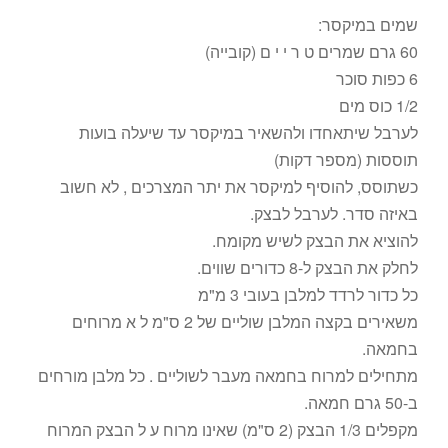
שמים במיקסר:
60 גרם שמרים ט ר י י ם (קובייה)
6 כפות סוכר
1/2 כוס מים
לערבל שיתאחדו ולהשאיר במיקסר עד שיעלה בועות
תוססות (מספר דקות)
כשתוסס, להוסיף למיקסר את יתר המצרכים , לא חשוב
באיזה סדר. לערבל לבצק.
להוציא את הבצק לשיש מקומח.
לחלק את הבצק ל-8 כדורים שווים.
כל כדור לרדד למלבן בעובי 3 מ"מ
משאירים בקצה המלבן שוליים של 2 ס"מ ל א מרוחים
בחמאה.
מתחילים למרוח בחמאה מעבר לשוליים . כל מלבן מורחים
ב-50 גרם חמאה.
מקפלים 1/3 הבצק (2 ס"מ) שאינו מרוח ע ל הבצק המרוח