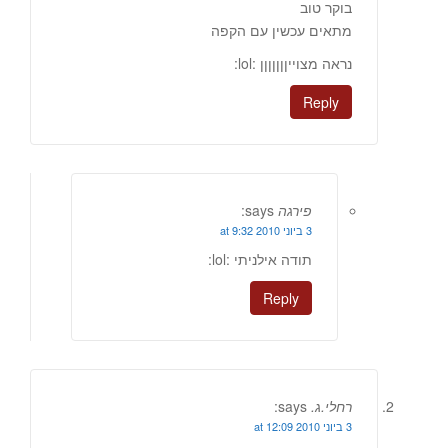
בוקר טוב
מתאים עכשין עם הקפה
נראה מצוייןןןןןןן :lol:
Reply
פירגה
says:
3 ביוני 2010 at 9:32
תודה אילניתי :lol:
Reply
רחלי.ג.
says:
3 ביוני 2010 at 12:09