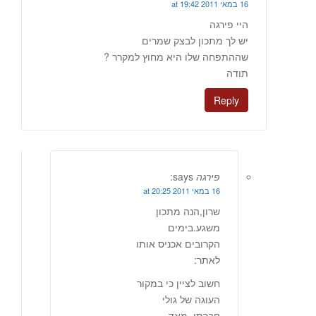
16 במאי 2011 at 19:42
היי פירגה
יש לך מתכון לבצק שמרים
שההתפחה שלו היא מחוץ למקרר ?
תודה
Reply
פירגה
says:
16 במאי 2011 at 20:25
שרון,הנה מתכון
משגע.בימים
הקרובים אכניס אותו
לאתר:
חשוב לציין כי במקור
העוגה של גולי
חברתי, מאד