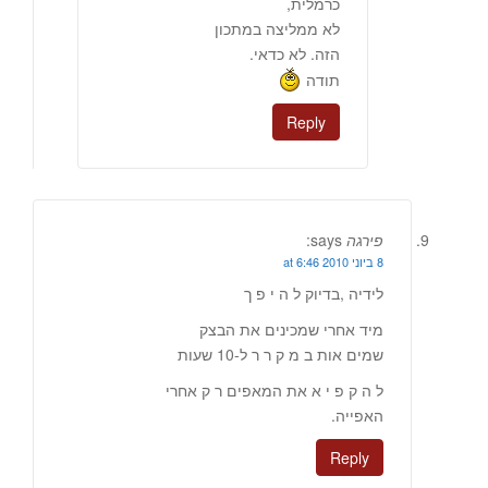
כרמלית,
לא ממליצה במתכון
הזה. לא כדאי.
תודה
Reply
פירגה
says:
8 ביוני 2010 at 6:46
לידיה ,בדיוק ל ה י פ ך
מיד אחרי שמכינים את הבצק
שמים אות ב מ ק ר ר ל-10 שעות
ל ה ק פ י א את המאפים ר ק אחרי
האפייה.
Reply