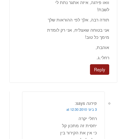
וואו פירגה, איזה אתגר נתת לי
לשבת!
תודה רבה, אלך לפי ההוראות שלך
אני בטוחה שאצליח, אני רק לומדת
מימך כל טוב!
אוהבת,
רחלי.ג.
Reply
פירגה
says:
3 ביוני 2010 at 12:30
רחלי יקרה
יחסית זה מתכון קל
כי אין את הקירור בין