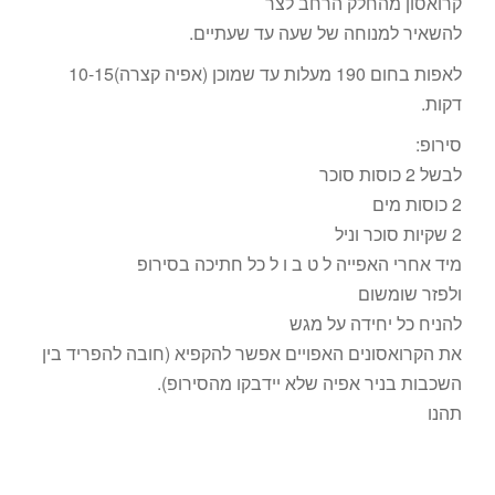
קרואסון מהחלק הרחב לצר
להשאיר למנוחה של שעה עד שעתיים.
לאפות בחום 190 מעלות עד שמוכן (אפיה קצרה)10-15
דקות.
סירופ:
לבשל 2 כוסות סוכר
2 כוסות מים
2 שקיות סוכר וניל
מיד אחרי האפייה ל ט ב ו ל כל חתיכה בסירופ
ולפזר שומשום
להניח כל יחידה על מגש
את הקרואסונים האפויים אפשר להקפיא (חובה להפריד בין
השכבות בניר אפיה שלא יידבקו מהסירופ).
תהנו