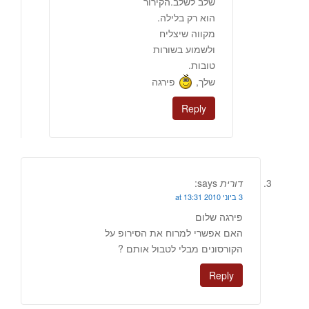
שלב לשלב.הקירור
הוא רק בלילה.
מקווה שיצליח
ולשמוע בשורות
טובות.
שלך,
פירגה
Reply
דורית
says:
3 ביוני 2010 at 13:31
פירגה שלום
האם אפשרי למרוח את הסירופ על
הקורסונים מבלי לטבול אותם ?
Reply