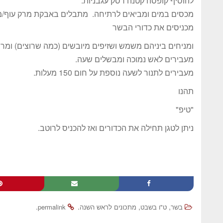
להוסיף קופסה קטנה רסק עגבניות.
מכסים במים ומביאים לרתיחה. מתבלים באבקת מרק עוף/מ
מכניסים את כדורי הבשר
ומניחים ביניהם משמש ושזיפים מיובשים (כמה שרוצים) ומרת
מעבירים לאש נמוכה ומבשלים שעה.
מעבירים לתנור לשעה נוספת על חום 150 מעלות.
תהנו
"טיפ"
ניתן לטגן תחילה את הכדורים ואז להכניס לרוטב.
.
.
,
,
בשר
ט"ו בשבט
מתכונים לראש השנה
permalink