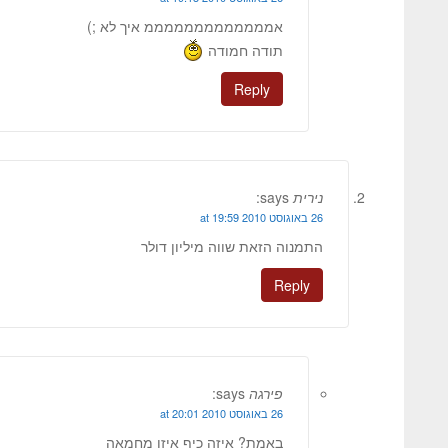
אמממממממממממממ איך לא ;)
תודה חמודה
Reply
נירית
says:
26 באוגוסט 2010 at 19:59
התמנוה הזאת שווה מיליון דולר
Reply
פירגה
says:
26 באוגוסט 2010 at 20:01
באמת? איזה כיף איזו מחמאה