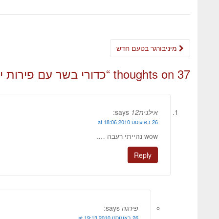
מיניבורגר בטעם חדש
37 thoughts on “
כדורי בשר עם פירות י
אילנית12
says:
26 באוגוסט 2010 at 18:06
wow נהייתי רעבה ….
Reply
פירגה
says:
26 באוגוסט 2010 at 19:13