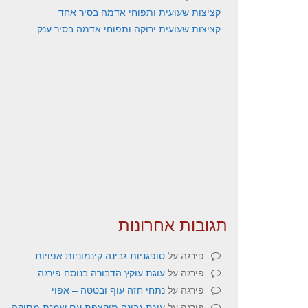
קציצות שעועית ותפוחי אדמה בסיר אחד
קציצות שעועית ירוקה ותפוחי אדמה בסיר ענק
תגובות אחרונות
פירגה
על
סופגניות גבינה קינמוניות אפויות
פירגה
על
עוגת עוקץ הדבורה בנוסח פירגה
פירגה
על
נתחי חזה עוף ובטטה – אפוי
פירגה
על
עוגת גבינה מוקצפת עם שמנת מתוקה