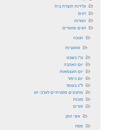
גלידות תוצרת בית
דגים
המרות
חגים ומועדים
חנוכה
סופגניות
ט"ו בשבט
יום האהבה
יום העצמאות
יום כיפור
ל"ג בעומר
מתכונים מסורתיים לערבי חג
סוכות
פורים
אזני המן
פסח