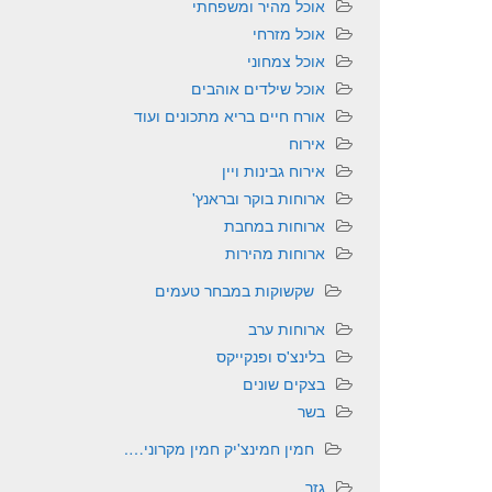
אוכל מהיר ומשפחתי
אוכל מזרחי
אוכל צמחוני
אוכל שילדים אוהבים
אורח חיים בריא מתכונים ועוד
אירוח
אירוח גבינות ויין
ארוחות בוקר ובראנץ'
ארוחות במחבת
ארוחות מהירות
שקשוקות במבחר טעמים
ארוחות ערב
בלינצ'ס ופנקייקס
בצקים שונים
בשר
חמין חמינצ'יק חמין מקרוני….
גזר