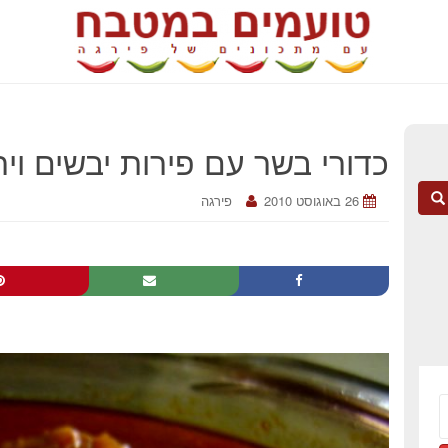
כדורי בשר עם פירות יבשים וי
26 באוגוסט 2010
פירגה