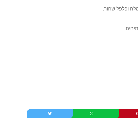
לח ופלפל שחור.
יחים.