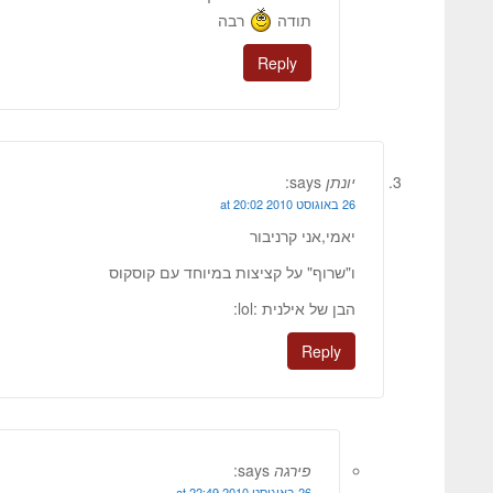
תודה
רבה
Reply
יונתן
says:
26 באוגוסט 2010 at 20:02
יאמי,אני קרניבור
ו"שרוף" על קציצות במיוחד עם קוסקוס
הבן של אילנית :lol:
Reply
פירגה
says:
26 באוגוסט 2010 at 22:49