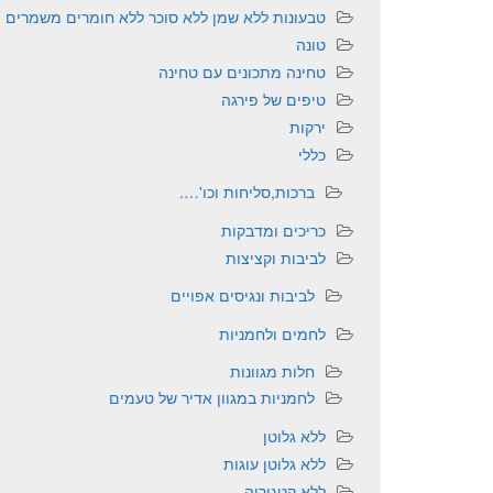
טבעונות ללא שמן ללא סוכר ללא חומרים משמרים
טונה
טחינה מתכונים עם טחינה
טיפים של פירגה
ירקות
כללי
ברכות,סליחות וכו'….
כריכים ומדבקות
לביבות וקציצות
לביבות ונגיסים אפויים
לחמים ולחמניות
חלות מגוונות
לחמניות במגוון אדיר של טעמים
ללא גלוטן
ללא גלוטן עוגות
ללא קטגוריה