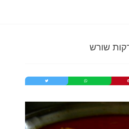
רקות שורש