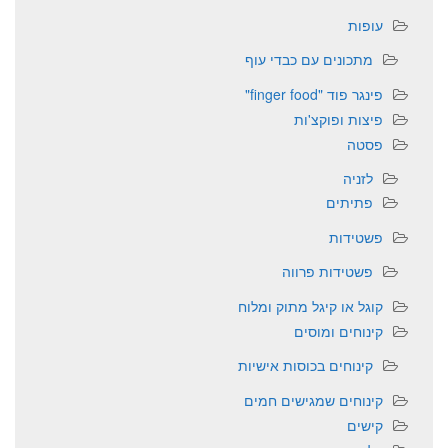
עופות
מתכונים עם כבדי עוף
פינגר פוד "finger food"
פיצות ופוקצ'ות
פסטה
לזניה
פתיתים
פשטידות
פשטידות פרווה
קוגל או קיגל מתוק ומלוח
קינוחים ומוסים
קינוחים בכוסות אישיות
קינוחים שמגישים חמים
קישים