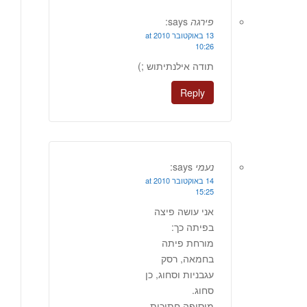
פירגה
says:
13 באוקטובר 2010 at
10:26
תודה אילנתיתוש ;)
Reply
נעמי
says:
14 באוקטובר 2010 at
15:25
אני עושה פיצה
בפיתה כך:
מורחת פיתה
בחמאה, רסק
עגבניות וסחוג, כן
סחוג.
מוסיפה חתיכות