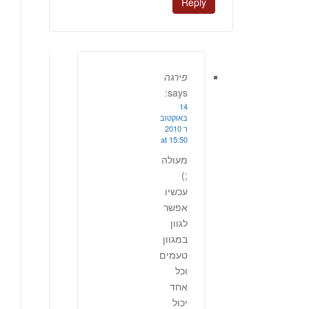
Reply
פירגה
says:
14
באוקטוב
ר 2010
at 15:50
מעולה
;)
עכשיו
אפשר
לגוון
במגוון
טעמים
וכל
אחד
יכול