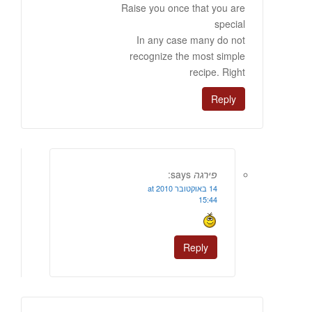
Raise you once that you are
special
In any case many do not
recognize the most simple
recipe. Right
Reply
פירגה
says:
14 באוקטובר 2010 at
15:44
Reply