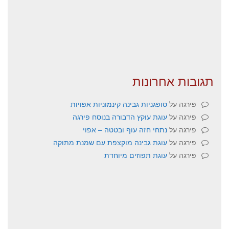
תגובות אחרונות
פירגה
על
סופגניות גבינה קינמוניות אפויות
פירגה
על
עוגת עוקץ הדבורה בנוסח פירגה
פירגה
על
נתחי חזה עוף ובטטה – אפוי
פירגה
על
עוגת גבינה מוקצפת עם שמנת מתוקה
פירגה
על
עוגת תפוזים מיוחדת