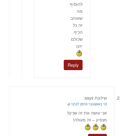
להוסיף
מה
שאוהב
זה כל
הכיף.
שכולם
יהנו
Reply
שילונת
says:
13 באוקטובר 2010 at 12:27
אני עושה את זה שנים!
מנסיון – זה מעולה!