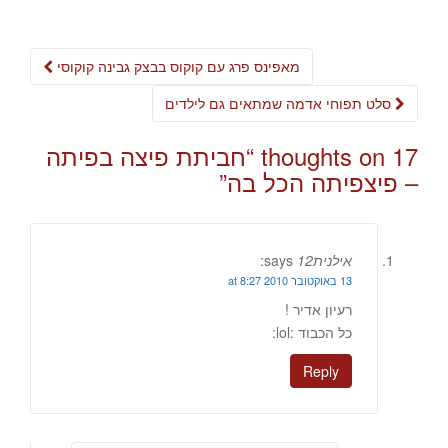
Post
מאפינס פרג עם קוקוס בבצק גבינה קוקוסי
navigation
סלט תפוחי אדמה שמתאים גם לילדים
17 thoughts on “
חביתת פיצה בפיתה
– פיצפיתה הכל בה
”
אילנית12
says:
13 באוקטובר 2010 at 8:27
רעיון אדיר !
כל הכבוד :lol:
Reply