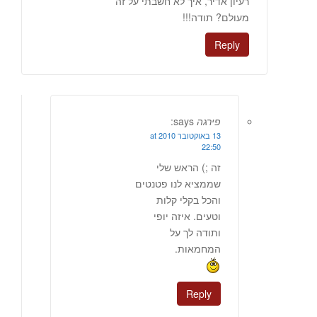
רעיון אדיר, איך לא חשבתי על זה
מעולם? תודה!!!
Reply
פירגה
says:
13 באוקטובר 2010 at
22:50
זה ;) הראש שלי
שממציא לנו פטנטים
והכל בקלי קלות
וטעים. איזה יופי
ותודה לך על
המחמאות.
Reply