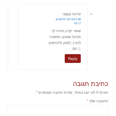
פירגה
says:
28 בפברואר 2016 at
16:17
שושי יקרה,תודה לך
ולבעל שאהב.תמשיכי
להכין ,לפנק ולהתפנק
;) :lol:
Reply
כתיבת תגובה
האימייל לא יוצג באתר.
שדות החובה מסומנים
*
התגובה שלך
*