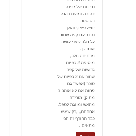
נדיבות של גבינה
צהובה ומועכת הכל
בטוסטר.
יוצא פיצוץ והולך
נהדר עם קפה שחור
על חלב שאני עושה
אותו כך:
מרתיחה חלב,
מוסיפה 2 כפיות
גדושות של קפה
שחור עם 2 כפיות של
סוכר (אפשר גם
פחות אם לא אוהבים
מתוק) מורידה
מהאש ומוזגת לספל.
אחחחח,,,,רק שיגיע
כבר החורף זה הכי
מתאים…