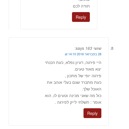
תודה לכם
Reply
שושי 163
says:
28 בפברואר 2016 at 14:10
היי פירגה, רעיון נפלא, כעת הכנתי
יצא מאוד טעים.
פירגה יופי של מתכון ,
כעת מתברר שגם בעלי אוהב את
האוכל שלך.
כול מה שאני מכינה וטעים לו, הוא
אומר : תשלחי לייק לפירגה .
Reply