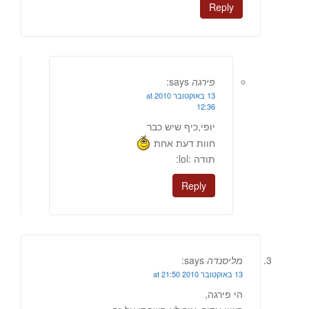
Reply
פירגה
says:
13 באוקטובר 2010 at
12:36
יופי,כיף שיש כבר
חוות דעת אחת
תודה :lol:
Reply
מליסנדה
says:
13 באוקטובר 2010 at 21:50
הי פירגה,