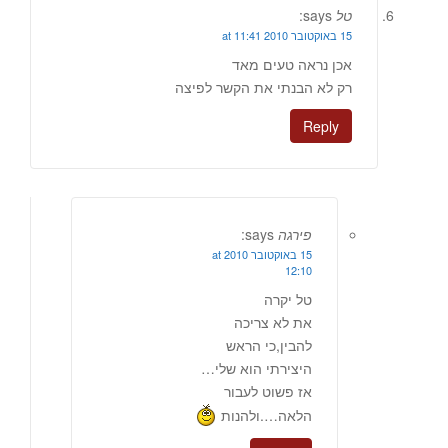
טל
says:
15 באוקטובר 2010 at 11:41
אכן נראה טעים מאד
רק לא הבנתי את הקשר לפיצה
Reply
פירגה
says:
15 באוקטובר 2010 at
12:10
טל יקרה
את לא צריכה
להבין,כי הראש
היצירתי הוא שלי…
אז פשוט לעבור
הלאה….ולהנות