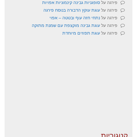
פירגה
על
סופגניות גבינה קינמוניות אפויות
פירגה
על
עוגת עוקץ הדבורה בנוסח פירגה
פירגה
על
נתחי חזה עוף ובטטה – אפוי
פירגה
על
עוגת גבינה מוקצפת עם שמנת מתוקה
פירגה
על
עוגת תפוזים מיוחדת
קטגוריות