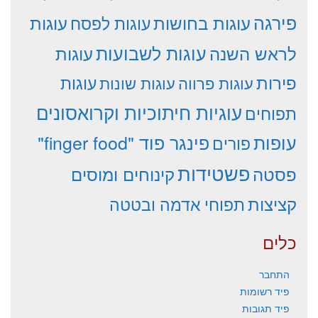
פירגה
עוגות
עוגות בחושות
עוגות לפסח
עוגות לשבועות
לראש השנה
עוגות
פירות
עוגות פרווה
עוגות שונות
עוגות
עוגיות חיתוכיות וקרואסונים
תפוחים
עופות
פינגר פוד "finger food"
פורים
פשטידות
פסטה
קינוחים ומוסים
קציצות
תפוחי אדמה ובטטה
כלים
התחבר
פיד רשומות
פיד תגובות