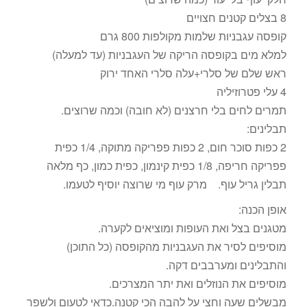
8 בצלים קטנים חצויים
קופסה עגבניות שלמות מקולפות 800 גרם
למלא מים בקופסה הריקה של העגבניות (עד למעלה)
ראש שלם של סלרי+עלה סלרי האחד ירוק
4 עלי פטרוזיליה
תמרים לחים בלי חרצנים (לא חובה) וכמה שרוצים.
תבלינים:
2 כפות סוכר חום, 2 כפות פפריקה מתוקה, 1/4 כפית
פפריקה חריפה, 1/8 כפית קינמון, כפית כמון, כף מלאה
תבלין גריל עוף. מרק עוף מי שרוצה יוסיף לטעמו.
אופן הכנה:
מטגנים בצל ואת העופות ומוציאים לקערה.
מוסיפים לסיר את העגבניות מהקופסה (כל התוכן)
והתבלינים ומערבבים דקה.
מוסיפים את הנוזלים ואת יתר המצרכים.
מבשלים שעה וחצי על להבה הכי קטנה.כדאי לטעום ולשפר