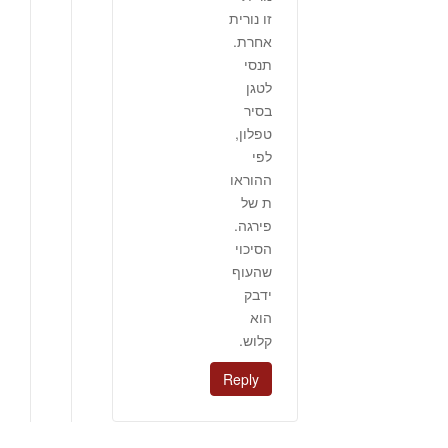
זו נורית
אחרת.
תנסי
לטגן
בסיר
טפלון,
לפי
ההוראו
ת של
פירגה.
הסיכוי
שהעוף
ידבק
הוא
קלוש.
Reply