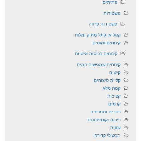
פתיתים
פשטידות
פשטידות פרווה
קוגל או קיגל מתוק ומלוח
קינוחים ומוסים
קינוחים בכוסות אישיות
קינוחים שמגישים חמים
קישים
קליית פיצוחים
קמח מלא
קציצות
קרמים
רטבים וממרחים
ריבות וקונפיטורות
שונות
תבשילי קדירה