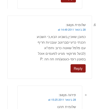
שלומית
says:
28 בינואר 2011 at 14:49
כמובן שאכין,בשבוע הבא,כי השבוע
הכנתי כרעייםברוטב עגבניות חריף
עם פלפל שאטה כרוב ותפו"א
(לבעל מרוקאי מגיע לפעמים אוכל
בסגנון רוסי-כעונש)חה חה חה :P
Reply
פירגה
says:
28 בינואר 2011 at 15:25
שלומית תהנו