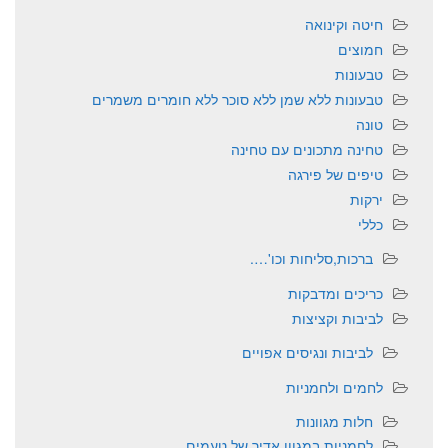
חיטה וקינואה
חמוצים
טבעונות
טבעונות ללא שמן ללא סוכר ללא חומרים משמרים
טונה
טחינה מתכונים עם טחינה
טיפים של פירגה
ירקות
כללי
ברכות,סליחות וכו'….
כריכים ומדבקות
לביבות וקציצות
לביבות ונגיסים אפויים
לחמים ולחמניות
חלות מגוונות
לחמניות במגוון אדיר של טעמים