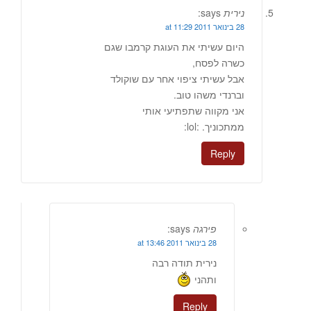
נירית
says:
28 בינואר 2011 at 11:29
היום עשיתי את העוגת קרמבו שגם
כשרה לפסח,
אבל עשיתי ציפוי אחר עם שוקולד
וברנדי משהו טוב.
אני מקווה שתפתיעי אותי
ממתכוניך. :lol:
Reply
פירגה
says:
28 בינואר 2011 at 13:46
נירית תודה רבה
ותהני
Reply