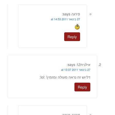
פירגה
says:
27 בינואר 2011 at 14:53
Reply
אילנית12
says:
27 בינואר 2011 at 13:37
דליוש זה נראה מעולה ומזמין! :lol:
Reply
פירגה
says: