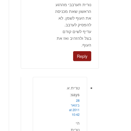
נורית תערבבי מהרגע
הראשון שאת מכניסה
את העוף לשמן. לא
להפסיק לערבב.
עדיף לשים קודם
בצל ולהזהיב ואז את
העוף.
Reply
נורית א
says:
28
בינואר
2011 at
10:42
הי
נורית