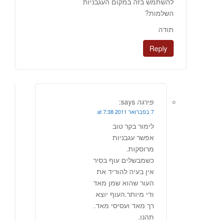
להשתמש בזה במקום העגבניות
השלמות?
תודה
Reply
פירגה
says:
7 בפברואר 2011 at 7:38
לימור בקר טוב
אפשר עגבניות
מרוסקות.
כשמבשלים עוף בסיר
אין בעיה להוריד את
העור שהוא שמן מאד
ודי מיותר.העוף יוצא
רך מאד ועסיסי מאד.
תהנו.