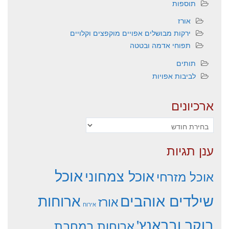
תוספות
אורז
ירקות מבושלים אפויים מוקפצים וקלויים
תפוחי אדמה ובטטה
תותים
לביבות אפויות
ארכיונים
ארכיונים
ענן תגיות
אוכל
אוכל צמחוני
אוכל מזרחי
שילדים אוהבים
ארוחות
אורז
אירוח
בוקר ובראנץ'
ארוחות במחבת