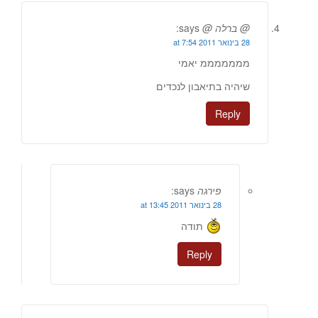
@ ברלה @
says:
28 בינואר 2011 at 7:54
מממממממ יאמי
שיהיה בתיאבון לנכדים
Reply
פירגה
says:
28 בינואר 2011 at 13:45
תודה
Reply