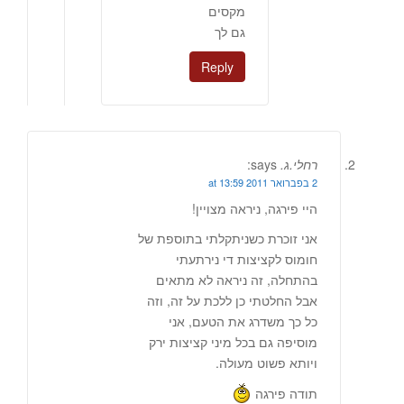
מקסים
גם לך
Reply
רחלי.ג.
says:
2 בפברואר 2011 at 13:59
היי פירגה, ניראה מצויין!
אני זוכרת כשניתקלתי בתוספת של
חומוס לקציצות די נירתעתי
בהתחלה, זה ניראה לא מתאים
אבל החלטתי כן ללכת על זה, וזה
כל כך משדרג את הטעם, אני
מוסיפה גם בכל מיני קציצות ירק
ויותא פשוט מעולה.
תודה פירגה