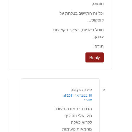
חומוס,
וכל זה התיישב בצלחת על
קוסקוס…
חוסל בשניות, בעיקר הקציצות
עצמן.
תודה!
Reply
פירגה
says:
10 בפברואר 2011 at
15:32
הדס הי חמודה.העונג
כולו שלי וזה כיף
לקרוא כאלה
מחמאות טעימות