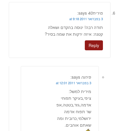
מירית40
says:
3 בפברואר 2011 at 9:18
תודה רבה! ינוסה בהקדם ושאלה
קטנה: איזה ירקות את שמה בסיר?
Reply
פירגה
says:
3 בפברואר 2011 at 12:01
מירית למשל:
ציפי,בעיקר תפוחי
אדמה,גזר,בטטה,אפ
שר תפוח אדמה
ירושלמי,כרובית ומה
שאתם אוהבים.