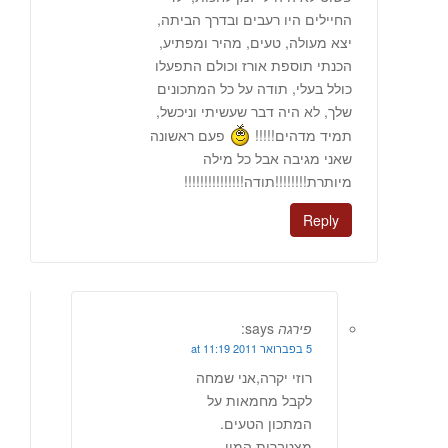
החיילים היו רעבים ובדרך הביתה,
יצא מעולה, טעים, מהיר ומפתיע,
הכנתי תוספת אורז וכולם התפעלו
כולל בעלי, תודה על כל המתכונים
שלך, לא היה דבר שעשיתי וניכשל,
תמיד מדהים!!!!!
פעם ראשונה
שאני מגיבה אבל כל מילה
מיותרת!!!!!!!!תודה!!!!!!!!!!!!!!!
Reply
פירגה
says:
5 בפברואר 2011 at 11:19
רוזי יקרה,אני שמחה
לקבל מחמאות על
המתכון הטעים.
מצטברות המון