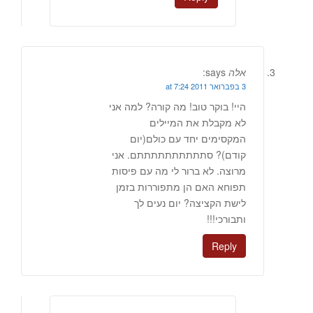
אלה
says:
3 בפברואר 2011 at 7:24
היי! בוקר טוב! מה קורה? למה אני
לא מקבלת את המיילים
המקסימים יחד עם כולם(יום
קודם)? סתתתתתתתתתתם. אני
מרוצה. לא ברור לי מה עם פיסות
תפוחא האם הן מתפוררות בזמן
לישת הקציצה? יום נעים לך
ותבורכי!!!
Reply