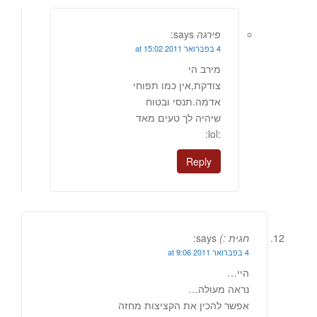
פירגה
says:
4 בפברואר 2011 at 15:02
מירב הי
צודקת,אין כמו תפוחי
אדמה.תנסי ובטוח
שיהיה לך טעים מאד
:lol:
Reply
חגית :)
says:
4 בפברואר 2011 at 9:06
היי…
נראה מעולה…
אפשר להכין את הקציצות מחזה