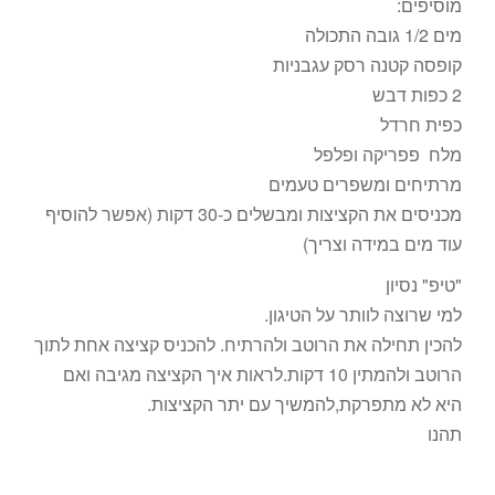
מוסיפים:
מים 1/2 גובה התכולה
קופסה קטנה רסק עגבניות
2 כפות דבש
כפית חרדל
מלח פפריקה ופלפל
מרתיחים ומשפרים טעמים
מכניסים את הקציצות ומבשלים כ-30 דקות (אפשר להוסיף
עוד מים במידה וצריך)
"טיפ" נסיון
למי שרוצה לוותר על הטיגון.
להכין תחילה את הרוטב ולהרתיח. להכניס קציצה אחת לתוך
הרוטב ולהמתין 10 דקות.לראות איך הקציצה מגיבה ואם
היא לא מתפרקת,להמשיך עם יתר הקציצות.
תהנו