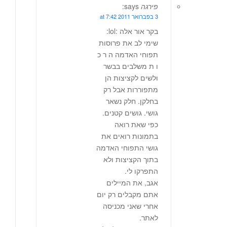
פירגה
says:
3 בפברואר 2011 at 7:42
בקר אור אלה :lol:
שימי לב את פרוסות
תפוחי האדמה ה ר כ
ו ת משלבים בבשר
ולשים לקציצות הן
מתפוררות אבל רק
בחלקן. חלק נשאר
גושי. גושים קטנים.
כפי שאת רואה
בתמונות רואים את
גושי התפוחי האדמה
בתוך הקציצות ולא
התפרקו לי.
אגב, את המיילים
אתם מקבלים רק יום
אחרי שאני מכניסה
לאתר.