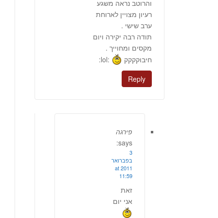
והרוטב נראה משגע
רעיון מצויין לארוחת
ערב שישי .
תודה רבה יקירה ויום
מקסים ומחוייך .
חיבוקקקק
:lol:
Reply
פירגה
says:
3
בפברואר
2011 at
11:59
זאת
אני יום