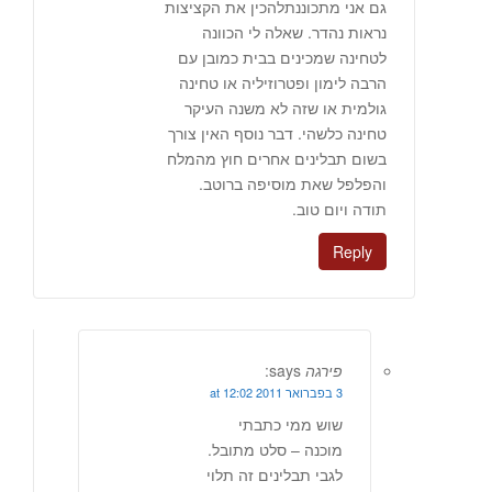
גם אני מתכוננתלהכין את הקציצות
נראות נהדר. שאלה לי הכוונה
לטחינה שמכינים בבית כמובן עם
הרבה לימון ופטרוזיליה או טחינה
גולמית או שזה לא משנה העיקר
טחינה כלשהי. דבר נוסף האין צורך
בשום תבלינים אחרים חוץ מהמלח
והפלפל שאת מוסיפה ברוטב.
תודה ויום טוב.
Reply
פירגה
says:
3 בפברואר 2011 at 12:02
שוש ממי כתבתי
מוכנה – סלט מתובל.
לגבי תבלינים זה תלוי