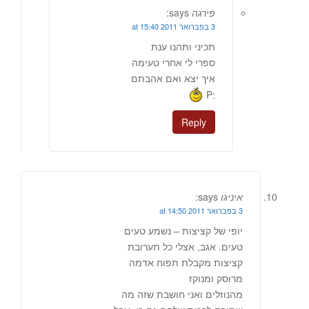
פירגה
says:
3 בפברואר 2011 at 15:40
תכיני ותהנו ענת
ספרי לי אחרי טעימה
איך יצא ואם אהבתם
:P
Reply
איניגו
says:
3 בפברואר 2011 at 14:50
יופי של קציצות – נשמע טעים
טעים. אגב, אצלי כל תערובת
קציצות מקבלת תפוח אדמה
מרוסק ומנוקז
מהנוזלים ואני חושבת שזה מה