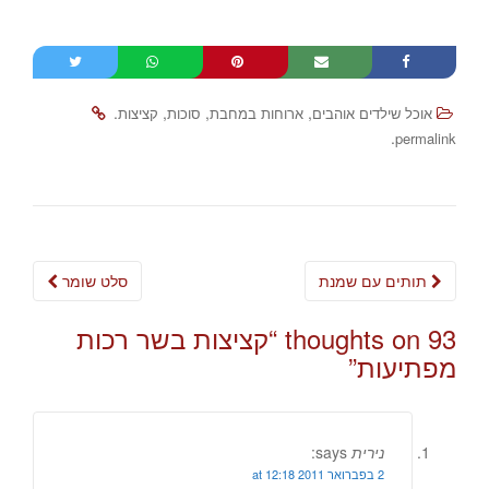
.
,
,
,
אוכל שילדים אוהבים
ארוחות במחבת
סוכות
קציצות
.
permalink
Post
תותים עם שמנת
סלט שומר
navigation
93 thoughts on “
קציצות בשר רכות
מפתיעות
”
נירית
says:
2 בפברואר 2011 at 12:18