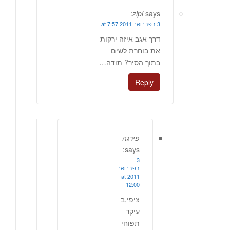
zipi
says:
3 בפברואר 2011 at 7:57
דרך אגב איזה ירקות
את בוחרת לשים
בתוך הסיר? תודה…
Reply
פירגה
says:
3
בפברואר
2011 at
12:00
ציפי,ב
עיקר
תפוחי