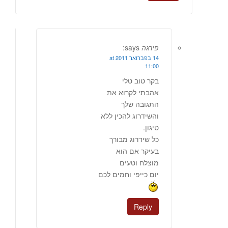
פירגה
says:
14 בפברואר 2011 at
11:00
בקר טוב טלי
אהבתי לקרוא את
התגובה שלך
והשידרוג להכין ללא
טיגון.
כל שידרוג מבורך
בעיקר אם הוא
מוצלח וטעים
יום כייפי וחמים לכם
Reply