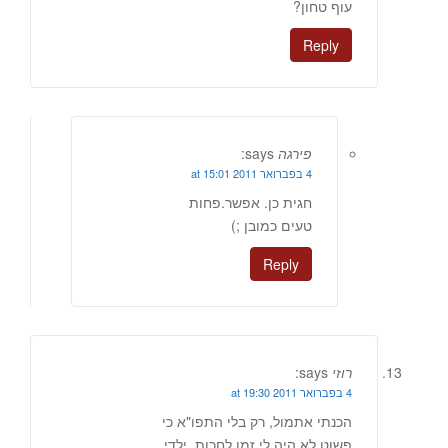
עוף טחון?
Reply
פירגה
says:
4 בפברואר 2011 at 15:01
חגית כן. אפשר.פחות
טעים כמובן ;)
Reply
רוזי
says:
4 בפברואר 2011 at 19:30
הכנתי אתמול, רק בלי התפו"א כי
פשוט לא היה לי זמן לחכות, ילדי